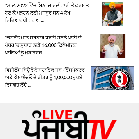
*ਸਾਲ 2022 ਵਿੱਚ ਬਿਨਾਂ ਚਾਰਦੀਵਾਰੀ ਤੇ ਫ਼ਰਸ਼ ਤੇ
ਬੈਠ ਕੇ ਪੜ੍ਹਨ ਲਈ ਮਜ਼ਬੂਰ ਸਨ 4 ਲੱਖ
ਵਿਦਿਆਰਥੀ ਪਰ ਅ ...
*ਭਗਵੰਤ ਮਾਨ ਸਰਕਾਰ ਧਰਤੀ ਹੇਠਲੇ ਪਾਣੀ ਦੇ
ਪੱਧਰ ‘ਚ ਸੁਧਾਰ ਲਈ 16,000 ਕਿਲੋਮੀਟਰ
ਖਾਲਿਆਂ ਨੂੰ ਮੁੜ ਸੁਰਜ ...
ਵਿਜੀਲੈਂਸ ਬਿਊਰੋ ਨੇ ਸਹਾਇਕ ਸਬ -ਇੰਸਪੈਕਟਰ
ਅਤੇ ਐਸਐਚਓ ਦੇ ਰੀਡਰ ਨੂੰ 1,00,000 ਰੁਪਏ
ਰਿਸ਼ਵਤ ਲੈਂਦੇ ...