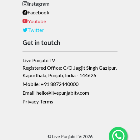
Instagram
Facebook
Youtube
Twitter
Get in toutch
Live PunjabiTV
Registered Office: C/O Jagjit Singh Gazipur,
Kapurthala, Punjab, India - 144626
Mobile: +91 8872440000
Email: hello@livepunjabitv.com
Privacy Terms
© Live PunjabiTV:2026