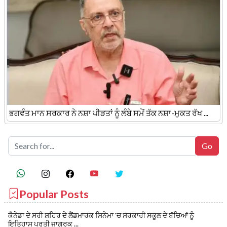
ਭਗਵੰਤ ਮਾਨ ਸਰਕਾਰ ਨੇ ਨਸ਼ਾ ਪੀੜਤਾਂ ਨੂੰ ਲੰਬੇ ਸਮੇਂ ਤੱਕ ਨਸ਼ਾ-ਮੁਕਤ ਰੱਖ ...
Popular Posts
ਕੈਨੇਡਾ ਦੇ ਸਰੀ ਸ਼ਹਿਰ ਦੇ ਲੈਂਡਮਾਰਕ ਸਿਨੇਮਾ 'ਚ ਸਰਕਾਰੀ ਸਕੂਲ ਦੇ ਬੱਚਿਆਂ ਨੂੰ
ਇਤਿਹਾਸ ਪ੍ਰਤੀ ਜਾਗਰੂਕ ...