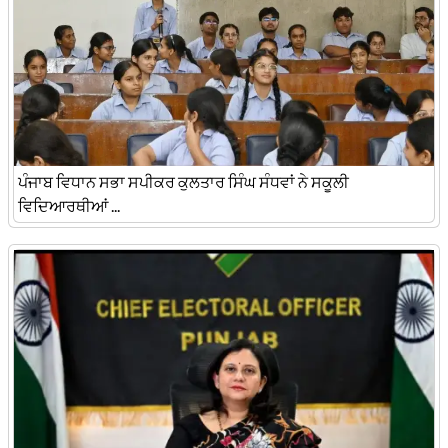
ਪੰਜਾਬ ਵਿਧਾਨ ਸਭਾ ਸਪੀਕਰ ਕੁਲਤਾਰ ਸਿੰਘ ਸੰਧਵਾਂ ਨੇ ਸਕੂਲੀ
ਵਿਦਿਆਰਥੀਆਂ ...