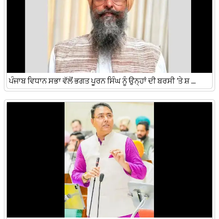
ਪੰਜਾਬ ਵਿਧਾਨ ਸਭਾ ਵੱਲੋਂ ਭਗਤ ਪੂਰਨ ਸਿੰਘ ਨੂੰ ਉਨ੍ਹਾਂ ਦੀ ਬਰਸੀ ’ਤੇ ਸ਼ ...