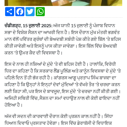
S
F
T
W
h
a
w
h
a
c
i
a
r
e
t
t
ਚੰਡੀਗੜ੍ਹ, 15 ਜੁਲਾਈ 2025:
ਅੱਜ ਯਾਨੀ 15 ਜੁਲਾਈ ਨੂੰ ਪੰਜਾਬ ਵਿਧਾਨ
e
b
t
s
o
e
A
ਸਭਾ ਦੇ ਵਿਸ਼ੇਸ਼ ਸੈਸ਼ਨ ਦਾ ਆਖਰੀ ਦਿਨ ਹੈ। ਇਸ ਦੌਰਾਨ ਮੁੱਖ ਮੰਤਰੀ ਭਗਵੰਤ
o
r
p
ਮਾਨ ਵੱਲੋਂ ਪਵਿੱਤਰ ਗ੍ਰੰਥਾਂ ਦੀ ਬੇਅਦਬੀ ਸਬੰਧੀ ਪੇਸ਼ ਕੀਤੇ ਗਏ ਬਿੱਲ 'ਤੇ ਬਹਿਸ
k
p
ਕੀਤੀ ਜਾਵੇਗੀ ਅਤੇ ਇਸਨੂੰ ਪਾਸ ਕੀਤਾ ਜਾਵੇਗਾ। ਇਸ ਬਿੱਲ ਵਿੱਚ ਬੇਅਦਬੀ
ਕਰਨ 'ਤੇ ਉਮਰ ਕੈਦ ਦੀ ਵਿਵਸਥਾ ਹੈ।
ਇਸ ਦੇ ਨਾਲ ਹੀ ਨਸ਼ਿਆਂ ਦੇ ਮੁੱਦੇ 'ਤੇ ਵੀ ਬਹਿਸ ਹੋਈ ਹੈ। ਹਾਲਾਂਕਿ, ਵਿਰੋਧੀ
ਧਿਰ ਦਾ ਕਹਿਣਾ ਹੈ ਕਿ ਸਰਕਾਰ ਲੈਂਡ ਪੂਲਿੰਗ ਅਤੇ ਕਾਨੂੰਨ ਵਿਵਸਥਾ ਦੇ ਮੁੱਦੇ 'ਤੇ
ਪਹਿਲੇ ਦਿਨ ਤੋਂ ਹੀ ਭੱਜ ਰਹੀ ਹੈ। ਕਾਂਗਰਸ ਆਗੂ ਪ੍ਰਤਾਪ ਸਿੰਘ ਬਾਜਵਾ ਦਾ
ਕਹਿਣਾ ਹੈ ਕਿ ਉਨ੍ਹਾਂ ਨੇ ਇਨ੍ਹਾਂ ਦੋਵਾਂ ਮੁੱਦਿਆਂ 'ਤੇ ਵੱਖਰੇ ਤੌਰ 'ਤੇ ਚਰਚਾ ਕਰਨ
ਲਈ ਕਿਹਾ ਸੀ, ਪਰ ਇਸ ਦੇ ਬਾਵਜੂਦ, ਇਸ ਮੁੱਦੇ 'ਤੇ ਚਰਚਾ ਨਹੀਂ ਕੀਤੀ ਗਈ।
ਅਜਿਹੀ ਸਥਿਤੀ ਵਿੱਚ, ਸੈਸ਼ਨ ਦਾ ਸਮਾਂ ਵਧਾਉਣ ਨਾਲ ਵੀ ਕੋਈ ਫਾਇਦਾ ਨਹੀਂ
ਹੋਇਆ ਹੈ।
ਅੱਜ ਵੀ ਸਦਨ ਦੀ ਕਾਰਵਾਈ ਦੌਰਾਨ ਕੋਈ ਪ੍ਰਸ਼ਨ ਕਾਲ ਨਹੀਂ ਹੈ। ਸਿੱਧਾ
ਧਿਆਨ ਦਿਵਾਓ ਪ੍ਰਸਤਾਵ ਹੋਵੇਗਾ। ਇਸ ਵਿੱਚ ਡੇਰਾਬੱਸੀ ਦੇ ਵਿਧਾਇਕ