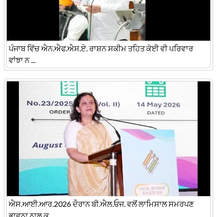
ਪੰਜਾਬ ਵਿੱਚ ਐਨ.ਐਫ.ਐਸ.ਏ. ਰਾਸ਼ਨ ਸਕੀਮ ਤਹਿਤ ਕੋਈ ਵੀ ਪਰਿਵਾਰ
ਵਾਂਝਾ ਨ ...
ਐਸ.ਆਈ.ਆਰ.2026 ਦੌਰਾਨ ਬੀ.ਐਲ.ਓਜ. ਵਲੋਂ ਲਾਮਿਸਾਲ ਸਮਰਪਣ
ਭਾਵਨਾ ਨਾਲ ਕ ...