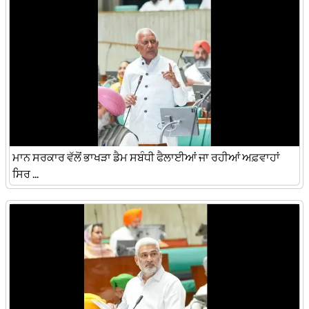
ਮਾਨ ਸਰਕਾਰ ਵੱਲੋਂ ਭਾਖੜਾ ਡੈਮ ਸਬੰਧੀ ਫੈਲਾਈਆਂ ਜਾ ਰਹੀਆਂ ਅਫ਼ਵਾਹਾਂ
ਸਿਰ ...