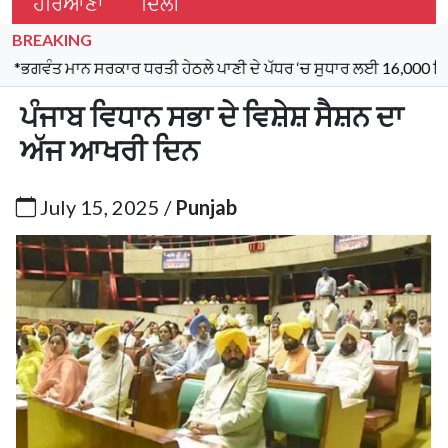
ਹਰਿਆਣਾ
ਦਿੱਲੀ
BREAKING
ਮਾਨ ਸਰਕਾਰ ਧਰਤੀ ਹੇਠਲੇ ਪਾਣੀ ਦੇ ਪੱਧਰ ‘ਚ ਸੁਧਾਰ ਲਈ 16,000 ਕਿਲੋਮੀਟਰ ਖਾਲ
ਪੰਜਾਬ ਵਿਧਾਨ ਸਭਾ ਦੇ ਵਿਸ਼ੇਸ਼ ਸੈਸ਼ਨ ਦਾ
ਅੱਜ ਆਖਰੀ ਦਿਨ
July 15, 2025 /
Punjab