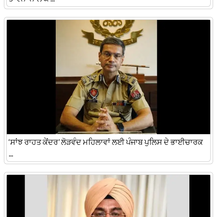
‘ਸਾਂਝ ਰਾਹਤ ਕੇਂਦਰ’ ਲੋੜਵੰਦ ਮਹਿਲਾਵਾਂ ਲਈ ਪੰਜਾਬ ਪੁਲਿਸ ਦੇ ਭਾਈਚਾਰਕ
...