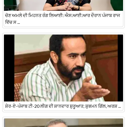
ਚੋਣ ਅਮਲੇ ਦੀ ਮਿਹਨਤ ਰੰਗ ਲਿਆਈ: ਐਸ.ਆਈ.ਆਰ ਦੌਰਾਨ ਪੰਜਾਬ ਰਾਜ
ਵਿੱਚ ਸ ...
ਸ਼ੇਰ-ਏ-ਪੰਜਾਬ ਟੀ-20 ਲੀਗ ਦੀ ਸ਼ਾਨਦਾਰ ਸ਼ੁਰੂਆਤ; ਸ਼ੁਭਮਨ ਗਿੱਲ, ਅਰਸ਼ ...