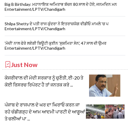
Big B Birthday: ਮਹਾਨਾਇਕ ਅਮਿਤਾਭ ਬੱਚਨ 80 ਸਾਲ ਦੇ ਹੋਏ, ਜਨਮਦਿਨ ਮਨ
Entertainment/LPTV/Chandigarh
Shilpa Shetty ਦੇ ਪਤੀ ਰਾਜ ਕੁੰਦਰਾ ਨੇ ਇਤਰਾਜ਼ਯੋਗ ਵੀਡੀਓ ਮਾਮਲੇ 'ਚ ਪ
Entertainment/LPTV/Chandigarh
'ਮੋਦੀ' ਨਾਲ ਫੇਰੇ ਲਏਗੀ ਬਿਊਟੀ ਕੁਈਨ 'ਸੁਸ਼ਮਿਤਾ ਸੇਨ', 47 ਸਾਲ ਦੀ ਉਮਰ
Entertainment/LPTV/Chandigarh
Just Now
ਕੇਜਰੀਵਾਲ ਦੀ ਮੋਦੀ ਸਰਕਾਰ ਨੂੰ ਚੁਣੌਤੀ, ਈ-20 ਤੇ
ਕੋਈ ਰਿਸਰਚ ਰਿਪੋਰਟ ਹੈ ਤਾਂ ਜਨਤਕ ਕਰੇ ...
ਪੰਜਾਬ ਦੇ ਰਾਜਪਾਲ ਦੇ ਘਰ ਦਾ ਘਿਰਾਓ ਕਰਨ ਜਾ
ਰਹੇ ਚੰਡੀਗੜ੍ਹ ਦੇ ਆਮ ਆਦਮੀ ਪਾਰਟੀ ਦੇ ਆਗੂਆਂ
ਤੇ ਚਲੀਆਂ ਪਾ ...