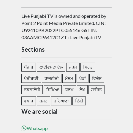
Live Punjabi TV is owned and operated by
Point 2 Point Media Private Limited. CIN:
U92410PB2022PTC055146 GSTIN:
03AAMCP6412C1ZT : Live PunjabiTV
Sections
ਪੰਜਾਬ
ਲਾਈਫਸਟਾਇਲ
ਜੁਰਮ
ਸਿਹਤ
ਖੇਤੀਬਾੜੀ
ਰਾਜਨੀਤੀ
ਮੌਸਮ
ਖੇਡਾਂ
ਵਿਦੇਸ਼
ਤਕਨਾਲੋਜੀ
ਸਿੱਖਿਆ
ਧਰਮ
ਲੇਖ
ਸਾਹਿਤ
ਵਪਾਰ
ਬਜਟ
ਹਰਿਆਣਾ
ਦਿੱਲੀ
We are social
Whatsapp