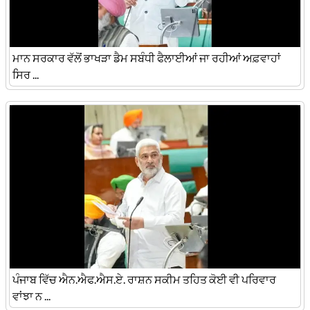
ਮਾਨ ਸਰਕਾਰ ਵੱਲੋਂ ਭਾਖੜਾ ਡੈਮ ਸਬੰਧੀ ਫੈਲਾਈਆਂ ਜਾ ਰਹੀਆਂ ਅਫ਼ਵਾਹਾਂ
ਸਿਰ ...
ਪੰਜਾਬ ਵਿੱਚ ਐਨ.ਐਫ.ਐਸ.ਏ. ਰਾਸ਼ਨ ਸਕੀਮ ਤਹਿਤ ਕੋਈ ਵੀ ਪਰਿਵਾਰ
ਵਾਂਝਾ ਨ ...