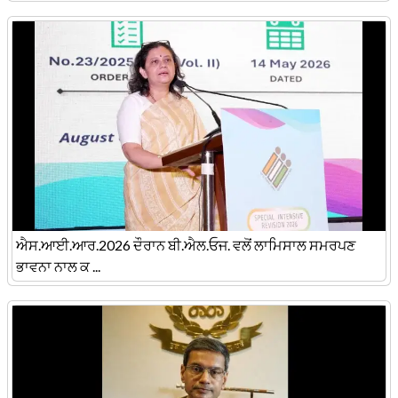
ਐਸ.ਆਈ.ਆਰ.2026 ਦੌਰਾਨ ਬੀ.ਐਲ.ਓਜ. ਵਲੋਂ ਲਾਮਿਸਾਲ ਸਮਰਪਣ
ਭਾਵਨਾ ਨਾਲ ਕ ...