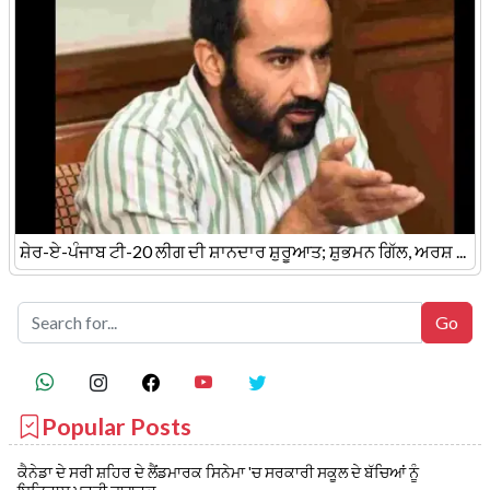
ਸ਼ੇਰ-ਏ-ਪੰਜਾਬ ਟੀ-20 ਲੀਗ ਦੀ ਸ਼ਾਨਦਾਰ ਸ਼ੁਰੂਆਤ; ਸ਼ੁਭਮਨ ਗਿੱਲ, ਅਰਸ਼ ...
Popular Posts
ਕੈਨੇਡਾ ਦੇ ਸਰੀ ਸ਼ਹਿਰ ਦੇ ਲੈਂਡਮਾਰਕ ਸਿਨੇਮਾ 'ਚ ਸਰਕਾਰੀ ਸਕੂਲ ਦੇ ਬੱਚਿਆਂ ਨੂੰ