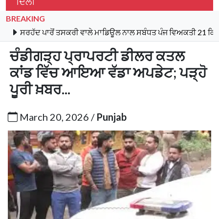
ਦਿੱਲੀ
BREAKING
ੱਦ ਪਾਰੋਂ ਤਸਕਰੀ ਵਾਲੇ ਮਾਡਿਊਲ ਨਾਲ ਸਬੰਧਤ ਪੰਜ ਵਿਅਕਤੀ 21 ਕਿਲੋ ਹੈਰੋਇਨ
ਚੰਡੀਗੜ੍ਹ ਪ੍ਰਾਪਰਟੀ ਡੀਲਰ ਕਤਲ
ਕਾਂਡ ਵਿੱਚ ਆਇਆ ਵੱਡਾ ਅਪਡੇਟ; ਪੜ੍ਹੋ
ਪੂਰੀ ਖ਼ਬਰ...
March 20, 2026 /
Punjab