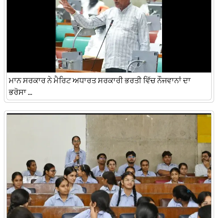
ਮਾਨ ਸਰਕਾਰ ਨੇ ਮੈਰਿਟ ਅਧਾਰਤ ਸਰਕਾਰੀ ਭਰਤੀ ਵਿੱਚ ਨੌਜਵਾਨਾਂ ਦਾ
ਭਰੋਸਾ ...