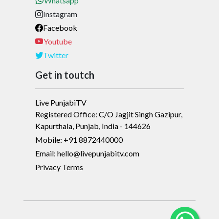
Whatsapp
Instagram
Facebook
Youtube
Twitter
Get in toutch
Live PunjabiTV
Registered Office: C/O Jagjit Singh Gazipur,
Kapurthala, Punjab, India - 144626
Mobile: +91 8872440000
Email: hello@livepunjabitv.com
Privacy Terms