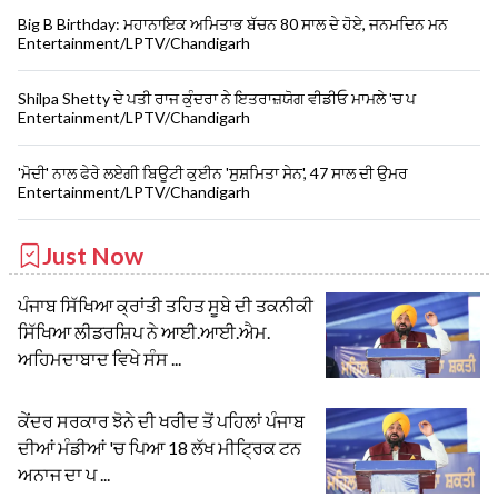
Big B Birthday: ਮਹਾਨਾਇਕ ਅਮਿਤਾਭ ਬੱਚਨ 80 ਸਾਲ ਦੇ ਹੋਏ, ਜਨਮਦਿਨ ਮਨ
Entertainment/LPTV/Chandigarh
Shilpa Shetty ਦੇ ਪਤੀ ਰਾਜ ਕੁੰਦਰਾ ਨੇ ਇਤਰਾਜ਼ਯੋਗ ਵੀਡੀਓ ਮਾਮਲੇ 'ਚ ਪ
Entertainment/LPTV/Chandigarh
'ਮੋਦੀ' ਨਾਲ ਫੇਰੇ ਲਏਗੀ ਬਿਊਟੀ ਕੁਈਨ 'ਸੁਸ਼ਮਿਤਾ ਸੇਨ', 47 ਸਾਲ ਦੀ ਉਮਰ
Entertainment/LPTV/Chandigarh
Just Now
ਪੰਜਾਬ ਸਿੱਖਿਆ ਕ੍ਰਾਂਤੀ ਤਹਿਤ ਸੂਬੇ ਦੀ ਤਕਨੀਕੀ
ਸਿੱਖਿਆ ਲੀਡਰਸ਼ਿਪ ਨੇ ਆਈ.ਆਈ.ਐਮ.
ਅਹਿਮਦਾਬਾਦ ਵਿਖੇ ਸੰਸ ...
ਕੇਂਦਰ ਸਰਕਾਰ ਝੋਨੇ ਦੀ ਖਰੀਦ ਤੋਂ ਪਹਿਲਾਂ ਪੰਜਾਬ
ਦੀਆਂ ਮੰਡੀਆਂ 'ਚ ਪਿਆ 18 ਲੱਖ ਮੀਟ੍ਰਿਕ ਟਨ
ਅਨਾਜ ਦਾ ਪ ...