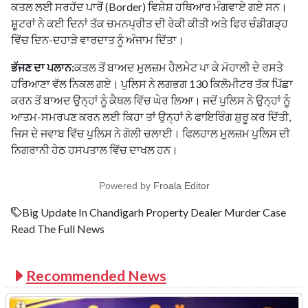
ਕਤਲ ਲਈ ਸਰਹੱਦ ਪਾਰੋਂ (Border) ਵਿਸ਼ੇਸ਼ ਹਥਿਆਰ ਮੰਗਵਾਏ ਗਏ ਸਨ।
ਸ਼ੂਟਰਾਂ ਨੇ ਕਈ ਦਿਨਾਂ ਤੱਕ ਚਮਨਪ੍ਰੀਤ ਦੀ ਰੇਕੀ ਕੀਤੀ ਅਤੇ ਫਿਰ ਚੰਡੀਗੜ੍ਹ
ਵਿੱਚ ਦਿਨ-ਦਹਾੜੇ ਵਾਰਦਾਤ ਨੂੰ ਅੰਜਾਮ ਦਿੱਤਾ।
ਭੱਜਣ ਦਾ ਪਲਾਨ:
ਕਤਲ ਤੋਂ ਬਾਅਦ ਮੁਲਜ਼ਮ ਹੈਲਮੇਟ ਪਾ ਕੇ ਮੋਹਾਲੀ ਦੇ ਰਸਤੇ
ਹਰਿਆਣਾ ਵੱਲ ਨਿਕਲ ਗਏ। ਪੁਲਿਸ ਨੇ ਲਗਭਗ 130 ਕਿਲੋਮੀਟਰ ਤੱਕ ਪਿੱਛਾ
ਕਰਨ ਤੋਂ ਬਾਅਦ ਉਨ੍ਹਾਂ ਨੂੰ ਕੈਥਲ ਵਿੱਚ ਘੇਰ ਲਿਆ। ਜਦੋਂ ਪੁਲਿਸ ਨੇ ਉਨ੍ਹਾਂ ਨੂੰ
ਆਤਮ-ਸਮਰਪਣ ਕਰਨ ਲਈ ਕਿਹਾ ਤਾਂ ਉਨ੍ਹਾਂ ਨੇ ਫਾਇਰਿੰਗ ਸ਼ੁਰੂ ਕਰ ਦਿੱਤੀ,
ਜਿਸ ਦੇ ਜਵਾਬ ਵਿੱਚ ਪੁਲਿਸ ਨੇ ਗੋਲੀ ਚਲਾਈ। ਫਿਲਹਾਲ ਮੁਲਜ਼ਮ ਪੁਲਿਸ ਦੀ
ਨਿਗਰਾਨੀ ਹੇਠ ਹਸਪਤਾਲ ਵਿੱਚ ਦਾਖਲ ਹਨ।
Powered by
Froala Editor
Big Update In Chandigarh Property Dealer Murder Case
Read The Full News
Recommended News