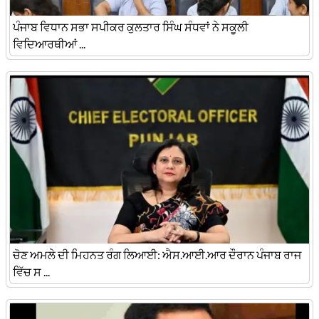
ਪੰਜਾਬ ਵਿਧਾਨ ਸਭਾ ਸਪੀਕਰ ਕੁਲਤਾਰ ਸਿੰਘ ਸੰਧਵਾਂ ਨੇ ਸਕੂਲੀ
ਵਿਦਿਆਰਥੀਆਂ ...
ਚੋਣ ਅਮਲੇ ਦੀ ਮਿਹਨਤ ਰੰਗ ਲਿਆਈ: ਐਸ.ਆਈ.ਆਰ ਦੌਰਾਨ ਪੰਜਾਬ ਰਾਜ
ਵਿੱਚ ਸ ...