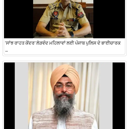
‘ਸਾਂਝ ਰਾਹਤ ਕੇਂਦਰ’ ਲੋੜਵੰਦ ਮਹਿਲਾਵਾਂ ਲਈ ਪੰਜਾਬ ਪੁਲਿਸ ਦੇ ਭਾਈਚਾਰਕ
...