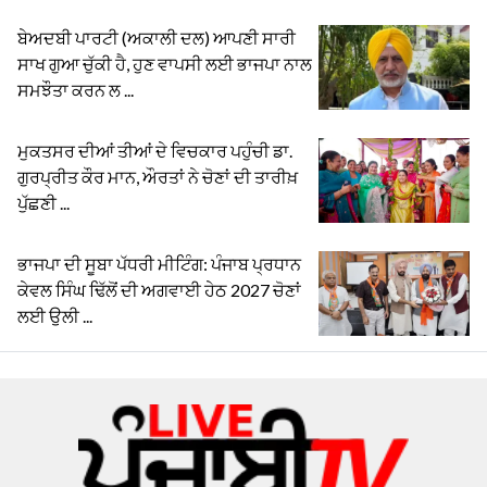
ਬੇਅਦਬੀ ਪਾਰਟੀ (ਅਕਾਲੀ ਦਲ) ਆਪਣੀ ਸਾਰੀ
ਸਾਖ ਗੁਆ ਚੁੱਕੀ ਹੈ, ਹੁਣ ਵਾਪਸੀ ਲਈ ਭਾਜਪਾ ਨਾਲ
ਸਮਝੌਤਾ ਕਰਨ ਲ ...
ਮੁਕਤਸਰ ਦੀਆਂ ਤੀਆਂ ਦੇ ਵਿਚਕਾਰ ਪਹੁੰਚੀ ਡਾ.
ਗੁਰਪ੍ਰੀਤ ਕੌਰ ਮਾਨ, ਔਰਤਾਂ ਨੇ ਚੋਣਾਂ ਦੀ ਤਾਰੀਖ਼
ਪੁੱਛਣੀ ...
ਭਾਜਪਾ ਦੀ ਸੂਬਾ ਪੱਧਰੀ ਮੀਟਿੰਗ: ਪੰਜਾਬ ਪ੍ਰਧਾਨ
ਕੇਵਲ ਸਿੰਘ ਢਿੱਲੋਂ ਦੀ ਅਗਵਾਈ ਹੇਠ 2027 ਚੋਣਾਂ
ਲਈ ਉਲੀ ...