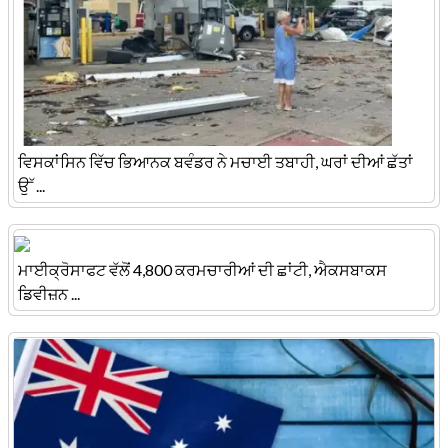
ਵਿਸਕਾਂਸਿਨ ਵਿੱਚ ਭਿਆਨਕ ਬਵੰਡਰ ਨੇ ਮਚਾਈ ਤਬਾਹੀ, ਘਰਾਂ ਦੀਆਂ ਛੱਤਾਂ
ਉੱ ...
ਮਾਈਕ੍ਰੋਸਾਫਟ ਵੱਲੋਂ 4,800 ਕਰਮਚਾਰੀਆਂ ਦੀ ਛਾਂਟੀ, ਐਕਸਬਾਕਸ
ਡਿਵੀਜ਼ਨ ...