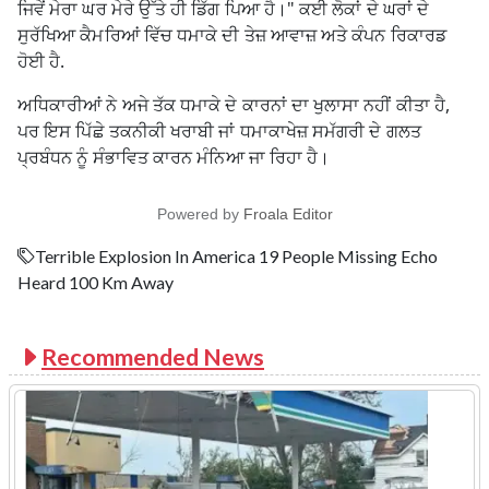
ਜਿਵੇਂ ਮੇਰਾ ਘਰ ਮੇਰੇ ਉੱਤੇ ਹੀ ਡਿੱਗ ਪਿਆ ਹੈ।" ਕਈ ਲੋਕਾਂ ਦੇ ਘਰਾਂ ਦੇ
ਸੁਰੱਖਿਆ ਕੈਮਰਿਆਂ ਵਿੱਚ ਧਮਾਕੇ ਦੀ ਤੇਜ਼ ਆਵਾਜ਼ ਅਤੇ ਕੰਪਨ ਰਿਕਾਰਡ
ਹੋਈ ਹੈ.
ਅਧਿਕਾਰੀਆਂ ਨੇ ਅਜੇ ਤੱਕ ਧਮਾਕੇ ਦੇ ਕਾਰਨਾਂ ਦਾ ਖੁਲਾਸਾ ਨਹੀਂ ਕੀਤਾ ਹੈ,
ਪਰ ਇਸ ਪਿੱਛੇ ਤਕਨੀਕੀ ਖਰਾਬੀ ਜਾਂ ਧਮਾਕਾਖੇਜ਼ ਸਮੱਗਰੀ ਦੇ ਗਲਤ
ਪ੍ਰਬੰਧਨ ਨੂੰ ਸੰਭਾਵਿਤ ਕਾਰਨ ਮੰਨਿਆ ਜਾ ਰਿਹਾ ਹੈ।
Powered by
Froala Editor
Terrible Explosion In America 19 People Missing Echo
Heard 100 Km Away
Recommended News