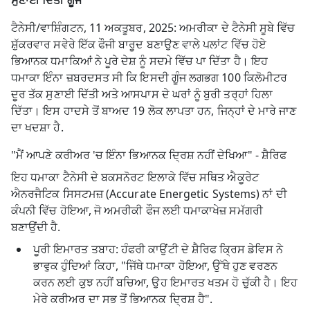
ਟੈਨੇਸੀ/ਵਾਸ਼ਿੰਗਟਨ, 11 ਅਕਤੂਬਰ, 2025:
ਅਮਰੀਕਾ ਦੇ ਟੈਨੇਸੀ ਸੂਬੇ ਵਿੱਚ
ਸ਼ੁੱਕਰਵਾਰ ਸਵੇਰੇ ਇੱਕ ਫੌਜੀ ਬਾਰੂਦ ਬਣਾਉਣ ਵਾਲੇ ਪਲਾਂਟ ਵਿੱਚ ਹੋਏ
ਭਿਆਨਕ ਧਮਾਕਿਆਂ ਨੇ ਪੂਰੇ ਦੇਸ਼ ਨੂੰ ਸਦਮੇ ਵਿੱਚ ਪਾ ਦਿੱਤਾ ਹੈ। ਇਹ
ਧਮਾਕਾ ਇੰਨਾ ਜ਼ਬਰਦਸਤ ਸੀ ਕਿ ਇਸਦੀ ਗੂੰਜ ਲਗਭਗ 100 ਕਿਲੋਮੀਟਰ
ਦੂਰ ਤੱਕ ਸੁਣਾਈ ਦਿੱਤੀ ਅਤੇ ਆਸਪਾਸ ਦੇ ਘਰਾਂ ਨੂੰ ਬੁਰੀ ਤਰ੍ਹਾਂ ਹਿਲਾ
ਦਿੱਤਾ। ਇਸ ਹਾਦਸੇ ਤੋਂ ਬਾਅਦ
19 ਲੋਕ ਲਾਪਤਾ
ਹਨ, ਜਿਨ੍ਹਾਂ ਦੇ ਮਾਰੇ ਜਾਣ
ਦਾ ਖਦਸ਼ਾ ਹੈ.
"ਮੈਂ ਆਪਣੇ ਕਰੀਅਰ 'ਚ ਇੰਨਾ ਭਿਆਨਕ ਦ੍ਰਿਸ਼ ਨਹੀਂ ਦੇਖਿਆ" - ਸ਼ੈਰਿਫ
ਇਹ ਧਮਾਕਾ ਟੈਨੇਸੀ ਦੇ ਬਕਸਨੋਰਟ ਇਲਾਕੇ ਵਿੱਚ ਸਥਿਤ
ਐਕੂਰੇਟ
ਐਨਰਜੈਟਿਕ ਸਿਸਟਮਜ਼ (Accurate Energetic Systems)
ਨਾਂ ਦੀ
ਕੰਪਨੀ ਵਿੱਚ ਹੋਇਆ, ਜੋ ਅਮਰੀਕੀ ਫੌਜ ਲਈ ਧਮਾਕਾਖੇਜ਼ ਸਮੱਗਰੀ
ਬਣਾਉਂਦੀ ਹੈ.
ਪੂਰੀ ਇਮਾਰਤ ਤਬਾਹ:
ਹੰਫਰੀ ਕਾਉਂਟੀ ਦੇ ਸ਼ੈਰਿਫ ਕ੍ਰਿਸ ਡੇਵਿਸ ਨੇ
ਭਾਵੁਕ ਹੁੰਦਿਆਂ ਕਿਹਾ, "ਜਿੱਥੇ ਧਮਾਕਾ ਹੋਇਆ, ਉੱਥੇ ਹੁਣ ਵਰਣਨ
ਕਰਨ ਲਈ ਕੁਝ ਨਹੀਂ ਬਚਿਆ, ਉਹ ਇਮਾਰਤ ਖਤਮ ਹੋ ਚੁੱਕੀ ਹੈ। ਇਹ
ਮੇਰੇ ਕਰੀਅਰ ਦਾ ਸਭ ਤੋਂ ਭਿਆਨਕ ਦ੍ਰਿਸ਼ ਹੈ".