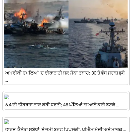
ਅਮਰੀਕੀ ਹਮਲਿਆਂ 'ਚ ਈਰਾਨ ਦੀ ਜਲ ਸੈਨਾ ਤਬਾਹ: 30 ਤੋਂ ਵੱਧ ਜਹਾਜ਼ ਡੁਬੋ
...
6.4 ਦੀ ਤੀਬਰਤਾ ਨਾਲ ਕੰਬੀ ਧਰਤੀ; 48 ਘੰਟਿਆਂ 'ਚ ਆਏ ਕਈ ਝਟਕੇ ...
ਭਾਰਤ-ਕੈਨੇਡਾ ਸਬੰਧਾਂ 'ਤੇ ਜੰਮੀ ਬਰਫ਼ ਪਿਘਲੇਗੀ: ਪੀਐਮ ਮੋਦੀ ਅਤੇ ਮਾਰਕ ...