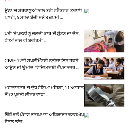
ਊਨਾ ’ਚ ਸ਼ਰਧਾਲੂਆਂ ਨਾਲ ਭਰੀ ਟਰੈਕਟਰ-ਟਰਾਲੀ
ਪਲਟੀ, 5 ਸਾਲਾ ਬੱਚੀ ਸਣੇ 8 ਜ਼ਖ਼ਮੀ ...
ਪਤੀ ’ਤੇ ਪਤਨੀ ਨੂੰ ਚਲਦੀ ਕਾਰ ’ਚੋਂ ਸੁੱਟਣ ਦਾ ਦੋਸ਼,
ਧੀਆਂ ਨਾਲ ਵੀ ਬੇਰਹਿਮੀ ...
CBSE 12ਵੀਂ ਸਪਲੀਮੈਂਟਰੀ ਨਤੀਜਾ ਇਸ ਹਫ਼ਤੇ
ਆਉਣ ਦੀ ਉਮੀਦ, ਵਿਦਿਆਰਥੀ ਰੱਖਣ ਨਜ਼ਰ ...
ਮਹਾਰਾਸ਼ਟਰ ’ਚ ਦੁੱਧ ਹੋਇਆ ਮਹਿੰਗਾ, 11 ਅਗਸਤ
ਤੋਂ ₹2 ਪ੍ਰਤੀ ਲੀਟਰ ਵਾਧਾ ...
ਢਿੱਲੋਂ ਵਲੋਂ ਪੰਜਾਬ ਭਾਜਪਾ ਦਾ ਅਧਿਕਾਰਤ ਵਟਸਐਪ
ਚੈਨਲ ਲਾਂਚ ...