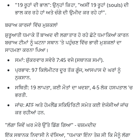
"19 ਰੂਹਾਂ ਦੀ ਭਾਲ":
ਉਨ੍ਹਾਂ ਕਿਹਾ, "ਅਸੀਂ 19 ਰੂਹਾਂ (souls) ਦੀ
ਭਾਲ ਕਰ ਰਹੇ ਹਾਂ ਅਤੇ ਚੰਗੇ ਦੀ ਉਮੀਦ ਕਰ ਰਹੇ ਹਾਂ".
ਬਚਾਅ ਕਾਰਜਾਂ ਵਿੱਚ ਮੁਸ਼ਕਲਾਂ
ਸ਼ੁਰੂਆਤੀ ਧਮਾਕੇ ਤੋਂ ਬਾਅਦ ਵੀ ਲਗਾਤਾਰ ਹੋ ਰਹੇ ਛੋਟੇ ਧਮਾਕਿਆਂ ਕਾਰਨ
ਬਚਾਅ ਟੀਮਾਂ ਨੂੰ ਘਟਨਾ ਸਥਾਨ 'ਤੇ ਪਹੁੰਚਣ ਵਿੱਚ ਭਾਰੀ ਮੁਸ਼ਕਲਾਂ ਦਾ
ਸਾਹਮਣਾ ਕਰਨਾ ਪਿਆ।
ਸਮਾਂ:
ਸ਼ੁੱਕਰਵਾਰ ਸਵੇਰੇ 7:45 ਵਜੇ (ਸਥਾਨਕ ਸਮਾਂ).
ਪ੍ਰਭਾਵ:
97 ਕਿਲੋਮੀਟਰ ਦੂਰ ਤੱਕ ਗੂੰਜ, ਆਸਪਾਸ ਦੇ ਘਰਾਂ ਨੂੰ
ਨੁਕਸਾਨ.
ਸਥਿਤੀ:
19 ਲਾਪਤਾ, ਕਈ ਮੌਤਾਂ ਦਾ ਖਦਸ਼ਾ, 4-5 ਲੋਕ ਹਸਪਤਾਲ 'ਚ
ਭਰਤੀ.
ਜਾਂਚ:
ATF ਅਤੇ ਹੋਮਲੈਂਡ ਸਕਿਓਰਿਟੀ ਸਮੇਤ ਕਈ ਏਜੰਸੀਆਂ ਜਾਂਚ
ਕਰ ਰਹੀਆਂ ਹਨ.
"ਲੱਗਾ ਜਿਵੇਂ ਘਰ ਮੇਰੇ ਉੱਤੇ ਡਿੱਗ ਗਿਆ" - ਚਸ਼ਮਦੀਦ
ਇੱਕ ਸਥਾਨਕ ਨਿਵਾਸੀ ਨੇ ਦੱਸਿਆ, "ਧਮਾਕਾ ਇੰਨਾ ਤੇਜ਼ ਸੀ ਕਿ ਮੈਨੂੰ ਲੱਗਾ