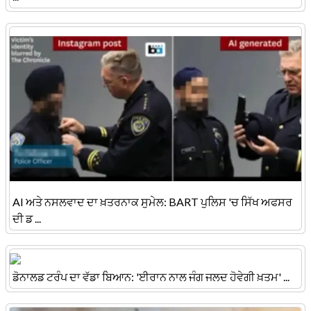
AI ਅਤੇ ਨਸਲਵਾਦ ਦਾ ਖ਼ਤਰਨਾਕ ਸੁਮੇਲ: BART ਪੁਲਿਸ 'ਚ ਸਿੱਖ ਅਫਸਰ
ਦੀ ਡ ...
ਡੋਨਾਲਡ ਟਰੰਪ ਦਾ ਵੱਡਾ ਬਿਆਨ: 'ਈਰਾਨ ਨਾਲ ਜੰਗ ਜਲਦ ਹੋਵੇਗੀ ਖ਼ਤਮ' ...