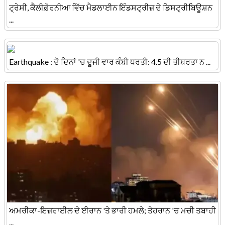
ਟ੍ਰੇਸੀ, ਕੈਲੀਫ਼ੋਰਨੀਆ ਵਿੱਚ ਮੈਡਲਾਈਨ ਇੰਡਸਟ੍ਰੀਜ਼ ਦੇ ਡਿਸਟ੍ਰੀਬਿਊਸ਼ਨ
...
Earthquake : ਦੋ ਦਿਨਾਂ 'ਚ ਦੂਜੀ ਵਾਰ ਕੰਬੀ ਧਰਤੀ: 4.5 ਦੀ ਤੀਬਰਤਾ ਨ ...
ਅਮਰੀਕਾ-ਇਜ਼ਰਾਈਲ ਦੇ ਈਰਾਨ 'ਤੇ ਭਾਰੀ ਹਮਲੇ; ਤੇਹਰਾਨ 'ਚ ਮਚੀ ਤਬਾਹੀ
...