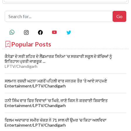
Popular Posts
ਕੈਨੇਡਾ ਦੇ ਸਰੀ ਸ਼ਹਿਰ ਦੇ ਲੈਂਡਮਾਰਕ ਸਿਨੇਮਾ 'ਚ ਸਰਕਾਰੀ ਸਕੂਲ ਦੇ ਬੱਚਿਆਂ ਨੂੰ
ਇਤਿਹਾਸ ਪ੍ਰਤੀ ਜਾਗਰੂਕ ...
LPTV/Chandigarh
ਸਲਮਾਨ ਰਸ਼ਦੀ ਘਟਨਾ ਮਗਰੋਂ ਪਹਿਲੀ ਵਾਰ ਜਨਤਕ ਤੌਰ 'ਤੇ ਆਏ ਸਾਹਮਣੇ
Entertainment/LPTV/Chandigarh
ਹਨੀ ਸਿੰਘ ਵਾਰ ਫਿਰ ਵਿਵਾਦਾਂ 'ਚ ਘਿਰੇ, ਜਾਣੋ ਕਿਸ ਨੇ ਕਰਵਾਈ ਸ਼ਿਕਾਇਤ
Entertainment/LPTV/Chandigarh
ਫਿਲਮ ਅਦਾਕਾਰ ਸਮੀਰ ਖੱਕੜ ਨੇ 71 ਸਾਲ ਦੀ ਉਮਰ 'ਚ ਕਿਹਾ ਅਲਵਿਦਾ
Entertainment/LPTV/Chandigarh