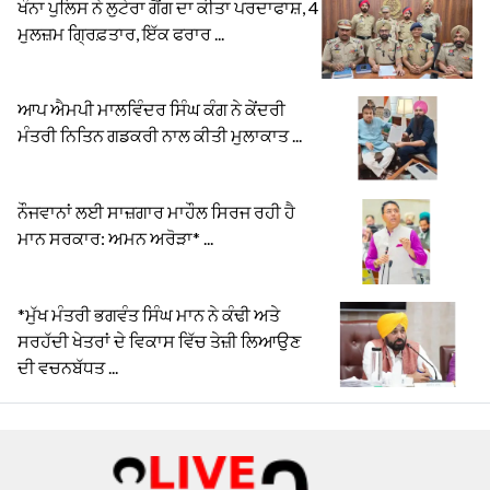
ਖੰਨਾ ਪੁਲਿਸ ਨੇ ਲੁਟੇਰਾ ਗੈਂਗ ਦਾ ਕੀਤਾ ਪਰਦਾਫਾਸ਼, 4
ਮੁਲਜ਼ਮ ਗ੍ਰਿਫ਼ਤਾਰ, ਇੱਕ ਫਰਾਰ ...
ਆਪ ਐਮਪੀ ਮਾਲਵਿੰਦਰ ਸਿੰਘ ਕੰਗ ਨੇ ਕੇਂਦਰੀ
ਮੰਤਰੀ ਨਿਤਿਨ ਗਡਕਰੀ ਨਾਲ ਕੀਤੀ ਮੁਲਾਕਾਤ ...
ਨੌਜਵਾਨਾਂ ਲਈ ਸਾਜ਼ਗਾਰ ਮਾਹੌਲ ਸਿਰਜ ਰਹੀ ਹੈ
ਮਾਨ ਸਰਕਾਰ: ਅਮਨ ਅਰੋੜਾ* ...
*ਮੁੱਖ ਮੰਤਰੀ ਭਗਵੰਤ ਸਿੰਘ ਮਾਨ ਨੇ ਕੰਢੀ ਅਤੇ
ਸਰਹੱਦੀ ਖੇਤਰਾਂ ਦੇ ਵਿਕਾਸ ਵਿੱਚ ਤੇਜ਼ੀ ਲਿਆਉਣ
ਦੀ ਵਚਨਬੱਧਤ ...