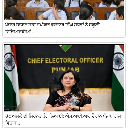
ਪੰਜਾਬ ਵਿਧਾਨ ਸਭਾ ਸਪੀਕਰ ਕੁਲਤਾਰ ਸਿੰਘ ਸੰਧਵਾਂ ਨੇ ਸਕੂਲੀ
ਵਿਦਿਆਰਥੀਆਂ ...
ਚੋਣ ਅਮਲੇ ਦੀ ਮਿਹਨਤ ਰੰਗ ਲਿਆਈ: ਐਸ.ਆਈ.ਆਰ ਦੌਰਾਨ ਪੰਜਾਬ ਰਾਜ
ਵਿੱਚ ਸ ...