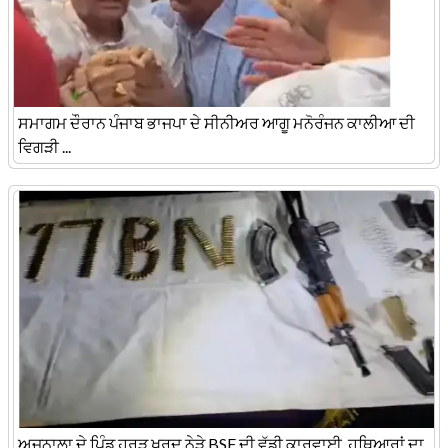
ਸਮਾਗਮ ਦੌਰਾਨ ਪੰਜਾਬ ਭਾਜਪਾ ਦੇ ਸੀਨੀਅਰ ਆਗੂ ਮਨੋਰੰਜਨ ਕਾਲੀਆ ਦੀ
ਵਿਗੜੀ ...
ਅਜਨਾਲਾ ਦੇ ਪਿੰਡ ਹਰੜ ਖੁਰਦ ਨੇੜੇ BSF ਦੀ ਵੱਡੀ ਕਾਰਵਾਈ, ਹਥਿਆਰਾਂ ਦਾ