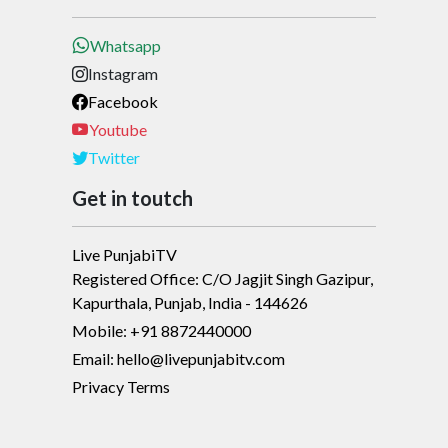
Whatsapp
Instagram
Facebook
Youtube
Twitter
Get in toutch
Live PunjabiTV
Registered Office: C/O Jagjit Singh Gazipur,
Kapurthala, Punjab, India - 144626
Mobile: +91 8872440000
Email: hello@livepunjabitv.com
Privacy Terms