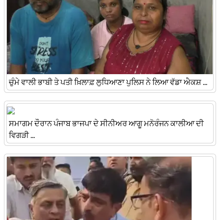
ਚੁੰਮੇ ਵਾਲੀ ਭਾਬੀ ਤੇ ਪਤੀ ਖ਼ਿਲਾਫ਼ ਲੁਧਿਆਣਾ ਪੁਲਿਸ ਨੇ ਲਿਆ ਵੱਡਾ ਐਕਸ਼ ...
ਸਮਾਗਮ ਦੌਰਾਨ ਪੰਜਾਬ ਭਾਜਪਾ ਦੇ ਸੀਨੀਅਰ ਆਗੂ ਮਨੋਰੰਜਨ ਕਾਲੀਆ ਦੀ
ਵਿਗੜੀ ...