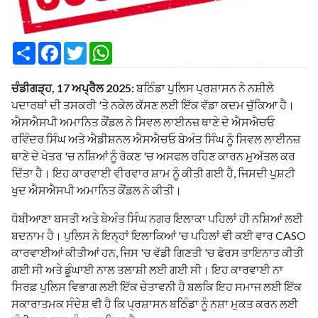
S
F
T
W
h
a
w
h
a
c
i
a
r
e
t
t
ਚੰਡੀਗੜ੍ਹ, 17 ਅਪ੍ਰੈਲ 2025:
ਬਠਿੰਡਾ ਪੁਲਿਸ ਪ੍ਰਸ਼ਾਸਨ ਨੇ ਨਸ਼ੀਲੇ
e
b
t
s
o
e
A
ਪਦਾਰਥਾਂ ਦੀ ਤਸਕਰੀ 'ਤੇ ਨਕੇਲ ਕੱਸਣ ਲਈ ਇੱਕ ਵੱਡਾ ਕਦਮ ਚੁੱਕਿਆ ਹੈ।
o
r
p
ਐਸਐਸਪੀ ਅਮਾਨਿਤ ਕੌਂਡਲ ਨੇ ਸਿਵਲ ਲਾਈਨਜ਼ ਥਾਣੇ ਦੇ ਐਸਐਚਓ
k
p
ਰਵਿੰਦਰ ਸਿੰਘ ਅਤੇ ਐਡੀਸ਼ਨਲ ਐਸਐਚਓ ਬੇਅੰਤ ਸਿੰਘ ਨੂੰ ਸਿਵਲ ਲਾਈਨਜ਼
ਥਾਣੇ ਦੇ ਖੇਤਰ 'ਚ ਨਸ਼ਿਆਂ ਨੂੰ ਰੋਕਣ 'ਚ ਅਸਫਲ ਰਹਿਣ ਕਾਰਨ ਮੁਅੱਤਲ ਕਰ
ਦਿੱਤਾ ਹੈ। ਇਹ ਕਾਰਵਾਈ ਵੀਰਵਾਰ ਸ਼ਾਮ ਨੂੰ ਕੀਤੀ ਗਈ ਹੈ, ਜਿਸਦੀ ਪੁਸ਼ਟੀ
ਖੁਦ ਐਸਐਸਪੀ ਅਮਾਨਿਤ ਕੌਂਡਲ ਨੇ ਕੀਤੀ।
ਧੋਬੀਆਣਾ ਬਸਤੀ ਅਤੇ ਬੇਅੰਤ ਸਿੰਘ ਨਗਰ ਇਲਾਕਾ ਪਹਿਲਾਂ ਹੀ ਨਸ਼ਿਆਂ ਲਈ
ਬਦਨਾਮ ਹੈ। ਪੁਲਿਸ ਨੇ ਇਨ੍ਹਾਂ ਇਲਾਕਿਆਂ 'ਚ ਪਹਿਲਾਂ ਵੀ ਕਈ ਵਾਰ CASO
ਕਾਰਵਾਈਆਂ ਕੀਤੀਆਂ ਹਨ, ਜਿਸ 'ਚ ਵੱਡੀ ਗਿਣਤੀ 'ਚ ਫੋਰਸ ਤਾਇਨਾਤ ਕੀਤੀ
ਗਈ ਸੀ ਅਤੇ ਡੂੰਘਾਈ ਨਾਲ ਤਲਾਸ਼ੀ ਲਈ ਗਈ ਸੀ। ਇਹ ਕਾਰਵਾਈ ਨਾ
ਸਿਰਫ਼ ਪੁਲਿਸ ਵਿਭਾਗ ਲਈ ਇੱਕ ਚੇਤਾਵਨੀ ਹੈ ਬਲਕਿ ਇਹ ਸਮਾਜ ਲਈ ਇੱਕ
ਸਕਾਰਾਤਮਕ ਸੰਦੇਸ਼ ਵੀ ਹੈ ਕਿ ਪ੍ਰਸ਼ਾਸਨ ਬਠਿੰਡਾ ਨੂੰ ਨਸ਼ਾ ਮੁਕਤ ਕਰਨ ਲਈ