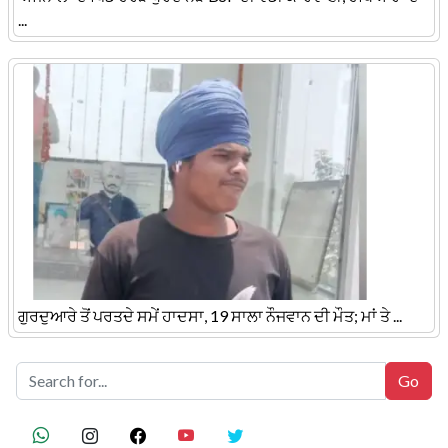
...
ਗੁਰਦੁਆਰੇ ਤੋਂ ਪਰਤਦੇ ਸਮੇਂ ਹਾਦਸਾ, 19 ਸਾਲਾ ਨੌਜਵਾਨ ਦੀ ਮੌਤ; ਮਾਂ ਤੇ ...