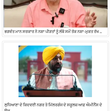
ਭਗਵੰਤ ਮਾਨ ਸਰਕਾਰ ਨੇ ਨਸ਼ਾ ਪੀੜਤਾਂ ਨੂੰ ਲੰਬੇ ਸਮੇਂ ਤੱਕ ਨਸ਼ਾ-ਮੁਕਤ ਰੱਖ ...
​ਲੁਧਿਆਣਾ ਦੇ ਕਿਦਵਈ ਨਗਰ ਤੇ ਮਿੱਲਰਗੰਜ ਦੇ ਸਕੂਲਜ਼ ਆਫ਼ ਐਮੀਨੈਂਸ ਦੇ
ਉਦ ...