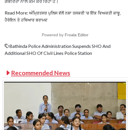
ਗੰਭੀਰਤਾ ਨਾਲ ਕੰਮ ਕਰ ਰਿਹਾ ਹੈ।
Read More:
ਅੰਮ੍ਰਿਤਸਰ ਪੁਲਿਸ ਵੱਲੋਂ ਨਸ਼ਾ ਤਸਕਰੀ 'ਚ ਇੱਕ ਵਿਅਕਤੀ ਕਾਬੂ,
ਹੈਰੋਇਨ ਤੇ ਹਥਿਆਰ ਬਰਾਮਦ
Powered by
Froala Editor
Bathinda Police Administration Suspends SHO And
Additional SHO Of Civil Lines Police Station
Recommended News