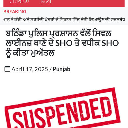
ਹਰਿਆਣਾ
ਦਿੱਲੀ
BREAKING
ਕੰਢੀ ਅਤੇ ਸਰਹੱਦੀ ਖੇਤਰਾਂ ਦੇ ਵਿਕਾਸ ਵਿੱਚ ਤੇਜ਼ੀ ਲਿਆਉਣ ਦੀ ਵਚਨਬੱਧਤਾ ਦੁਹਰਾਈ
ਬਠਿੰਡਾ ਪੁਲਿਸ ਪ੍ਰਸ਼ਾਸਨ ਵੱਲੋਂ ਸਿਵਲ
ਲਾਈਨਜ਼ ਥਾਣੇ ਦੇ SHO ਤੇ ਵਧੀਕ SHO
ਨੂੰ ਕੀਤਾ ਮੁਅੱਤਲ
April 17, 2025 /
Punjab