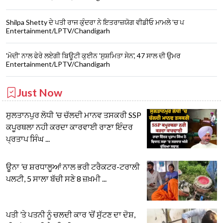
Shilpa Shetty ਦੇ ਪਤੀ ਰਾਜ ਕੁੰਦਰਾ ਨੇ ਇਤਰਾਜ਼ਯੋਗ ਵੀਡੀਓ ਮਾਮਲੇ 'ਚ ਪ
Entertainment/LPTV/Chandigarh
'ਮੋਦੀ' ਨਾਲ ਫੇਰੇ ਲਏਗੀ ਬਿਊਟੀ ਕੁਈਨ 'ਸੁਸ਼ਮਿਤਾ ਸੇਨ', 47 ਸਾਲ ਦੀ ਉਮਰ
Entertainment/LPTV/Chandigarh
Just Now
ਸੁਲਤਾਨਪੁਰ ਲੋਧੀ ’ਚ ਚੱਲਦੀ ਮਾਨਵ ਤਸਕਰੀ SSP
ਕਪੂਰਥਲਾ ਨਹੀ ਕਰਦਾ ਕਾਰਵਾਈ ਰਾਣਾ ਇੰਦਰ
ਪ੍ਰਤਾਪ ਸਿੰਘ ...
ਊਨਾ ’ਚ ਸ਼ਰਧਾਲੂਆਂ ਨਾਲ ਭਰੀ ਟਰੈਕਟਰ-ਟਰਾਲੀ
ਪਲਟੀ, 5 ਸਾਲਾ ਬੱਚੀ ਸਣੇ 8 ਜ਼ਖ਼ਮੀ ...
ਪਤੀ ’ਤੇ ਪਤਨੀ ਨੂੰ ਚਲਦੀ ਕਾਰ ’ਚੋਂ ਸੁੱਟਣ ਦਾ ਦੋਸ਼,