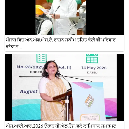
ਪੰਜਾਬ ਵਿੱਚ ਐਨ.ਐਫ.ਐਸ.ਏ. ਰਾਸ਼ਨ ਸਕੀਮ ਤਹਿਤ ਕੋਈ ਵੀ ਪਰਿਵਾਰ
ਵਾਂਝਾ ਨ ...
ਐਸ.ਆਈ.ਆਰ.2026 ਦੌਰਾਨ ਬੀ.ਐਲ.ਓਜ. ਵਲੋਂ ਲਾਮਿਸਾਲ ਸਮਰਪਣ