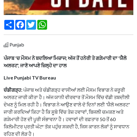
Share
Facebook
Twitter
WhatsApp
Punjab
ਪੰਜਾਬ 'ਚ ਮੌਸਮ ਨੇ ਬਦਲਿਆ ਮਿਜ਼ਾਜ; ਅੱਜ ਤੋਂ ਹਨੇਰੀ ਤੇ ਗੜੇਮਾਰੀ ਦਾ 'ਯੈਲੋ
ਅਲਰਟ', ਜਾਣੋ ਆਪਣੇ ਜ਼ਿਲ੍ਹੇ ਦਾ ਹਾਲ
Live Punjabi TV Bureau
ਚੰਡੀਗੜ੍ਹ:
ਪੰਜਾਬ ਅਤੇ ਚੰਡੀਗੜ੍ਹ ਵਾਸੀਆਂ ਲਈ ਮੌਸਮ ਵਿਭਾਗ ਨੇ ਜ਼ਰੂਰੀ
ਅਲਰਟ ਜਾਰੀ ਕੀਤਾ ਹੈ। ਅੱਜ ਯਾਨੀ ਵੀਰਵਾਰ ਤੋਂ ਮੌਸਮ ਵਿੱਚ ਵੱਡੀ ਤਬਦੀਲੀ
ਦੇਖਣ ਨੂੰ ਮਿਲ ਰਹੀ ਹੈ। ਵਿਭਾਗ ਨੇ ਆਉਣ ਵਾਲੇ ਦੋ ਦਿਨਾਂ ਲਈ 'ਯੈਲੋ ਅਲਰਟ'
ਜਾਰੀ ਕਰਦਿਆਂ ਕਿਹਾ ਹੈ ਕਿ ਸੂਬੇ ਵਿੱਚ ਤੇਜ਼ ਹਵਾਵਾਂ, ਬਿਜਲੀ ਚਮਕਣ ਅਤੇ
ਗੜੇਮਾਰੀ ਹੋਣ ਦੀ ਪੂਰੀ ਸੰਭਾਵਨਾ ਹੈ। ਹਵਾਵਾਂ ਦੀ ਰਫ਼ਤਾਰ 50 ਤੋਂ 60
ਕਿਲੋਮੀਟਰ ਪ੍ਰਤੀ ਘੰਟਾ ਤੱਕ ਪਹੁੰਚ ਸਕਦੀ ਹੈ, ਜਿਸ ਕਾਰਨ ਲੋਕਾਂ ਨੂੰ ਸਾਵਧਾਨ
ਰਹਿਣ ਦੀ ਲੋੜ ਹੈ।