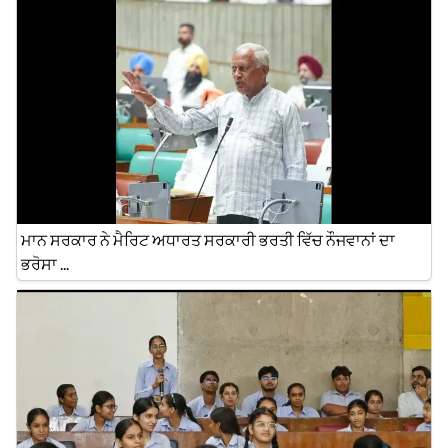
ਮਾਨ ਸਰਕਾਰ ਨੇ ਮੈਰਿਟ ਅਧਾਰਤ ਸਰਕਾਰੀ ਭਰਤੀ ਵਿੱਚ ਨੌਜਵਾਨਾਂ ਦਾ
ਭਰੋਸਾ ...