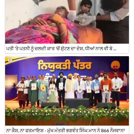
ਪਤੀ ’ਤੇ ਪਤਨੀ ਨੂੰ ਚਲਦੀ ਕਾਰ ’ਚੋਂ ਸੁੱਟਣ ਦਾ ਦੋਸ਼, ਧੀਆਂ ਨਾਲ ਵੀ ਬੇ ...
ਨਾ ਕੈਸ਼, ਨਾ ਫਰਮਾਇਸ਼ - ਮੁੱਖ ਮੰਤਰੀ ਭਗਵੰਤ ਸਿੰਘ ਮਾਨ ਨੇ 866 ਨੌਜਵਾਨਾ