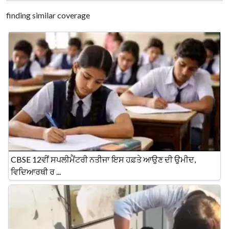
finding similar coverage
CBSE 12ਵੀਂ ਸਪਲੀਮੈਂਟਰੀ ਨਤੀਜਾ ਇਸ ਹਫ਼ਤੇ ਆਉਣ ਦੀ ਉਮੀਦ,
ਵਿਦਿਆਰਥੀ ਰ ...