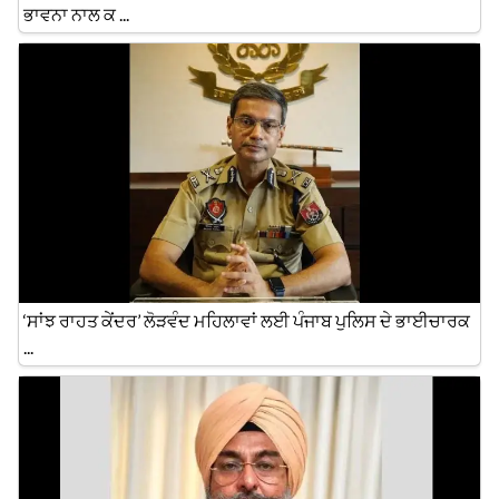
ਭਾਵਨਾ ਨਾਲ ਕ ...
‘ਸਾਂਝ ਰਾਹਤ ਕੇਂਦਰ’ ਲੋੜਵੰਦ ਮਹਿਲਾਵਾਂ ਲਈ ਪੰਜਾਬ ਪੁਲਿਸ ਦੇ ਭਾਈਚਾਰਕ
...