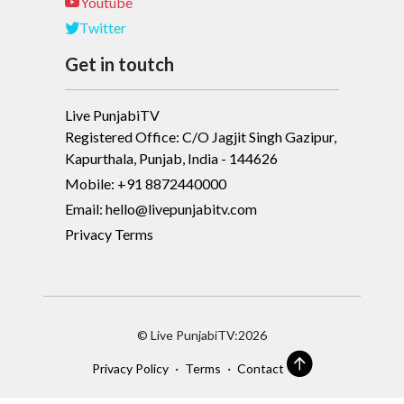
Youtube
Twitter
Get in toutch
Live PunjabiTV
Registered Office: C/O Jagjit Singh Gazipur,
Kapurthala, Punjab, India - 144626
Mobile: +91 8872440000
Email: hello@livepunjabitv.com
Privacy Terms
© Live PunjabiTV:2026
·
·
Privacy Policy
Terms
Contact