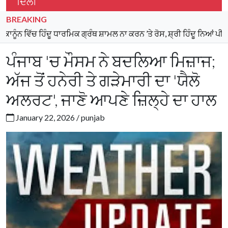
ਦਿੱਲੀ
BREAKING
ਹਿੰਦੂ ਧਾਰਮਿਕ ਗ੍ਰੰਥ ਸ਼ਾਮਲ ਨਾ ਕਰਨ ’ਤੇ ਰੋਸ, ਸ਼੍ਰੀ ਹਿੰਦੂ ਨਿਆਂ ਪੀਠ ਨੇ ਕੀਤੀ ਇੱ
ਪੰਜਾਬ 'ਚ ਮੌਸਮ ਨੇ ਬਦਲਿਆ ਮਿਜ਼ਾਜ;
ਅੱਜ ਤੋਂ ਹਨੇਰੀ ਤੇ ਗੜੇਮਾਰੀ ਦਾ 'ਯੈਲੋ
ਅਲਰਟ', ਜਾਣੋ ਆਪਣੇ ਜ਼ਿਲ੍ਹੇ ਦਾ ਹਾਲ
January 22, 2026 / punjab