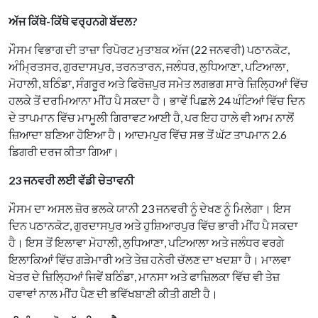
ਅੱਜ ਕਿੱਥੇ-ਕਿੱਥੇ ਵਰ੍ਹਨਗੇ ਬੱਦਲ?
ਮੌਸਮ ਵਿਭਾਗ ਦੀ ਤਾਜ਼ਾ ਰਿਪੋਰਟ ਮੁਤਾਬਕ ਅੱਜ (22 ਜਨਵਰੀ) ਪਠਾਨਕੋਟ,
ਅੰਮ੍ਰਿਤਸਰ, ਗੁਰਦਾਸਪੁਰ, ਤਰਨਤਾਰਨ, ਜਲੰਧਰ, ਲੁਧਿਆਣਾ, ਪਟਿਆਲਾ,
ਮੋਹਾਲੀ, ਬਠਿੰਡਾ, ਸੰਗਰੂਰ ਅਤੇ ਫਿਰੋਜ਼ਪੁਰ ਸਮੇਤ ਲਗਭਗ ਸਾਰੇ ਜ਼ਿਲ੍ਹਿਆਂ ਵਿੱਚ
ਹਲਕੇ ਤੋਂ ਦਰਮਿਆਨਾ ਮੀਂਹ ਪੈ ਸਕਦਾ ਹੈ। ਭਾਵੇਂ ਪਿਛਲੇ 24 ਘੰਟਿਆਂ ਵਿੱਚ ਦਿਨ
ਦੇ ਤਾਪਮਾਨ ਵਿੱਚ ਮਾਮੂਲੀ ਗਿਰਾਵਟ ਆਈ ਹੈ, ਪਰ ਇਹ ਹਾਲੇ ਵੀ ਆਮ ਨਾਲੋਂ
ਜ਼ਿਆਦਾ ਬਣਿਆ ਹੋਇਆ ਹੈ। ਆਦਮਪੁਰ ਵਿੱਚ ਸਭ ਤੋਂ ਘੱਟ ਤਾਪਮਾਨ 2.6
ਡਿਗਰੀ ਦਰਜ ਕੀਤਾ ਗਿਆ।
23 ਜਨਵਰੀ ਲਈ ਵੱਡੀ ਚੇਤਾਵਨੀ
ਮੌਸਮ ਦਾ ਅਸਲ ਜ਼ੋਰ ਭਲਕੇ ਯਾਨੀ 23 ਜਨਵਰੀ ਨੂੰ ਦੇਖਣ ਨੂੰ ਮਿਲੇਗਾ। ਇਸ
ਦਿਨ ਪਠਾਨਕੋਟ, ਗੁਰਦਾਸਪੁਰ ਅਤੇ ਹੁਸ਼ਿਆਰਪੁਰ ਵਿੱਚ ਭਾਰੀ ਮੀਂਹ ਪੈ ਸਕਦਾ
ਹੈ। ਇਸ ਤੋਂ ਇਲਾਵਾ ਮੋਹਾਲੀ, ਲੁਧਿਆਣਾ, ਪਟਿਆਲਾ ਅਤੇ ਜਲੰਧਰ ਵਰਗੇ
ਇਲਾਕਿਆਂ ਵਿੱਚ ਗੜੇਮਾਰੀ ਅਤੇ ਤੇਜ਼ ਹਨੇਰੀ ਚੱਲਣ ਦਾ ਖਦਸ਼ਾ ਹੈ। ਮਾਲਵਾ
ਖੇਤਰ ਦੇ ਜ਼ਿਲ੍ਹਿਆਂ ਜਿਵੇਂ ਬਠਿੰਡਾ, ਮਾਨਸਾ ਅਤੇ ਫਾਜ਼ਿਲਕਾ ਵਿੱਚ ਵੀ ਤੇਜ਼
ਹਵਾਵਾਂ ਨਾਲ ਮੀਂਹ ਪੈਣ ਦੀ ਭਵਿੱਖਬਾਣੀ ਕੀਤੀ ਗਈ ਹੈ।