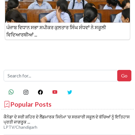
ਪੰਜਾਬ ਵਿਧਾਨ ਸਭਾ ਸਪੀਕਰ ਕੁਲਤਾਰ ਸਿੰਘ ਸੰਧਵਾਂ ਨੇ ਸਕੂਲੀ
ਵਿਦਿਆਰਥੀਆਂ ...
Popular Posts
ਕੈਨੇਡਾ ਦੇ ਸਰੀ ਸ਼ਹਿਰ ਦੇ ਲੈਂਡਮਾਰਕ ਸਿਨੇਮਾ 'ਚ ਸਰਕਾਰੀ ਸਕੂਲ ਦੇ ਬੱਚਿਆਂ ਨੂੰ ਇਤਿਹਾਸ
ਪ੍ਰਤੀ ਜਾਗਰੂਕ ...
LPTV/Chandigarh