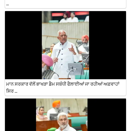
...
ਮਾਨ ਸਰਕਾਰ ਵੱਲੋਂ ਭਾਖੜਾ ਡੈਮ ਸਬੰਧੀ ਫੈਲਾਈਆਂ ਜਾ ਰਹੀਆਂ ਅਫ਼ਵਾਹਾਂ
ਸਿਰ ...