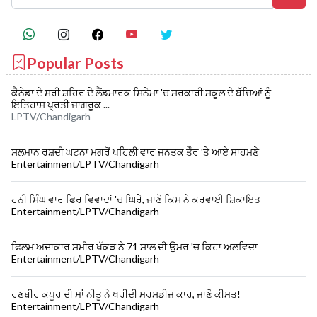
Popular Posts
ਕੈਨੇਡਾ ਦੇ ਸਰੀ ਸ਼ਹਿਰ ਦੇ ਲੈਂਡਮਾਰਕ ਸਿਨੇਮਾ 'ਚ ਸਰਕਾਰੀ ਸਕੂਲ ਦੇ ਬੱਚਿਆਂ ਨੂੰ
ਇਤਿਹਾਸ ਪ੍ਰਤੀ ਜਾਗਰੂਕ ...
LPTV/Chandigarh
ਸਲਮਾਨ ਰਸ਼ਦੀ ਘਟਨਾ ਮਗਰੋਂ ਪਹਿਲੀ ਵਾਰ ਜਨਤਕ ਤੌਰ 'ਤੇ ਆਏ ਸਾਹਮਣੇ
Entertainment/LPTV/Chandigarh
ਹਨੀ ਸਿੰਘ ਵਾਰ ਫਿਰ ਵਿਵਾਦਾਂ 'ਚ ਘਿਰੇ, ਜਾਣੋ ਕਿਸ ਨੇ ਕਰਵਾਈ ਸ਼ਿਕਾਇਤ
Entertainment/LPTV/Chandigarh
ਫਿਲਮ ਅਦਾਕਾਰ ਸਮੀਰ ਖੱਕੜ ਨੇ 71 ਸਾਲ ਦੀ ਉਮਰ 'ਚ ਕਿਹਾ ਅਲਵਿਦਾ
Entertainment/LPTV/Chandigarh
ਰਣਬੀਰ ਕਪੂਰ ਦੀ ਮਾਂ ਨੀਤੂ ਨੇ ਖਰੀਦੀ ਮਰਸਡੀਜ਼ ਕਾਰ, ਜਾਣੋ ਕੀਮਤ!
Entertainment/LPTV/Chandigarh