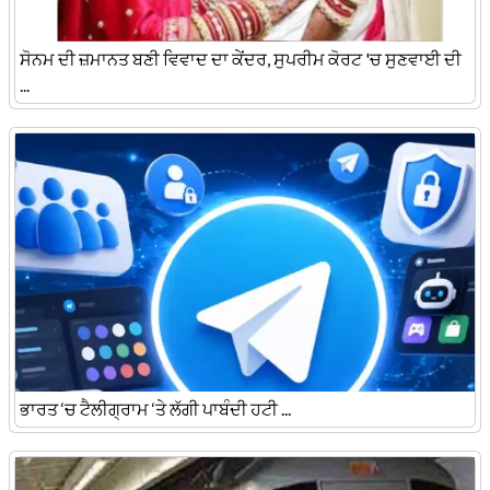
ਸੋਨਮ ਦੀ ਜ਼ਮਾਨਤ ਬਣੀ ਵਿਵਾਦ ਦਾ ਕੇਂਦਰ, ਸੁਪਰੀਮ ਕੋਰਟ 'ਚ ਸੁਣਵਾਈ ਦੀ
...
ਭਾਰਤ ‘ਚ ਟੈਲੀਗ੍ਰਾਮ ‘ਤੇ ਲੱਗੀ ਪਾਬੰਦੀ ਹਟੀ ...