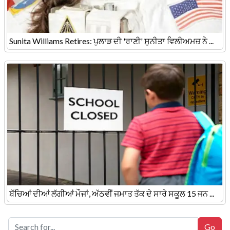
Sunita Williams Retires: ਪੁਲਾੜ ਦੀ 'ਰਾਣੀ' ਸੁਨੀਤਾ ਵਿਲੀਅਮਜ਼ ਨੇ ...
ਬੱਚਿਆਂ ਦੀਆਂ ਲੱਗੀਆਂ ਮੌਜਾਂ, ਅੱਠਵੀਂ ਜਮਾਤ ਤੱਕ ਦੇ ਸਾਰੇ ਸਕੂਲ 15 ਜਨ ...