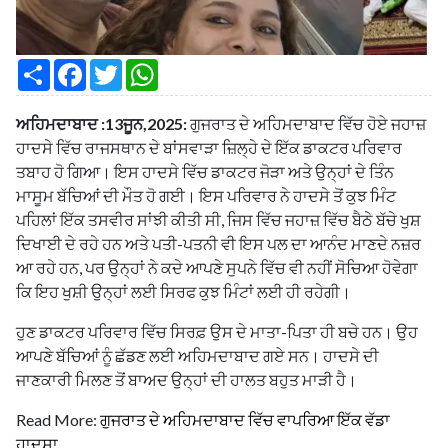
S
F
T
W
h
a
w
h
a
c
i
a
r
e
t
t
ਅਹਿਮਦਾਬਾਦ :13ਜੂਨ,2025:
ਗੁਜਰਾਤ ਦੇ ਅਹਿਮਦਾਬਾਦ ਵਿੱਚ ਹੋਏ ਜਹਾਜ਼
e
b
t
s
o
e
A
ਹਾਦਸੇ ਵਿੱਚ ਰਾਜਸਥਾਨ ਦੇ ਬਾਂਸਵਾੜਾ ਜ਼ਿਲ੍ਹੇ ਦੇ ਇੱਕ ਡਾਕਟਰ ਪਰਿਵਾਰ
o
r
p
ਤਬਾਹ ਹੋ ਗਿਆ। ਇਸ ਹਾਦਸੇ ਵਿੱਚ ਡਾਕਟਰ ਜੋੜਾ ਅਤੇ ਉਨ੍ਹਾਂ ਦੇ ਤਿੰਨ
k
p
ਮਾਸੂਮ ਬੱਚਿਆਂ ਦੀ ਮੌਤ ਹੋ ਗਈ। ਇਸ ਪਰਿਵਾਰ ਨੇ ਹਾਦਸੇ ਤੋਂ ਕੁਝ ਮਿੰਟ
ਪਹਿਲਾਂ ਇੱਕ ਤਸਵੀਰ ਸਾਂਝੀ ਕੀਤੀ ਸੀ, ਜਿਸ ਵਿੱਚ ਜਹਾਜ਼ ਵਿੱਚ ਬੈਠੇ ਬੱਚੇ ਖੁਸ਼
ਦਿਖਾਈ ਦੇ ਰਹੇ ਹਨ ਅਤੇ ਪਤੀ-ਪਤਨੀ ਵੀ ਇਸ ਪਲ ਦਾ ਆਨੰਦ ਮਾਣਦੇ ਨਜ਼ਰ
ਆ ਰਹੇ ਹਨ, ਪਰ ਉਨ੍ਹਾਂ ਨੇ ਕਦੇ ਆਪਣੇ ਸੁਪਨੇ ਵਿੱਚ ਵੀ ਨਹੀਂ ਸੋਚਿਆ ਹੋਵੇਗਾ
ਕਿ ਇਹ ਖੁਸ਼ੀ ਉਨ੍ਹਾਂ ਲਈ ਸਿਰਫ ਕੁਝ ਮਿੰਟਾਂ ਲਈ ਹੀ ਰਹੇਗੀ।
ਹੁਣ ਡਾਕਟਰ ਪਰਿਵਾਰ ਵਿੱਚ ਸਿਰਫ਼ ਉਸ ਦੇ ਮਾਤਾ-ਪਿਤਾ ਹੀ ਬਚੇ ਹਨ। ਉਹ
ਆਪਣੇ ਬੱਚਿਆਂ ਨੂੰ ਛੱਡਣ ਲਈ ਅਹਿਮਦਾਬਾਦ ਗਏ ਸਨ। ਹਾਦਸੇ ਦੀ
ਜਾਣਕਾਰੀ ਮਿਲਣ ਤੋਂ ਬਾਅਦ ਉਨ੍ਹਾਂ ਦੀ ਹਾਲਤ ਬਹੁਤ ਮਾੜੀ ਹੈ।
Read More:
ਗੁਜਰਾਤ ਦੇ ਅਹਿਮਦਾਬਾਦ ਵਿੱਚ ਵਾਪਰਿਆ ਇੱਕ ਵੱਡਾ
ਹਾਦਸਾ