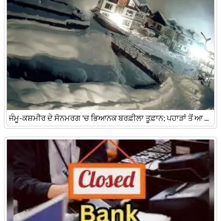
ਜੰਮੂ-ਕਸ਼ਮੀਰ ਦੇ ਸੋਨਮਰਗ 'ਚ ਭਿਆਨਕ ਬਰਫ਼ੀਲਾ ਤੂਫ਼ਾਨ; ਪਹਾੜਾਂ ਤੋਂ ਆ ...