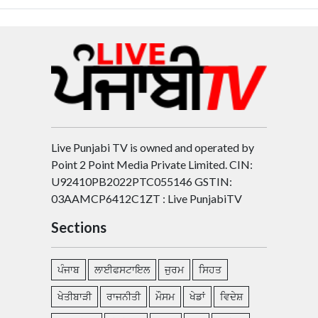
Live Punjabi TV is owned and operated by
Point 2 Point Media Private Limited. CIN:
U92410PB2022PTC055146 GSTIN:
03AAMCP6412C1ZT : Live PunjabiTV
Sections
ਪੰਜਾਬ
ਲਾਈਫਸਟਾਇਲ
ਜੁਰਮ
ਸਿਹਤ
ਖੇਤੀਬਾੜੀ
ਰਾਜਨੀਤੀ
ਮੌਸਮ
ਖੇਡਾਂ
ਵਿਦੇਸ਼