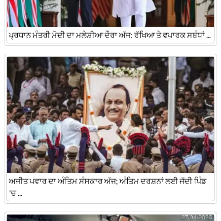
ਪ੍ਰਧਾਨ ਮੰਤਰੀ ਮੋਦੀ ਦਾ ਮਲੇਸ਼ੀਆ ਦੌਰਾ ਅੱਜ: ਰੱਖਿਆ ਤੇ ਵਪਾਰਕ ਸਬੰਧਾਂ ...
ਅਜੀਤ ਪਵਾਰ ਦਾ ਅੰਤਿਮ ਸੰਸਕਾਰ ਅੱਜ; ਅੰਤਿਮ ਦਰਸ਼ਨਾਂ ਲਈ ਜੱਦੀ ਪਿੰਡ
'ਚ ...