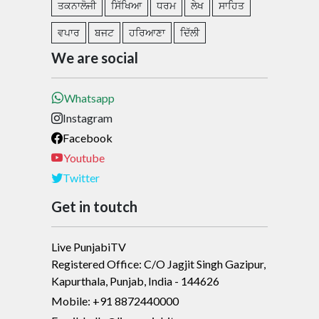
ਤਕਨਾਲੋਜੀ
ਸਿੱਖਿਆ
ਧਰਮ
ਲੇਖ
ਸਾਹਿਤ
ਵਪਾਰ
ਬਜਟ
ਹਰਿਆਣਾ
ਦਿੱਲੀ
We are social
Whatsapp
Instagram
Facebook
Youtube
Twitter
Get in toutch
Live PunjabiTV
Registered Office: C/O Jagjit Singh Gazipur,
Kapurthala, Punjab, India - 144626
Mobile: +91 8872440000