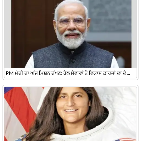
PM ਮੋਦੀ ਦਾ ਅੱਜ ਮਿਸ਼ਨ ਦੱਖਣ: ਰੇਲ ਸੇਵਾਵਾਂ ਤੇ ਵਿਕਾਸ ਕਾਰਜਾਂ ਦਾ ਦੇ ...