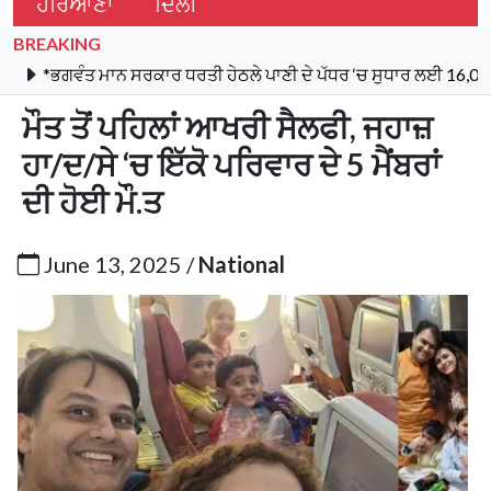
ਹਰਿਆਣਾ
ਦਿੱਲੀ
BREAKING
 ਮਾਨ ਸਰਕਾਰ ਧਰਤੀ ਹੇਠਲੇ ਪਾਣੀ ਦੇ ਪੱਧਰ ‘ਚ ਸੁਧਾਰ ਲਈ 16,000 ਕਿਲੋਮੀਟਰ ਖ
ਮੌਤ ਤੋਂ ਪਹਿਲਾਂ ਆਖਰੀ ਸੈਲਫੀ, ਜਹਾਜ਼
ਹਾ/ਦ/ਸੇ ‘ਚ ਇੱਕੋ ਪਰਿਵਾਰ ਦੇ 5 ਮੈਂਬਰਾਂ
ਦੀ ਹੋਈ ਮੌ.ਤ
June 13, 2025 /
National