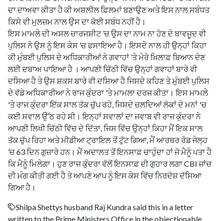
ਦਾ ਦਾਅਵਾ ਕੀਤਾ ਹੈ ਕੀ ਅਸ਼ਲੀਲ ਫ਼ਿਲਮਾਂ ਬਣਾਉਣ ਅਤੇ ਇਸ ਨਾਲ ਸਬੰਧਤ
ਕਿਸੇ ਵੀ ਮੁਲਜ਼ਮ ਨਾਲ ਉਸ ਦਾ ਕੋਈ ਸਬੰਧ ਨਹੀਂ ਹੈ।
ਇਸ ਮਾਮਲੇ ਦੀ ਅਸਲ ਚਾਰਜਸ਼ੀਟ ’ਚ ਉਸ ਦਾ ਨਾਮ ਨਾ ਹੋਣ ਦੇ ਬਾਵਜੂਦ ਵੀ
ਪੁਲਿਸ ਨੇ ਉਸ ਨੂੰ ਇਸ ਕੇਸ ’ਚ ਫਸਾਇਆ ਹੈ। ਇਸਦੇ ਨਾਲ ਹੀ ਉਨ੍ਹਾਂ ਕਿਹਾ
ਕੀ ਮੁੰਬਈ ਪੁਲਿਸ ਦੇ ਅਧਿਕਾਰੀਆਂ ਨੇ ਗਵਾਹਾਂ ’ਤੇ ਮੇਰੇ ਖ਼ਿਲਾਫ਼ ਬਿਆਨ ਦੇਣ
ਲਈ ਦਬਾਅ ਪਾਇਆ ਹੈ । ਆਪਣੀ ਚਿੱਠੀ ਵਿੱਚ ਉਨ੍ਹਾਂ ਗਵਾਹਾਂ ਬਾਰੇ ਵੀ
ਦਸਿਆ ਹੈ ਤੇ ਉਸ ਸ਼ਕਸ ਬਾਰੇ ਵੀ ਦਸਿਆ ਹੈ ਜਿਸਦੇ ਕਹਿਣ ਤੇ ਮੁੰਬਈ ਪੁਲਿਸ
ਦੇ ਵੱਡੇ ਅਧਿਕਾਰੀਆ ਨੇ ਰਾਜ ਕੁੰਦਰਾ 'ਤੇ ਮਾਮਲਾ ਦਰਜ ਕੀਤਾ। ਇਸ ਮਾਮਲੇ
'ਤੇ ਰਾਜ ਕੁੰਦਰਾ ਇੱਕ ਸਾਲ ਤੱਕ ਚੁੱਪ ਰਹੇ, ਜਿਸਦੇ ਚਲਦਿਆਂ ਲੋਕਾਂ ਦੇ ਮਨਾਂ 'ਚ
ਕਈ ਸਵਾਲ ਉੱਠ ਰਹੇ ਸੀ। ਇਨ੍ਹਾਂ ਸਵਾਲਾਂ ਦਾ ਜਵਾਬ ਵੀ ਰਾਜ ਕੁੰਦਰਾ ਨੇ
ਆਪਣੀ ਲਿਖੀ ਚਿੱਠੀ ਵਿੱਚ ਦੇ ਦਿੱਤਾ, ਜਿਸ ਵਿੱਚ ਉਨ੍ਹਾਂ ਕਿਹਾ ਮੈਂ ਇਕ ਸਾਲ
ਤੱਕ ਚੁੱਪ ਰਿਹਾ ਅਤੇ ਮੀਡੀਆ ਟ੍ਰਾਇਲ ਤੋਂ ਟੁੱਟ ਗਿਆ, ਮੈਂ ਆਰਥਰ ਰੋਡ ਜੇਲ੍ਹ
’ਚ 63 ਦਿਨ ਗੁਜ਼ਾਰੇ ਹਨ। ਮੈਂ ਅਦਾਲਤ ਤੋਂ ਇਨਸਾਫ਼ ਚਾਹੁੰਦਾ ਹਾਂ ਜੋ ਮੈਨੂੰ ਪਤਾ ਹੈ
ਕਿ ਮੈਨੂੰ ਮਿਲੇਗਾ। ਹੁਣ ਰਾਜ ਕੁੰਦਰਾ ਵੱਲੋਂ ਇਨਸਾਫ਼ ਦੀ ਗੁਹਾਰ ਲਗਾ CBI ਜਾਂਚ
ਦੀ ਮੰਗ ਕੀਤੀ ਗਈ ਹੈ ਤੇ ਆਪਣੇ ਆਪ ਨੂੰ ਇਸ ਕੇਸ ਵਿੱਚ ਨਿਰਦੋਸ਼ ਦੱਸਿਆ
ਗਿਆ ਹੈ।
Shilpa Shettys husband Raj Kundra said this in a letter
written to the Prime Ministers Office in the objectionable