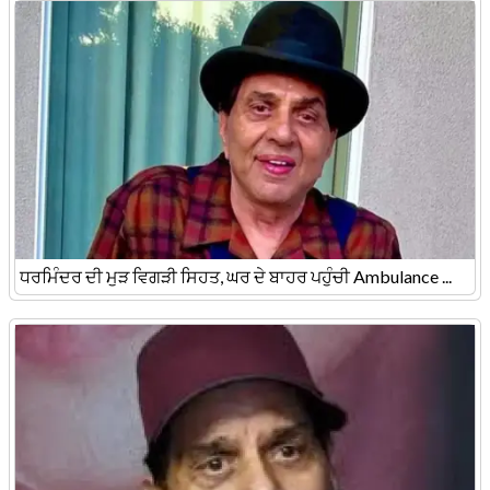
ਧਰਮਿੰਦਰ ਦੀ ਮੁੜ ਵਿਗੜੀ ਸਿਹਤ, ਘਰ ਦੇ ਬਾਹਰ ਪਹੁੰਚੀ Ambulance ...