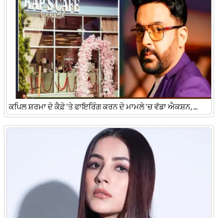
ਕਪਿਲ ਸ਼ਰਮਾ ਦੇ ਕੈਫ਼ੇ ‘ਤੇ ਫਾਇਰਿੰਗ ਕਰਨ ਦੇ ਮਾਮਲੇ ‘ਚ ਵੱਡਾ ਐਕਸ਼ਨ, ...