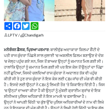
S
F
T
W
h
a
w
h
a
c
i
a
LPTV /
Chandigarh
r
e
t
t
e
b
t
s
o
e
A
o
r
p
ਮਨੋਰੰਜਨ ਡੈਸਕ, ਪ੍ਰਿਆ ਪਰਮਾਰ
: ਬਾਲੀਵੁੱਡ ਅਦਾਕਾਰਾ ਸ਼ਿਲਪਾ ਸ਼ੈੱਟੀ ਦੇ
k
p
ਪਤੀ ਰਾਜ ਕੁੰਦਰਾ ਪਿੱਛਲੇ ਸਾਲ ਜੁਲਾਈ 'ਚ ਅਸ਼ਲੀਲ ਫ਼ਿਲਮ ਬਣਾਉਣ ਦੇ ਦੋਸ਼
’ਚ ਜੇਲ੍ਹ ਪਹੁੰਚ ਗਏ ਸਨ, ਜਿਸ ਤੋਂ ਬਾਅਦ ਉਨ੍ਹਾਂ ਨੂੰ ਜ਼ਮਾਨਤ ਮਿਲ ਗਈ ਸੀ।
ਹਾਲਾਂਕਿ ਉਨ੍ਹਾਂ ਨੂੰ ਜ਼ਮਾਨਤ ਮਿਲ ਗਈ ਸੀ ਪਰ ਇਸ ਕੇਸ ਤੋਂ ਉਨ੍ਹਾਂ ਦਾ ਪਿੱਛਾ
ਨਹੀਂ ਛੁਟਿਆ, ਜਿਸਦੇ ਚਲਦਿਆਂ ਰਾਜ ਕੁੰਦਰਾ ਨੇ ਅਦਾਲਤ ਤੱਕ ਵੀ ਪਹੁੰਚ
ਕੀਤੀ ਸੀ ਤੇ ਹੁਣ ਰਾਜ ਕੁੰਦਰਾ ਨੇ ਇਸ ਕੇਸ ਲਈ CBI ਜਾਂਚ ਦੀ ਮੰਗ ਵੀ ਕੀਤੀ
ਹੈ। ਇਸਦੇ ਲਈ ਉਨ੍ਹਾਂ ਨੇ CBI ਨੂੰ ਲਿਖਤੀ ਤੌਰ 'ਤੇ ਸ਼ਿਕਾਇਤ ਦਿੱਤੀ ਹੈ। ਜਿਸ
'ਚ ਉਨ੍ਹਾਂ ਦਾਅਵਾ ਕੀਤਾ ਹੈ ਕੀ ਉਨ੍ਹਾਂ ਨੂੰ ਮੁੰਬਈ ਕ੍ਰਾਈਮ ਬ੍ਰਾਂਚ ਦੇ ਇਕ
ਸੀਨੀਅਰ ਪੁਲਿਸ ਅਧਿਕਾਰੀ ਨੇ ਇਸ ਮਾਮਲੇ ’ਚ ਫਸਾਇਆ ਹੈ।
ਉਨ੍ਹਾਂ ਨੇ ਆਪਣੀ ਚਿੱਠੀ 'ਚ ਕੁੱਝ ਉੱਚ ਪੁਲਿਸ ਅਧਿਕਾਰੀਆਂ ਦੇ ਨਾਮ ਵੀ ਲਿਖੇ
ਹਨ ਤੇ ਇਨਸਾਫ਼ ਦੀ ਮੰਗ ਕੀਤੀ ਹੈ। ਉਨ੍ਹਾਂ ਨੇ ਲਿਖੀ ਹੋਈ ਚਿੱਠੀ 'ਚ ਇਸ ਗੱਲ