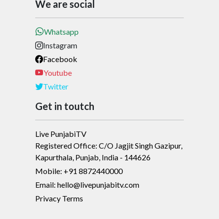
We are social
Whatsapp
Instagram
Facebook
Youtube
Twitter
Get in toutch
Live PunjabiTV
Registered Office: C/O Jagjit Singh Gazipur,
Kapurthala, Punjab, India - 144626
Mobile: +91 8872440000
Email: hello@livepunjabitv.com
Privacy Terms