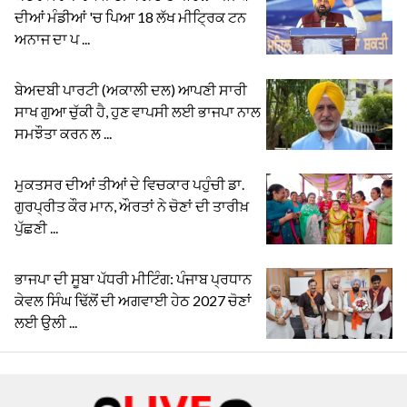
ਦੀਆਂ ਮੰਡੀਆਂ 'ਚ ਪਿਆ 18 ਲੱਖ ਮੀਟ੍ਰਿਕ ਟਨ
ਅਨਾਜ ਦਾ ਪ ...
ਬੇਅਦਬੀ ਪਾਰਟੀ (ਅਕਾਲੀ ਦਲ) ਆਪਣੀ ਸਾਰੀ
ਸਾਖ ਗੁਆ ਚੁੱਕੀ ਹੈ, ਹੁਣ ਵਾਪਸੀ ਲਈ ਭਾਜਪਾ ਨਾਲ
ਸਮਝੌਤਾ ਕਰਨ ਲ ...
ਮੁਕਤਸਰ ਦੀਆਂ ਤੀਆਂ ਦੇ ਵਿਚਕਾਰ ਪਹੁੰਚੀ ਡਾ.
ਗੁਰਪ੍ਰੀਤ ਕੌਰ ਮਾਨ, ਔਰਤਾਂ ਨੇ ਚੋਣਾਂ ਦੀ ਤਾਰੀਖ਼
ਪੁੱਛਣੀ ...
ਭਾਜਪਾ ਦੀ ਸੂਬਾ ਪੱਧਰੀ ਮੀਟਿੰਗ: ਪੰਜਾਬ ਪ੍ਰਧਾਨ
ਕੇਵਲ ਸਿੰਘ ਢਿੱਲੋਂ ਦੀ ਅਗਵਾਈ ਹੇਠ 2027 ਚੋਣਾਂ
ਲਈ ਉਲੀ ...