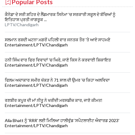
Popular Posts
ਕੈਨੇਡਾ ਦੇ ਸਰੀ ਸ਼ਹਿਰ ਦੇ ਲੈਂਡਮਾਰਕ ਸਿਨੇਮਾ 'ਚ ਸਰਕਾਰੀ ਸਕੂਲ ਦੇ ਬੱਚਿਆਂ ਨੂੰ
ਇਤਿਹਾਸ ਪ੍ਰਤੀ ਜਾਗਰੂਕ ...
LPTV/Chandigarh
ਸਲਮਾਨ ਰਸ਼ਦੀ ਘਟਨਾ ਮਗਰੋਂ ਪਹਿਲੀ ਵਾਰ ਜਨਤਕ ਤੌਰ 'ਤੇ ਆਏ ਸਾਹਮਣੇ
Entertainment/LPTV/Chandigarh
ਹਨੀ ਸਿੰਘ ਵਾਰ ਫਿਰ ਵਿਵਾਦਾਂ 'ਚ ਘਿਰੇ, ਜਾਣੋ ਕਿਸ ਨੇ ਕਰਵਾਈ ਸ਼ਿਕਾਇਤ
Entertainment/LPTV/Chandigarh
ਫਿਲਮ ਅਦਾਕਾਰ ਸਮੀਰ ਖੱਕੜ ਨੇ 71 ਸਾਲ ਦੀ ਉਮਰ 'ਚ ਕਿਹਾ ਅਲਵਿਦਾ
Entertainment/LPTV/Chandigarh
ਰਣਬੀਰ ਕਪੂਰ ਦੀ ਮਾਂ ਨੀਤੂ ਨੇ ਖਰੀਦੀ ਮਰਸਡੀਜ਼ ਕਾਰ, ਜਾਣੋ ਕੀਮਤ!
Entertainment/LPTV/Chandigarh
Alia Bhatt ਨੂੰ 'RRR' ਲਈ ਮਿਲਿਆ ਹਾਲੀਵੁੱਡ 'ਸਪੌਟਲਾਈਟ ਐਵਾਰਡ 2023'
Entertainment/LPTV/Chandigarh