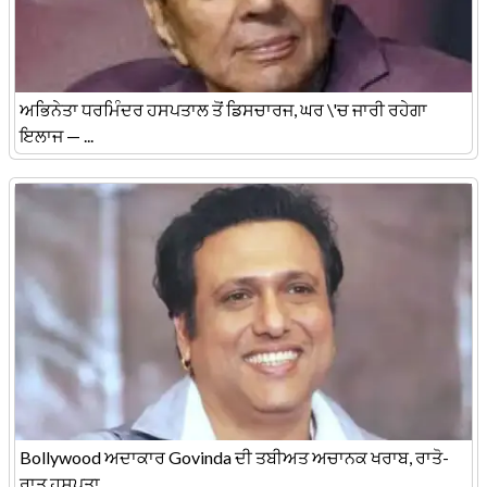
ਅਭਿਨੇਤਾ ਧਰਮਿੰਦਰ ਹਸਪਤਾਲ ਤੋਂ ਡਿਸਚਾਰਜ, ਘਰ \'ਚ ਜਾਰੀ ਰਹੇਗਾ
ਇਲਾਜ — ...
Bollywood ਅਦਾਕਾਰ Govinda ਦੀ ਤਬੀਅਤ ਅਚਾਨਕ ਖਰਾਬ, ਰਾਤੋ-
ਰਾਤ ਹਸਪਤਾ ...