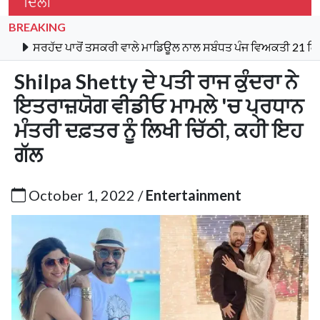
ਦਿੱਲੀ
BREAKING
 ਪਾਰੋਂ ਤਸਕਰੀ ਵਾਲੇ ਮਾਡਿਊਲ ਨਾਲ ਸਬੰਧਤ ਪੰਜ ਵਿਅਕਤੀ 21 ਕਿਲੋ ਹੈਰੋਇਨ, 
Shilpa Shetty ਦੇ ਪਤੀ ਰਾਜ ਕੁੰਦਰਾ ਨੇ
ਇਤਰਾਜ਼ਯੋਗ ਵੀਡੀਓ ਮਾਮਲੇ 'ਚ ਪ੍ਰਧਾਨ
ਮੰਤਰੀ ਦਫ਼ਤਰ ਨੂੰ ਲਿਖੀ ਚਿੱਠੀ, ਕਹੀ ਇਹ
ਗੱਲ
October 1, 2022 /
Entertainment