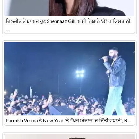
ਦਿਲਜੀਤ ਤੋਂ ਬਾਅਦ ਹੁਣ Shehnaaz Gill ਆਈ ਨਿਸ਼ਾਨੇ 'ਤੇ? ਪਾਕਿਸਤਾਨੀ
...
Parmish Verma ਨੇ New Year 'ਤੇ ਵੱਖਰੇ ਅੰਦਾਜ਼ 'ਚ ਦਿੱਤੀ ਵਧਾਈ; R ...