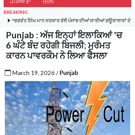
ਹਰਿਆਣਾ
ਦਿੱਲੀ
BREAKING
ੰਤ ਸਿੰਘ ਮਾਨ ਸਰਕਾਰ ਵੱਲੋਂ ਪੰਜਾਬ ਦੀਆਂ ਸਾਰੀਆਂ ਗਊਸ਼ਾਲਾਵਾਂ ਦੇ ਬਿਜਲੀ ਬਿੱਲ
Punjab : ਅੱਜ ਇਨ੍ਹਾਂ ਇਲਾਕਿਆਂ 'ਚ
6 ਘੰਟੇ ਬੰਦ ਰਹੇਗੀ ਬਿਜਲੀ; ਮੁਰੰਮਤ
ਕਾਰਨ ਪਾਵਰਕੌਮ ਨੇ ਲਿਆ ਫੈਸਲਾ
March 19, 2026 /
Punjab