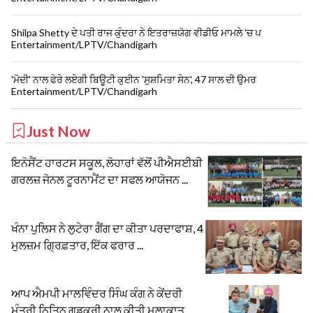
Shilpa Shetty ਦੇ ਪਤੀ ਰਾਜ ਕੁੰਦਰਾ ਨੇ ਇਤਰਾਜ਼ਯੋਗ ਵੀਡੀਓ ਮਾਮਲੇ 'ਚ ਪ
Entertainment/LPTV/Chandigarh
'ਮੋਦੀ' ਨਾਲ ਫੇਰੇ ਲਏਗੀ ਬਿਊਟੀ ਕੁਈਨ 'ਸੁਸ਼ਮਿਤਾ ਸੇਨ', 47 ਸਾਲ ਦੀ ਉਮਰ
Entertainment/LPTV/Chandigarh
Just Now
ਇਨੋਸੈਂਟ ਹਾਰਟਸ ਸਕੂਲ, ਲੋਹਾਰਾਂ ਵੱਲੋਂ ਪੀਐਸਈਬੀ
ਗਰਲਜ਼ ਜੋਨਲ ਟੂਰਨਾਮੈਂਟ ਦਾ ਸਫਲ ਆਯੋਜਨ ...
ਖੰਨਾ ਪੁਲਿਸ ਨੇ ਲੁਟੇਰਾ ਗੈਂਗ ਦਾ ਕੀਤਾ ਪਰਦਾਫਾਸ਼, 4
ਮੁਲਜ਼ਮ ਗ੍ਰਿਫ਼ਤਾਰ, ਇੱਕ ਫਰਾਰ ...
ਆਪ ਐਮਪੀ ਮਾਲਵਿੰਦਰ ਸਿੰਘ ਕੰਗ ਨੇ ਕੇਂਦਰੀ
ਮੰਤਰੀ ਨਿਤਿਨ ਗਡਕਰੀ ਨਾਲ ਕੀਤੀ ਮੁਲਾਕਾਤ ...