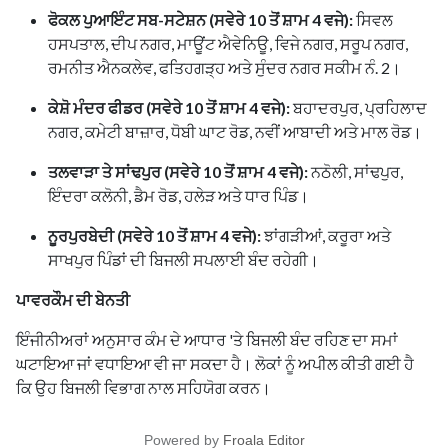
ਫੋਕਲ ਪੁਆਇੰਟ ਸਬ-ਸਟੇਸ਼ਨ (ਸਵੇਰੇ 10 ਤੋਂ ਸ਼ਾਮ 4 ਵਜੇ):
ਸਿਵਲ
ਹਸਪਤਾਲ, ਦੀਪ ਨਗਰ, ਮਾਊਂਟ ਐਵੇਨਿਊ, ਵਿਜੇ ਨਗਰ, ਸਰੂਪ ਨਗਰ,
ਰਮਨੀਤ ਐਨਕਲੇਵ, ਫਤਿਹਗੜ੍ਹ ਅਤੇ ਸੁੰਦਰ ਨਗਰ ਸਕੀਮ ਨੰ. 2।
ਕੇਸ਼ੋ ਮੰਦਰ ਫੀਡਰ (ਸਵੇਰੇ 10 ਤੋਂ ਸ਼ਾਮ 4 ਵਜੇ):
ਬਹਾਦਰਪੁਰ, ਪ੍ਰਹਿਲਾਦ
ਨਗਰ, ਕਮੇਟੀ ਬਾਜ਼ਾਰ, ਧੋਬੀ ਘਾਟ ਰੋਡ, ਨਵੀਂ ਆਬਾਦੀ ਅਤੇ ਮਾਲ ਰੋਡ।
ਤਲਵਾੜਾ ਤੇ ਸਾਂਢਪੁਰ (ਸਵੇਰੇ 10 ਤੋਂ ਸ਼ਾਮ 4 ਵਜੇ):
ਨਠੋਲੀ, ਸਾਂਢਪੁਰ,
ਇੰਦਰਾ ਕਲੋਨੀ, ਡੈਮ ਰੋਡ, ਹਲੇੜ ਅਤੇ ਧਾਰ ਪਿੰਡ।
ਨੂਰਪੁਰਬੇਦੀ (ਸਵੇਰੇ 10 ਤੋਂ ਸ਼ਾਮ 4 ਵਜੇ):
ਝਾਂਗੜੀਆਂ, ਕਰੂਰਾ ਅਤੇ
ਸਾਖਪੁਰ ਪਿੰਡਾਂ ਦੀ ਬਿਜਲੀ ਸਪਲਾਈ ਬੰਦ ਰਹੇਗੀ।
ਪਾਵਰਕੌਮ ਦੀ ਬੇਨਤੀ
ਇੰਜੀਨੀਅਰਾਂ ਅਨੁਸਾਰ ਕੰਮ ਦੇ ਆਧਾਰ 'ਤੇ ਬਿਜਲੀ ਬੰਦ ਰਹਿਣ ਦਾ ਸਮਾਂ
ਘਟਾਇਆ ਜਾਂ ਵਧਾਇਆ ਵੀ ਜਾ ਸਕਦਾ ਹੈ। ਲੋਕਾਂ ਨੂੰ ਅਪੀਲ ਕੀਤੀ ਗਈ ਹੈ
ਕਿ ਉਹ ਬਿਜਲੀ ਵਿਭਾਗ ਨਾਲ ਸਹਿਯੋਗ ਕਰਨ।
Powered by
Froala Editor