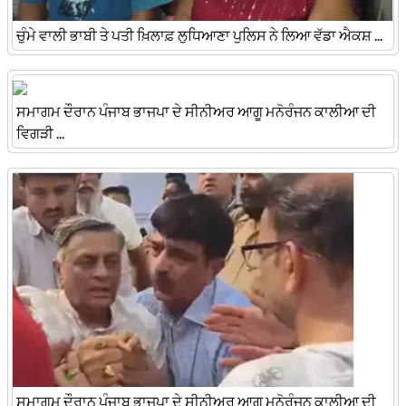
ਚੁੰਮੇ ਵਾਲੀ ਭਾਬੀ ਤੇ ਪਤੀ ਖ਼ਿਲਾਫ਼ ਲੁਧਿਆਣਾ ਪੁਲਿਸ ਨੇ ਲਿਆ ਵੱਡਾ ਐਕਸ਼ ...
ਸਮਾਗਮ ਦੌਰਾਨ ਪੰਜਾਬ ਭਾਜਪਾ ਦੇ ਸੀਨੀਅਰ ਆਗੂ ਮਨੋਰੰਜਨ ਕਾਲੀਆ ਦੀ
ਵਿਗੜੀ ...
ਸਮਾਗਮ ਦੌਰਾਨ ਪੰਜਾਬ ਭਾਜਪਾ ਦੇ ਸੀਨੀਅਰ ਆਗੂ ਮਨੋਰੰਜਨ ਕਾਲੀਆ ਦੀ