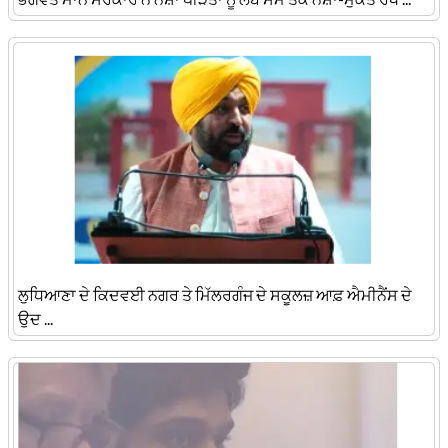
​ਲੁਧਿਆਣਾ ਦੇ ਕਿਦਵਈ ਨਗਰ ਤੇ ਮਿੱਲਰਗੰਜ ਦੇ ਸਕੂਲਜ਼ ਆਫ਼ ਐਮੀਨੈਂਸ ਦੇ
ਉਦ ...