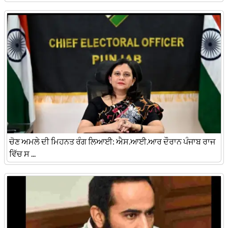
ਚੋਣ ਅਮਲੇ ਦੀ ਮਿਹਨਤ ਰੰਗ ਲਿਆਈ: ਐਸ.ਆਈ.ਆਰ ਦੌਰਾਨ ਪੰਜਾਬ ਰਾਜ
ਵਿੱਚ ਸ ...