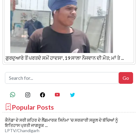
ਗੁਰਦੁਆਰੇ ਤੋਂ ਪਰਤਦੇ ਸਮੇਂ ਹਾਦਸਾ, 19 ਸਾਲਾ ਨੌਜਵਾਨ ਦੀ ਮੌਤ; ਮਾਂ ਤੇ ...
Popular Posts
ਕੈਨੇਡਾ ਦੇ ਸਰੀ ਸ਼ਹਿਰ ਦੇ ਲੈਂਡਮਾਰਕ ਸਿਨੇਮਾ 'ਚ ਸਰਕਾਰੀ ਸਕੂਲ ਦੇ ਬੱਚਿਆਂ ਨੂੰ
ਇਤਿਹਾਸ ਪ੍ਰਤੀ ਜਾਗਰੂਕ ...
LPTV/Chandigarh