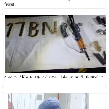
ਵਿਗੜੀ ...
ਅਜਨਾਲਾ ਦੇ ਪਿੰਡ ਹਰੜ ਖੁਰਦ ਨੇੜੇ BSF ਦੀ ਵੱਡੀ ਕਾਰਵਾਈ, ਹਥਿਆਰਾਂ ਦਾ
...