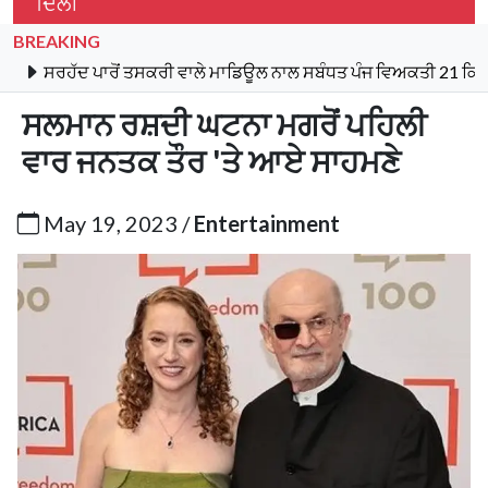
ਦਿੱਲੀ
BREAKING
 ਪਾਰੋਂ ਤਸਕਰੀ ਵਾਲੇ ਮਾਡਿਊਲ ਨਾਲ ਸਬੰਧਤ ਪੰਜ ਵਿਅਕਤੀ 21 ਕਿਲੋ ਹੈਰੋਇਨ, 
ਸਲਮਾਨ ਰਸ਼ਦੀ ਘਟਨਾ ਮਗਰੋਂ ਪਹਿਲੀ
ਵਾਰ ਜਨਤਕ ਤੌਰ 'ਤੇ ਆਏ ਸਾਹਮਣੇ
May 19, 2023 /
Entertainment