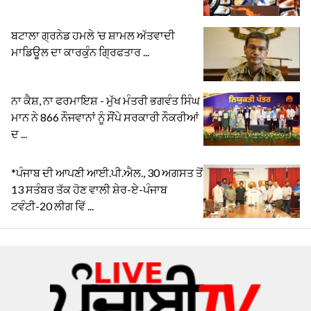
ਬਟਾਲਾ ਗ੍ਰਨੇਡ ਹਮਲੇ ’ਚ ਸ਼ਾਮਲ ਅੱਤਵਾਦੀ
ਮਾਡਿਊਲ ਦਾ ਕਾਰਕੁੰਨ ਗ੍ਰਿਫਤਾਰ ...
ਨਾ ਕੈਸ਼, ਨਾ ਫਰਮਾਇਸ਼ - ਮੁੱਖ ਮੰਤਰੀ ਭਗਵੰਤ ਸਿੰਘ
ਮਾਨ ਨੇ 866 ਨੌਜਵਾਨਾਂ ਨੂੰ ਸੌਂਪੇ ਸਰਕਾਰੀ ਨੌਕਰੀਆਂ
ਦ ...
*ਪੰਜਾਬ ਦੀ ਆਪਣੀ ਆਈ.ਪੀ.ਐਲ., 30 ਅਗਸਤ ਤੋਂ
13 ਸਤੰਬਰ ਤੱਕ ਹੋਣ ਵਾਲੀ ਸ਼ੇਰ-ਏ-ਪੰਜਾਬ
ਟਵੰਟੀ-20 ਲੀਗ ਵਿੱ ...