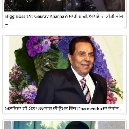
Bigg Boss 19 : Gaurav Khanna ਨੇ ਮਾਰੀ ਬਾਜ਼ੀ, ਆਪਣੇ ਨਾਂ ਕੀਤੀ ਸੀਜ
...
ਅਲਵਿਦਾ ‘ਹੀ-ਮੈਨ’! 89 ਸਾਲ ਦੀ ਉਮਰ ਵਿੱਚ Dharmendra ਦਾ ਦੇਹਾਂਤ ...