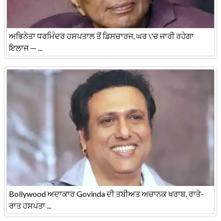
ਅਭਿਨੇਤਾ ਧਰਮਿੰਦਰ ਹਸਪਤਾਲ ਤੋਂ ਡਿਸਚਾਰਜ, ਘਰ \'ਚ ਜਾਰੀ ਰਹੇਗਾ
ਇਲਾਜ — ...
Bollywood ਅਦਾਕਾਰ Govinda ਦੀ ਤਬੀਅਤ ਅਚਾਨਕ ਖਰਾਬ, ਰਾਤੋ-
ਰਾਤ ਹਸਪਤਾ ...