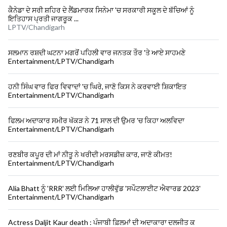
ਕੈਨੇਡਾ ਦੇ ਸਰੀ ਸ਼ਹਿਰ ਦੇ ਲੈਂਡਮਾਰਕ ਸਿਨੇਮਾ 'ਚ ਸਰਕਾਰੀ ਸਕੂਲ ਦੇ ਬੱਚਿਆਂ ਨੂੰ
ਇਤਿਹਾਸ ਪ੍ਰਤੀ ਜਾਗਰੂਕ ...
LPTV/Chandigarh
ਸਲਮਾਨ ਰਸ਼ਦੀ ਘਟਨਾ ਮਗਰੋਂ ਪਹਿਲੀ ਵਾਰ ਜਨਤਕ ਤੌਰ 'ਤੇ ਆਏ ਸਾਹਮਣੇ
Entertainment/LPTV/Chandigarh
ਹਨੀ ਸਿੰਘ ਵਾਰ ਫਿਰ ਵਿਵਾਦਾਂ 'ਚ ਘਿਰੇ, ਜਾਣੋ ਕਿਸ ਨੇ ਕਰਵਾਈ ਸ਼ਿਕਾਇਤ
Entertainment/LPTV/Chandigarh
ਫਿਲਮ ਅਦਾਕਾਰ ਸਮੀਰ ਖੱਕੜ ਨੇ 71 ਸਾਲ ਦੀ ਉਮਰ 'ਚ ਕਿਹਾ ਅਲਵਿਦਾ
Entertainment/LPTV/Chandigarh
ਰਣਬੀਰ ਕਪੂਰ ਦੀ ਮਾਂ ਨੀਤੂ ਨੇ ਖਰੀਦੀ ਮਰਸਡੀਜ਼ ਕਾਰ, ਜਾਣੋ ਕੀਮਤ!
Entertainment/LPTV/Chandigarh
Alia Bhatt ਨੂੰ 'RRR' ਲਈ ਮਿਲਿਆ ਹਾਲੀਵੁੱਡ 'ਸਪੌਟਲਾਈਟ ਐਵਾਰਡ 2023'
Entertainment/LPTV/Chandigarh
Actress Daljit Kaur death : ਪੰਜਾਬੀ ਫ਼ਿਲਮਾਂ ਦੀ ਅਦਾਕਾਰਾ ਦਲਜੀਤ ਕ