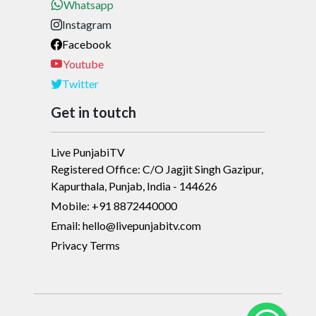
Whatsapp
Instagram
Facebook
Youtube
Twitter
Get in toutch
Live PunjabiTV
Registered Office: C/O Jagjit Singh Gazipur,
Kapurthala, Punjab, India - 144626
Mobile: +91 8872440000
Email: hello@livepunjabitv.com
Privacy Terms