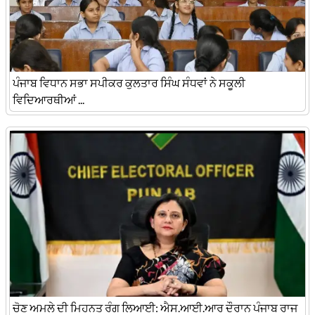
ਪੰਜਾਬ ਵਿਧਾਨ ਸਭਾ ਸਪੀਕਰ ਕੁਲਤਾਰ ਸਿੰਘ ਸੰਧਵਾਂ ਨੇ ਸਕੂਲੀ
ਵਿਦਿਆਰਥੀਆਂ ...
ਚੋਣ ਅਮਲੇ ਦੀ ਮਿਹਨਤ ਰੰਗ ਲਿਆਈ: ਐਸ.ਆਈ.ਆਰ ਦੌਰਾਨ ਪੰਜਾਬ ਰਾਜ