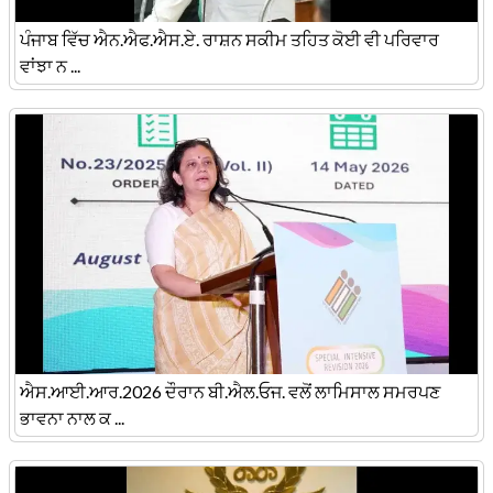
ਪੰਜਾਬ ਵਿੱਚ ਐਨ.ਐਫ.ਐਸ.ਏ. ਰਾਸ਼ਨ ਸਕੀਮ ਤਹਿਤ ਕੋਈ ਵੀ ਪਰਿਵਾਰ
ਵਾਂਝਾ ਨ ...
ਐਸ.ਆਈ.ਆਰ.2026 ਦੌਰਾਨ ਬੀ.ਐਲ.ਓਜ. ਵਲੋਂ ਲਾਮਿਸਾਲ ਸਮਰਪਣ
ਭਾਵਨਾ ਨਾਲ ਕ ...