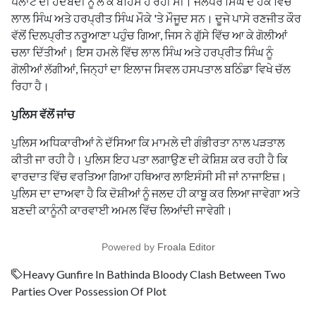
ਪਲਾਟ ਦੀ ਹੱਦਬੰਦੀ ਨੂੰ ਲੈ ਕੇ ਬਹਿਸ ਹੋ ਰਹੀ ਸੀ। ਜਲੰਧਰ ਸਿੰਘ ਦੇ ਹੱਕ ਵਿੱਚ
ਲਾਲ ਸਿੰਘ ਅਤੇ ਹਰਪ੍ਰੀਤ ਸਿੰਘ ਮੌਕੇ 'ਤੇ ਮੌਜੂਦ ਸਨ। ਦੂਜੇ ਪਾਸੇ ਰਣਜੀਤ ਕੌਰ
ਵੱਲੋਂ ਦਿਲਪ੍ਰੀਤ ਨਰੂਆਣਾ ਪਹੁੰਚ ਗਿਆ, ਜਿਸ ਨੇ ਗੁੱਸੇ ਵਿੱਚ ਆ ਕੇ ਗੋਲੀਆਂ
ਚਲਾ ਦਿੱਤੀਆਂ। ਇਸ ਹਮਲੇ ਵਿੱਚ ਲਾਲ ਸਿੰਘ ਅਤੇ ਹਰਪ੍ਰੀਤ ਸਿੰਘ ਨੂੰ
ਗੋਲੀਆਂ ਲੱਗੀਆਂ, ਜਿਨ੍ਹਾਂ ਦਾ ਇਲਾਜ ਸਿਵਲ ਹਸਪਤਾਲ ਬਠਿੰਡਾ ਵਿਖੇ ਚੱਲ
ਰਿਹਾ ਹੈ।
ਪੁਲਿਸ ਵੱਲੋਂ ਜਾਂਚ
ਪੁਲਿਸ ਅਧਿਕਾਰੀਆਂ ਨੇ ਦੱਸਿਆ ਕਿ ਮਾਮਲੇ ਦੀ ਗੰਭੀਰਤਾ ਨਾਲ ਪੜਤਾਲ
ਕੀਤੀ ਜਾ ਰਹੀ ਹੈ। ਪੁਲਿਸ ਇਹ ਪਤਾ ਲਗਾਉਣ ਦੀ ਕੋਸ਼ਿਸ਼ ਕਰ ਰਹੀ ਹੈ ਕਿ
ਵਾਰਦਾਤ ਵਿੱਚ ਵਰਤਿਆ ਗਿਆ ਹਥਿਆਰ ਲਾਇਸੰਸੀ ਸੀ ਜਾਂ ਨਾਜਾਇਜ਼।
ਪੁਲਿਸ ਦਾ ਦਾਅਵਾ ਹੈ ਕਿ ਦੋਸ਼ੀਆਂ ਨੂੰ ਜਲਦ ਹੀ ਕਾਬੂ ਕਰ ਲਿਆ ਜਾਵੇਗਾ ਅਤੇ
ਬਣਦੀ ਕਾਨੂੰਨੀ ਕਾਰਵਾਈ ਅਮਲ ਵਿੱਚ ਲਿਆਂਦੀ ਜਾਵੇਗੀ।
Powered by
Froala Editor
Heavy Gunfire In Bathinda Bloody Clash Between Two
Parties Over Possession Of Plot