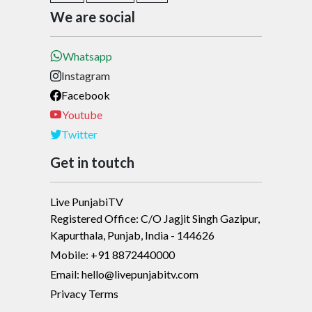
We are social
Whatsapp
Instagram
Facebook
Youtube
Twitter
Get in toutch
Live PunjabiTV
Registered Office: C/O Jagjit Singh Gazipur,
Kapurthala, Punjab, India - 144626
Mobile: +91 8872440000
Email: hello@livepunjabitv.com
Privacy Terms