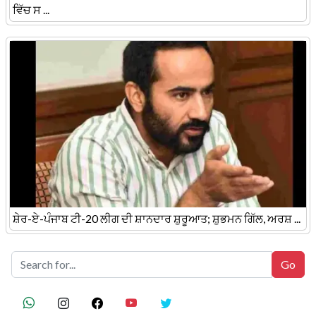
ਵਿੱਚ ਸ ...
ਸ਼ੇਰ-ਏ-ਪੰਜਾਬ ਟੀ-20 ਲੀਗ ਦੀ ਸ਼ਾਨਦਾਰ ਸ਼ੁਰੂਆਤ; ਸ਼ੁਭਮਨ ਗਿੱਲ, ਅਰਸ਼ ...