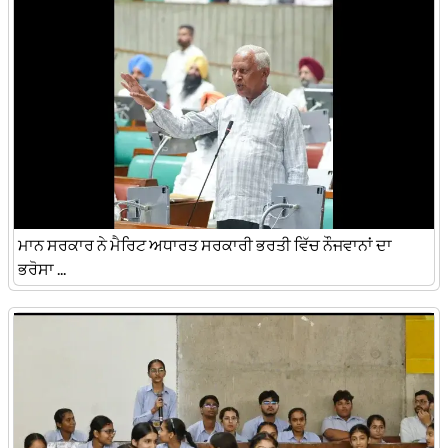
ਮਾਨ ਸਰਕਾਰ ਨੇ ਮੈਰਿਟ ਅਧਾਰਤ ਸਰਕਾਰੀ ਭਰਤੀ ਵਿੱਚ ਨੌਜਵਾਨਾਂ ਦਾ
ਭਰੋਸਾ ...