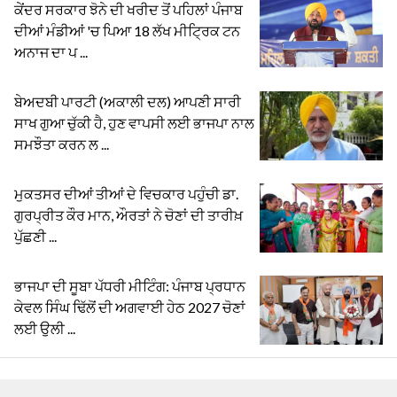
ਕੇਂਦਰ ਸਰਕਾਰ ਝੋਨੇ ਦੀ ਖਰੀਦ ਤੋਂ ਪਹਿਲਾਂ ਪੰਜਾਬ
ਦੀਆਂ ਮੰਡੀਆਂ 'ਚ ਪਿਆ 18 ਲੱਖ ਮੀਟ੍ਰਿਕ ਟਨ
ਅਨਾਜ ਦਾ ਪ ...
ਬੇਅਦਬੀ ਪਾਰਟੀ (ਅਕਾਲੀ ਦਲ) ਆਪਣੀ ਸਾਰੀ
ਸਾਖ ਗੁਆ ਚੁੱਕੀ ਹੈ, ਹੁਣ ਵਾਪਸੀ ਲਈ ਭਾਜਪਾ ਨਾਲ
ਸਮਝੌਤਾ ਕਰਨ ਲ ...
ਮੁਕਤਸਰ ਦੀਆਂ ਤੀਆਂ ਦੇ ਵਿਚਕਾਰ ਪਹੁੰਚੀ ਡਾ.
ਗੁਰਪ੍ਰੀਤ ਕੌਰ ਮਾਨ, ਔਰਤਾਂ ਨੇ ਚੋਣਾਂ ਦੀ ਤਾਰੀਖ਼
ਪੁੱਛਣੀ ...
ਭਾਜਪਾ ਦੀ ਸੂਬਾ ਪੱਧਰੀ ਮੀਟਿੰਗ: ਪੰਜਾਬ ਪ੍ਰਧਾਨ
ਕੇਵਲ ਸਿੰਘ ਢਿੱਲੋਂ ਦੀ ਅਗਵਾਈ ਹੇਠ 2027 ਚੋਣਾਂ
ਲਈ ਉਲੀ ...