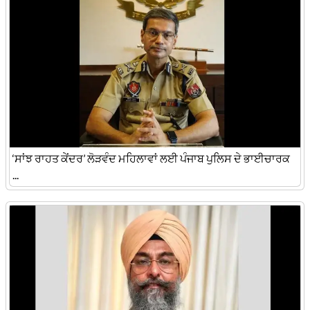
‘ਸਾਂਝ ਰਾਹਤ ਕੇਂਦਰ’ ਲੋੜਵੰਦ ਮਹਿਲਾਵਾਂ ਲਈ ਪੰਜਾਬ ਪੁਲਿਸ ਦੇ ਭਾਈਚਾਰਕ
...