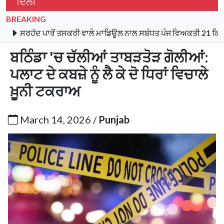
ਦਿੱਲੀ
BREAKING
ਦ ਪਾਰੋਂ ਤਸਕਰੀ ਵਾਲੇ ਮਾਡਿਊਲ ਨਾਲ ਸਬੰਧਤ ਪੰਜ ਵਿਅਕਤੀ 21 ਕਿਲੋ ਹੈਰੋਇਨ,
ਬਠਿੰਡਾ 'ਚ ਚੱਲੀਆਂ ਤਾਬੜਤੋੜ ਗੋਲੀਆਂ:
ਪਲਾਟ ਦੇ ਕਬਜ਼ੇ ਨੂੰ ਲੈ ਕੇ ਦੋ ਧਿਰਾਂ ਵਿਚਾਲੇ
ਖ਼ੂਨੀ ਟਕਰਾਅ
March 14, 2026 /
Punjab