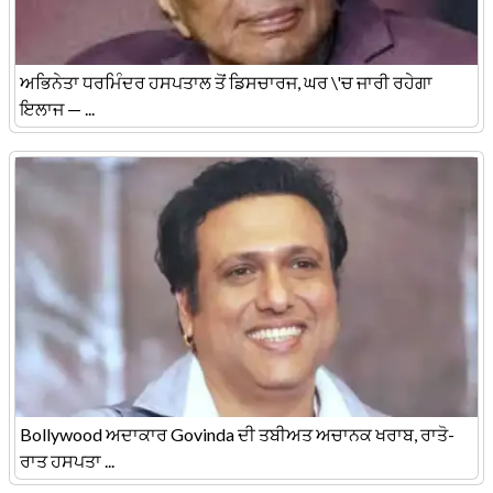
ਅਭਿਨੇਤਾ ਧਰਮਿੰਦਰ ਹਸਪਤਾਲ ਤੋਂ ਡਿਸਚਾਰਜ, ਘਰ \'ਚ ਜਾਰੀ ਰਹੇਗਾ
ਇਲਾਜ — ...
Bollywood ਅਦਾਕਾਰ Govinda ਦੀ ਤਬੀਅਤ ਅਚਾਨਕ ਖਰਾਬ, ਰਾਤੋ-
ਰਾਤ ਹਸਪਤਾ ...