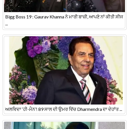
Bigg Boss 19 : Gaurav Khanna ਨੇ ਮਾਰੀ ਬਾਜ਼ੀ, ਆਪਣੇ ਨਾਂ ਕੀਤੀ ਸੀਜ
...
ਅਲਵਿਦਾ ‘ਹੀ-ਮੈਨ’! 89 ਸਾਲ ਦੀ ਉਮਰ ਵਿੱਚ Dharmendra ਦਾ ਦੇਹਾਂਤ ...