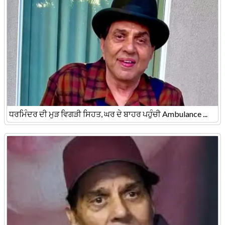
ਧਰਮਿੰਦਰ ਦੀ ਮੁੜ ਵਿਗੜੀ ਸਿਹਤ, ਘਰ ਦੇ ਬਾਹਰ ਪਹੁੰਚੀ Ambulance ...