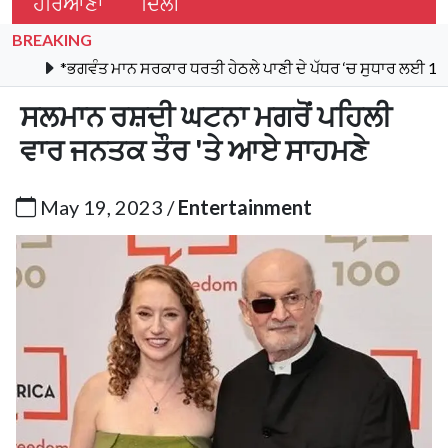
ਹਰਿਆਣਾ
ਦਿੱਲੀ
BREAKING
ਗਵੰਤ ਮਾਨ ਸਰਕਾਰ ਧਰਤੀ ਹੇਠਲੇ ਪਾਣੀ ਦੇ ਪੱਧਰ ‘ਚ ਸੁਧਾਰ ਲਈ 16,000 ਕਿਲੋਮੀ
ਸਲਮਾਨ ਰਸ਼ਦੀ ਘਟਨਾ ਮਗਰੋਂ ਪਹਿਲੀ
ਵਾਰ ਜਨਤਕ ਤੌਰ 'ਤੇ ਆਏ ਸਾਹਮਣੇ
May 19, 2023 /
Entertainment