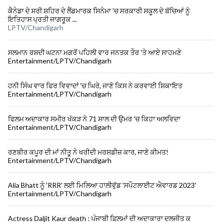
ਕੈਨੇਡਾ ਦੇ ਸਰੀ ਸ਼ਹਿਰ ਦੇ ਲੈਂਡਮਾਰਕ ਸਿਨੇਮਾ 'ਚ ਸਰਕਾਰੀ ਸਕੂਲ ਦੇ ਬੱਚਿਆਂ ਨੂੰ
ਇਤਿਹਾਸ ਪ੍ਰਤੀ ਜਾਗਰੂਕ ...
LPTV/Chandigarh
ਸਲਮਾਨ ਰਸ਼ਦੀ ਘਟਨਾ ਮਗਰੋਂ ਪਹਿਲੀ ਵਾਰ ਜਨਤਕ ਤੌਰ 'ਤੇ ਆਏ ਸਾਹਮਣੇ
Entertainment/LPTV/Chandigarh
ਹਨੀ ਸਿੰਘ ਵਾਰ ਫਿਰ ਵਿਵਾਦਾਂ 'ਚ ਘਿਰੇ, ਜਾਣੋ ਕਿਸ ਨੇ ਕਰਵਾਈ ਸ਼ਿਕਾਇਤ
Entertainment/LPTV/Chandigarh
ਫਿਲਮ ਅਦਾਕਾਰ ਸਮੀਰ ਖੱਕੜ ਨੇ 71 ਸਾਲ ਦੀ ਉਮਰ 'ਚ ਕਿਹਾ ਅਲਵਿਦਾ
Entertainment/LPTV/Chandigarh
ਰਣਬੀਰ ਕਪੂਰ ਦੀ ਮਾਂ ਨੀਤੂ ਨੇ ਖਰੀਦੀ ਮਰਸਡੀਜ਼ ਕਾਰ, ਜਾਣੋ ਕੀਮਤ!
Entertainment/LPTV/Chandigarh
Alia Bhatt ਨੂੰ 'RRR' ਲਈ ਮਿਲਿਆ ਹਾਲੀਵੁੱਡ 'ਸਪੌਟਲਾਈਟ ਐਵਾਰਡ 2023'
Entertainment/LPTV/Chandigarh
Actress Daljit Kaur death : ਪੰਜਾਬੀ ਫ਼ਿਲਮਾਂ ਦੀ ਅਦਾਕਾਰਾ ਦਲਜੀਤ ਕ