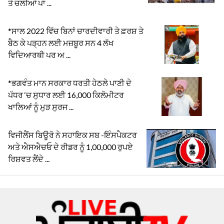
ਤੇ ਚਲੀਆਂ ਪਾ ...
*ਸਾਲ 2022 ਵਿੱਚ ਬਿਨਾਂ ਚਾਰਦੀਵਾਰੀ ਤੇ ਫ਼ਰਸ਼ ਤੇ
ਬੈਠ ਕੇ ਪੜ੍ਹਨ ਲਈ ਮਜ਼ਬੂਰ ਸਨ 4 ਲੱਖ
ਵਿਦਿਆਰਥੀ ਪਰ ਅ ...
*ਭਗਵੰਤ ਮਾਨ ਸਰਕਾਰ ਧਰਤੀ ਹੇਠਲੇ ਪਾਣੀ ਦੇ
ਪੱਧਰ ‘ਚ ਸੁਧਾਰ ਲਈ 16,000 ਕਿਲੋਮੀਟਰ
ਖਾਲਿਆਂ ਨੂੰ ਮੁੜ ਸੁਰਜ ...
ਵਿਜੀਲੈਂਸ ਬਿਊਰੋ ਨੇ ਸਹਾਇਕ ਸਬ -ਇੰਸਪੈਕਟਰ
ਅਤੇ ਐਸਐਚਓ ਦੇ ਰੀਡਰ ਨੂੰ 1,00,000 ਰੁਪਏ
ਰਿਸ਼ਵਤ ਲੈਂਦੇ ...