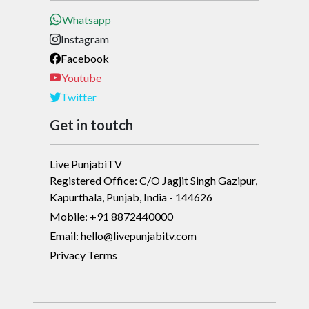
Whatsapp
Instagram
Facebook
Youtube
Twitter
Get in toutch
Live PunjabiTV
Registered Office: C/O Jagjit Singh Gazipur,
Kapurthala, Punjab, India - 144626
Mobile: +91 8872440000
Email: hello@livepunjabitv.com
Privacy Terms