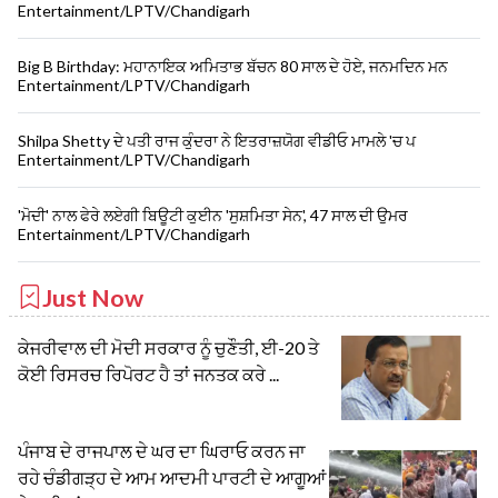
Entertainment/LPTV/Chandigarh
Big B Birthday: ਮਹਾਨਾਇਕ ਅਮਿਤਾਭ ਬੱਚਨ 80 ਸਾਲ ਦੇ ਹੋਏ, ਜਨਮਦਿਨ ਮਨ
Entertainment/LPTV/Chandigarh
Shilpa Shetty ਦੇ ਪਤੀ ਰਾਜ ਕੁੰਦਰਾ ਨੇ ਇਤਰਾਜ਼ਯੋਗ ਵੀਡੀਓ ਮਾਮਲੇ 'ਚ ਪ
Entertainment/LPTV/Chandigarh
'ਮੋਦੀ' ਨਾਲ ਫੇਰੇ ਲਏਗੀ ਬਿਊਟੀ ਕੁਈਨ 'ਸੁਸ਼ਮਿਤਾ ਸੇਨ', 47 ਸਾਲ ਦੀ ਉਮਰ
Entertainment/LPTV/Chandigarh
Just Now
ਕੇਜਰੀਵਾਲ ਦੀ ਮੋਦੀ ਸਰਕਾਰ ਨੂੰ ਚੁਣੌਤੀ, ਈ-20 ਤੇ
ਕੋਈ ਰਿਸਰਚ ਰਿਪੋਰਟ ਹੈ ਤਾਂ ਜਨਤਕ ਕਰੇ ...
ਪੰਜਾਬ ਦੇ ਰਾਜਪਾਲ ਦੇ ਘਰ ਦਾ ਘਿਰਾਓ ਕਰਨ ਜਾ
ਰਹੇ ਚੰਡੀਗੜ੍ਹ ਦੇ ਆਮ ਆਦਮੀ ਪਾਰਟੀ ਦੇ ਆਗੂਆਂ