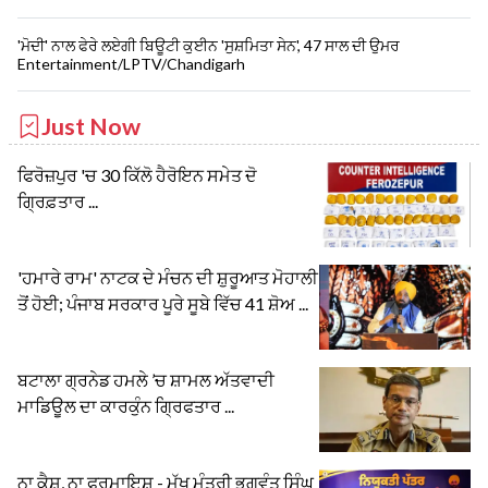
'ਮੋਦੀ' ਨਾਲ ਫੇਰੇ ਲਏਗੀ ਬਿਊਟੀ ਕੁਈਨ 'ਸੁਸ਼ਮਿਤਾ ਸੇਨ', 47 ਸਾਲ ਦੀ ਉਮਰ
Entertainment/LPTV/Chandigarh
Just Now
ਫਿਰੋਜ਼ਪੁਰ 'ਚ 30 ਕਿੱਲੋ ਹੈਰੋਇਨ ਸਮੇਤ ਦੋ
ਗ੍ਰਿਫ਼ਤਾਰ ...
'ਹਮਾਰੇ ਰਾਮ' ਨਾਟਕ ਦੇ ਮੰਚਨ ਦੀ ਸ਼ੁਰੂਆਤ ਮੋਹਾਲੀ
ਤੋਂ ਹੋਈ; ਪੰਜਾਬ ਸਰਕਾਰ ਪੂਰੇ ਸੂਬੇ ਵਿੱਚ 41 ਸ਼ੋਅ ...
ਬਟਾਲਾ ਗ੍ਰਨੇਡ ਹਮਲੇ ’ਚ ਸ਼ਾਮਲ ਅੱਤਵਾਦੀ
ਮਾਡਿਊਲ ਦਾ ਕਾਰਕੁੰਨ ਗ੍ਰਿਫਤਾਰ ...
ਨਾ ਕੈਸ਼, ਨਾ ਫਰਮਾਇਸ਼ - ਮੁੱਖ ਮੰਤਰੀ ਭਗਵੰਤ ਸਿੰਘ