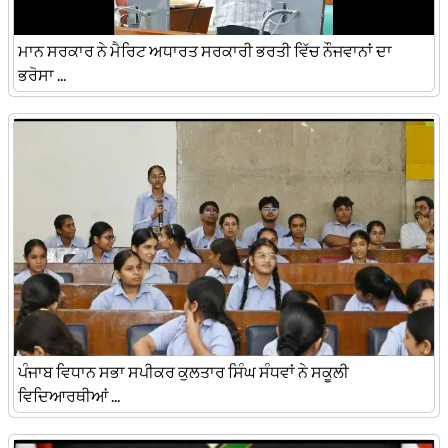
ਮਾਨ ਸਰਕਾਰ ਨੇ ਮੈਰਿਟ ਅਧਾਰਤ ਸਰਕਾਰੀ ਭਰਤੀ ਵਿੱਚ ਨੌਜਵਾਨਾਂ ਦਾ
ਭਰੋਸਾ ...
ਪੰਜਾਬ ਵਿਧਾਨ ਸਭਾ ਸਪੀਕਰ ਕੁਲਤਾਰ ਸਿੰਘ ਸੰਧਵਾਂ ਨੇ ਸਕੂਲੀ
ਵਿਦਿਆਰਥੀਆਂ ...