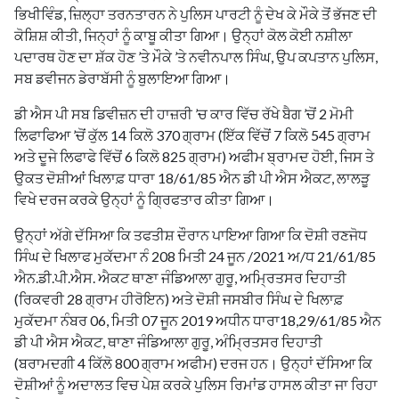
ਭਿਖੀਵਿੰਡ, ਜ਼ਿਲ੍ਹਾ ਤਰਨਤਾਰਨ ਨੇ ਪੁਲਿਸ ਪਾਰਟੀ ਨੂੰ ਦੇਖ ਕੇ ਮੌਕੇ ਤੋਂ ਭੱਜਣ ਦੀ
ਕੋਸ਼ਿਸ਼ ਕੀਤੀ, ਜਿਨ੍ਹਾਂ ਨੂੰ ਕਾਬੂ ਕੀਤਾ ਗਿਆ। ਉਨ੍ਹਾਂ ਕੋਲ ਕੋਈ ਨਸ਼ੀਲਾ
ਪਦਾਰਥ ਹੋਣ ਦਾ ਸ਼ੱਕ ਹੋਣ ’ਤੇ ਮੌਕੇ ’ਤੇ ਨਵੀਨਪਾਲ ਸਿੰਘ, ਉਪ ਕਪਤਾਨ ਪੁਲਿਸ,
ਸਬ ਡਵੀਜਨ ਡੇਰਾਬੱਸੀ ਨੂੰ ਬੁਲਾਇਆ ਗਿਆ।
ਡੀ ਐਸ ਪੀ ਸਬ ਡਿਵੀਜ਼ਨ ਦੀ ਹਾਜ਼ਰੀ ’ਚ ਕਾਰ ਵਿੱਚ ਰੱਖੇ ਬੈਗ ’ਚੋਂ 2 ਮੋਮੀ
ਲਿਫਾਫਿਆ ’ਚੋਂ ਕੁੱਲ 14 ਕਿਲੋ 370 ਗ੍ਰਾਮ (ਇੱਕ ਵਿੱਚੋਂ 7 ਕਿਲੋ 545 ਗ੍ਰਾਮ
ਅਤੇ ਦੂਜੇ ਲਿਫਾਫੇ ਵਿੱਚੋਂ 6 ਕਿਲੋ 825 ਗ੍ਰਾਮ) ਅਫੀਮ ਬ੍ਰਾਮਦ ਹੋਈ, ਜਿਸ ਤੇ
ਉਕਤ ਦੋਸ਼ੀਆਂ ਖਿਲਾਫ਼ ਧਾਰਾ 18/61/85 ਐਨ ਡੀ ਪੀ ਐਸ ਐਕਟ, ਲਾਲੜੂ
ਵਿਖੇ ਦਰਜ ਕਰਕੇ ਉਨ੍ਹਾਂ ਨੂੰ ਗ੍ਰਿਫਤਾਰ ਕੀਤਾ ਗਿਆ।
ਉਨ੍ਹਾਂ ਅੱਗੇ ਦੱਸਿਆ ਕਿ ਤਫਤੀਸ਼ ਦੌਰਾਨ ਪਾਇਆ ਗਿਆ ਕਿ ਦੋਸ਼ੀ ਰਣਜੋਧ
ਸਿੰਘ ਦੇ ਖਿਲਾਫ ਮੁਕੱਦਮਾ ਨੰ 208 ਮਿਤੀ 24 ਜੂਨ /2021 ਅ/ਧ 21/61/85
ਐਨ.ਡੀ.ਪੀ.ਐਸ. ਐਕਟ ਥਾਣਾ ਜੰਡਿਆਲਾ ਗੁਰੂ, ਅਮ੍ਰਿਤਸਰ ਦਿਹਾਤੀ
(ਰਿਕਵਰੀ 28 ਗ੍ਰਾਮ ਹੀਰੋਇਨ) ਅਤੇ ਦੋਸ਼ੀ ਜਸਬੀਰ ਸਿੰਘ ਦੇ ਖਿਲਾਫ਼
ਮੁਕੱਦਮਾ ਨੰਬਰ 06, ਮਿਤੀ 07 ਜੂਨ 2019 ਅਧੀਨ ਧਾਰਾ18,29/61/85 ਐਨ
ਡੀ ਪੀ ਐਸ ਐਕਟ, ਥਾਣਾ ਜੰਡਿਆਲਾ ਗੁਰੂ, ਅੰਮ੍ਰਿਤਸਰ ਦਿਹਾਤੀ
(ਬਰਾਮਦਗੀ 4 ਕਿੱਲੋ 800 ਗ੍ਰਾਮ ਅਫੀਮ) ਦਰਜ ਹਨ। ਉਨ੍ਹਾਂ ਦੱਸਿਆ ਕਿ
ਦੋਸ਼ੀਆਂ ਨੂੰ ਅਦਾਲਤ ਵਿਚ ਪੇਸ਼ ਕਰਕੇ ਪੁਲਿਸ ਰਿਮਾਂਡ ਹਾਸਲ ਕੀਤਾ ਜਾ ਰਿਹਾ