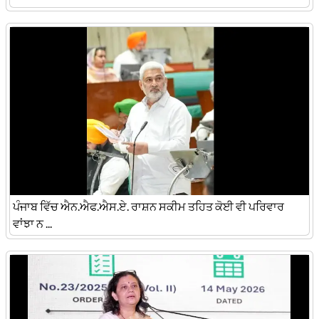
ਪੰਜਾਬ ਵਿੱਚ ਐਨ.ਐਫ.ਐਸ.ਏ. ਰਾਸ਼ਨ ਸਕੀਮ ਤਹਿਤ ਕੋਈ ਵੀ ਪਰਿਵਾਰ
ਵਾਂਝਾ ਨ ...