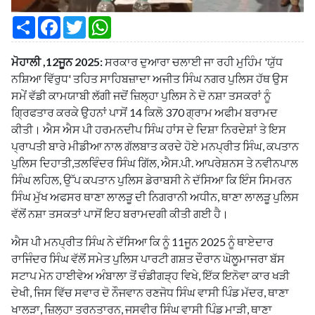
S
F
T
W
h
a
w
h
a
c
i
a
r
e
t
t
ਮੋਹਾਲੀ ,12ਜੂਨ 2025:
ਸਰਕਾਰ ਦੁਆਰਾ ਚਲਾਈ ਜਾ ਰਹੀ ਮੁਹਿੰਮ 'ਯੁੱਧ
e
b
t
s
o
e
A
ਨਸ਼ਿਆ ਵਿੱਰੁਧ' ਤਹਿਤ ਸਾਹਿਬਜ਼ਾਦਾ ਅਜੀਤ ਸਿੰਘ ਨਗਰ ਪੁਲਿਸ ਹੱਥ ਉਸ
o
r
p
ਸਮੇਂ ਵੱਡੀ ਕਾਮਯਾਬੀ ਲੱਗੀ ਜਦੋਂ ਜ਼ਿਲ੍ਹਾ ਪੁਲਿਸ ਨੇ ਦੋ ਨਸ਼ਾ ਤਸਕਰਾਂ ਨੂੰ
k
p
ਗ੍ਰਿਫਤਾਰ ਕਰਕੇ ਉਹਨਾਂ ਪਾਸੋਂ 14 ਕਿਲੋ 370 ਗ੍ਰਾਮ ਅਫੀਮ ਬਰਾਮਦ
ਕੀਤੀ। ਐਸ ਐਸ ਪੀ ਹਰਮਨਦੀਪ ਸਿੰਘ ਹਾਂਸ ਦੇ ਦਿਸ਼ਾ ਨਿਰਦੇਸ਼ਾਂ ਤੇ ਇਸ
ਪ੍ਰਾਪਤੀ ਬਾਰੇ ਮੀਡੀਆ ਨਾਲ ਗੱਲਬਾਤ ਕਰਦੇ ਹੋਏ ਮਨਪ੍ਰੀਤ ਸਿੰਘ, ਕਪਤਾਨ
ਪੁਲਿਸ ਦਿਹਾਤੀ,ਤਲਵਿੰਦਰ ਸਿੰਘ ਗਿੱਲ, ਐਸ.ਪੀ. ਆਪਰੇਸ਼ਨਸ ਤੇ ਨਵੀਨਪਾਲ
ਸਿੰਘ ਲਹਿਲ, ਉੱਪ ਕਪਤਾਨ ਪੁਲਿਸ ਡੇਰਾਬਸੀ ਨੇ ਦੱਸਿਆ ਕਿ ਇੰਸ ਸਿਮਰਨ
ਸਿੰਘ ਮੁੱਖ ਅਫਸਰ ਥਾਣਾ ਲਾਲੜੂ ਦੀ ਨਿਗਰਾਨੀ ਅਧੀਨ, ਥਾਣਾ ਲਾਲੜੂ ਪੁਲਿਸ
ਵੱਲੋਂ ਨਸ਼ਾ ਤਸਕਤਾਂ ਪਾਸੋਂ ਇਹ ਬਰਾਮਦਗੀ ਕੀਤੀ ਗਈ ਹੈ।
ਐਸ ਪੀ ਮਨਪ੍ਰੀਤ ਸਿੰਘ ਨੇ ਦੱਸਿਆ ਕਿ ਨੂੰ 11ਜੂਨ 2025 ਨੂੰ ਥਾਏਦਾਰ
ਰਾਜਿੰਦਰ ਸਿੰਘ ਵੱਲੋਂ ਸਮੇਤ ਪੁਲਿਸ ਪਾਰਟੀ ਗਸ਼ਤ ਦੌਰਾਨ ਘੋਲੂਮਾਜਰਾ ਬੱਸ
ਸਟਾਪ ਮੇਨ ਹਾਈਵੇਅ ਅੰਬਾਲਾ ਤੋਂ ਚੰਡੀਗੜ੍ਹ ਵਿਖੇ, ਇੱਕ ਇਨੋਵਾ ਕਾਰ ਖੜੀ
ਦੇਖੀ, ਜਿਸ ਵਿੱਚ ਸਵਾਰ ਦੋ ਨੌਜਵਾਨ ਰਣਜੋਧ ਸਿੰਘ ਵਾਸੀ ਪਿੰਡ ਮੱਦਰ, ਥਾਣਾ
ਖਾਲੜਾ, ਜ਼ਿਲ੍ਹਾ ਤਰਨਤਾਰਨ, ਜਸਵੀਰ ਸਿੰਘ ਵਾਸੀ ਪਿੰਡ ਮਾੜੀ, ਥਾਣਾ