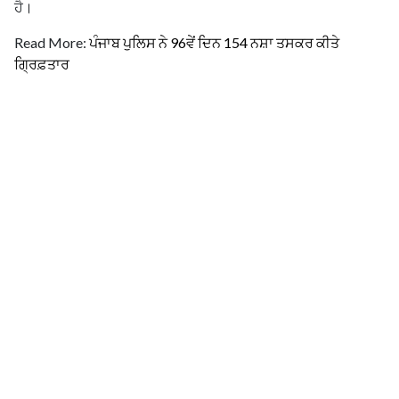
ਹੈ।
Read More:
ਪੰਜਾਬ ਪੁਲਿਸ ਨੇ 96ਵੇਂ ਦਿਨ 154 ਨਸ਼ਾ ਤਸਕਰ ਕੀਤੇ
ਗ੍ਰਿਫ਼ਤਾਰ