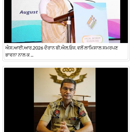
ਐਸ.ਆਈ.ਆਰ.2026 ਦੌਰਾਨ ਬੀ.ਐਲ.ਓਜ. ਵਲੋਂ ਲਾਮਿਸਾਲ ਸਮਰਪਣ
ਭਾਵਨਾ ਨਾਲ ਕ ...