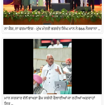
ਨਾ ਕੈਸ਼, ਨਾ ਫਰਮਾਇਸ਼ - ਮੁੱਖ ਮੰਤਰੀ ਭਗਵੰਤ ਸਿੰਘ ਮਾਨ ਨੇ 866 ਨੌਜਵਾਨਾ ...
ਮਾਨ ਸਰਕਾਰ ਵੱਲੋਂ ਭਾਖੜਾ ਡੈਮ ਸਬੰਧੀ ਫੈਲਾਈਆਂ ਜਾ ਰਹੀਆਂ ਅਫ਼ਵਾਹਾਂ
ਸਿਰ ...