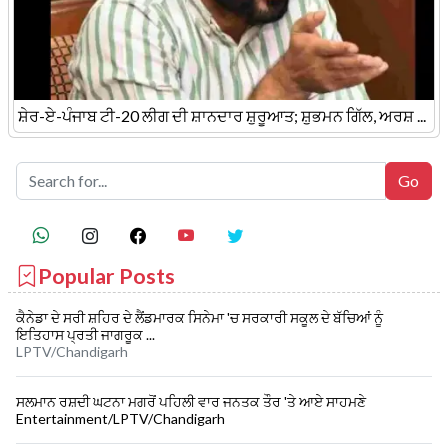
ਸ਼ੇਰ-ਏ-ਪੰਜਾਬ ਟੀ-20 ਲੀਗ ਦੀ ਸ਼ਾਨਦਾਰ ਸ਼ੁਰੂਆਤ; ਸ਼ੁਭਮਨ ਗਿੱਲ, ਅਰਸ਼ ...
Popular Posts
ਕੈਨੇਡਾ ਦੇ ਸਰੀ ਸ਼ਹਿਰ ਦੇ ਲੈਂਡਮਾਰਕ ਸਿਨੇਮਾ 'ਚ ਸਰਕਾਰੀ ਸਕੂਲ ਦੇ ਬੱਚਿਆਂ ਨੂੰ
ਇਤਿਹਾਸ ਪ੍ਰਤੀ ਜਾਗਰੂਕ ...
LPTV/Chandigarh
ਸਲਮਾਨ ਰਸ਼ਦੀ ਘਟਨਾ ਮਗਰੋਂ ਪਹਿਲੀ ਵਾਰ ਜਨਤਕ ਤੌਰ 'ਤੇ ਆਏ ਸਾਹਮਣੇ
Entertainment/LPTV/Chandigarh