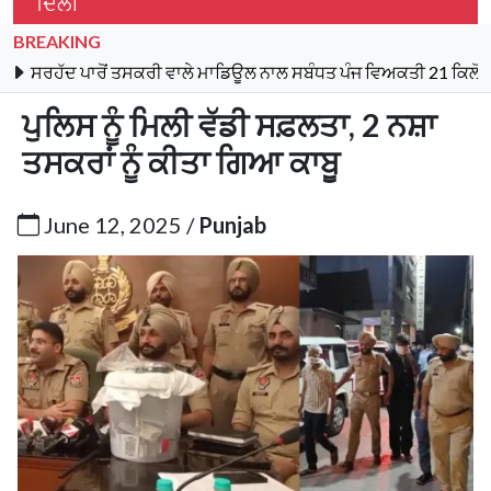
ਦਿੱਲੀ
BREAKING
ਪਾਰੋਂ ਤਸਕਰੀ ਵਾਲੇ ਮਾਡਿਊਲ ਨਾਲ ਸਬੰਧਤ ਪੰਜ ਵਿਅਕਤੀ 21 ਕਿਲੋ ਹੈਰੋਇਨ, 9
ਪੁਲਿਸ ਨੂੰ ਮਿਲੀ ਵੱਡੀ ਸਫ਼ਲਤਾ, 2 ਨਸ਼ਾ
ਤਸਕਰਾਂ ਨੂੰ ਕੀਤਾ ਗਿਆ ਕਾਬੂ
June 12, 2025 /
Punjab