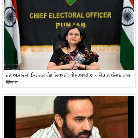
ਚੋਣ ਅਮਲੇ ਦੀ ਮਿਹਨਤ ਰੰਗ ਲਿਆਈ: ਐਸ.ਆਈ.ਆਰ ਦੌਰਾਨ ਪੰਜਾਬ ਰਾਜ
ਵਿੱਚ ਸ ...