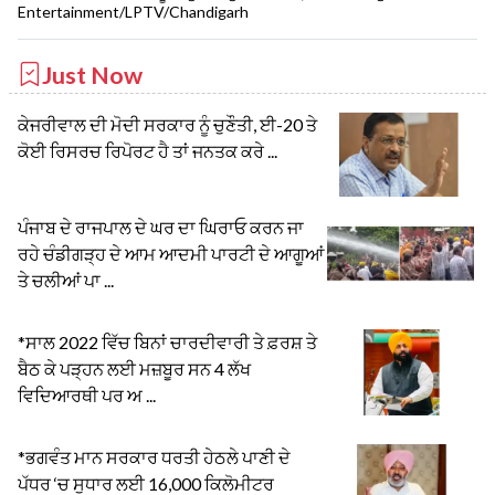
Entertainment/LPTV/Chandigarh
Just Now
ਕੇਜਰੀਵਾਲ ਦੀ ਮੋਦੀ ਸਰਕਾਰ ਨੂੰ ਚੁਣੌਤੀ, ਈ-20 ਤੇ
ਕੋਈ ਰਿਸਰਚ ਰਿਪੋਰਟ ਹੈ ਤਾਂ ਜਨਤਕ ਕਰੇ ...
ਪੰਜਾਬ ਦੇ ਰਾਜਪਾਲ ਦੇ ਘਰ ਦਾ ਘਿਰਾਓ ਕਰਨ ਜਾ
ਰਹੇ ਚੰਡੀਗੜ੍ਹ ਦੇ ਆਮ ਆਦਮੀ ਪਾਰਟੀ ਦੇ ਆਗੂਆਂ
ਤੇ ਚਲੀਆਂ ਪਾ ...
*ਸਾਲ 2022 ਵਿੱਚ ਬਿਨਾਂ ਚਾਰਦੀਵਾਰੀ ਤੇ ਫ਼ਰਸ਼ ਤੇ
ਬੈਠ ਕੇ ਪੜ੍ਹਨ ਲਈ ਮਜ਼ਬੂਰ ਸਨ 4 ਲੱਖ
ਵਿਦਿਆਰਥੀ ਪਰ ਅ ...
*ਭਗਵੰਤ ਮਾਨ ਸਰਕਾਰ ਧਰਤੀ ਹੇਠਲੇ ਪਾਣੀ ਦੇ
ਪੱਧਰ ‘ਚ ਸੁਧਾਰ ਲਈ 16,000 ਕਿਲੋਮੀਟਰ