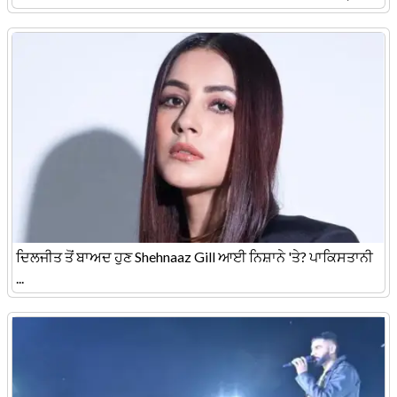
ਦਿਲਜੀਤ ਤੋਂ ਬਾਅਦ ਹੁਣ Shehnaaz Gill ਆਈ ਨਿਸ਼ਾਨੇ 'ਤੇ? ਪਾਕਿਸਤਾਨੀ
...