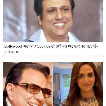
Bollywood ਅਦਾਕਾਰ Govinda ਦੀ ਤਬੀਅਤ ਅਚਾਨਕ ਖਰਾਬ, ਰਾਤੋ-
ਰਾਤ ਹਸਪਤਾ ...