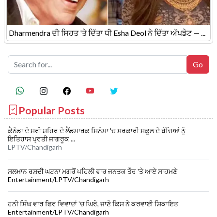
Dharmendra ਦੀ ਸਿਹਤ 'ਤੇ ਦਿੱਤਾ ਧੀ Esha Deol ਨੇ ਦਿੱਤਾ ਅੱਪਡੇਟ — ...
Popular Posts
ਕੈਨੇਡਾ ਦੇ ਸਰੀ ਸ਼ਹਿਰ ਦੇ ਲੈਂਡਮਾਰਕ ਸਿਨੇਮਾ 'ਚ ਸਰਕਾਰੀ ਸਕੂਲ ਦੇ ਬੱਚਿਆਂ ਨੂੰ
ਇਤਿਹਾਸ ਪ੍ਰਤੀ ਜਾਗਰੂਕ ...
LPTV/Chandigarh
ਸਲਮਾਨ ਰਸ਼ਦੀ ਘਟਨਾ ਮਗਰੋਂ ਪਹਿਲੀ ਵਾਰ ਜਨਤਕ ਤੌਰ 'ਤੇ ਆਏ ਸਾਹਮਣੇ
Entertainment/LPTV/Chandigarh
ਹਨੀ ਸਿੰਘ ਵਾਰ ਫਿਰ ਵਿਵਾਦਾਂ 'ਚ ਘਿਰੇ, ਜਾਣੋ ਕਿਸ ਨੇ ਕਰਵਾਈ ਸ਼ਿਕਾਇਤ
Entertainment/LPTV/Chandigarh