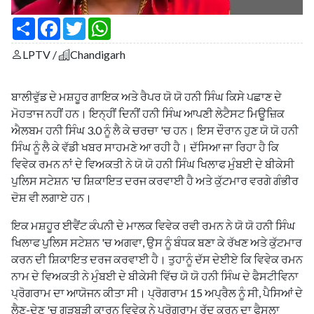
S
F
T
W
h
a
w
h
a
c
i
a
LPTV /
Chandigarh
r
e
t
t
e
b
t
s
o
e
A
o
r
p
ਬਾਲੀਵੁੱਡ ਦੇ ਮਸ਼ਹੂਰ ਗਾਇਕ ਅਤੇ ਰੈਪਰ ਯੋ ਯੋ ਹਨੀ ਸਿੰਘ ਕਿਸੇ ਪਛਾਣ ਦੇ
k
p
ਮੋਹਤਾਜ ਨਹੀਂ ਹਨ। ਇਨ੍ਹੀਂ ਦਿਨੀਂ ਹਨੀ ਸਿੰਘ ਆਪਣੀ ਲੇਟੈਸਟ ਮਿਊਜ਼ਿਕ
ਐਲਬਮ ਹਨੀ ਸਿੰਘ 3.0 ਨੂੰ ਲੈ ਕੇ ਚਰਚਾ 'ਚ ਹਨ। ਇਸ ਦੌਰਾਨ ਹੁਣ ਯੋ ਯੋ ਹਨੀ
ਸਿੰਘ ਨੂੰ ਲੈ ਕੇ ਵੱਡੀ ਖਬਰ ਸਾਹਮਣੇ ਆ ਰਹੀ ਹੈ। ਦੱਸਿਆ ਜਾ ਰਿਹਾ ਹੈ ਕਿ
ਵਿਵੇਕ ਰਮਨ ਨਾਂ ਦੇ ਵਿਅਕਤੀ ਨੇ ਯੋ ਯੋ ਹਨੀ ਸਿੰਘ ਖਿਲਾਫ ਮੁੰਬਈ ਦੇ ਬੀਕੇਸੀ
ਪੁਲਿਸ ਸਟੇਸ਼ਨ 'ਚ ਸ਼ਿਕਾਇਤ ਦਰਜ ਕਰਵਾਈ ਹੈ ਅਤੇ ਕੁੱਟਮਾਰ ਵਰਗੇ ਗੰਭੀਰ
ਦੋਸ਼ ਵੀ ਲਗਾਏ ਹਨ।
ਇਕ ਮਸ਼ਹੂਰ ਈਵੈਂਟ ਕੰਪਨੀ ਦੇ ਮਾਲਕ ਵਿਵੇਕ ਰਵੀ ਰਮਨ ਨੇ ਯੋ ਯੋ ਹਨੀ ਸਿੰਘ
ਖਿਲਾਫ ਪੁਲਿਸ ਸਟੇਸ਼ਨ 'ਚ ਅਗਵਾ, ਉਸ ਨੂੰ ਬੰਧਕ ਬਣਾ ਕੇ ਰੱਖਣ ਅਤੇ ਕੁੱਟਮਾਰ
ਕਰਨ ਦੀ ਸ਼ਿਕਾਇਤ ਦਰਜ ਕਰਵਾਈ ਹੈ। ਤੁਹਾਨੂੰ ਦੱਸ ਦੇਈਏ ਕਿ ਵਿਵੇਕ ਰਮਨ
ਨਾਮ ਦੇ ਵਿਅਕਤੀ ਨੇ ਮੁੰਬਈ ਦੇ ਬੀਕੇਸੀ ਵਿੱਚ ਯੋ ਯੋ ਹਨੀ ਸਿੰਘ ਦੇ ਫੈਸਟੀਵਿਨਾ
ਪ੍ਰੋਗਰਾਮ ਦਾ ਆਯੋਜਨ ਕੀਤਾ ਸੀ। ਪ੍ਰੋਗਰਾਮ 15 ਅਪ੍ਰੈਲ ਨੂੰ ਸੀ, ਪੈਸਿਆਂ ਦੇ
ਲੈਣ-ਦੇਣ 'ਚ ਗੜਬੜੀ ਕਾਰਨ ਵਿਵੇਕ ਨੇ ਪ੍ਰੋਗਰਾਮ ਰੱਦ ਕਰਨ ਦਾ ਫੈਸਲਾ