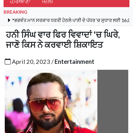
ਹਰਿਆਣਾ
ਦਿੱਲੀ
BREAKING
ਤ ਮਾਨ ਸਰਕਾਰ ਧਰਤੀ ਹੇਠਲੇ ਪਾਣੀ ਦੇ ਪੱਧਰ ‘ਚ ਸੁਧਾਰ ਲਈ 16,000 ਕਿਲੋਮੀਟਰ 
ਹਨੀ ਸਿੰਘ ਵਾਰ ਫਿਰ ਵਿਵਾਦਾਂ 'ਚ ਘਿਰੇ,
ਜਾਣੋ ਕਿਸ ਨੇ ਕਰਵਾਈ ਸ਼ਿਕਾਇਤ
April 20, 2023 /
Entertainment