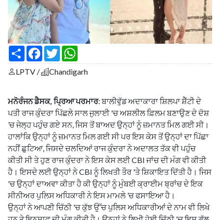
S
F
T
W
h
a
w
h
a
c
i
a
LPTV /
Chandigarh
r
e
t
t
e
b
t
s
o
e
A
o
r
p
ਮਨੋਰੰਜਨ ਡੈਸਕ, ਪ੍ਰਿਆ ਪਰਮਾਰ
: ਬਾਲੀਵੁੱਡ ਅਦਾਕਾਰਾ ਸ਼ਿਲਪਾ ਸ਼ੈੱਟੀ ਦੇ
k
p
ਪਤੀ ਰਾਜ ਕੁੰਦਰਾ ਪਿੱਛਲੇ ਸਾਲ ਜੁਲਾਈ 'ਚ ਅਸ਼ਲੀਲ ਫ਼ਿਲਮ ਬਣਾਉਣ ਦੇ ਦੋਸ਼
’ਚ ਜੇਲ੍ਹ ਪਹੁੰਚ ਗਏ ਸਨ, ਜਿਸ ਤੋਂ ਬਾਅਦ ਉਨ੍ਹਾਂ ਨੂੰ ਜ਼ਮਾਨਤ ਮਿਲ ਗਈ ਸੀ।
ਹਾਲਾਂਕਿ ਉਨ੍ਹਾਂ ਨੂੰ ਜ਼ਮਾਨਤ ਮਿਲ ਗਈ ਸੀ ਪਰ ਇਸ ਕੇਸ ਤੋਂ ਉਨ੍ਹਾਂ ਦਾ ਪਿੱਛਾ
ਨਹੀਂ ਛੁਟਿਆ, ਜਿਸਦੇ ਚਲਦਿਆਂ ਰਾਜ ਕੁੰਦਰਾ ਨੇ ਅਦਾਲਤ ਤੱਕ ਵੀ ਪਹੁੰਚ
ਕੀਤੀ ਸੀ ਤੇ ਹੁਣ ਰਾਜ ਕੁੰਦਰਾ ਨੇ ਇਸ ਕੇਸ ਲਈ CBI ਜਾਂਚ ਦੀ ਮੰਗ ਵੀ ਕੀਤੀ
ਹੈ। ਇਸਦੇ ਲਈ ਉਨ੍ਹਾਂ ਨੇ CBI ਨੂੰ ਲਿਖਤੀ ਤੌਰ 'ਤੇ ਸ਼ਿਕਾਇਤ ਦਿੱਤੀ ਹੈ। ਜਿਸ
'ਚ ਉਨ੍ਹਾਂ ਦਾਅਵਾ ਕੀਤਾ ਹੈ ਕੀ ਉਨ੍ਹਾਂ ਨੂੰ ਮੁੰਬਈ ਕ੍ਰਾਈਮ ਬ੍ਰਾਂਚ ਦੇ ਇਕ
ਸੀਨੀਅਰ ਪੁਲਿਸ ਅਧਿਕਾਰੀ ਨੇ ਇਸ ਮਾਮਲੇ ’ਚ ਫਸਾਇਆ ਹੈ।
ਉਨ੍ਹਾਂ ਨੇ ਆਪਣੀ ਚਿੱਠੀ 'ਚ ਕੁੱਝ ਉੱਚ ਪੁਲਿਸ ਅਧਿਕਾਰੀਆਂ ਦੇ ਨਾਮ ਵੀ ਲਿਖੇ
ਹਨ ਤੇ ਇਨਸਾਫ਼ ਦੀ ਮੰਗ ਕੀਤੀ ਹੈ। ਉਨ੍ਹਾਂ ਨੇ ਲਿਖੀ ਹੋਈ ਚਿੱਠੀ 'ਚ ਇਸ ਗੱਲ