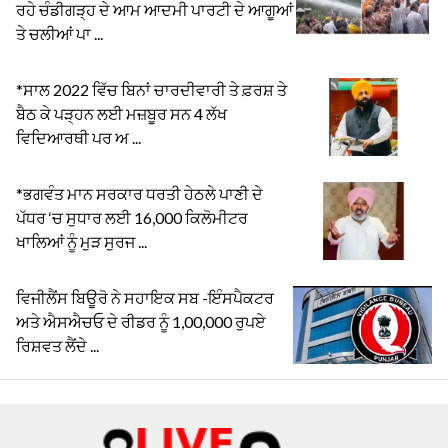
ਰਹੇ ਚੰਡੀਗੜ੍ਹ ਦੇ ਆਮ ਆਦਮੀ ਪਾਰਟੀ ਦੇ ਆਗੂਆਂ
ਤੇ ਚਲੀਆਂ ਪਾ ...
*ਸਾਲ 2022 ਵਿੱਚ ਬਿਨਾਂ ਚਾਰਦੀਵਾਰੀ ਤੇ ਫ਼ਰਸ਼ ਤੇ
ਬੈਠ ਕੇ ਪੜ੍ਹਨ ਲਈ ਮਜ਼ਬੂਰ ਸਨ 4 ਲੱਖ
ਵਿਦਿਆਰਥੀ ਪਰ ਅ ...
*ਭਗਵੰਤ ਮਾਨ ਸਰਕਾਰ ਧਰਤੀ ਹੇਠਲੇ ਪਾਣੀ ਦੇ
ਪੱਧਰ ‘ਚ ਸੁਧਾਰ ਲਈ 16,000 ਕਿਲੋਮੀਟਰ
ਖਾਲਿਆਂ ਨੂੰ ਮੁੜ ਸੁਰਜ ...
ਵਿਜੀਲੈਂਸ ਬਿਊਰੋ ਨੇ ਸਹਾਇਕ ਸਬ -ਇੰਸਪੈਕਟਰ
ਅਤੇ ਐਸਐਚਓ ਦੇ ਰੀਡਰ ਨੂੰ 1,00,000 ਰੁਪਏ
ਰਿਸ਼ਵਤ ਲੈਂਦੇ ...