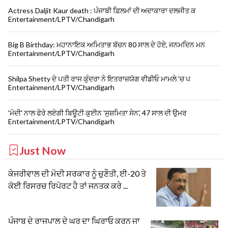
Actress Daljit Kaur death : ਪੰਜਾਬੀ ਫ਼ਿਲਮਾਂ ਦੀ ਅਦਾਕਾਰਾ ਦਲਜੀਤ ਕ
Entertainment/LPTV/Chandigarh
Big B Birthday: ਮਹਾਨਾਇਕ ਅਮਿਤਾਭ ਬੱਚਨ 80 ਸਾਲ ਦੇ ਹੋਏ, ਜਨਮਦਿਨ ਮਨ
Entertainment/LPTV/Chandigarh
Shilpa Shetty ਦੇ ਪਤੀ ਰਾਜ ਕੁੰਦਰਾ ਨੇ ਇਤਰਾਜ਼ਯੋਗ ਵੀਡੀਓ ਮਾਮਲੇ 'ਚ ਪ
Entertainment/LPTV/Chandigarh
'ਮੋਦੀ' ਨਾਲ ਫੇਰੇ ਲਏਗੀ ਬਿਊਟੀ ਕੁਈਨ 'ਸੁਸ਼ਮਿਤਾ ਸੇਨ', 47 ਸਾਲ ਦੀ ਉਮਰ
Entertainment/LPTV/Chandigarh
Just Now
ਕੇਜਰੀਵਾਲ ਦੀ ਮੋਦੀ ਸਰਕਾਰ ਨੂੰ ਚੁਣੌਤੀ, ਈ-20 ਤੇ
ਕੋਈ ਰਿਸਰਚ ਰਿਪੋਰਟ ਹੈ ਤਾਂ ਜਨਤਕ ਕਰੇ ...
ਪੰਜਾਬ ਦੇ ਰਾਜਪਾਲ ਦੇ ਘਰ ਦਾ ਘਿਰਾਓ ਕਰਨ ਜਾ