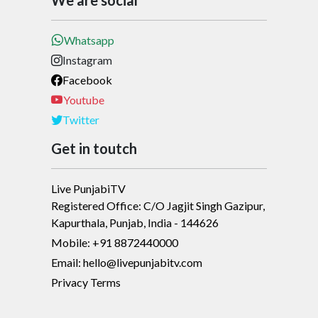
We are social
Whatsapp
Instagram
Facebook
Youtube
Twitter
Get in toutch
Live PunjabiTV
Registered Office: C/O Jagjit Singh Gazipur,
Kapurthala, Punjab, India - 144626
Mobile: +91 8872440000
Email: hello@livepunjabitv.com
Privacy Terms