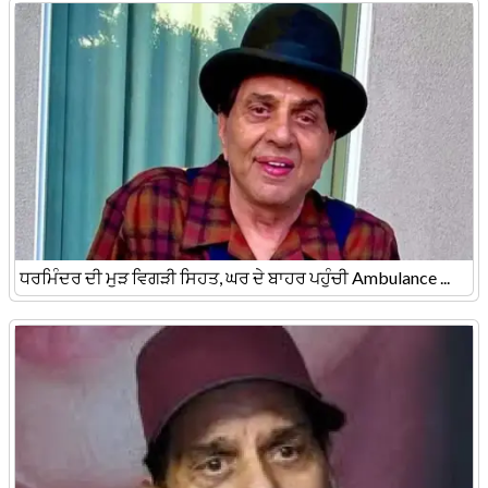
ਧਰਮਿੰਦਰ ਦੀ ਮੁੜ ਵਿਗੜੀ ਸਿਹਤ, ਘਰ ਦੇ ਬਾਹਰ ਪਹੁੰਚੀ Ambulance ...