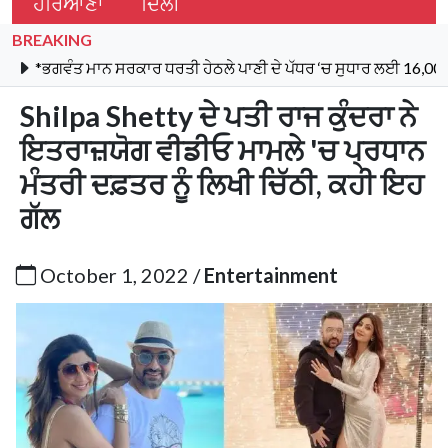
ਹਰਿਆਣਾ
ਦਿੱਲੀ
BREAKING
ਤ ਮਾਨ ਸਰਕਾਰ ਧਰਤੀ ਹੇਠਲੇ ਪਾਣੀ ਦੇ ਪੱਧਰ ‘ਚ ਸੁਧਾਰ ਲਈ 16,000 ਕਿਲੋਮੀਟਰ 
Shilpa Shetty ਦੇ ਪਤੀ ਰਾਜ ਕੁੰਦਰਾ ਨੇ
ਇਤਰਾਜ਼ਯੋਗ ਵੀਡੀਓ ਮਾਮਲੇ 'ਚ ਪ੍ਰਧਾਨ
ਮੰਤਰੀ ਦਫ਼ਤਰ ਨੂੰ ਲਿਖੀ ਚਿੱਠੀ, ਕਹੀ ਇਹ
ਗੱਲ
October 1, 2022 /
Entertainment