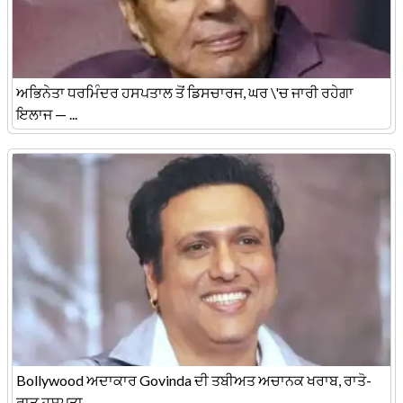
ਅਭਿਨੇਤਾ ਧਰਮਿੰਦਰ ਹਸਪਤਾਲ ਤੋਂ ਡਿਸਚਾਰਜ, ਘਰ \'ਚ ਜਾਰੀ ਰਹੇਗਾ
ਇਲਾਜ — ...
Bollywood ਅਦਾਕਾਰ Govinda ਦੀ ਤਬੀਅਤ ਅਚਾਨਕ ਖਰਾਬ, ਰਾਤੋ-
ਰਾਤ ਹਸਪਤਾ ...