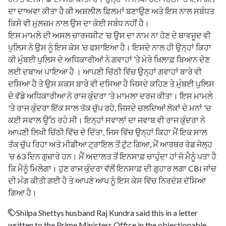
ਦਾ ਦਾਅਵਾ ਕੀਤਾ ਹੈ ਕੀ ਅਸ਼ਲੀਲ ਫ਼ਿਲਮਾਂ ਬਣਾਉਣ ਅਤੇ ਇਸ ਨਾਲ ਸਬੰਧਤ
ਕਿਸੇ ਵੀ ਮੁਲਜ਼ਮ ਨਾਲ ਉਸ ਦਾ ਕੋਈ ਸਬੰਧ ਨਹੀਂ ਹੈ।
ਇਸ ਮਾਮਲੇ ਦੀ ਅਸਲ ਚਾਰਜਸ਼ੀਟ ’ਚ ਉਸ ਦਾ ਨਾਮ ਨਾ ਹੋਣ ਦੇ ਬਾਵਜੂਦ ਵੀ
ਪੁਲਿਸ ਨੇ ਉਸ ਨੂੰ ਇਸ ਕੇਸ ’ਚ ਫਸਾਇਆ ਹੈ। ਇਸਦੇ ਨਾਲ ਹੀ ਉਨ੍ਹਾਂ ਕਿਹਾ
ਕੀ ਮੁੰਬਈ ਪੁਲਿਸ ਦੇ ਅਧਿਕਾਰੀਆਂ ਨੇ ਗਵਾਹਾਂ ’ਤੇ ਮੇਰੇ ਖ਼ਿਲਾਫ਼ ਬਿਆਨ ਦੇਣ
ਲਈ ਦਬਾਅ ਪਾਇਆ ਹੈ । ਆਪਣੀ ਚਿੱਠੀ ਵਿੱਚ ਉਨ੍ਹਾਂ ਗਵਾਹਾਂ ਬਾਰੇ ਵੀ
ਦਸਿਆ ਹੈ ਤੇ ਉਸ ਸ਼ਕਸ ਬਾਰੇ ਵੀ ਦਸਿਆ ਹੈ ਜਿਸਦੇ ਕਹਿਣ ਤੇ ਮੁੰਬਈ ਪੁਲਿਸ
ਦੇ ਵੱਡੇ ਅਧਿਕਾਰੀਆ ਨੇ ਰਾਜ ਕੁੰਦਰਾ 'ਤੇ ਮਾਮਲਾ ਦਰਜ ਕੀਤਾ। ਇਸ ਮਾਮਲੇ
'ਤੇ ਰਾਜ ਕੁੰਦਰਾ ਇੱਕ ਸਾਲ ਤੱਕ ਚੁੱਪ ਰਹੇ, ਜਿਸਦੇ ਚਲਦਿਆਂ ਲੋਕਾਂ ਦੇ ਮਨਾਂ 'ਚ
ਕਈ ਸਵਾਲ ਉੱਠ ਰਹੇ ਸੀ। ਇਨ੍ਹਾਂ ਸਵਾਲਾਂ ਦਾ ਜਵਾਬ ਵੀ ਰਾਜ ਕੁੰਦਰਾ ਨੇ
ਆਪਣੀ ਲਿਖੀ ਚਿੱਠੀ ਵਿੱਚ ਦੇ ਦਿੱਤਾ, ਜਿਸ ਵਿੱਚ ਉਨ੍ਹਾਂ ਕਿਹਾ ਮੈਂ ਇਕ ਸਾਲ
ਤੱਕ ਚੁੱਪ ਰਿਹਾ ਅਤੇ ਮੀਡੀਆ ਟ੍ਰਾਇਲ ਤੋਂ ਟੁੱਟ ਗਿਆ, ਮੈਂ ਆਰਥਰ ਰੋਡ ਜੇਲ੍ਹ
’ਚ 63 ਦਿਨ ਗੁਜ਼ਾਰੇ ਹਨ। ਮੈਂ ਅਦਾਲਤ ਤੋਂ ਇਨਸਾਫ਼ ਚਾਹੁੰਦਾ ਹਾਂ ਜੋ ਮੈਨੂੰ ਪਤਾ ਹੈ
ਕਿ ਮੈਨੂੰ ਮਿਲੇਗਾ। ਹੁਣ ਰਾਜ ਕੁੰਦਰਾ ਵੱਲੋਂ ਇਨਸਾਫ਼ ਦੀ ਗੁਹਾਰ ਲਗਾ CBI ਜਾਂਚ
ਦੀ ਮੰਗ ਕੀਤੀ ਗਈ ਹੈ ਤੇ ਆਪਣੇ ਆਪ ਨੂੰ ਇਸ ਕੇਸ ਵਿੱਚ ਨਿਰਦੋਸ਼ ਦੱਸਿਆ
ਗਿਆ ਹੈ।
Shilpa Shettys husband Raj Kundra said this in a letter
written to the Prime Ministers Office in the objectionable