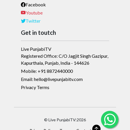
Facebook
Youtube
Twitter
Get in toutch
Live PunjabiTV
Registered Office: C/O Jagjit Singh Gazipur,
Kapurthala, Punjab, India - 144626
Mobile: +91 8872440000
Email: hello@livepunjabitv.com
Privacy Terms
© Live PunjabiTV:2026