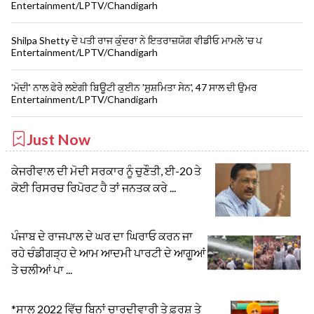
Entertainment/LPTV/Chandigarh
Shilpa Shetty ਦੇ ਪਤੀ ਰਾਜ ਕੁੰਦਰਾ ਨੇ ਇਤਰਾਜ਼ਯੋਗ ਵੀਡੀਓ ਮਾਮਲੇ 'ਚ ਪ
Entertainment/LPTV/Chandigarh
'ਮੋਦੀ' ਨਾਲ ਫੇਰੇ ਲਏਗੀ ਬਿਊਟੀ ਕੁਈਨ 'ਸੁਸ਼ਮਿਤਾ ਸੇਨ', 47 ਸਾਲ ਦੀ ਉਮਰ
Entertainment/LPTV/Chandigarh
Just Now
ਕੇਜਰੀਵਾਲ ਦੀ ਮੋਦੀ ਸਰਕਾਰ ਨੂੰ ਚੁਣੌਤੀ, ਈ-20 ਤੇ
ਕੋਈ ਰਿਸਰਚ ਰਿਪੋਰਟ ਹੈ ਤਾਂ ਜਨਤਕ ਕਰੇ ...
ਪੰਜਾਬ ਦੇ ਰਾਜਪਾਲ ਦੇ ਘਰ ਦਾ ਘਿਰਾਓ ਕਰਨ ਜਾ
ਰਹੇ ਚੰਡੀਗੜ੍ਹ ਦੇ ਆਮ ਆਦਮੀ ਪਾਰਟੀ ਦੇ ਆਗੂਆਂ
ਤੇ ਚਲੀਆਂ ਪਾ ...
*ਸਾਲ 2022 ਵਿੱਚ ਬਿਨਾਂ ਚਾਰਦੀਵਾਰੀ ਤੇ ਫ਼ਰਸ਼ ਤੇ