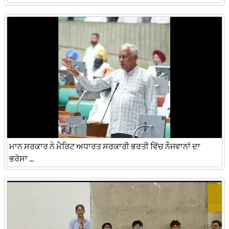
ਮਾਨ ਸਰਕਾਰ ਨੇ ਮੈਰਿਟ ਅਧਾਰਤ ਸਰਕਾਰੀ ਭਰਤੀ ਵਿੱਚ ਨੌਜਵਾਨਾਂ ਦਾ
ਭਰੋਸਾ ...