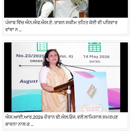
ਪੰਜਾਬ ਵਿੱਚ ਐਨ.ਐਫ.ਐਸ.ਏ. ਰਾਸ਼ਨ ਸਕੀਮ ਤਹਿਤ ਕੋਈ ਵੀ ਪਰਿਵਾਰ
ਵਾਂਝਾ ਨ ...
ਐਸ.ਆਈ.ਆਰ.2026 ਦੌਰਾਨ ਬੀ.ਐਲ.ਓਜ. ਵਲੋਂ ਲਾਮਿਸਾਲ ਸਮਰਪਣ
ਭਾਵਨਾ ਨਾਲ ਕ ...