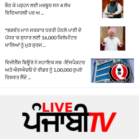
ਬੈਠ ਕੇ ਪੜ੍ਹਨ ਲਈ ਮਜ਼ਬੂਰ ਸਨ 4 ਲੱਖ
ਵਿਦਿਆਰਥੀ ਪਰ ਅ ...
*ਭਗਵੰਤ ਮਾਨ ਸਰਕਾਰ ਧਰਤੀ ਹੇਠਲੇ ਪਾਣੀ ਦੇ
ਪੱਧਰ ‘ਚ ਸੁਧਾਰ ਲਈ 16,000 ਕਿਲੋਮੀਟਰ
ਖਾਲਿਆਂ ਨੂੰ ਮੁੜ ਸੁਰਜ ...
ਵਿਜੀਲੈਂਸ ਬਿਊਰੋ ਨੇ ਸਹਾਇਕ ਸਬ -ਇੰਸਪੈਕਟਰ
ਅਤੇ ਐਸਐਚਓ ਦੇ ਰੀਡਰ ਨੂੰ 1,00,000 ਰੁਪਏ
ਰਿਸ਼ਵਤ ਲੈਂਦੇ ...