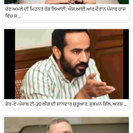
ਚੋਣ ਅਮਲੇ ਦੀ ਮਿਹਨਤ ਰੰਗ ਲਿਆਈ: ਐਸ.ਆਈ.ਆਰ ਦੌਰਾਨ ਪੰਜਾਬ ਰਾਜ
ਵਿੱਚ ਸ ...
ਸ਼ੇਰ-ਏ-ਪੰਜਾਬ ਟੀ-20 ਲੀਗ ਦੀ ਸ਼ਾਨਦਾਰ ਸ਼ੁਰੂਆਤ; ਸ਼ੁਭਮਨ ਗਿੱਲ, ਅਰਸ਼ ...