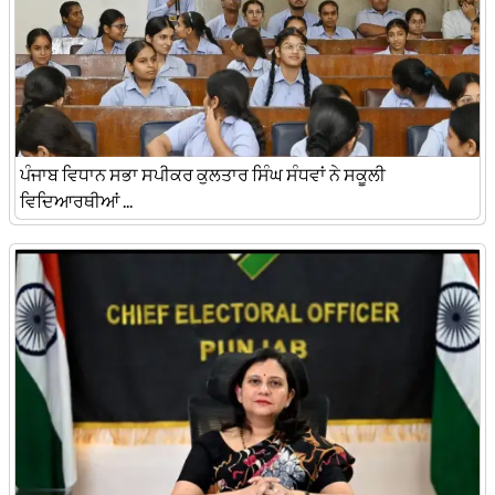
ਪੰਜਾਬ ਵਿਧਾਨ ਸਭਾ ਸਪੀਕਰ ਕੁਲਤਾਰ ਸਿੰਘ ਸੰਧਵਾਂ ਨੇ ਸਕੂਲੀ
ਵਿਦਿਆਰਥੀਆਂ ...