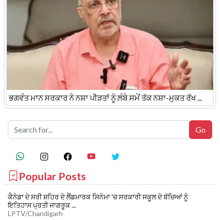
ਭਗਵੰਤ ਮਾਨ ਸਰਕਾਰ ਨੇ ਨਸ਼ਾ ਪੀੜਤਾਂ ਨੂੰ ਲੰਬੇ ਸਮੇਂ ਤੱਕ ਨਸ਼ਾ-ਮੁਕਤ ਰੱਖ ...
Popular Posts
ਕੈਨੇਡਾ ਦੇ ਸਰੀ ਸ਼ਹਿਰ ਦੇ ਲੈਂਡਮਾਰਕ ਸਿਨੇਮਾ 'ਚ ਸਰਕਾਰੀ ਸਕੂਲ ਦੇ ਬੱਚਿਆਂ ਨੂੰ
ਇਤਿਹਾਸ ਪ੍ਰਤੀ ਜਾਗਰੂਕ ...
LPTV/Chandigarh