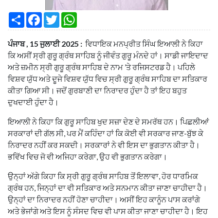
S
F
T
W
h
a
w
h
a
c
i
a
r
e
t
t
ਪੰਜਾਬ , 15 ਜੁਲਾਈ 2025 :
ਵਿਧਾਇਕ ਮਨਪ੍ਰੀਤ ਸਿੰਘ ਇਆਲੀ ਨੇ ਕਿਹਾ
e
b
t
s
o
e
A
ਕਿ ਅਸੀਂ ਸ੍ਰੀ ਗੁਰੂ ਗ੍ਰੰਥ ਸਾਹਿਬ ਨੂੰ ਜੀਵੰਤ ਗੁਰੂ ਮੰਨਦੇ ਹਾਂ। ਸਾਡੀ ਜਾਇਦਾਦ
o
r
p
ਅਤੇ ਜ਼ਮੀਨ ਸ੍ਰੀ ਗੁਰੂ ਗ੍ਰੰਥ ਸਾਹਿਬ ਦੇ ਨਾਮ ’ਤੇ ਰਜਿਸਟਰਡ ਹੈ। ਪਹਿਲੇ
k
p
ਵਿਸ਼ਵ ਯੁੱਧ ਅਤੇ ਦੂਜੇ ਵਿਸ਼ਵ ਯੁੱਧ ਵਿਚ ਸ੍ਰੀ ਗੁਰੂ ਗ੍ਰੰਥ ਸਾਹਿਬ ਦਾ ਸਤਿਕਾਰ
ਕੀਤਾ ਗਿਆ ਸੀ। ਜਦੋਂ ਗੁਰਬਾਣੀ ਦਾ ਨਿਰਾਦਰ ਹੁੰਦਾ ਹੈ ਤਾਂ ਇਹ ਬਹੁਤ
ਦੁਖਦਾਈ ਹੁੰਦਾ ਹੈ।
ਇਆਲੀ ਨੇ ਕਿਹਾ ਕਿ ਗੁਰੂ ਸਾਹਿਬ ਖੁਦ ਸਜ਼ਾ ਦੇਣ ਦੇ ਸਮਰੱਥ ਹਨ। ਪਿਛਲੀਆਂ
ਸਰਕਾਰਾਂ ਦੀ ਗੱਲ ਸੀ, ਪਰ ਮੈਂ ਕਹਿੰਦਾ ਹਾਂ ਕਿ ਕੋਈ ਵੀ ਸਰਕਾਰ ਜਾਣ-ਬੁੱਝ ਕੇ
ਨਿਰਾਦਰ ਨਹੀਂ ਕਰ ਸਕਦੀ। ਸਰਕਾਰਾਂ ਨੇ ਵੀ ਇਸ ਦਾ ਭੁਗਤਾਨ ਕੀਤਾ ਹੈ।
ਭਵਿੱਖ ਵਿਚ ਜੋ ਵੀ ਅਜਿਹਾ ਕਰੇਗਾ, ਉਹ ਵੀ ਭੁਗਤਾਨ ਕਰੇਗਾ।
ਉਨ੍ਹਾਂ ਅੱਗੇ ਕਿਹਾ ਕਿ ਸ੍ਰੀ ਗੁਰੂ ਗ੍ਰੰਥ ਸਾਹਿਬ ਤੋਂ ਇਲਾਵਾ, ਹੋਰ ਧਾਰਮਿਕ
ਗ੍ਰੰਥ ਹਨ, ਜਿਨ੍ਹਾਂ ਦਾ ਵੀ ਸਤਿਕਾਰ ਅਤੇ ਸਨਮਾਨ ਕੀਤਾ ਜਾਣਾ ਚਾਹੀਦਾ ਹੈ।
ਉਨ੍ਹਾਂ ਦਾ ਨਿਰਾਦਰ ਨਹੀਂ ਹੋਣਾ ਚਾਹੀਦਾ। ਅਸੀਂ ਇਹ ਕਾਨੂੰਨ ਪਾਸ ਕਰਾਂਗੇ
ਅਤੇ ਭੇਜਾਂਗੇ ਅਤੇ ਇਸ ਨੂੰ ਸੰਸਦ ਵਿਚ ਵੀ ਪਾਸ ਕੀਤਾ ਜਾਣਾ ਚਾਹੀਦਾ ਹੈ। ਇਹ