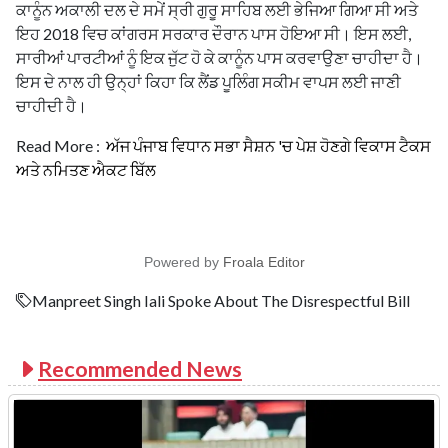
ਕਾਨੂੰਨ ਅਕਾਲੀ ਦਲ ਦੇ ਸਮੇਂ ਸ੍ਰੀ ਗੁਰੂ ਸਾਹਿਬ ਲਈ ਭੇਜਿਆ ਗਿਆ ਸੀ ਅਤੇ
ਇਹ 2018 ਵਿਚ ਕਾਂਗਰਸ ਸਰਕਾਰ ਦੌਰਾਨ ਪਾਸ ਹੋਇਆ ਸੀ। ਇਸ ਲਈ,
ਸਾਰੀਆਂ ਪਾਰਟੀਆਂ ਨੂੰ ਇਕ ਜੁੱਟ ਹੋ ਕੇ ਕਾਨੂੰਨ ਪਾਸ ਕਰਵਾਉਣਾ ਚਾਹੀਦਾ ਹੈ।
ਇਸ ਦੇ ਨਾਲ ਹੀ ਉਨ੍ਹਾਂ ਕਿਹਾ ਕਿ ਲੈਂਡ ਪੂਲਿੰਗ ਸਕੀਮ ਵਾਪਸ ਲਈ ਜਾਣੀ
ਚਾਹੀਦੀ ਹੈ।
Read More :
ਅੱਜ ਪੰਜਾਬ ਵਿਧਾਨ ਸਭਾ ਸੈਸ਼ਨ 'ਚ ਪੇਸ਼ ਹੋਣਗੇ ਵਿਕਾਸ ਟੈਕਸ
ਅਤੇ ਨਮਿਤਣ ਐਕਟ ਬਿੱਲ
Powered by
Froala Editor
Manpreet Singh Iali Spoke About The Disrespectful Bill
Recommended News