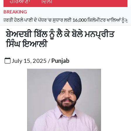
ਹਰਿਆਣਾ
ਦਿੱਲੀ
BREAKING
ੇ ਪਾਣੀ ਦੇ ਪੱਧਰ ‘ਚ ਸੁਧਾਰ ਲਈ 16,000 ਕਿਲੋਮੀਟਰ ਖਾਲਿਆਂ ਨੂੰ ਮੁੜ ਸੁਰਜੀਤ 
ਬੇਅਦਬੀ ਬਿੱਲ ਨੂੰ ਲੈ ਕੇ ਬੋਲੇ ਮਨਪ੍ਰੀਤ
ਸਿੰਘ ਇਆਲੀ
July 15, 2025 /
Punjab