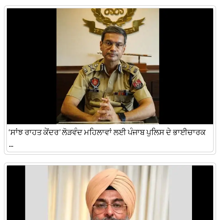
‘ਸਾਂਝ ਰਾਹਤ ਕੇਂਦਰ’ ਲੋੜਵੰਦ ਮਹਿਲਾਵਾਂ ਲਈ ਪੰਜਾਬ ਪੁਲਿਸ ਦੇ ਭਾਈਚਾਰਕ
...