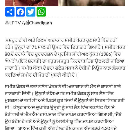
S
F
T
W
h
a
w
h
a
c
i
a
LPTV /
Chandigarh
r
e
t
t
e
b
t
s
o
e
A
o
r
p
ਮਸ਼ਹੂਰ ਟੀਵੀ ਅਤੇ ਫਿਲਮ ਅਦਾਕਾਰ ਸਮੀਰ ਖੱਕੜ ਹੁਣ ਸਾਡੇ ਵਿੱਚ ਨਹੀਂ
k
p
ਰਹੇ। ਉਨ੍ਹਾਂ ਦਾ 71 ਸਾਲ ਦੀ ਉਮਰ ਵਿੱਚ ਦਿਹਾਂਤ ਹੋ ਗਿਆ ਹੈ। ਸਮੀਰ ਖੱਕੜ
80 ਦੇ ਦਹਾਕੇ ਵਿੱਚ ਦੂਰਦਰਸ਼ਨ ਦੇ ਪ੍ਰਸਿੱਧ ਸੀਰੀਅਲ ਨੁੱਕੜ (1986) ਵਿੱਚ
'ਖੋਪੜੀ', (ਇੱਕ ਸ਼ਰਾਬੀ) ਦਾ ਬਹੁਤ ਮਸ਼ਹੂਰ ਕਿਰਦਾਰ ਨਿਭਾਉਣ ਲਈ ਜਾਣਿਆ
ਜਾਂਦਾ ਹੈ। ਸਮੀਰ ਖੱਕੜ ਦੇ ਭਰਾ ਗਣੇਸ਼ ਖੱਕੜ ਨੇ ਏਬੀਪੀ ਨਿਊਜ਼ ਨਾਲ ਗੱਲਬਾਤ
ਕਰਦਿਆਂ ਸਮੀਰ ਦੀ ਮੌਤ ਦੀ ਪੁਸ਼ਟੀ ਕੀਤੀ ਹੈ।
ਸਮੀਰ ਖੱਕੜ ਦੇ ਭਰਾ ਗਣੇਸ਼ ਖੱਕੜ ਨੇ ਵੀ ਅਦਾਕਾਰ ਦੀ ਮੌਤ ਦੇ ਕਾਰਨਾਂ ਬਾਰੇ
ਜਾਣਕਾਰੀ ਦਿੱਤੀ। ਉਨ੍ਹਾਂ ਦੱਸਿਆ ਕਿ ਸਮੀਰ ਖੱਕੜ ਨੂੰ ਸਾਹ ਲੈਣ ਵਿੱਚ
ਮੁਸ਼ਕਲ ਆ ਰਹੀ ਸੀ ਅਤੇ ਪਿਛਲੇ ਕੁਝ ਦਿਨਾਂ ਤੋਂ ਉਨ੍ਹਾਂ ਦੀ ਸਿਹਤ ਵਿਗੜ ਰਹੀ
ਸੀ। ਕੱਲ੍ਹ ਬਾਅਦ ਦੁਪਹਿਰ ਉਨ੍ਹਾਂ ਨੂੰ ਸਾਹ ਲੈਣ ਵਿੱਚ ਤਕਲੀਫ਼ ਹੋਣ ’ਤੇ
ਬੋਰੀਵਲੀ ਦੇ ਐਮਐਮ ਹਸਪਤਾਲ ਵਿੱਚ ਦਾਖ਼ਲ ਕਰਵਾਇਆ ਗਿਆ ਸੀ, ਜਿੱਥੇ
ਉਹ ਬੇਹੋਸ਼ ਹੋ ਗਏ ਅਤੇ ਉਨ੍ਹਾਂ ਨੂੰ ਆਈਸੀਯੂ ਵਿੱਚ ਦਾਖ਼ਲ ਕਰਵਾਇਆ
ਗਿਆ। ਬਾਅਦ ਵਿੱਚ ਕਈ ਅੰਗ ਫੇਲ੍ਹ ਹੋਣ ਕਾਰਨ ਅੱਜ ਤੜਕੇ 4.30 ਵਜੇ