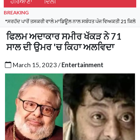
ਹਰਿਆਣਾ
ਦਿੱਲੀ
BREAKING
ਾਰੋਂ ਤਸਕਰੀ ਵਾਲੇ ਮਾਡਿਊਲ ਨਾਲ ਸਬੰਧਤ ਪੰਜ ਵਿਅਕਤੀ 21 ਕਿਲੋ ਹੈਰੋਇਨ, 97
ਫਿਲਮ ਅਦਾਕਾਰ ਸਮੀਰ ਖੱਕੜ ਨੇ 71
ਸਾਲ ਦੀ ਉਮਰ 'ਚ ਕਿਹਾ ਅਲਵਿਦਾ
March 15, 2023 /
Entertainment