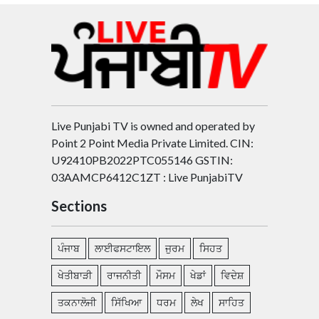
Live Punjabi TV is owned and operated by
Point 2 Point Media Private Limited. CIN:
U92410PB2022PTC055146 GSTIN:
03AAMCP6412C1ZT : Live PunjabiTV
Sections
ਪੰਜਾਬ
ਲਾਈਫਸਟਾਇਲ
ਜੁਰਮ
ਸਿਹਤ
ਖੇਤੀਬਾੜੀ
ਰਾਜਨੀਤੀ
ਮੌਸਮ
ਖੇਡਾਂ
ਵਿਦੇਸ਼
ਤਕਨਾਲੋਜੀ
ਸਿੱਖਿਆ
ਧਰਮ
ਲੇਖ
ਸਾਹਿਤ