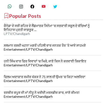
Popular Posts
ਕੈਨੇਡਾ ਦੇ ਸਰੀ ਸ਼ਹਿਰ ਦੇ ਲੈਂਡਮਾਰਕ ਸਿਨੇਮਾ 'ਚ ਸਰਕਾਰੀ ਸਕੂਲ ਦੇ ਬੱਚਿਆਂ ਨੂੰ
ਇਤਿਹਾਸ ਪ੍ਰਤੀ ਜਾਗਰੂਕ ...
LPTV/Chandigarh
ਸਲਮਾਨ ਰਸ਼ਦੀ ਘਟਨਾ ਮਗਰੋਂ ਪਹਿਲੀ ਵਾਰ ਜਨਤਕ ਤੌਰ 'ਤੇ ਆਏ ਸਾਹਮਣੇ
Entertainment/LPTV/Chandigarh
ਹਨੀ ਸਿੰਘ ਵਾਰ ਫਿਰ ਵਿਵਾਦਾਂ 'ਚ ਘਿਰੇ, ਜਾਣੋ ਕਿਸ ਨੇ ਕਰਵਾਈ ਸ਼ਿਕਾਇਤ
Entertainment/LPTV/Chandigarh
ਫਿਲਮ ਅਦਾਕਾਰ ਸਮੀਰ ਖੱਕੜ ਨੇ 71 ਸਾਲ ਦੀ ਉਮਰ 'ਚ ਕਿਹਾ ਅਲਵਿਦਾ
Entertainment/LPTV/Chandigarh
ਰਣਬੀਰ ਕਪੂਰ ਦੀ ਮਾਂ ਨੀਤੂ ਨੇ ਖਰੀਦੀ ਮਰਸਡੀਜ਼ ਕਾਰ, ਜਾਣੋ ਕੀਮਤ!
Entertainment/LPTV/Chandigarh