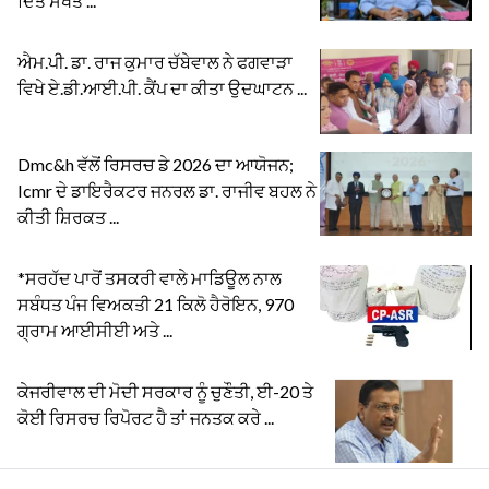
ਦਿੱਤੇ ਸਖਤ ...
ਐਮ.ਪੀ. ਡਾ. ਰਾਜ ਕੁਮਾਰ ਚੱਬੇਵਾਲ ਨੇ ਫਗਵਾੜਾ
ਵਿਖੇ ਏ.ਡੀ.ਆਈ.ਪੀ. ਕੈਂਪ ਦਾ ਕੀਤਾ ਉਦਘਾਟਨ ...
Dmc&h ਵੱਲੋਂ ਰਿਸਰਚ ਡੇ 2026 ਦਾ ਆਯੋਜਨ;
Icmr ਦੇ ਡਾਇਰੈਕਟਰ ਜਨਰਲ ਡਾ. ਰਾਜੀਵ ਬਹਲ ਨੇ
ਕੀਤੀ ਸ਼ਿਰਕਤ ...
*ਸਰਹੱਦ ਪਾਰੋਂ ਤਸਕਰੀ ਵਾਲੇ ਮਾਡਿਊਲ ਨਾਲ
ਸਬੰਧਤ ਪੰਜ ਵਿਅਕਤੀ 21 ਕਿਲੋ ਹੈਰੋਇਨ, 970
ਗ੍ਰਾਮ ਆਈਸੀਈ ਅਤੇ ...
ਕੇਜਰੀਵਾਲ ਦੀ ਮੋਦੀ ਸਰਕਾਰ ਨੂੰ ਚੁਣੌਤੀ, ਈ-20 ਤੇ
ਕੋਈ ਰਿਸਰਚ ਰਿਪੋਰਟ ਹੈ ਤਾਂ ਜਨਤਕ ਕਰੇ ...