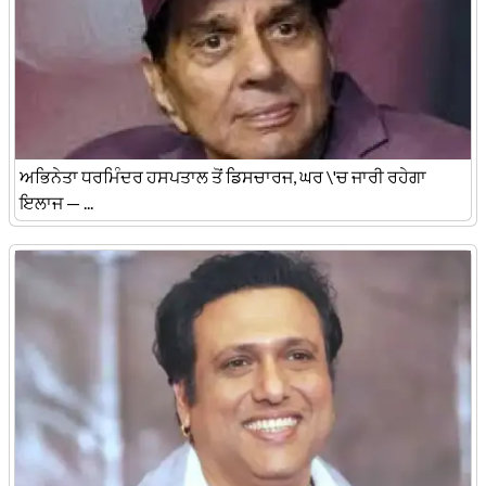
ਅਭਿਨੇਤਾ ਧਰਮਿੰਦਰ ਹਸਪਤਾਲ ਤੋਂ ਡਿਸਚਾਰਜ, ਘਰ \'ਚ ਜਾਰੀ ਰਹੇਗਾ
ਇਲਾਜ — ...