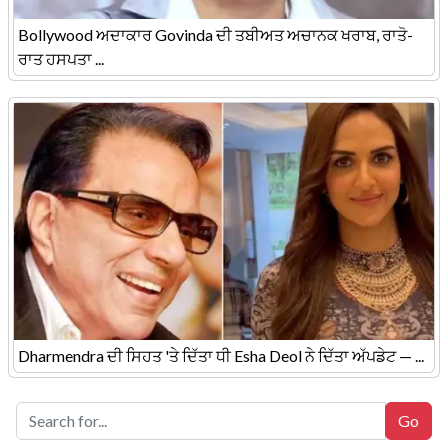
Bollywood ਅਦਾਕਾਰ Govinda ਦੀ ਤਬੀਅਤ ਅਚਾਨਕ ਖਰਾਬ, ਰਾਤੋ-
ਰਾਤ ਹਸਪਤਾ ...
Dharmendra ਦੀ ਸਿਹਤ 'ਤੇ ਦਿੱਤਾ ਧੀ Esha Deol ਨੇ ਦਿੱਤਾ ਅੱਪਡੇਟ — ...