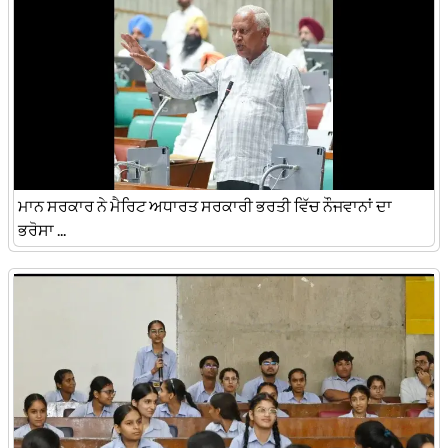
ਮਾਨ ਸਰਕਾਰ ਨੇ ਮੈਰਿਟ ਅਧਾਰਤ ਸਰਕਾਰੀ ਭਰਤੀ ਵਿੱਚ ਨੌਜਵਾਨਾਂ ਦਾ
ਭਰੋਸਾ ...