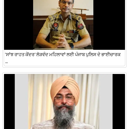
‘ਸਾਂਝ ਰਾਹਤ ਕੇਂਦਰ’ ਲੋੜਵੰਦ ਮਹਿਲਾਵਾਂ ਲਈ ਪੰਜਾਬ ਪੁਲਿਸ ਦੇ ਭਾਈਚਾਰਕ
...