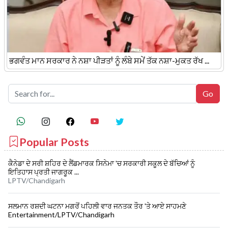
ਭਗਵੰਤ ਮਾਨ ਸਰਕਾਰ ਨੇ ਨਸ਼ਾ ਪੀੜਤਾਂ ਨੂੰ ਲੰਬੇ ਸਮੇਂ ਤੱਕ ਨਸ਼ਾ-ਮੁਕਤ ਰੱਖ ...
Popular Posts
ਕੈਨੇਡਾ ਦੇ ਸਰੀ ਸ਼ਹਿਰ ਦੇ ਲੈਂਡਮਾਰਕ ਸਿਨੇਮਾ 'ਚ ਸਰਕਾਰੀ ਸਕੂਲ ਦੇ ਬੱਚਿਆਂ ਨੂੰ
ਇਤਿਹਾਸ ਪ੍ਰਤੀ ਜਾਗਰੂਕ ...
LPTV/Chandigarh
ਸਲਮਾਨ ਰਸ਼ਦੀ ਘਟਨਾ ਮਗਰੋਂ ਪਹਿਲੀ ਵਾਰ ਜਨਤਕ ਤੌਰ 'ਤੇ ਆਏ ਸਾਹਮਣੇ
Entertainment/LPTV/Chandigarh