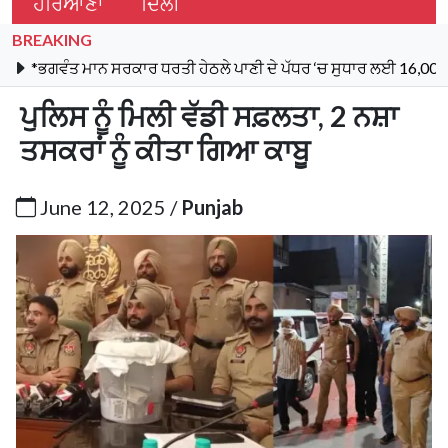
ਹਰਿਆਣਾ
ਦਿੱਲੀ
BREAKING
ਤ ਮਾਨ ਸਰਕਾਰ ਧਰਤੀ ਹੇਠਲੇ ਪਾਣੀ ਦੇ ਪੱਧਰ ‘ਚ ਸੁਧਾਰ ਲਈ 16,000 ਕਿਲੋਮੀਟਰ ਖ
ਪੁਲਿਸ ਨੂੰ ਮਿਲੀ ਵੱਡੀ ਸਫ਼ਲਤਾ, 2 ਨਸ਼ਾ
ਤਸਕਰਾਂ ਨੂੰ ਕੀਤਾ ਗਿਆ ਕਾਬੂ
June 12, 2025 /
Punjab