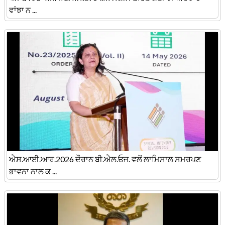
ਵਾਂਝਾ ਨ ...
ਐਸ.ਆਈ.ਆਰ.2026 ਦੌਰਾਨ ਬੀ.ਐਲ.ਓਜ. ਵਲੋਂ ਲਾਮਿਸਾਲ ਸਮਰਪਣ
ਭਾਵਨਾ ਨਾਲ ਕ ...