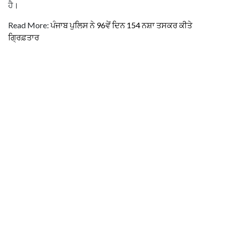
ਹੈ।
Read More:
ਪੰਜਾਬ ਪੁਲਿਸ ਨੇ 96ਵੇਂ ਦਿਨ 154 ਨਸ਼ਾ ਤਸਕਰ ਕੀਤੇ
ਗ੍ਰਿਫ਼ਤਾਰ