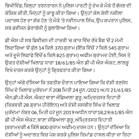
ਭਿਖੀਵਿੰਡ, ਜ਼ਿਲ੍ਹਾ ਤਰਨਤਾਰਨ ਨੇ ਪੁਲਿਸ ਪਾਰਟੀ ਨੂੰ ਦੇਖ ਕੇ ਮੌਕੇ ਤੋਂ ਭੱਜਣ ਦੀ
ਕੋਸ਼ਿਸ਼ ਕੀਤੀ, ਜਿਨ੍ਹਾਂ ਨੂੰ ਕਾਬੂ ਕੀਤਾ ਗਿਆ। ਉਨ੍ਹਾਂ ਕੋਲ ਕੋਈ ਨਸ਼ੀਲਾ
ਪਦਾਰਥ ਹੋਣ ਦਾ ਸ਼ੱਕ ਹੋਣ ’ਤੇ ਮੌਕੇ ’ਤੇ ਨਵੀਨਪਾਲ ਸਿੰਘ, ਉਪ ਕਪਤਾਨ ਪੁਲਿਸ,
ਸਬ ਡਵੀਜਨ ਡੇਰਾਬੱਸੀ ਨੂੰ ਬੁਲਾਇਆ ਗਿਆ।
ਡੀ ਐਸ ਪੀ ਸਬ ਡਿਵੀਜ਼ਨ ਦੀ ਹਾਜ਼ਰੀ ’ਚ ਕਾਰ ਵਿੱਚ ਰੱਖੇ ਬੈਗ ’ਚੋਂ 2 ਮੋਮੀ
ਲਿਫਾਫਿਆ ’ਚੋਂ ਕੁੱਲ 14 ਕਿਲੋ 370 ਗ੍ਰਾਮ (ਇੱਕ ਵਿੱਚੋਂ 7 ਕਿਲੋ 545 ਗ੍ਰਾਮ
ਅਤੇ ਦੂਜੇ ਲਿਫਾਫੇ ਵਿੱਚੋਂ 6 ਕਿਲੋ 825 ਗ੍ਰਾਮ) ਅਫੀਮ ਬ੍ਰਾਮਦ ਹੋਈ, ਜਿਸ ਤੇ
ਉਕਤ ਦੋਸ਼ੀਆਂ ਖਿਲਾਫ਼ ਧਾਰਾ 18/61/85 ਐਨ ਡੀ ਪੀ ਐਸ ਐਕਟ, ਲਾਲੜੂ
ਵਿਖੇ ਦਰਜ ਕਰਕੇ ਉਨ੍ਹਾਂ ਨੂੰ ਗ੍ਰਿਫਤਾਰ ਕੀਤਾ ਗਿਆ।
ਉਨ੍ਹਾਂ ਅੱਗੇ ਦੱਸਿਆ ਕਿ ਤਫਤੀਸ਼ ਦੌਰਾਨ ਪਾਇਆ ਗਿਆ ਕਿ ਦੋਸ਼ੀ ਰਣਜੋਧ
ਸਿੰਘ ਦੇ ਖਿਲਾਫ ਮੁਕੱਦਮਾ ਨੰ 208 ਮਿਤੀ 24 ਜੂਨ /2021 ਅ/ਧ 21/61/85
ਐਨ.ਡੀ.ਪੀ.ਐਸ. ਐਕਟ ਥਾਣਾ ਜੰਡਿਆਲਾ ਗੁਰੂ, ਅਮ੍ਰਿਤਸਰ ਦਿਹਾਤੀ
(ਰਿਕਵਰੀ 28 ਗ੍ਰਾਮ ਹੀਰੋਇਨ) ਅਤੇ ਦੋਸ਼ੀ ਜਸਬੀਰ ਸਿੰਘ ਦੇ ਖਿਲਾਫ਼
ਮੁਕੱਦਮਾ ਨੰਬਰ 06, ਮਿਤੀ 07 ਜੂਨ 2019 ਅਧੀਨ ਧਾਰਾ18,29/61/85 ਐਨ
ਡੀ ਪੀ ਐਸ ਐਕਟ, ਥਾਣਾ ਜੰਡਿਆਲਾ ਗੁਰੂ, ਅੰਮ੍ਰਿਤਸਰ ਦਿਹਾਤੀ
(ਬਰਾਮਦਗੀ 4 ਕਿੱਲੋ 800 ਗ੍ਰਾਮ ਅਫੀਮ) ਦਰਜ ਹਨ। ਉਨ੍ਹਾਂ ਦੱਸਿਆ ਕਿ
ਦੋਸ਼ੀਆਂ ਨੂੰ ਅਦਾਲਤ ਵਿਚ ਪੇਸ਼ ਕਰਕੇ ਪੁਲਿਸ ਰਿਮਾਂਡ ਹਾਸਲ ਕੀਤਾ ਜਾ ਰਿਹਾ