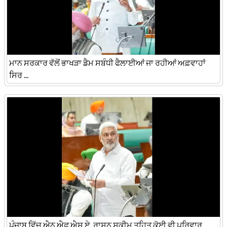
ਮਾਨ ਸਰਕਾਰ ਵੱਲੋਂ ਭਾਖੜਾ ਡੈਮ ਸਬੰਧੀ ਫੈਲਾਈਆਂ ਜਾ ਰਹੀਆਂ ਅਫ਼ਵਾਹਾਂ
ਸਿਰ ...
ਪੰਜਾਬ ਵਿੱਚ ਐਨ.ਐਫ.ਐਸ.ਏ. ਰਾਸ਼ਨ ਸਕੀਮ ਤਹਿਤ ਕੋਈ ਵੀ ਪਰਿਵਾਰ