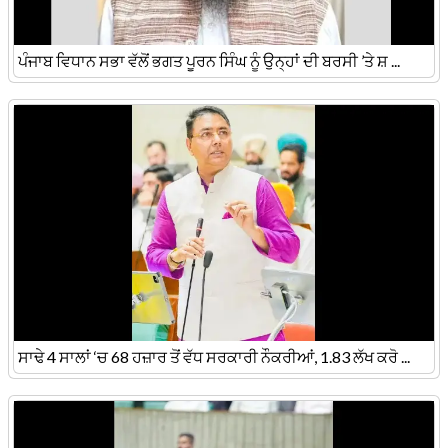
ਪੰਜਾਬ ਵਿਧਾਨ ਸਭਾ ਵੱਲੋਂ ਭਗਤ ਪੂਰਨ ਸਿੰਘ ਨੂੰ ਉਨ੍ਹਾਂ ਦੀ ਬਰਸੀ ’ਤੇ ਸ਼ ...
ਸਾਢੇ 4 ਸਾਲਾਂ ‘ਚ 68 ਹਜ਼ਾਰ ਤੋਂ ਵੱਧ ਸਰਕਾਰੀ ਨੌਕਰੀਆਂ, 1.83 ਲੱਖ ਕਰੋ ...