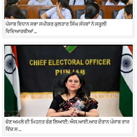
ਪੰਜਾਬ ਵਿਧਾਨ ਸਭਾ ਸਪੀਕਰ ਕੁਲਤਾਰ ਸਿੰਘ ਸੰਧਵਾਂ ਨੇ ਸਕੂਲੀ
ਵਿਦਿਆਰਥੀਆਂ ...
ਚੋਣ ਅਮਲੇ ਦੀ ਮਿਹਨਤ ਰੰਗ ਲਿਆਈ: ਐਸ.ਆਈ.ਆਰ ਦੌਰਾਨ ਪੰਜਾਬ ਰਾਜ
ਵਿੱਚ ਸ ...