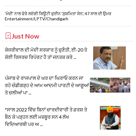
'ਮੋਦੀ' ਨਾਲ ਫੇਰੇ ਲਏਗੀ ਬਿਊਟੀ ਕੁਈਨ 'ਸੁਸ਼ਮਿਤਾ ਸੇਨ', 47 ਸਾਲ ਦੀ ਉਮਰ
Entertainment/LPTV/Chandigarh
Just Now
ਕੇਜਰੀਵਾਲ ਦੀ ਮੋਦੀ ਸਰਕਾਰ ਨੂੰ ਚੁਣੌਤੀ, ਈ-20 ਤੇ
ਕੋਈ ਰਿਸਰਚ ਰਿਪੋਰਟ ਹੈ ਤਾਂ ਜਨਤਕ ਕਰੇ ...
ਪੰਜਾਬ ਦੇ ਰਾਜਪਾਲ ਦੇ ਘਰ ਦਾ ਘਿਰਾਓ ਕਰਨ ਜਾ
ਰਹੇ ਚੰਡੀਗੜ੍ਹ ਦੇ ਆਮ ਆਦਮੀ ਪਾਰਟੀ ਦੇ ਆਗੂਆਂ
ਤੇ ਚਲੀਆਂ ਪਾ ...
*ਸਾਲ 2022 ਵਿੱਚ ਬਿਨਾਂ ਚਾਰਦੀਵਾਰੀ ਤੇ ਫ਼ਰਸ਼ ਤੇ
ਬੈਠ ਕੇ ਪੜ੍ਹਨ ਲਈ ਮਜ਼ਬੂਰ ਸਨ 4 ਲੱਖ
ਵਿਦਿਆਰਥੀ ਪਰ ਅ ...