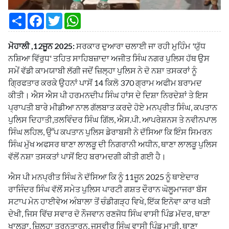
S
F
T
W
h
a
w
h
a
c
i
a
r
e
t
t
ਮੋਹਾਲੀ ,12ਜੂਨ 2025:
ਸਰਕਾਰ ਦੁਆਰਾ ਚਲਾਈ ਜਾ ਰਹੀ ਮੁਹਿੰਮ 'ਯੁੱਧ
e
b
t
s
o
e
A
ਨਸ਼ਿਆ ਵਿੱਰੁਧ' ਤਹਿਤ ਸਾਹਿਬਜ਼ਾਦਾ ਅਜੀਤ ਸਿੰਘ ਨਗਰ ਪੁਲਿਸ ਹੱਥ ਉਸ
o
r
p
ਸਮੇਂ ਵੱਡੀ ਕਾਮਯਾਬੀ ਲੱਗੀ ਜਦੋਂ ਜ਼ਿਲ੍ਹਾ ਪੁਲਿਸ ਨੇ ਦੋ ਨਸ਼ਾ ਤਸਕਰਾਂ ਨੂੰ
k
p
ਗ੍ਰਿਫਤਾਰ ਕਰਕੇ ਉਹਨਾਂ ਪਾਸੋਂ 14 ਕਿਲੋ 370 ਗ੍ਰਾਮ ਅਫੀਮ ਬਰਾਮਦ
ਕੀਤੀ। ਐਸ ਐਸ ਪੀ ਹਰਮਨਦੀਪ ਸਿੰਘ ਹਾਂਸ ਦੇ ਦਿਸ਼ਾ ਨਿਰਦੇਸ਼ਾਂ ਤੇ ਇਸ
ਪ੍ਰਾਪਤੀ ਬਾਰੇ ਮੀਡੀਆ ਨਾਲ ਗੱਲਬਾਤ ਕਰਦੇ ਹੋਏ ਮਨਪ੍ਰੀਤ ਸਿੰਘ, ਕਪਤਾਨ
ਪੁਲਿਸ ਦਿਹਾਤੀ,ਤਲਵਿੰਦਰ ਸਿੰਘ ਗਿੱਲ, ਐਸ.ਪੀ. ਆਪਰੇਸ਼ਨਸ ਤੇ ਨਵੀਨਪਾਲ
ਸਿੰਘ ਲਹਿਲ, ਉੱਪ ਕਪਤਾਨ ਪੁਲਿਸ ਡੇਰਾਬਸੀ ਨੇ ਦੱਸਿਆ ਕਿ ਇੰਸ ਸਿਮਰਨ
ਸਿੰਘ ਮੁੱਖ ਅਫਸਰ ਥਾਣਾ ਲਾਲੜੂ ਦੀ ਨਿਗਰਾਨੀ ਅਧੀਨ, ਥਾਣਾ ਲਾਲੜੂ ਪੁਲਿਸ
ਵੱਲੋਂ ਨਸ਼ਾ ਤਸਕਤਾਂ ਪਾਸੋਂ ਇਹ ਬਰਾਮਦਗੀ ਕੀਤੀ ਗਈ ਹੈ।
ਐਸ ਪੀ ਮਨਪ੍ਰੀਤ ਸਿੰਘ ਨੇ ਦੱਸਿਆ ਕਿ ਨੂੰ 11ਜੂਨ 2025 ਨੂੰ ਥਾਏਦਾਰ
ਰਾਜਿੰਦਰ ਸਿੰਘ ਵੱਲੋਂ ਸਮੇਤ ਪੁਲਿਸ ਪਾਰਟੀ ਗਸ਼ਤ ਦੌਰਾਨ ਘੋਲੂਮਾਜਰਾ ਬੱਸ
ਸਟਾਪ ਮੇਨ ਹਾਈਵੇਅ ਅੰਬਾਲਾ ਤੋਂ ਚੰਡੀਗੜ੍ਹ ਵਿਖੇ, ਇੱਕ ਇਨੋਵਾ ਕਾਰ ਖੜੀ
ਦੇਖੀ, ਜਿਸ ਵਿੱਚ ਸਵਾਰ ਦੋ ਨੌਜਵਾਨ ਰਣਜੋਧ ਸਿੰਘ ਵਾਸੀ ਪਿੰਡ ਮੱਦਰ, ਥਾਣਾ
ਖਾਲੜਾ, ਜ਼ਿਲ੍ਹਾ ਤਰਨਤਾਰਨ, ਜਸਵੀਰ ਸਿੰਘ ਵਾਸੀ ਪਿੰਡ ਮਾੜੀ, ਥਾਣਾ