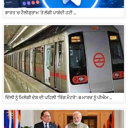
ਭਾਰਤ ‘ਚ ਟੈਲੀਗ੍ਰਾਮ ‘ਤੇ ਲੱਗੀ ਪਾਬੰਦੀ ਹਟੀ ...
ਦਿੱਲੀ ਨੂੰ ਮਿਲੇਗੀ ਦੇਸ਼ ਦੀ ਪਹਿਲੀ 'ਰਿੰਗ ਮੈਟਰੋ': 8 ਮਾਰਚ ਨੂੰ ਪੀਐਮ ...