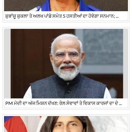
ਸ਼ੁਭਾਂਸ਼ੂ ਸ਼ੁਕਲਾ ਤੇ ਅਲਖ ਪਾਂਡੇ ਸਮੇਤ 5 ਹਸਤੀਆਂ ਦਾ ਹੋਵੇਗਾ ਸਨਮਾਨ; ...
PM ਮੋਦੀ ਦਾ ਅੱਜ ਮਿਸ਼ਨ ਦੱਖਣ: ਰੇਲ ਸੇਵਾਵਾਂ ਤੇ ਵਿਕਾਸ ਕਾਰਜਾਂ ਦਾ ਦੇ ...