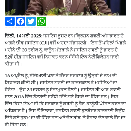
S
F
T
W
h
a
w
h
a
c
i
a
r
e
t
t
ਦਿੱਲੀ, 14 ਮਈ 2025:
ਜਸਟਿਸ ਭੂਸ਼ਣ ਰਾਮਕ੍ਰਿਸ਼ਨ ਗਵਈ ਅੱਜ ਭਾਰਤ ਦੇ
e
b
t
s
o
e
A
ਅਗਲੇ ਚੀਫ਼ ਜਸਟਿਸ (CJI) ਵਜੋਂ ਅਹੁਦਾ ਸੰਭਾਲਣਗੇ। ਇਸ ਤੋਂ ਪਹਿਲਾਂ ਪਿਛਲੇ
o
r
p
ਮਹੀਨੇ ਦੀ 30 ਤਰੀਕ ਨੂੰ, ਕਾਨੂੰਨ ਮੰਤਰਾਲੇ ਨੇ ਜਸਟਿਸ ਗਵਈ ਨੂੰ ਭਾਰਤ ਦੇ
k
p
52ਵੇਂ ਚੀਫ਼ ਜਸਟਿਸ ਵਜੋਂ ਨਿਯੁਕਤ ਕਰਨ ਸੰਬੰਧੀ ਇੱਕ ਨੋਟੀਫਿਕੇਸ਼ਨ ਜਾਰੀ
ਕੀਤਾ ਸੀ।
16 ਅਪ੍ਰੈਲ ਨੂੰ, ਸੀਜੇਆਈ ਖੰਨਾ ਨੇ ਕੇਂਦਰ ਸਰਕਾਰ ਨੂੰ ਉਨ੍ਹਾਂ ਦੇ ਨਾਮ ਦੀ
ਸਿਫ਼ਾਰਸ਼ ਕੀਤੀ ਸੀ। ਜਸਟਿਸ ਗਵਈ ਦਾ ਕਾਰਜਕਾਲ ਛੇ ਮਹੀਨਿਆਂ ਦਾ
ਹੋਵੇਗਾ। ਉਹ 23 ਦਸੰਬਰ ਨੂੰ ਸੇਵਾਮੁਕਤ ਹੋਣਗੇ। ਜਸਟਿਸ ਬੀ.ਆਰ. ਗਵਈ
ਸਾਲ 2016 ਵਿੱਚ ਨੋਟਬੰਦੀ ਸਬੰਧੀ ਦਿੱਤੇ ਗਏ ਫੈਸਲੇ ਦਾ ਹਿੱਸਾ ਸਨ। ਜਿਸ
ਵਿੱਚ ਕਿਹਾ ਗਿਆ ਸੀ ਕਿ ਸਰਕਾਰ ਨੂੰ ਕਰੰਸੀ ਨੂੰ ਗੈਰ-ਕਾਨੂੰਨੀ ਘੋਸ਼ਿਤ ਕਰਨ ਦਾ
ਅਧਿਕਾਰ ਹੈ। ਇਸ ਤੋਂ ਇਲਾਵਾ, ਜਸਟਿਸ ਗਵਈ ਬੁਲਡੋਜ਼ਰ ਕਾਰਵਾਈ ਵਿਰੁੱਧ
ਦਿੱਤੇ ਗਏ ਹੁਕਮ ਦਾ ਵੀ ਹਿੱਸਾ ਸਨ ਅਤੇ ਚੋਣ ਬਾਂਡ 'ਤੇ ਫੈਸਲਾ ਦੇਣ ਵਾਲੇ ਬੈਂਚ ਦਾ
ਵੀ ਹਿੱਸਾ ਸਨ।