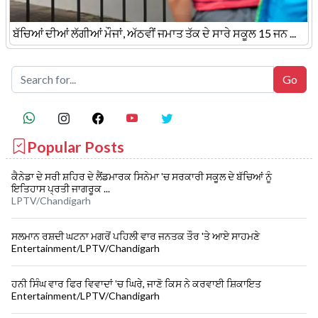
ਬੱਚਿਆਂ ਦੀਆਂ ਲੱਗੀਆਂ ਮੌਜਾਂ, ਅੱਠਵੀਂ ਜਮਾਤ ਤੱਕ ਦੇ ਸਾਰੇ ਸਕੂਲ 15 ਜਨ ...
Popular Posts
ਕੈਨੇਡਾ ਦੇ ਸਰੀ ਸ਼ਹਿਰ ਦੇ ਲੈਂਡਮਾਰਕ ਸਿਨੇਮਾ 'ਚ ਸਰਕਾਰੀ ਸਕੂਲ ਦੇ ਬੱਚਿਆਂ ਨੂੰ
ਇਤਿਹਾਸ ਪ੍ਰਤੀ ਜਾਗਰੂਕ ...
LPTV/Chandigarh
ਸਲਮਾਨ ਰਸ਼ਦੀ ਘਟਨਾ ਮਗਰੋਂ ਪਹਿਲੀ ਵਾਰ ਜਨਤਕ ਤੌਰ 'ਤੇ ਆਏ ਸਾਹਮਣੇ
Entertainment/LPTV/Chandigarh
ਹਨੀ ਸਿੰਘ ਵਾਰ ਫਿਰ ਵਿਵਾਦਾਂ 'ਚ ਘਿਰੇ, ਜਾਣੋ ਕਿਸ ਨੇ ਕਰਵਾਈ ਸ਼ਿਕਾਇਤ
Entertainment/LPTV/Chandigarh