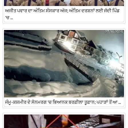
ਅਜੀਤ ਪਵਾਰ ਦਾ ਅੰਤਿਮ ਸੰਸਕਾਰ ਅੱਜ; ਅੰਤਿਮ ਦਰਸ਼ਨਾਂ ਲਈ ਜੱਦੀ ਪਿੰਡ
'ਚ ...
ਜੰਮੂ-ਕਸ਼ਮੀਰ ਦੇ ਸੋਨਮਰਗ 'ਚ ਭਿਆਨਕ ਬਰਫ਼ੀਲਾ ਤੂਫ਼ਾਨ; ਪਹਾੜਾਂ ਤੋਂ ਆ ...