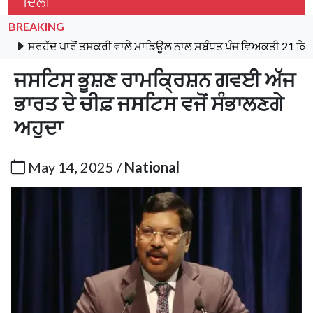
ਦਿੱਲੀ
BREAKING
 ਪਾਰੋਂ ਤਸਕਰੀ ਵਾਲੇ ਮਾਡਿਊਲ ਨਾਲ ਸਬੰਧਤ ਪੰਜ ਵਿਅਕਤੀ 21 ਕਿਲੋ ਹੈਰੋਇਨ, 
ਜਸਟਿਸ ਭੂਸ਼ਣ ਰਾਮਕ੍ਰਿਸ਼ਨ ਗਵਈ ਅੱਜ
ਭਾਰਤ ਦੇ ਚੀਫ਼ ਜਸਟਿਸ ਵਜੋਂ ਸੰਭਾਲਣਗੇ
ਅਹੁਦਾ
May 14, 2025 /
National