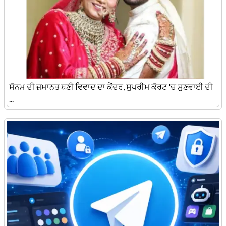
ਸੋਨਮ ਦੀ ਜ਼ਮਾਨਤ ਬਣੀ ਵਿਵਾਦ ਦਾ ਕੇਂਦਰ, ਸੁਪਰੀਮ ਕੋਰਟ 'ਚ ਸੁਣਵਾਈ ਦੀ
...