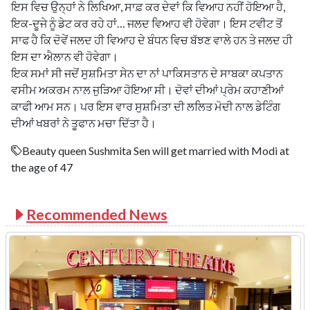
ਇਸ ਵਿਚ ਉਨ੍ਹਾਂ ਨੇ ਲਿਖਿਆ, ਸਾਫ਼ ਕਰ ਦੇਵਾਂ ਕਿ ਵਿਆਹ ਨਹੀਂ ਹੋਇਆ ਹੈ,
ਇਕ-ਦੂਜੇ ਨੂੰ ਡੇਟ ਕਰ ਰਹੇ ਹਾਂ… ਜਲਦ ਵਿਆਹ ਵੀ ਹੋਵੇਗਾ। ਇਸ ਟਵੀਟ ਤੋਂ
ਸਾਫ ਹੈ ਕਿ ਦੋਵੇਂ ਜਲਦ ਹੀ ਵਿਆਹ ਦੇ ਬੰਧਨ ਵਿਚ ਬੱਝਣ ਵਾਲੇ ਹਨ ਤੇ ਜਲਦ ਹੀ
ਇਸ ਦਾ ਐਲਾਨ ਵੀ ਹੋਵੇਗਾ।
ਇਕ ਸਮਾਂ ਸੀ ਜਦੋਂ ਸੁਸ਼ਮਿਤਾ ਸੇਨ ਦਾ ਨਾਂ ਪਾਕਿਸਤਾਨ ਦੇ ਸਾਬਕਾ ਕਪਤਾਨ
ਵਸੀਮ ਅਕਰਮ ਨਾਲ ਜੁੜਿਆ ਹੋਇਆ ਸੀ। ਦੋਵਾਂ ਦੀਆਂ ਪ੍ਰੇਮ ਕਹਾਣੀਆਂ
ਕਾਫੀ ਆਮ ਸਨ। ਪਰ ਇਸ ਵਾਰ ਸੁਸ਼ਮਿਤਾ ਦੀ ਲਲਿਤ ਮੋਦੀ ਨਾਲ ਡੇਟਿੰਗ
ਦੀਆਂ ਖਬਰਾਂ ਨੇ ਤੂਫਾਨ ਮਚਾ ਦਿੱਤਾ ਹੈ।
Beauty queen Sushmita Sen will get married with Modi at
the age of 47
Recommended News