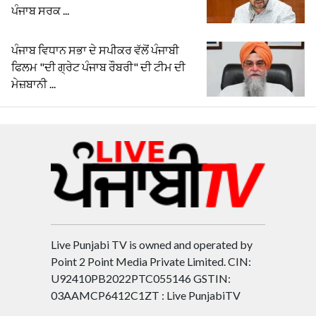
ਪੰਜਾਬ ਸਰਕ ...
ਪੰਜਾਬ ਵਿਧਾਨ ਸਭਾ ਦੇ ਸਪੀਕਰ ਵੱਲੋਂ ਪੰਜਾਬੀ
ਫਿਲਮ "ਦੀ ਗ੍ਰੇਟ ਪੰਜਾਬ ਰੌਬਰੀ" ਦੀ ਟੀਮ ਦੀ
ਮੇਜ਼ਬਾਨੀ ...
Live Punjabi TV is owned and operated by
Point 2 Point Media Private Limited. CIN:
U92410PB2022PTC055146 GSTIN:
03AAMCP6412C1ZT : Live PunjabiTV