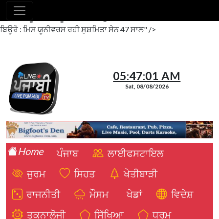
ਲਾਈਵ ਪੰਜਾਬੀ ਬਿਊਰੋ : ਮਿਸ ਯੂਨੀਵਰਸ ਰਹੀ ਸੁਸ਼ਮਿਤਾ ਸੇਨ 47 ਸਾਲ"/>
ਲਾਈਵ
ਪੰਜਾਬੀ ਬਿਊਰੋ : ਮਿਸ ਯੂਨੀਵਰਸ ਰਹੀ ਸੁਸ਼ਮਿਤਾ ਸੇਨ 47 ਸਾਲ ">
ਲਾਈਵ ਪੰਜਾਬੀ
ਬਿਊਰੋ : ਮਿਸ ਯੂਨੀਵਰਸ ਰਹੀ ਸੁਸ਼ਮਿਤਾ ਸੇਨ 47 ਸਾਲ" />
05:47:02 AM
Sat, 08/08/2026
Home
ਪੰਜਾਬ
ਲਾਈਫਸਟਾਇਲ
ਜੁਰਮ
ਸਿਹਤ
ਖੇਤੀਬਾੜੀ
ਰਾਜਨੀਤੀ
ਮੌਸਮ
ਖੇਡਾਂ
ਵਿਦੇਸ਼
ਤਕਨਾਲੋਜੀ
ਸਿੱਖਿਆ
ਧਰਮ