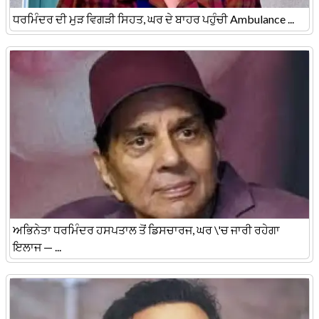
ਧਰਮਿੰਦਰ ਦੀ ਮੁੜ ਵਿਗੜੀ ਸਿਹਤ, ਘਰ ਦੇ ਬਾਹਰ ਪਹੁੰਚੀ Ambulance ...
ਅਭਿਨੇਤਾ ਧਰਮਿੰਦਰ ਹਸਪਤਾਲ ਤੋਂ ਡਿਸਚਾਰਜ, ਘਰ \'ਚ ਜਾਰੀ ਰਹੇਗਾ
ਇਲਾਜ — ...