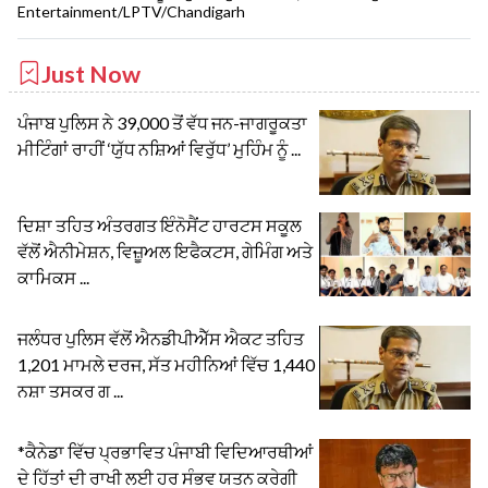
Entertainment/LPTV/Chandigarh
Just Now
ਪੰਜਾਬ ਪੁਲਿਸ ਨੇ 39,000 ਤੋਂ ਵੱਧ ਜਨ-ਜਾਗਰੂਕਤਾ
ਮੀਟਿੰਗਾਂ ਰਾਹੀਂ ‘ਯੁੱਧ ਨਸ਼ਿਆਂ ਵਿਰੁੱਧ’ ਮੁਹਿੰਮ ਨੂੰ ...
ਦਿਸ਼ਾ ਤਹਿਤ ਅੰਤਰਗਤ ਇੰਨੋਸੈਂਟ ਹਾਰਟਸ ਸਕੂਲ
ਵੱਲੋਂ ਐਨੀਮੇਸ਼ਨ, ਵਿਜ਼ੂਅਲ ਇਫੈਕਟਸ, ਗੇਮਿੰਗ ਅਤੇ
ਕਾਮਿਕਸ ...
ਜਲੰਧਰ ਪੁਲਿਸ ਵੱਲੋਂ ਐਨਡੀਪੀਐੱਸ ਐਕਟ ਤਹਿਤ
1,201 ਮਾਮਲੇ ਦਰਜ, ਸੱਤ ਮਹੀਨਿਆਂ ਵਿੱਚ 1,440
ਨਸ਼ਾ ਤਸਕਰ ਗ ...
*ਕੈਨੇਡਾ ਵਿੱਚ ਪ੍ਰਭਾਵਿਤ ਪੰਜਾਬੀ ਵਿਦਿਆਰਥੀਆਂ
ਦੇ ਹਿੱਤਾਂ ਦੀ ਰਾਖੀ ਲਈ ਹਰ ਸੰਭਵ ਯਤਨ ਕਰੇਗੀ