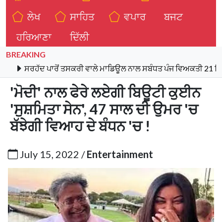
ਲੇਖ
ਸਾਹਿਤ
ਵਪਾਰ
ਬਜਟ
ਹਰਿਆਣਾ
ਦਿੱਲੀ
BREAKING
ਦ ਪਾਰੋਂ ਤਸਕਰੀ ਵਾਲੇ ਮਾਡਿਊਲ ਨਾਲ ਸਬੰਧਤ ਪੰਜ ਵਿਅਕਤੀ 21 ਕਿਲੋ ਹੈਰੋਇਨ,
'ਮੋਦੀ' ਨਾਲ ਫੇਰੇ ਲਏਗੀ ਬਿਊਟੀ ਕੁਈਨ
'ਸੁਸ਼ਮਿਤਾ ਸੇਨ', 47 ਸਾਲ ਦੀ ਉਮਰ 'ਚ
ਬੱਝੇਗੀ ਵਿਆਹ ਦੇ ਬੰਧਨ 'ਚ !
July 15, 2022 /
Entertainment