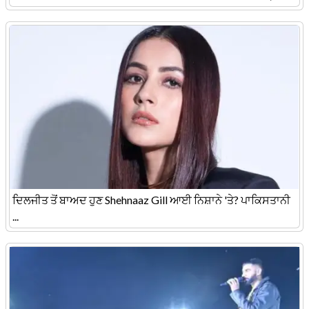
ਦਿਲਜੀਤ ਤੋਂ ਬਾਅਦ ਹੁਣ Shehnaaz Gill ਆਈ ਨਿਸ਼ਾਨੇ 'ਤੇ? ਪਾਕਿਸਤਾਨੀ
...