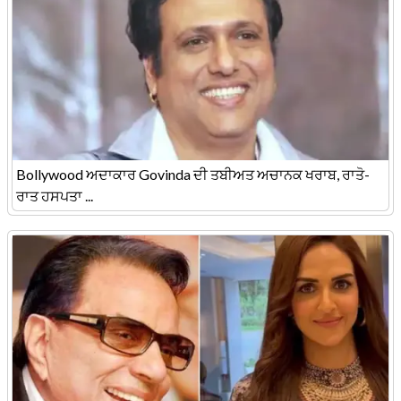
Bollywood ਅਦਾਕਾਰ Govinda ਦੀ ਤਬੀਅਤ ਅਚਾਨਕ ਖਰਾਬ, ਰਾਤੋ-
ਰਾਤ ਹਸਪਤਾ ...