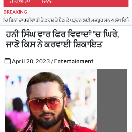
ਹਰਿਆਣਾ
ਦਿੱਲੀ
BREAKING
ਾਰਦੀਵਾਰੀ ਤੇ ਫ਼ਰਸ਼ ਤੇ ਬੈਠ ਕੇ ਪੜ੍ਹਨ ਲਈ ਮਜ਼ਬੂਰ ਸਨ 4 ਲੱਖ ਵਿਦਿਆਰਥੀ ਪਰ ਅੱ
ਹਨੀ ਸਿੰਘ ਵਾਰ ਫਿਰ ਵਿਵਾਦਾਂ 'ਚ ਘਿਰੇ,
ਜਾਣੋ ਕਿਸ ਨੇ ਕਰਵਾਈ ਸ਼ਿਕਾਇਤ
April 20, 2023 /
Entertainment