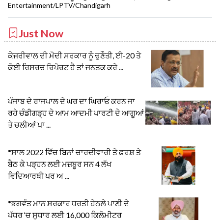
Entertainment/LPTV/Chandigarh
Just Now
ਕੇਜਰੀਵਾਲ ਦੀ ਮੋਦੀ ਸਰਕਾਰ ਨੂੰ ਚੁਣੌਤੀ, ਈ-20 ਤੇ
ਕੋਈ ਰਿਸਰਚ ਰਿਪੋਰਟ ਹੈ ਤਾਂ ਜਨਤਕ ਕਰੇ ...
ਪੰਜਾਬ ਦੇ ਰਾਜਪਾਲ ਦੇ ਘਰ ਦਾ ਘਿਰਾਓ ਕਰਨ ਜਾ
ਰਹੇ ਚੰਡੀਗੜ੍ਹ ਦੇ ਆਮ ਆਦਮੀ ਪਾਰਟੀ ਦੇ ਆਗੂਆਂ
ਤੇ ਚਲੀਆਂ ਪਾ ...
*ਸਾਲ 2022 ਵਿੱਚ ਬਿਨਾਂ ਚਾਰਦੀਵਾਰੀ ਤੇ ਫ਼ਰਸ਼ ਤੇ
ਬੈਠ ਕੇ ਪੜ੍ਹਨ ਲਈ ਮਜ਼ਬੂਰ ਸਨ 4 ਲੱਖ
ਵਿਦਿਆਰਥੀ ਪਰ ਅ ...
*ਭਗਵੰਤ ਮਾਨ ਸਰਕਾਰ ਧਰਤੀ ਹੇਠਲੇ ਪਾਣੀ ਦੇ
ਪੱਧਰ ‘ਚ ਸੁਧਾਰ ਲਈ 16,000 ਕਿਲੋਮੀਟਰ