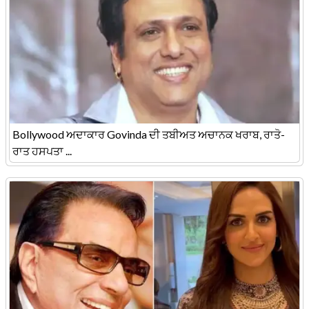
Bollywood ਅਦਾਕਾਰ Govinda ਦੀ ਤਬੀਅਤ ਅਚਾਨਕ ਖਰਾਬ, ਰਾਤੋ-
ਰਾਤ ਹਸਪਤਾ ...