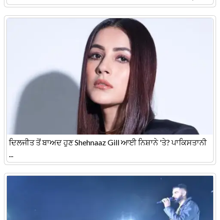
ਦਿਲਜੀਤ ਤੋਂ ਬਾਅਦ ਹੁਣ Shehnaaz Gill ਆਈ ਨਿਸ਼ਾਨੇ 'ਤੇ? ਪਾਕਿਸਤਾਨੀ
...