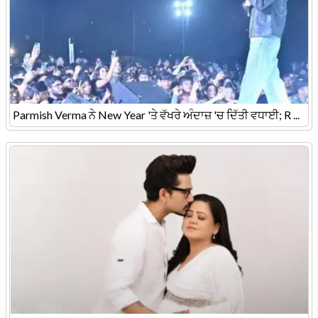
Parmish Verma ਨੇ New Year 'ਤੇ ਵੱਖਰੇ ਅੰਦਾਜ਼ 'ਚ ਦਿੱਤੀ ਵਧਾਈ; R ...