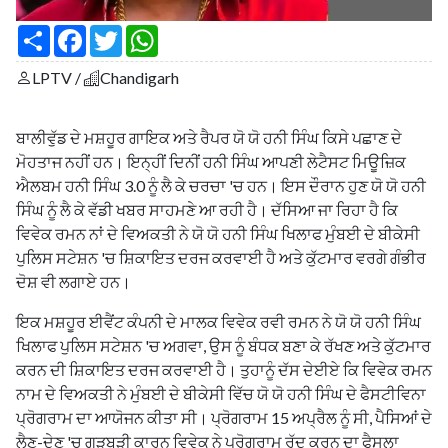
S
F
T
W
h
a
w
h
a
c
i
a
LPTV /
Chandigarh
r
e
t
t
e
b
t
s
o
e
A
o
r
p
ਬਾਲੀਵੁੱਡ ਦੇ ਮਸ਼ਹੂਰ ਗਾਇਕ ਅਤੇ ਰੈਪਰ ਯੋ ਯੋ ਹਨੀ ਸਿੰਘ ਕਿਸੇ ਪਛਾਣ ਦੇ
k
p
ਮੋਹਤਾਜ ਨਹੀਂ ਹਨ। ਇਨ੍ਹੀਂ ਦਿਨੀਂ ਹਨੀ ਸਿੰਘ ਆਪਣੀ ਲੇਟੈਸਟ ਮਿਊਜ਼ਿਕ
ਐਲਬਮ ਹਨੀ ਸਿੰਘ 3.0 ਨੂੰ ਲੈ ਕੇ ਚਰਚਾ 'ਚ ਹਨ। ਇਸ ਦੌਰਾਨ ਹੁਣ ਯੋ ਯੋ ਹਨੀ
ਸਿੰਘ ਨੂੰ ਲੈ ਕੇ ਵੱਡੀ ਖਬਰ ਸਾਹਮਣੇ ਆ ਰਹੀ ਹੈ। ਦੱਸਿਆ ਜਾ ਰਿਹਾ ਹੈ ਕਿ
ਵਿਵੇਕ ਰਮਨ ਨਾਂ ਦੇ ਵਿਅਕਤੀ ਨੇ ਯੋ ਯੋ ਹਨੀ ਸਿੰਘ ਖਿਲਾਫ ਮੁੰਬਈ ਦੇ ਬੀਕੇਸੀ
ਪੁਲਿਸ ਸਟੇਸ਼ਨ 'ਚ ਸ਼ਿਕਾਇਤ ਦਰਜ ਕਰਵਾਈ ਹੈ ਅਤੇ ਕੁੱਟਮਾਰ ਵਰਗੇ ਗੰਭੀਰ
ਦੋਸ਼ ਵੀ ਲਗਾਏ ਹਨ।
ਇਕ ਮਸ਼ਹੂਰ ਈਵੈਂਟ ਕੰਪਨੀ ਦੇ ਮਾਲਕ ਵਿਵੇਕ ਰਵੀ ਰਮਨ ਨੇ ਯੋ ਯੋ ਹਨੀ ਸਿੰਘ
ਖਿਲਾਫ ਪੁਲਿਸ ਸਟੇਸ਼ਨ 'ਚ ਅਗਵਾ, ਉਸ ਨੂੰ ਬੰਧਕ ਬਣਾ ਕੇ ਰੱਖਣ ਅਤੇ ਕੁੱਟਮਾਰ
ਕਰਨ ਦੀ ਸ਼ਿਕਾਇਤ ਦਰਜ ਕਰਵਾਈ ਹੈ। ਤੁਹਾਨੂੰ ਦੱਸ ਦੇਈਏ ਕਿ ਵਿਵੇਕ ਰਮਨ
ਨਾਮ ਦੇ ਵਿਅਕਤੀ ਨੇ ਮੁੰਬਈ ਦੇ ਬੀਕੇਸੀ ਵਿੱਚ ਯੋ ਯੋ ਹਨੀ ਸਿੰਘ ਦੇ ਫੈਸਟੀਵਿਨਾ
ਪ੍ਰੋਗਰਾਮ ਦਾ ਆਯੋਜਨ ਕੀਤਾ ਸੀ। ਪ੍ਰੋਗਰਾਮ 15 ਅਪ੍ਰੈਲ ਨੂੰ ਸੀ, ਪੈਸਿਆਂ ਦੇ
ਲੈਣ-ਦੇਣ 'ਚ ਗੜਬੜੀ ਕਾਰਨ ਵਿਵੇਕ ਨੇ ਪ੍ਰੋਗਰਾਮ ਰੱਦ ਕਰਨ ਦਾ ਫੈਸਲਾ