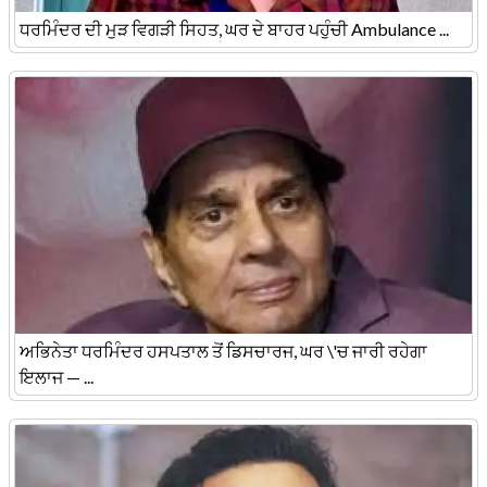
ਧਰਮਿੰਦਰ ਦੀ ਮੁੜ ਵਿਗੜੀ ਸਿਹਤ, ਘਰ ਦੇ ਬਾਹਰ ਪਹੁੰਚੀ Ambulance ...
ਅਭਿਨੇਤਾ ਧਰਮਿੰਦਰ ਹਸਪਤਾਲ ਤੋਂ ਡਿਸਚਾਰਜ, ਘਰ \'ਚ ਜਾਰੀ ਰਹੇਗਾ
ਇਲਾਜ — ...