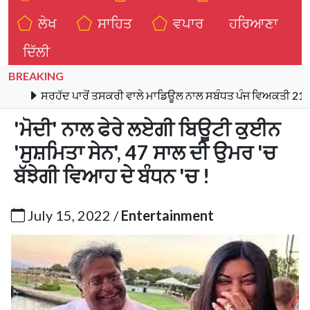
ਲੇਖ
ਸਾਹਿਤ
ਵਪਾਰ
ਹਰਿਆਣਾ
ਦਿੱਲੀ
BREAKING
ਹੱਦ ਪਾਰੋਂ ਤਸਕਰੀ ਵਾਲੇ ਮਾਡਿਊਲ ਨਾਲ ਸਬੰਧਤ ਪੰਜ ਵਿਅਕਤੀ 21 ਕਿਲੋ ਹੈਰੋਇ
'ਮੋਦੀ' ਨਾਲ ਫੇਰੇ ਲਏਗੀ ਬਿਊਟੀ ਕੁਈਨ
'ਸੁਸ਼ਮਿਤਾ ਸੇਨ', 47 ਸਾਲ ਦੀ ਉਮਰ 'ਚ
ਬੱਝੇਗੀ ਵਿਆਹ ਦੇ ਬੰਧਨ 'ਚ !
July 15, 2022 /
Entertainment