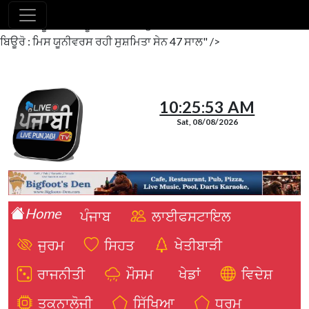
ਲਾਈਵ ਪੰਜਾਬੀ ਬਿਊਰੋ : ਮਿਸ ਯੂਨੀਵਰਸ ਰਹੀ ਸੁਸ਼ਮਿਤਾ ਸੇਨ 47 ਸਾਲ"/>
ਲਾਈਵ
ਪੰਜਾਬੀ ਬਿਊਰੋ : ਮਿਸ ਯੂਨੀਵਰਸ ਰਹੀ ਸੁਸ਼ਮਿਤਾ ਸੇਨ 47 ਸਾਲ ">
ਲਾਈਵ ਪੰਜਾਬੀ
ਬਿਊਰੋ : ਮਿਸ ਯੂਨੀਵਰਸ ਰਹੀ ਸੁਸ਼ਮਿਤਾ ਸੇਨ 47 ਸਾਲ" />
10:25:54 AM
Sat, 08/08/2026
Home
ਪੰਜਾਬ
ਲਾਈਫਸਟਾਇਲ
ਜੁਰਮ
ਸਿਹਤ
ਖੇਤੀਬਾੜੀ
ਰਾਜਨੀਤੀ
ਮੌਸਮ
ਖੇਡਾਂ
ਵਿਦੇਸ਼
ਤਕਨਾਲੋਜੀ
ਸਿੱਖਿਆ
ਧਰਮ