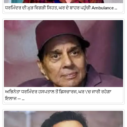
ਧਰਮਿੰਦਰ ਦੀ ਮੁੜ ਵਿਗੜੀ ਸਿਹਤ, ਘਰ ਦੇ ਬਾਹਰ ਪਹੁੰਚੀ Ambulance ...
ਅਭਿਨੇਤਾ ਧਰਮਿੰਦਰ ਹਸਪਤਾਲ ਤੋਂ ਡਿਸਚਾਰਜ, ਘਰ \'ਚ ਜਾਰੀ ਰਹੇਗਾ
ਇਲਾਜ — ...