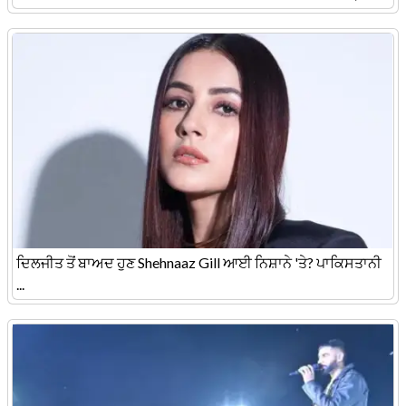
ਦਿਲਜੀਤ ਤੋਂ ਬਾਅਦ ਹੁਣ Shehnaaz Gill ਆਈ ਨਿਸ਼ਾਨੇ 'ਤੇ? ਪਾਕਿਸਤਾਨੀ
...