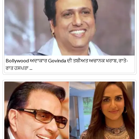
Bollywood ਅਦਾਕਾਰ Govinda ਦੀ ਤਬੀਅਤ ਅਚਾਨਕ ਖਰਾਬ, ਰਾਤੋ-
ਰਾਤ ਹਸਪਤਾ ...