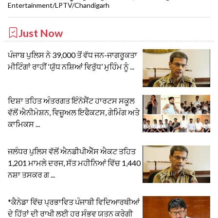
Entertainment/LPTV/Chandigarh
Just Now
ਪੰਜਾਬ ਪੁਲਿਸ ਨੇ 39,000 ਤੋਂ ਵੱਧ ਜਨ-ਜਾਗਰੂਕਤਾ
ਮੀਟਿੰਗਾਂ ਰਾਹੀਂ ‘ਯੁੱਧ ਨਸ਼ਿਆਂ ਵਿਰੁੱਧ’ ਮੁਹਿੰਮ ਨੂੰ ...
ਦਿਸ਼ਾ ਤਹਿਤ ਅੰਤਰਗਤ ਇੰਨੋਸੈਂਟ ਹਾਰਟਸ ਸਕੂਲ
ਵੱਲੋਂ ਐਨੀਮੇਸ਼ਨ, ਵਿਜ਼ੂਅਲ ਇਫੈਕਟਸ, ਗੇਮਿੰਗ ਅਤੇ
ਕਾਮਿਕਸ ...
ਜਲੰਧਰ ਪੁਲਿਸ ਵੱਲੋਂ ਐਨਡੀਪੀਐੱਸ ਐਕਟ ਤਹਿਤ
1,201 ਮਾਮਲੇ ਦਰਜ, ਸੱਤ ਮਹੀਨਿਆਂ ਵਿੱਚ 1,440
ਨਸ਼ਾ ਤਸਕਰ ਗ ...
*ਕੈਨੇਡਾ ਵਿੱਚ ਪ੍ਰਭਾਵਿਤ ਪੰਜਾਬੀ ਵਿਦਿਆਰਥੀਆਂ
ਦੇ ਹਿੱਤਾਂ ਦੀ ਰਾਖੀ ਲਈ ਹਰ ਸੰਭਵ ਯਤਨ ਕਰੇਗੀ