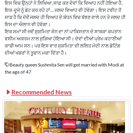
ਇਸ ਵਿਚ ਉਨ੍ਹਾਂ ਨੇ ਲਿਖਿਆ, ਸਾਫ਼ ਕਰ ਦੇਵਾਂ ਕਿ ਵਿਆਹ ਨਹੀਂ ਹੋਇਆ ਹੈ,
ਇਕ-ਦੂਜੇ ਨੂੰ ਡੇਟ ਕਰ ਰਹੇ ਹਾਂ… ਜਲਦ ਵਿਆਹ ਵੀ ਹੋਵੇਗਾ। ਇਸ ਟਵੀਟ ਤੋਂ
ਸਾਫ ਹੈ ਕਿ ਦੋਵੇਂ ਜਲਦ ਹੀ ਵਿਆਹ ਦੇ ਬੰਧਨ ਵਿਚ ਬੱਝਣ ਵਾਲੇ ਹਨ ਤੇ ਜਲਦ ਹੀ
ਇਸ ਦਾ ਐਲਾਨ ਵੀ ਹੋਵੇਗਾ।
ਇਕ ਸਮਾਂ ਸੀ ਜਦੋਂ ਸੁਸ਼ਮਿਤਾ ਸੇਨ ਦਾ ਨਾਂ ਪਾਕਿਸਤਾਨ ਦੇ ਸਾਬਕਾ ਕਪਤਾਨ
ਵਸੀਮ ਅਕਰਮ ਨਾਲ ਜੁੜਿਆ ਹੋਇਆ ਸੀ। ਦੋਵਾਂ ਦੀਆਂ ਪ੍ਰੇਮ ਕਹਾਣੀਆਂ
ਕਾਫੀ ਆਮ ਸਨ। ਪਰ ਇਸ ਵਾਰ ਸੁਸ਼ਮਿਤਾ ਦੀ ਲਲਿਤ ਮੋਦੀ ਨਾਲ ਡੇਟਿੰਗ
ਦੀਆਂ ਖਬਰਾਂ ਨੇ ਤੂਫਾਨ ਮਚਾ ਦਿੱਤਾ ਹੈ।
Beauty queen Sushmita Sen will get married with Modi at
the age of 47
Recommended News