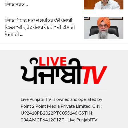
ਪੰਜਾਬ ਸਰਕ ...
ਪੰਜਾਬ ਵਿਧਾਨ ਸਭਾ ਦੇ ਸਪੀਕਰ ਵੱਲੋਂ ਪੰਜਾਬੀ
ਫਿਲਮ "ਦੀ ਗ੍ਰੇਟ ਪੰਜਾਬ ਰੌਬਰੀ" ਦੀ ਟੀਮ ਦੀ
ਮੇਜ਼ਬਾਨੀ ...
Live Punjabi TV is owned and operated by
Point 2 Point Media Private Limited. CIN:
U92410PB2022PTC055146 GSTIN:
03AAMCP6412C1ZT : Live PunjabiTV