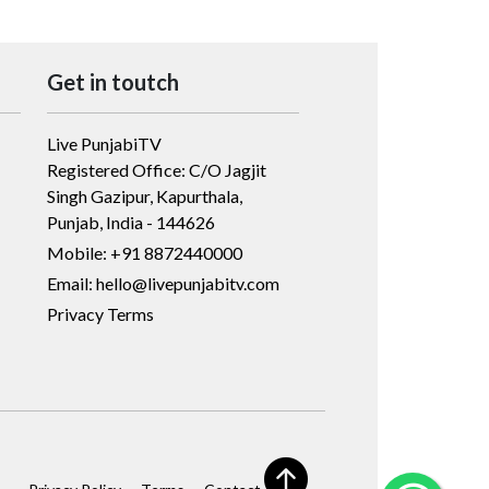
Get in toutch
Live PunjabiTV
Registered Office: C/O Jagjit
Singh Gazipur, Kapurthala,
Punjab, India - 144626
Mobile: +91 8872440000
Email: hello@livepunjabitv.com
Privacy Terms
·
·