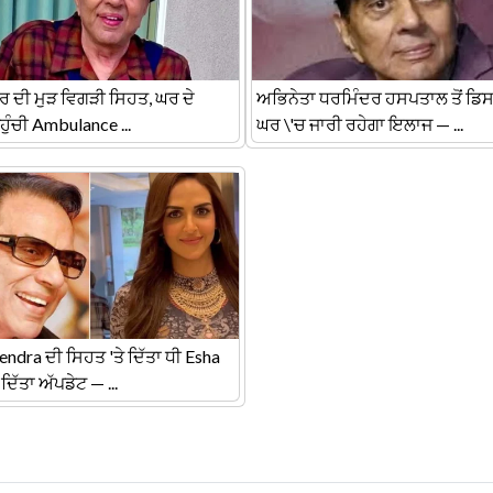
ਰ ਦੀ ਮੁੜ ਵਿਗੜੀ ਸਿਹਤ, ਘਰ ਦੇ
ਅਭਿਨੇਤਾ ਧਰਮਿੰਦਰ ਹਸਪਤਾਲ ਤੋਂ ਡਿ
ੁੰਚੀ Ambulance ...
ਘਰ \'ਚ ਜਾਰੀ ਰਹੇਗਾ ਇਲਾਜ — ...
ndra ਦੀ ਸਿਹਤ 'ਤੇ ਦਿੱਤਾ ਧੀ Esha
 ਦਿੱਤਾ ਅੱਪਡੇਟ — ...