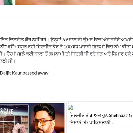
ਇਨ ਦਿਲਜੀਤ ਕੌਰ ਨਹੀਂ ਰਹੇ। ਉਨ੍ਹਾਂ 69 ਸਾਲ ਦੀ ਉਮਰ ਵਿਚ ਅੱਜ ਸਵੇਰੇ ਆਖ਼ਰ
ੀ" ਵਜੋਂ ਮਸ਼ਹੂਰ ਰਹੀ ਦਿਲਜੀਤ ਕੌਰ ਨੇ 100 ਵੱਧ ਪੰਜਾਬੀ ਫ਼ਿਲਮਾਂ ਵਿਚ ਕੰਮ ਕੀਤਾ 
ੀ। ਉਹ ਪਿਛਲੇ ਕਈ ਸਾਲਾਂ ਤੋਂ ਗੁਮਨਾਮੀ ਦੀ ਜ਼ਿੰਦਗੀ ਜੀ ਰਹੇ ਸਨ ਅਤੇ ਬਿਮਾਰ ਚਲੇ
ਵਾਲੀ ਸੀ।
 Daljit Kaur passed away
ਦਿਲਜੀਤ ਤੋਂ ਬਾਅਦ ਹੁਣ Shehnaaz 
ਨਿਸ਼ਾਨੇ 'ਤੇ? ਪਾਕਿਸਤਾਨੀ ...