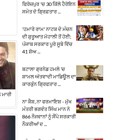
ਫਿਰੋਜ਼ਪੁਰ 'ਚ 30 ਕਿੱਲੋ ਹੈਰੋਇਨ
ਸਮੇਤ ਦੋ ਗ੍ਰਿਫ਼ਤਾਰ ...
'ਹਮਾਰੇ ਰਾਮ' ਨਾਟਕ ਦੇ ਮੰਚਨ
ਦੀ ਸ਼ੁਰੂਆਤ ਮੋਹਾਲੀ ਤੋਂ ਹੋਈ;
ਪੰਜਾਬ ਸਰਕਾਰ ਪੂਰੇ ਸੂਬੇ ਵਿੱਚ
41 ਸ਼ੋਅ ...
ਬਟਾਲਾ ਗ੍ਰਨੇਡ ਹਮਲੇ ’ਚ
ਸ਼ਾਮਲ ਅੱਤਵਾਦੀ ਮਾਡਿਊਲ ਦਾ
ਕਾਰਕੁੰਨ ਗ੍ਰਿਫਤਾਰ ...
ੇ ਮਾਰੀ
ਨਾ ਕੈਸ਼, ਨਾ ਫਰਮਾਇਸ਼ - ਮੁੱਖ
ਮੰਤਰੀ ਭਗਵੰਤ ਸਿੰਘ ਮਾਨ ਨੇ
866 ਨੌਜਵਾਨਾਂ ਨੂੰ ਸੌਂਪੇ ਸਰਕਾਰੀ
ਨੌਕਰੀਆਂ ਦ ...