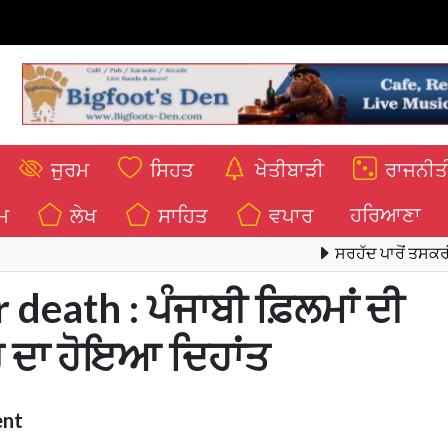
ਜੁਰਮ
ਸਿਹਤ
ਖੇਤੀਬਾੜੀ
ਰਾਜਨੀਤ
ਹਰਿਆਣਾ
ਮ
ਲੇਖ
ਸਾਹਿਤ
ਵਪਾਰ
ਸਰਹੱਦ ਪਾਰੋਂ ਤਸਕਰੀ ਵਾਲੇ ਮਾ
 death : ਪੰਜਾਬੀ ਫ਼ਿਲਮਾਂ ਦੀ
 ਦਾ ਹੋਇਆ ਦਿਹਾਂਤ
ent