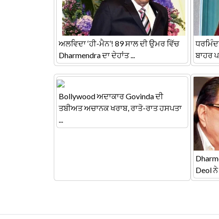
ਅਲਵਿਦਾ ‘ਹੀ-ਮੈਨ’! 89 ਸਾਲ ਦੀ ਉਮਰ ਵਿੱਚ
ਧਰਮਿੰਦ
Dharmendra ਦਾ ਦੇਹਾਂਤ ...
ਬਾਹਰ ਪਹ
Bollywood ਅਦਾਕਾਰ Govinda ਦੀ
ਤਬੀਅਤ ਅਚਾਨਕ ਖਰਾਬ, ਰਾਤੋ-ਰਾਤ ਹਸਪਤਾ
...
Dharme
Deol ਨੇ