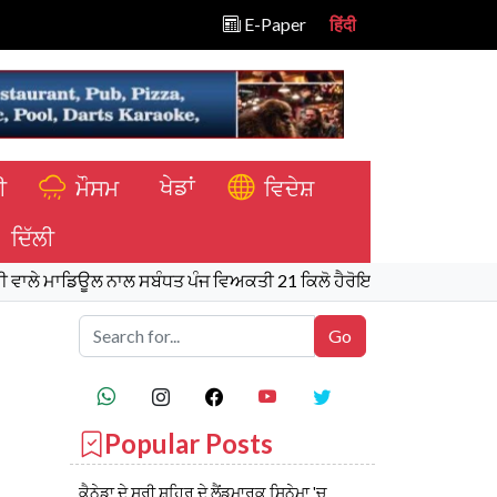
E-Paper
हिंदी
ਖੇਡਾਂ
ੀ
ਮੌਸਮ
ਵਿਦੇਸ਼
ਦਿੱਲੀ
ਡਿਊਲ ਨਾਲ ਸਬੰਧਤ ਪੰਜ ਵਿਅਕਤੀ 21 ਕਿਲੋ ਹੈਰੋਇਨ, 970 ਗ੍ਰਾਮ ਆਈਸੀਈ ਅਤੇ 
Popular Posts
ਕੈਨੇਡਾ ਦੇ ਸਰੀ ਸ਼ਹਿਰ ਦੇ ਲੈਂਡਮਾਰਕ ਸਿਨੇਮਾ 'ਚ