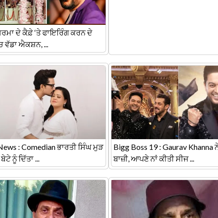
ਰਮਾ ਦੇ ਕੈਫ਼ੇ ‘ਤੇ ਫਾਇਰਿੰਗ ਕਰਨ ਦੇ
ਚ ਵੱਡਾ ਐਕਸ਼ਨ, ...
ews : Comedian ਭਾਰਤੀ ਸਿੰਘ ਮੁੜ
Bigg Boss 19 : Gaurav Khanna ਨ
ਬੇਟੇ ਨੂੰ ਦਿੱਤਾ ...
ਬਾਜ਼ੀ, ਆਪਣੇ ਨਾਂ ਕੀਤੀ ਸੀਜ ...