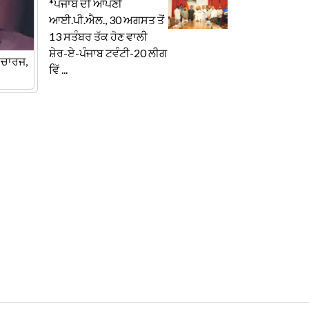
*ਪੰਜਾਬ ਦੀ ਆਪਣੀ
ਆਈ.ਪੀ.ਐਲ., 30 ਅਗਸਤ ਤੋਂ
13 ਸਤੰਬਰ ਤੱਕ ਹੋਣ ਵਾਲੀ
ਸ਼ੇਰ-ਏ-ਪੰਜਾਬ ਟਵੰਟੀ-20 ਲੀਗ
ਸਚਾਰਜ,
ਵਿੱ ...