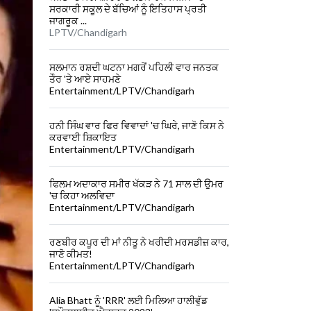
ਸਰਕਾਰੀ ਸਕੂਲ ਦੇ ਬੱਚਿਆਂ ਨੂੰ ਇਤਿਹਾਸ ਪ੍ਰਤੀ
ਜਾਗਰੂਕ ...
LPTV/Chandigarh
ਸਲਮਾਨ ਰਸ਼ਦੀ ਘਟਨਾ ਮਗਰੋਂ ਪਹਿਲੀ ਵਾਰ ਜਨਤਕ
ਤੌਰ 'ਤੇ ਆਏ ਸਾਹਮਣੇ
Entertainment/LPTV/Chandigarh
ਹਨੀ ਸਿੰਘ ਵਾਰ ਫਿਰ ਵਿਵਾਦਾਂ 'ਚ ਘਿਰੇ, ਜਾਣੋ ਕਿਸ ਨੇ
ਕਰਵਾਈ ਸ਼ਿਕਾਇਤ
Entertainment/LPTV/Chandigarh
ਫਿਲਮ ਅਦਾਕਾਰ ਸਮੀਰ ਖੱਕੜ ਨੇ 71 ਸਾਲ ਦੀ ਉਮਰ
'ਚ ਕਿਹਾ ਅਲਵਿਦਾ
Entertainment/LPTV/Chandigarh
ਰਣਬੀਰ ਕਪੂਰ ਦੀ ਮਾਂ ਨੀਤੂ ਨੇ ਖਰੀਦੀ ਮਰਸਡੀਜ਼ ਕਾਰ,
ਜਾਣੋ ਕੀਮਤ!
Entertainment/LPTV/Chandigarh
Alia Bhatt ਨੂੰ 'RRR' ਲਈ ਮਿਲਿਆ ਹਾਲੀਵੁੱਡ