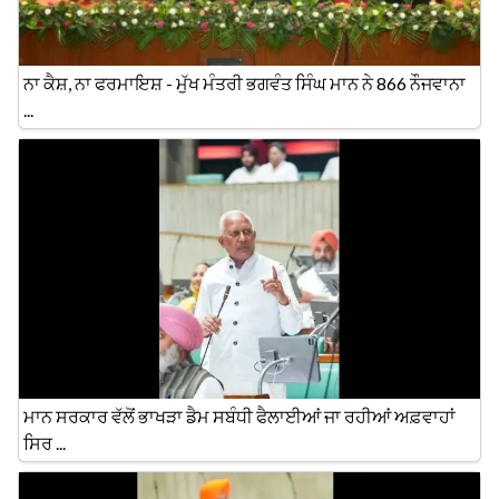
ਨਾ ਕੈਸ਼, ਨਾ ਫਰਮਾਇਸ਼ - ਮੁੱਖ ਮੰਤਰੀ ਭਗਵੰਤ ਸਿੰਘ ਮਾਨ ਨੇ 866 ਨੌਜਵਾਨਾ
...
ਮਾਨ ਸਰਕਾਰ ਵੱਲੋਂ ਭਾਖੜਾ ਡੈਮ ਸਬੰਧੀ ਫੈਲਾਈਆਂ ਜਾ ਰਹੀਆਂ ਅਫ਼ਵਾਹਾਂ
ਸਿਰ ...