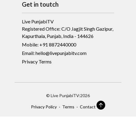
Get in toutch
Live PunjabiTV
Registered Office: C/O Jagjit Singh Gazipur,
Kapurthala, Punjab, India - 144626
Mobile: +91 8872440000
Email: hello@livepunjabitv.com
Privacy Terms
© Live PunjabiTV:2026
·
·
Privacy Policy
Terms
Contact