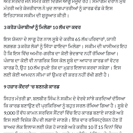
ਅਤੇ ਸਤੇਂਦਰ ਜੈਨ ਸਮੇਤ ਕਈ ਦਿੱਗਜ ਆਗੂ ਮੌਜੂਦ ਰਹੇ। ਸਮਾਗਮ ਦੌਰਾਨ ਮੁੱਖ
ਮੰਤਰੀ ਅਤੇ ਕੇਜਰੀਵਾਲ ਨੇ ਖੁਦ ਲਾਭਪਾਤਰੀਆਂ ਨੂੰ ਕਾਰਡ ਵੰਡ ਕੇ ਇਸ
ਇਤਿਹਾਸਕ ਸਕੀਮ ਦੀ ਸ਼ੁਰੂਆਤ ਕੀਤੀ।
3 ਕਰੋੜ ਪੰਜਾਬੀਆਂ ਨੂੰ ਮਿਲੇਗਾ 10 ਲੱਖ ਦਾ ਕਵਰ
ਇਸ ਯੋਜਨਾ ਦੇ ਲਾਗੂ ਹੋਣ ਨਾਲ ਸੂਬੇ ਦੇ ਕਰੀਬ 65 ਲੱਖ ਪਰਿਵਾਰਾਂ, ਯਾਨੀ
ਲਗਭਗ 3 ਕਰੋੜ ਲੋਕਾਂ ਨੂੰ ਸਿੱਧਾ ਫਾਇਦਾ ਮਿਲੇਗਾ। ਸਕੀਮ ਦੀ ਖਾਸੀਅਤ ਇਹ
ਹੈ ਕਿ ਇਸ ਵਿੱਚ ਅਮੀਰ-ਗਰੀਬ ਦਾ ਕੋਈ ਭੇਦਭਾਵ ਨਹੀਂ ਰੱਖਿਆ ਗਿਆ।
ਪੰਜਾਬ ਦਾ ਕੋਈ ਵੀ ਨਾਗਰਿਕ ਜਿਸ ਕੋਲ ਸੂਬੇ ਦਾ ਆਧਾਰ ਕਾਰਡ ਜਾਂ ਵੋਟਰ
ਕਾਰਡ ਹੈ, ਉਹ 10 ਲੱਖ ਰੁਪਏ ਤੱਕ ਦਾ ਮੁਫ਼ਤ ਇਲਾਜ ਕਰਵਾ ਸਕੇਗਾ। ਇਸ
ਲਈ ਕੋਈ ਆਮਦਨ ਸੀਮਾ ਜਾਂ ਉਮਰ ਦੀ ਸ਼ਰਤ ਨਹੀਂ ਰੱਖੀ ਗਈ ਹੈ।
9 ਹਜ਼ਾਰ ਕੇਂਦਰਾਂ 'ਚ ਬਣਨਗੇ ਕਾਰਡ
ਸਿਹਤ ਮੰਤਰੀ ਡਾ. ਬਲਬੀਰ ਸਿੰਘ ਨੇ ਸਕੀਮ ਦੇ ਵੇਰਵੇ ਸਾਂਝੇ ਕਰਦਿਆਂ ਦੱਸਿਆ
ਕਿ ਕਾਰਡ ਬਣਾਉਣ ਦੀ ਪ੍ਰਕਿਰਿਆ ਨੂੰ ਬਹੁਤ ਸਰਲ ਰੱਖਿਆ ਗਿਆ ਹੈ। ਸੂਬੇ ਦੇ
9,000 ਤੋਂ ਵੱਧ ਕਾਮਨ ਸਰਵਿਸ ਸੈਂਟਰਾਂ ਵਿੱਚ ਇਹ ਕਾਰਡ ਬਣਾਏ ਜਾਣਗੇ ਅਤੇ
ਇਸ ਲਈ ਵਿਸ਼ੇਸ਼ ਕੈਂਪ ਵੀ ਲਗਾਏ ਜਾਣਗੇ। ਇੱਕ ਵਾਰ ਰਜਿਸਟ੍ਰੇਸ਼ਨ ਹੋਣ ਤੋਂ
ਬਾਅਦ ਲੋਕ ਇਲਾਜ ਲਈ ਯੋਗ ਹੋ ਜਾਣਗੇ ਅਤੇ ਕਰੀਬ 10 ਤੋਂ 15 ਦਿਨਾਂ ਵਿੱਚ