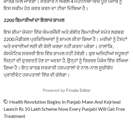
ਕਾਰਡ ਮਿਲ ਜਾਵੇਗਾ। ਸਰਕਾਰ ਨੇ ਅਗਲੇ 4 ਮਹੀਨਿਆਂ ਵਿੱਚ ਪੂਰੇ ਪੰਜਾਬ ਨੂੰ
ਇਸ ਸਕੀਮ ਹੇਠ ਕਵਰ ਕਰਨ ਦਾ ਟੀਚਾ ਮਿੱਥਿਆ ਹੈ।
2200 ਬਿਮਾਰੀਆਂ ਦਾ ਇਲਾਜ ਸ਼ਾਮਲ
ਇਸ ਬੀਮਾ ਯੋਜਨਾ ਵਿੱਚ ਐਮਰਜੈਂਸੀ ਅਤੇ ਗੰਭੀਰ ਬਿਮਾਰੀਆਂ ਸਮੇਤ ਲਗਭਗ
2200 ਮੈਡੀਕਲ ਪ੍ਰਕਿਰਿਆਵਾਂ ਨੂੰ ਸ਼ਾਮਲ ਕੀਤਾ ਗਿਆ ਹੈ। ਮਰੀਜ਼ਾਂ ਨੂੰ ਟੈਸਟਾਂ
ਅਤੇ ਦਵਾਈਆਂ ਲਈ ਵੀ ਕੋਈ ਖਰਚਾ ਨਹੀਂ ਕਰਨਾ ਪਵੇਗਾ। ਹਾਲਾਂਕਿ,
ਕੋਸਮੈਟਿਕ ਸਰਜਰੀ ਇਸ ਵਿੱਚ ਸ਼ਾਮਲ ਨਹੀਂ ਹੋਵੇਗੀ। ਕੁਝ ਅਜਿਹੀਆਂ ਸਹੂਲਤਾਂ
ਜਿਨ੍ਹਾਂ ਦੀ ਦੁਰਵਰਤੋਂ ਹੋਣ ਦਾ ਖਦਸ਼ਾ ਹੈ, ਉਨ੍ਹਾਂ ਨੂੰ ਰਿਜ਼ਰਵ ਪੈਕੇਜ ਵਿੱਚ ਰੱਖਿਆ
ਗਿਆ ਹੈ। ਇਹ ਕਾਰਡ ਸਰਕਾਰੀ ਹਸਪਤਾਲਾਂ ਦੇ ਨਾਲ-ਨਾਲ ਸੂਚੀਬੱਧ
ਪ੍ਰਾਈਵੇਟ ਹਸਪਤਾਲਾਂ ਵਿੱਚ ਵੀ ਚੱਲੇਗਾ।
Powered by
Froala Editor
Health Revolution Begins In Punjab Mann And Kejriwal
Launch Rs 10 Lakh Scheme Now Every Punjabi Will Get Free
Treatment