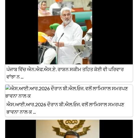
ਪੰਜਾਬ ਵਿੱਚ ਐਨ.ਐਫ.ਐਸ.ਏ. ਰਾਸ਼ਨ ਸਕੀਮ ਤਹਿਤ ਕੋਈ ਵੀ ਪਰਿਵਾਰ
ਵਾਂਝਾ ਨ ...
ਐਸ.ਆਈ.ਆਰ.2026 ਦੌਰਾਨ ਬੀ.ਐਲ.ਓਜ. ਵਲੋਂ ਲਾਮਿਸਾਲ ਸਮਰਪਣ
ਭਾਵਨਾ ਨਾਲ ਕ ...