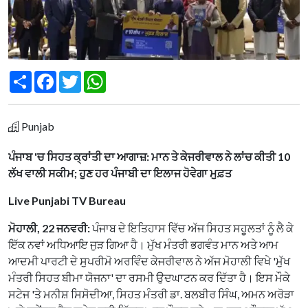
Share
Facebook
Twitter
WhatsApp
Punjab
ਪੰਜਾਬ 'ਚ ਸਿਹਤ ਕ੍ਰਾਂਤੀ ਦਾ ਆਗਾਜ਼: ਮਾਨ ਤੇ ਕੇਜਰੀਵਾਲ ਨੇ ਲਾਂਚ ਕੀਤੀ 10
ਲੱਖ ਵਾਲੀ ਸਕੀਮ; ਹੁਣ ਹਰ ਪੰਜਾਬੀ ਦਾ ਇਲਾਜ ਹੋਵੇਗਾ ਮੁਫ਼ਤ
Live Punjabi TV Bureau
ਮੋਹਾਲੀ, 22 ਜਨਵਰੀ:
ਪੰਜਾਬ ਦੇ ਇਤਿਹਾਸ ਵਿੱਚ ਅੱਜ ਸਿਹਤ ਸਹੂਲਤਾਂ ਨੂੰ ਲੈ ਕੇ
ਇੱਕ ਨਵਾਂ ਅਧਿਆਇ ਜੁੜ ਗਿਆ ਹੈ। ਮੁੱਖ ਮੰਤਰੀ ਭਗਵੰਤ ਮਾਨ ਅਤੇ ਆਮ
ਆਦਮੀ ਪਾਰਟੀ ਦੇ ਸੁਪਰੀਮੋ ਅਰਵਿੰਦ ਕੇਜਰੀਵਾਲ ਨੇ ਅੱਜ ਮੋਹਾਲੀ ਵਿਖੇ 'ਮੁੱਖ
ਮੰਤਰੀ ਸਿਹਤ ਬੀਮਾ ਯੋਜਨਾ' ਦਾ ਰਸਮੀ ਉਦਘਾਟਨ ਕਰ ਦਿੱਤਾ ਹੈ। ਇਸ ਮੌਕੇ
ਸਟੇਜ 'ਤੇ ਮਨੀਸ਼ ਸਿਸੋਦੀਆ, ਸਿਹਤ ਮੰਤਰੀ ਡਾ. ਬਲਬੀਰ ਸਿੰਘ, ਅਮਨ ਅਰੋੜਾ