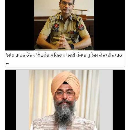
‘ਸਾਂਝ ਰਾਹਤ ਕੇਂਦਰ’ ਲੋੜਵੰਦ ਮਹਿਲਾਵਾਂ ਲਈ ਪੰਜਾਬ ਪੁਲਿਸ ਦੇ ਭਾਈਚਾਰਕ
...