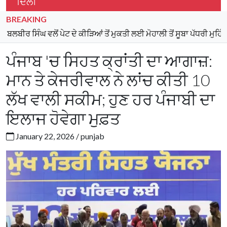
ਦਿੱਲੀ
BREAKING
ਘ ਵਲੋਂ ਪੇਟ ਦੇ ਕੀੜਿਆਂ ਤੋਂ ਮੁਕਤੀ ਲਈ ਮੋਹਾਲੀ ਤੋਂ ਸੂਬਾ ਪੱਧਰੀ ਮੁਹਿੰਮ ਦੀ ਸ਼ੁੂਰੂ
ਪੰਜਾਬ 'ਚ ਸਿਹਤ ਕ੍ਰਾਂਤੀ ਦਾ ਆਗਾਜ਼:
ਮਾਨ ਤੇ ਕੇਜਰੀਵਾਲ ਨੇ ਲਾਂਚ ਕੀਤੀ 10
ਲੱਖ ਵਾਲੀ ਸਕੀਮ; ਹੁਣ ਹਰ ਪੰਜਾਬੀ ਦਾ
ਇਲਾਜ ਹੋਵੇਗਾ ਮੁਫ਼ਤ
January 22, 2026 / punjab