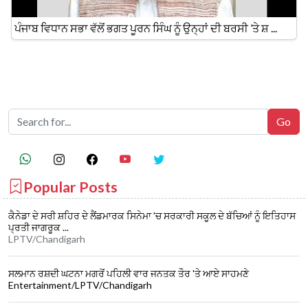
ਪੰਜਾਬ ਵਿਧਾਨ ਸਭਾ ਵੱਲੋਂ ਭਗਤ ਪੂਰਨ ਸਿੰਘ ਨੂੰ ਉਨ੍ਹਾਂ ਦੀ ਬਰਸੀ ’ਤੇ ਸ਼ ...
Popular Posts
ਕੈਨੇਡਾ ਦੇ ਸਰੀ ਸ਼ਹਿਰ ਦੇ ਲੈਂਡਮਾਰਕ ਸਿਨੇਮਾ 'ਚ ਸਰਕਾਰੀ ਸਕੂਲ ਦੇ ਬੱਚਿਆਂ ਨੂੰ ਇਤਿਹਾਸ
ਪ੍ਰਤੀ ਜਾਗਰੂਕ ...
LPTV/Chandigarh
ਸਲਮਾਨ ਰਸ਼ਦੀ ਘਟਨਾ ਮਗਰੋਂ ਪਹਿਲੀ ਵਾਰ ਜਨਤਕ ਤੌਰ 'ਤੇ ਆਏ ਸਾਹਮਣੇ
Entertainment/LPTV/Chandigarh