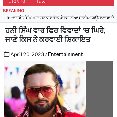
ਹਰਿਆਣਾ
ਦਿੱਲੀ
BREAKING
ੰਤ ਸਿੰਘ ਮਾਨ ਸਰਕਾਰ ਵੱਲੋਂ ਪੰਜਾਬ ਦੀਆਂ ਸਾਰੀਆਂ ਗਊਸ਼ਾਲਾਵਾਂ ਦੇ ਬਿਜਲੀ ਬਿੱਲ
ਹਨੀ ਸਿੰਘ ਵਾਰ ਫਿਰ ਵਿਵਾਦਾਂ 'ਚ ਘਿਰੇ,
ਜਾਣੋ ਕਿਸ ਨੇ ਕਰਵਾਈ ਸ਼ਿਕਾਇਤ
April 20, 2023 /
Entertainment