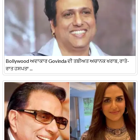
Bollywood ਅਦਾਕਾਰ Govinda ਦੀ ਤਬੀਅਤ ਅਚਾਨਕ ਖਰਾਬ, ਰਾਤੋ-
ਰਾਤ ਹਸਪਤਾ ...