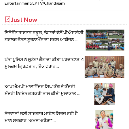
Entertainment/LPTV/Chandigarh
Just Now
ਇਨੋਸੈਂਟ ਹਾਰਟਸ ਸਕੂਲ, ਲੋਹਾਰਾਂ ਵੱਲੋਂ ਪੀਐਸਈਬੀ
ਗਰਲਜ਼ ਜੋਨਲ ਟੂਰਨਾਮੈਂਟ ਦਾ ਸਫਲ ਆਯੋਜਨ ...
ਖੰਨਾ ਪੁਲਿਸ ਨੇ ਲੁਟੇਰਾ ਗੈਂਗ ਦਾ ਕੀਤਾ ਪਰਦਾਫਾਸ਼, 4
ਮੁਲਜ਼ਮ ਗ੍ਰਿਫ਼ਤਾਰ, ਇੱਕ ਫਰਾਰ ...
ਆਪ ਐਮਪੀ ਮਾਲਵਿੰਦਰ ਸਿੰਘ ਕੰਗ ਨੇ ਕੇਂਦਰੀ
ਮੰਤਰੀ ਨਿਤਿਨ ਗਡਕਰੀ ਨਾਲ ਕੀਤੀ ਮੁਲਾਕਾਤ ...
ਨੌਜਵਾਨਾਂ ਲਈ ਸਾਜ਼ਗਾਰ ਮਾਹੌਲ ਸਿਰਜ ਰਹੀ ਹੈ
ਮਾਨ ਸਰਕਾਰ: ਅਮਨ ਅਰੋੜਾ* ...