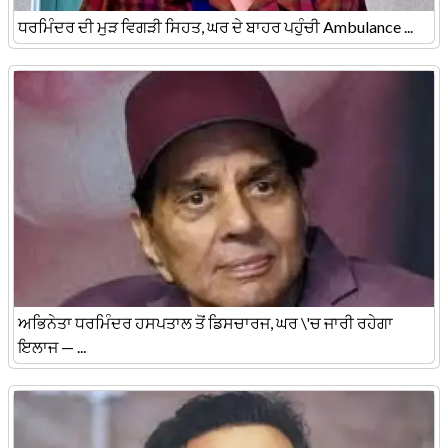
ਧਰਮਿੰਦਰ ਦੀ ਮੁੜ ਵਿਗੜੀ ਸਿਹਤ, ਘਰ ਦੇ ਬਾਹਰ ਪਹੁੰਚੀ Ambulance ...
ਅਭਿਨੇਤਾ ਧਰਮਿੰਦਰ ਹਸਪਤਾਲ ਤੋਂ ਡਿਸਚਾਰਜ, ਘਰ \'ਚ ਜਾਰੀ ਰਹੇਗਾ
ਇਲਾਜ — ...