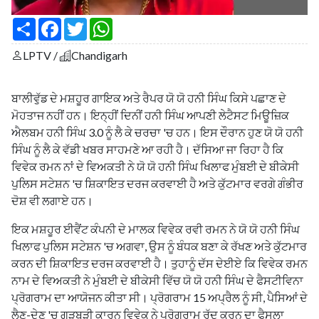
S
F
T
W
h
a
w
h
a
c
i
a
LPTV /
Chandigarh
r
e
t
t
e
b
t
s
o
e
A
o
r
p
ਬਾਲੀਵੁੱਡ ਦੇ ਮਸ਼ਹੂਰ ਗਾਇਕ ਅਤੇ ਰੈਪਰ ਯੋ ਯੋ ਹਨੀ ਸਿੰਘ ਕਿਸੇ ਪਛਾਣ ਦੇ
k
p
ਮੋਹਤਾਜ ਨਹੀਂ ਹਨ। ਇਨ੍ਹੀਂ ਦਿਨੀਂ ਹਨੀ ਸਿੰਘ ਆਪਣੀ ਲੇਟੈਸਟ ਮਿਊਜ਼ਿਕ
ਐਲਬਮ ਹਨੀ ਸਿੰਘ 3.0 ਨੂੰ ਲੈ ਕੇ ਚਰਚਾ 'ਚ ਹਨ। ਇਸ ਦੌਰਾਨ ਹੁਣ ਯੋ ਯੋ ਹਨੀ
ਸਿੰਘ ਨੂੰ ਲੈ ਕੇ ਵੱਡੀ ਖਬਰ ਸਾਹਮਣੇ ਆ ਰਹੀ ਹੈ। ਦੱਸਿਆ ਜਾ ਰਿਹਾ ਹੈ ਕਿ
ਵਿਵੇਕ ਰਮਨ ਨਾਂ ਦੇ ਵਿਅਕਤੀ ਨੇ ਯੋ ਯੋ ਹਨੀ ਸਿੰਘ ਖਿਲਾਫ ਮੁੰਬਈ ਦੇ ਬੀਕੇਸੀ
ਪੁਲਿਸ ਸਟੇਸ਼ਨ 'ਚ ਸ਼ਿਕਾਇਤ ਦਰਜ ਕਰਵਾਈ ਹੈ ਅਤੇ ਕੁੱਟਮਾਰ ਵਰਗੇ ਗੰਭੀਰ
ਦੋਸ਼ ਵੀ ਲਗਾਏ ਹਨ।
ਇਕ ਮਸ਼ਹੂਰ ਈਵੈਂਟ ਕੰਪਨੀ ਦੇ ਮਾਲਕ ਵਿਵੇਕ ਰਵੀ ਰਮਨ ਨੇ ਯੋ ਯੋ ਹਨੀ ਸਿੰਘ
ਖਿਲਾਫ ਪੁਲਿਸ ਸਟੇਸ਼ਨ 'ਚ ਅਗਵਾ, ਉਸ ਨੂੰ ਬੰਧਕ ਬਣਾ ਕੇ ਰੱਖਣ ਅਤੇ ਕੁੱਟਮਾਰ
ਕਰਨ ਦੀ ਸ਼ਿਕਾਇਤ ਦਰਜ ਕਰਵਾਈ ਹੈ। ਤੁਹਾਨੂੰ ਦੱਸ ਦੇਈਏ ਕਿ ਵਿਵੇਕ ਰਮਨ
ਨਾਮ ਦੇ ਵਿਅਕਤੀ ਨੇ ਮੁੰਬਈ ਦੇ ਬੀਕੇਸੀ ਵਿੱਚ ਯੋ ਯੋ ਹਨੀ ਸਿੰਘ ਦੇ ਫੈਸਟੀਵਿਨਾ
ਪ੍ਰੋਗਰਾਮ ਦਾ ਆਯੋਜਨ ਕੀਤਾ ਸੀ। ਪ੍ਰੋਗਰਾਮ 15 ਅਪ੍ਰੈਲ ਨੂੰ ਸੀ, ਪੈਸਿਆਂ ਦੇ
ਲੈਣ-ਦੇਣ 'ਚ ਗੜਬੜੀ ਕਾਰਨ ਵਿਵੇਕ ਨੇ ਪ੍ਰੋਗਰਾਮ ਰੱਦ ਕਰਨ ਦਾ ਫੈਸਲਾ