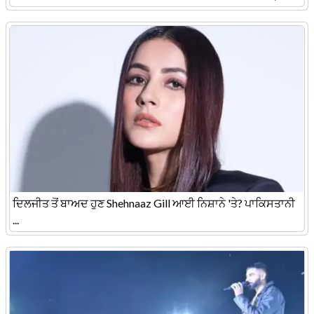
ਦਿਲਜੀਤ ਤੋਂ ਬਾਅਦ ਹੁਣ Shehnaaz Gill ਆਈ ਨਿਸ਼ਾਨੇ 'ਤੇ? ਪਾਕਿਸਤਾਨੀ
...