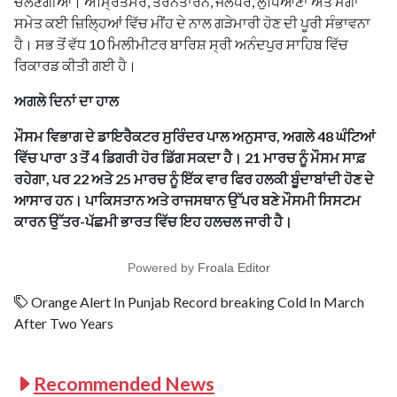
ਚੱਲਣਗੀਆਂ। ਅੰਮ੍ਰਿਤਸਰ, ਤਰਨਤਾਰਨ, ਜਲੰਧਰ, ਲੁਧਿਆਣਾ ਅਤੇ ਮੋਗਾ
ਸਮੇਤ ਕਈ ਜ਼ਿਲ੍ਹਿਆਂ ਵਿੱਚ ਮੀਂਹ ਦੇ ਨਾਲ ਗੜੇਮਾਰੀ ਹੋਣ ਦੀ ਪੂਰੀ ਸੰਭਾਵਨਾ
ਹੈ। ਸਭ ਤੋਂ ਵੱਧ 10 ਮਿਲੀਮੀਟਰ ਬਾਰਿਸ਼ ਸ੍ਰੀ ਅਨੰਦਪੁਰ ਸਾਹਿਬ ਵਿੱਚ
ਰਿਕਾਰਡ ਕੀਤੀ ਗਈ ਹੈ।
ਅਗਲੇ ਦਿਨਾਂ ਦਾ ਹਾਲ
ਮੌਸਮ ਵਿਭਾਗ ਦੇ ਡਾਇਰੈਕਟਰ ਸੁਰਿੰਦਰ ਪਾਲ ਅਨੁਸਾਰ, ਅਗਲੇ 48 ਘੰਟਿਆਂ
ਵਿੱਚ ਪਾਰਾ 3 ਤੋਂ 4 ਡਿਗਰੀ ਹੋਰ ਡਿੱਗ ਸਕਦਾ ਹੈ। 21 ਮਾਰਚ ਨੂੰ ਮੌਸਮ ਸਾਫ਼
ਰਹੇਗਾ, ਪਰ 22 ਅਤੇ 25 ਮਾਰਚ ਨੂੰ ਇੱਕ ਵਾਰ ਫਿਰ ਹਲਕੀ ਬੂੰਦਾਬਾਂਦੀ ਹੋਣ ਦੇ
ਆਸਾਰ ਹਨ। ਪਾਕਿਸਤਾਨ ਅਤੇ ਰਾਜਸਥਾਨ ਉੱਪਰ ਬਣੇ ਮੌਸਮੀ ਸਿਸਟਮ
ਕਾਰਨ ਉੱਤਰ-ਪੱਛਮੀ ਭਾਰਤ ਵਿੱਚ ਇਹ ਹਲਚਲ ਜਾਰੀ ਹੈ।
Powered by
Froala Editor
Orange Alert In Punjab Record breaking Cold In March
After Two Years
Recommended News