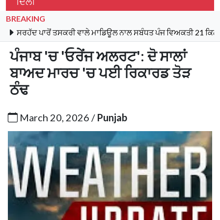
ਦਿੱਲੀ
BREAKING
ੱਦ ਪਾਰੋਂ ਤਸਕਰੀ ਵਾਲੇ ਮਾਡਿਊਲ ਨਾਲ ਸਬੰਧਤ ਪੰਜ ਵਿਅਕਤੀ 21 ਕਿਲੋ ਹੈਰੋਇਨ
ਪੰਜਾਬ 'ਚ 'ਓਰੇਂਜ ਅਲਰਟ': ਦੋ ਸਾਲਾਂ
ਬਾਅਦ ਮਾਰਚ 'ਚ ਪਈ ਰਿਕਾਰਡ ਤੋੜ
ਠੰਢ
March 20, 2026 /
Punjab