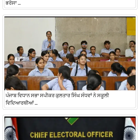
ਭਰੋਸਾ ...
ਪੰਜਾਬ ਵਿਧਾਨ ਸਭਾ ਸਪੀਕਰ ਕੁਲਤਾਰ ਸਿੰਘ ਸੰਧਵਾਂ ਨੇ ਸਕੂਲੀ
ਵਿਦਿਆਰਥੀਆਂ ...