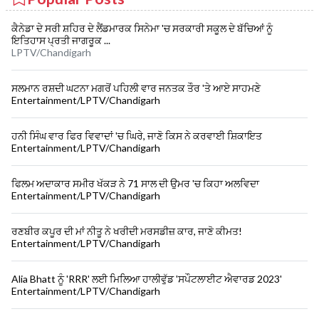
ਕੈਨੇਡਾ ਦੇ ਸਰੀ ਸ਼ਹਿਰ ਦੇ ਲੈਂਡਮਾਰਕ ਸਿਨੇਮਾ 'ਚ ਸਰਕਾਰੀ ਸਕੂਲ ਦੇ ਬੱਚਿਆਂ ਨੂੰ
ਇਤਿਹਾਸ ਪ੍ਰਤੀ ਜਾਗਰੂਕ ...
LPTV/Chandigarh
ਸਲਮਾਨ ਰਸ਼ਦੀ ਘਟਨਾ ਮਗਰੋਂ ਪਹਿਲੀ ਵਾਰ ਜਨਤਕ ਤੌਰ 'ਤੇ ਆਏ ਸਾਹਮਣੇ
Entertainment/LPTV/Chandigarh
ਹਨੀ ਸਿੰਘ ਵਾਰ ਫਿਰ ਵਿਵਾਦਾਂ 'ਚ ਘਿਰੇ, ਜਾਣੋ ਕਿਸ ਨੇ ਕਰਵਾਈ ਸ਼ਿਕਾਇਤ
Entertainment/LPTV/Chandigarh
ਫਿਲਮ ਅਦਾਕਾਰ ਸਮੀਰ ਖੱਕੜ ਨੇ 71 ਸਾਲ ਦੀ ਉਮਰ 'ਚ ਕਿਹਾ ਅਲਵਿਦਾ
Entertainment/LPTV/Chandigarh
ਰਣਬੀਰ ਕਪੂਰ ਦੀ ਮਾਂ ਨੀਤੂ ਨੇ ਖਰੀਦੀ ਮਰਸਡੀਜ਼ ਕਾਰ, ਜਾਣੋ ਕੀਮਤ!
Entertainment/LPTV/Chandigarh
Alia Bhatt ਨੂੰ 'RRR' ਲਈ ਮਿਲਿਆ ਹਾਲੀਵੁੱਡ 'ਸਪੌਟਲਾਈਟ ਐਵਾਰਡ 2023'
Entertainment/LPTV/Chandigarh