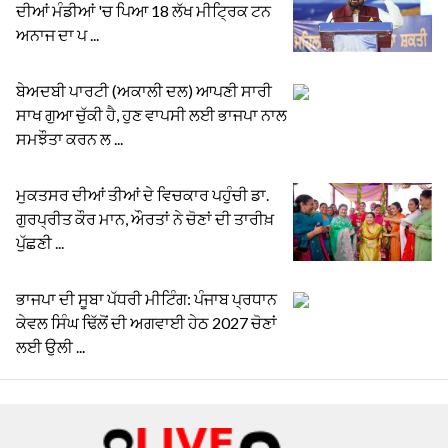
ਦੀਆਂ ਮੰਡੀਆਂ 'ਚ ਪਿਆ 18 ਲੱਖ ਮੀਟ੍ਰਿਕ ਟਨ
ਅਨਾਜ ਦਾ ਪ ...
ਬੇਅਦਬੀ ਪਾਰਟੀ (ਅਕਾਲੀ ਦਲ) ਆਪਣੀ ਸਾਰੀ
ਸਾਖ ਗੁਆ ਚੁੱਕੀ ਹੈ, ਹੁਣ ਵਾਪਸੀ ਲਈ ਭਾਜਪਾ ਨਾਲ
ਸਮਝੌਤਾ ਕਰਨ ਲ ...
ਮੁਕਤਸਰ ਦੀਆਂ ਤੀਆਂ ਦੇ ਵਿਚਕਾਰ ਪਹੁੰਚੀ ਡਾ.
ਗੁਰਪ੍ਰੀਤ ਕੌਰ ਮਾਨ, ਔਰਤਾਂ ਨੇ ਚੋਣਾਂ ਦੀ ਤਾਰੀਖ਼
ਪੁੱਛਣੀ ...
ਭਾਜਪਾ ਦੀ ਸੂਬਾ ਪੱਧਰੀ ਮੀਟਿੰਗ: ਪੰਜਾਬ ਪ੍ਰਧਾਨ
ਕੇਵਲ ਸਿੰਘ ਢਿੱਲੋਂ ਦੀ ਅਗਵਾਈ ਹੇਠ 2027 ਚੋਣਾਂ
ਲਈ ਉਲੀ ...