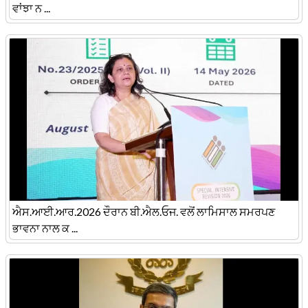
ਵਾਂਝਾ ਨ ...
ਐਸ.ਆਈ.ਆਰ.2026 ਦੌਰਾਨ ਬੀ.ਐਲ.ਓਜ. ਵਲੋਂ ਲਾਮਿਸਾਲ ਸਮਰਪਣ
ਭਾਵਨਾ ਨਾਲ ਕ ...