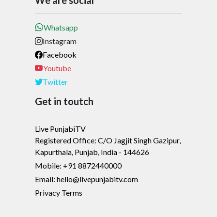
We are social
Whatsapp
Instagram
Facebook
Youtube
Twitter
Get in toutch
Live PunjabiTV
Registered Office: C/O Jagjit Singh Gazipur,
Kapurthala, Punjab, India - 144626
Mobile: +91 8872440000
Email: hello@livepunjabitv.com
Privacy Terms