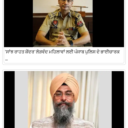
‘ਸਾਂਝ ਰਾਹਤ ਕੇਂਦਰ’ ਲੋੜਵੰਦ ਮਹਿਲਾਵਾਂ ਲਈ ਪੰਜਾਬ ਪੁਲਿਸ ਦੇ ਭਾਈਚਾਰਕ
...