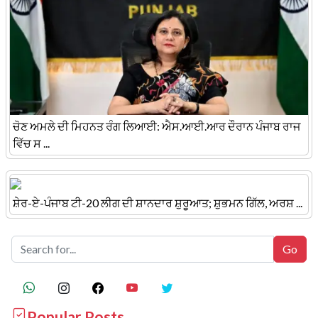
ਚੋਣ ਅਮਲੇ ਦੀ ਮਿਹਨਤ ਰੰਗ ਲਿਆਈ: ਐਸ.ਆਈ.ਆਰ ਦੌਰਾਨ ਪੰਜਾਬ ਰਾਜ
ਵਿੱਚ ਸ ...
ਸ਼ੇਰ-ਏ-ਪੰਜਾਬ ਟੀ-20 ਲੀਗ ਦੀ ਸ਼ਾਨਦਾਰ ਸ਼ੁਰੂਆਤ; ਸ਼ੁਭਮਨ ਗਿੱਲ, ਅਰਸ਼ ...
Popular Posts