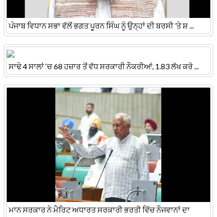
ਪੰਜਾਬ ਵਿਧਾਨ ਸਭਾ ਵੱਲੋਂ ਭਗਤ ਪੂਰਨ ਸਿੰਘ ਨੂੰ ਉਨ੍ਹਾਂ ਦੀ ਬਰਸੀ ’ਤੇ ਸ਼ ...
ਸਾਢੇ 4 ਸਾਲਾਂ ‘ਚ 68 ਹਜ਼ਾਰ ਤੋਂ ਵੱਧ ਸਰਕਾਰੀ ਨੌਕਰੀਆਂ, 1.83 ਲੱਖ ਕਰੋ ...
ਮਾਨ ਸਰਕਾਰ ਨੇ ਮੈਰਿਟ ਅਧਾਰਤ ਸਰਕਾਰੀ ਭਰਤੀ ਵਿੱਚ ਨੌਜਵਾਨਾਂ ਦਾ