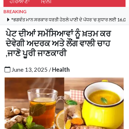
ਹਰਿਆਣਾ
ਦਿੱਲੀ
BREAKING
ਤ ਮਾਨ ਸਰਕਾਰ ਧਰਤੀ ਹੇਠਲੇ ਪਾਣੀ ਦੇ ਪੱਧਰ ‘ਚ ਸੁਧਾਰ ਲਈ 16,000 ਕਿਲੋਮੀਟਰ ਖ
ਪੇਟ ਦੀਆਂ ਸਮੱਸਿਆਵਾਂ ਨੂੰ ਖ਼ਤਮ ਕਰ
ਦੇਵੇਗੀ ਅਦਰਕ ਅਤੇ ਲੌਂਗ ਵਾਲੀ ਚਾਹ
,ਜਾਣੋ ਪੂਰੀ ਜਾਣਕਾਰੀ
June 13, 2025 /
Health