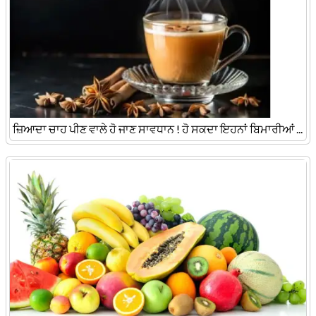
ਜ਼ਿਆਦਾ ਚਾਹ ਪੀਣ ਵਾਲੇ ਹੋ ਜਾਣ ਸਾਵਧਾਨ ! ਹੋ ਸਕਦਾ ਇਹਨਾਂ ਬਿਮਾਰੀਆਂ ...