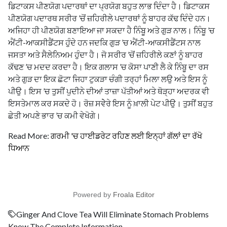
ਡਿਟਾਕਸ ਪੀਣਯੋਗ ਪਦਾਰਥਾਂ ਦਾ ਪ੍ਰਯੋਗ ਬਹੁਤ ਲਾਭ ਦਿੰਦਾ ਹੈ। ਡਿਟਾਕਸ
ਪੀਣਯੋਗ ਪਦਾਰਥ ਸਰੀਰ ’ਚੋਂ ਜ਼ਹਿਰੀਲੇ ਪਦਾਰਥਾਂ ਨੂੰ ਬਾਹਰ ਕੱਢ ਦਿੰਦੇ ਹਨ।
ਅਜਿਹਾ ਹੀ ਪੀਣਯੋਗ ਬਣਾਇਆ ਜਾ ਸਕਦਾ ਹੈ ਨਿੰਬੂ ਅਤੇ ਗੁੜ ਨਾਲ। ਨਿੰਬੂ ’ਚ
ਐਂਟੀ-ਆਕਸੀਡੈਂਟਸ ਹੁੰਦੇ ਹਨ ਜਦਕਿ ਗੁੜ ’ਚ ਐਂਟੀ-ਆਕਸੀਡੈਂਟਸ ਨਾਲ
ਜਸਤਾ ਅਤੇ ਸੈਲੇਨਿਅਮ ਹੁੰਦਾ ਹੈ। ਜੋ ਸਰੀਰ ’ਚੋਂ ਜ਼ਹਿਰੀਲੇ ਕਣਾਂ ਨੂੰ ਬਾਹਰ
ਕੱਢਣ ’ਚ ਮਦਦ ਕਰਦਾ ਹੈ। ਇਕ ਗਲਾਸ ’ਚ ਕੋਸਾ ਪਾਣੀ ਲੈ ਕੇ ਨਿੰਬੂ ਦਾ ਰਸ
ਅਤੇ ਗੁੜ ਦਾ ਇਕ ਛੋਟਾ ਜਿਹਾ ਟੁਕੜਾ ਚੰਗੀ ਤਰ੍ਹਾਂ ਮਿਲਾ ਲਉ ਅਤੇ ਇਸ ਨੂੰ
ਪੀਉ। ਇਸ ’ਚ ਤੁਸੀਂ ਪੁਦੀਨੇ ਦੀਆਂ ਤਾਜ਼ਾ ਪੱਤੀਆਂ ਅਤੇ ਥੋੜ੍ਹਾ ਅਦਰਕ ਵੀ
ਇਸਤੇਮਾਲ ਕਰ ਸਕਦੇ ਹੋ। ਰੋਜ਼ ਸਵੇੇਰੇ ਇਸ ਨੂੰ ਖ਼ਾਲੀ ਪੇਟ ਪੀਉ। ਤੁਸੀਂ ਬਹੁਤ
ਛੇਤੀ ਅਪਣੇ ਭਾਰ ’ਚ ਕਮੀ ਵੇਖੋਗੇ।
Read More:
ਗਰਮੀ 'ਚ ਹਾਈਡਰੇਟ ਰਹਿਣ ਲਈ ਇਨ੍ਹਾਂ ਗੱਲਾਂ ਦਾ ਰੱਖੋ
ਧਿਆਨ
Powered by
Froala Editor
Ginger And Clove Tea Will Eliminate Stomach Problems
Know The Complete Information