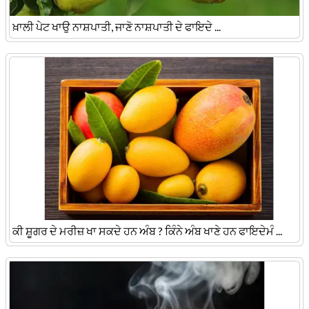
ਖ਼ਾਲੀ ਪੇਟ ਖਾਉ ਨਾਸ਼ਪਾਤੀ, ਜਾਣੋ ਨਾਸ਼ਪਾਤੀ ਦੇ ਫਾਇਦੇ ...
ਕੀ ਸ਼ੂਗਰ ਦੇ ਮਰੀਜ਼ ਖਾ ਸਕਦੇ ਹਨ ਅੰਬ ? ਕਿੰਨੇ ਅੰਬ ਖਾਣੇ ਹਨ ਫਾਇਦੇਮੰ ...