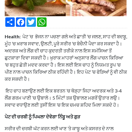
S
F
T
W
h
a
w
h
a
c
i
a
r
e
t
t
Health:
ਪੇਟ ’ਚ ਭੋਜਨ ਨਾ ਪਚਣਾ ਗਲੇ ਅਤੇ ਛਾਤੀ ’ਚ ਜਲਣ, ਸਾਹ ਦੀ ਬਦਬੂ,
e
b
t
s
o
e
A
ਮੂੰਹ ’ਚ ਖ਼ਰਾਬ ਸਵਾਦ, ਉਲਟੀ, ਪੂਰੇ ਸਰੀਰ ’ਚ ਬੇਚੈਨੀ ਪੈਦਾ ਕਰ ਸਕਦਾ ਹੈ।
o
r
p
ਅਦਰਕ ਅਤੇ ਲੌਂਗ ਦੀ ਚਾਹ ਕੁਦਰਤੀ ਤਰੀਕੇ ਨਾਲ ਇਸ ਸਮੱਸਿਆ ਤੋਂ
k
p
ਛੁਟਕਾਰਾ ਦਿਵਾ ਸਕਦੀ ਹੈ। ਖੁਰਾਕ ਮਾਹਰਾਂ ਅਨੁਸਾਰ ਲੌਂਗ ਪਾਚਨ ਕਿਰਿਆ
’ਚ ਬਹੁਤ ਛੇਤੀ ਮਦਦ ਕਰਦਾ ਹੈ। ਇਸ ਲਈ ਇਸ ਚਾਹ ਨੂੰ ਨਿਯਮਤ ਰੂਪ ’ਚ
ਪੀਣ ਨਾਲ ਪਾਚਨ ਕਿਰਿਆ ਠੀਕ ਰਹਿੰਦੀ ਹੈ। ਇਹ ਪੇਟ ’ਚ ਫੋੜਿਆਂ ਨੂੰ ਵੀ ਠੀਕ
ਕਰ ਸਕਦੀ ਹੈ।
ਇਹ ਚਾਹ ਬਣਾਉਣ ਲਈ ਇਕ ਬਰਤਨ ’ਚ ਥੋੜ੍ਹਾ ਜਿਹਾ ਅਦਰਕ ਅਤੇ 3-4
ਲੌਂਗ ਗਰਮ ਪਾਣੀ ’ਚ ਉਬਾਲੋ। 5 ਮਿੰਟਾਂ ਤਕ ਉਬਾਲਣ ਮਗਰੋਂ ਉਤਾਰ ਲਉ।
ਸਵਾਦ ਵਧਾਉਣ ਲਈ ਤੁਸੀਂ ਇਸ ’ਚ ਇਕ ਚਮਚ ਸ਼ਹਿਦ ਮਿਲਾ ਸਕਦੇ ਹੋ।
ਪੇਟ ਦੀ ਚਰਬੀ ਨੂੰ ਪਿਘਲਾ ਦੇਵੇਗਾ ਨਿੰਬੂ ਅਤੇ ਗੁੜ
ਸਰੀਰ ਦੀ ਚਰਬੀ ਘੱਟ ਕਰਨ ਲਈ ਖਾਣ ’ਤੇ ਕਾਬੂ ਅਤੇ ਕਸਰਤ ਦੇ ਨਾਲ