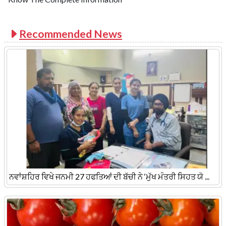
Recommended News
ਨਵਾਂਸ਼ਹਿਰ ਵਿਖੇ ਜਨਮੀ 27 ਹਫਤਿਆਂ ਦੀ ਬੱਚੀ ਨੇ ‘ਮੁੱਖ ਮੰਤਰੀ ਸਿਹਤ ਯੋ ...