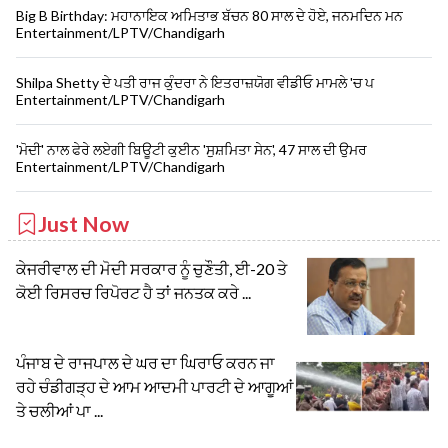
Big B Birthday: ਮਹਾਨਾਇਕ ਅਮਿਤਾਭ ਬੱਚਨ 80 ਸਾਲ ਦੇ ਹੋਏ, ਜਨਮਦਿਨ ਮਨ
Entertainment/LPTV/Chandigarh
Shilpa Shetty ਦੇ ਪਤੀ ਰਾਜ ਕੁੰਦਰਾ ਨੇ ਇਤਰਾਜ਼ਯੋਗ ਵੀਡੀਓ ਮਾਮਲੇ 'ਚ ਪ
Entertainment/LPTV/Chandigarh
'ਮੋਦੀ' ਨਾਲ ਫੇਰੇ ਲਏਗੀ ਬਿਊਟੀ ਕੁਈਨ 'ਸੁਸ਼ਮਿਤਾ ਸੇਨ', 47 ਸਾਲ ਦੀ ਉਮਰ
Entertainment/LPTV/Chandigarh
Just Now
ਕੇਜਰੀਵਾਲ ਦੀ ਮੋਦੀ ਸਰਕਾਰ ਨੂੰ ਚੁਣੌਤੀ, ਈ-20 ਤੇ
ਕੋਈ ਰਿਸਰਚ ਰਿਪੋਰਟ ਹੈ ਤਾਂ ਜਨਤਕ ਕਰੇ ...
ਪੰਜਾਬ ਦੇ ਰਾਜਪਾਲ ਦੇ ਘਰ ਦਾ ਘਿਰਾਓ ਕਰਨ ਜਾ
ਰਹੇ ਚੰਡੀਗੜ੍ਹ ਦੇ ਆਮ ਆਦਮੀ ਪਾਰਟੀ ਦੇ ਆਗੂਆਂ
ਤੇ ਚਲੀਆਂ ਪਾ ...