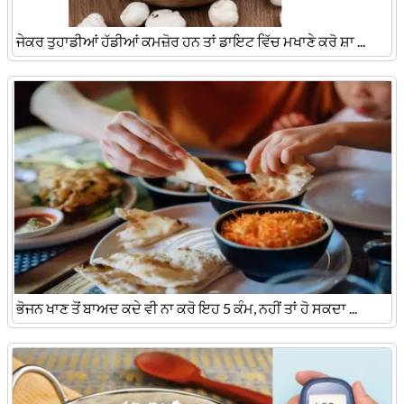
ਜੇਕਰ ਤੁਹਾਡੀਆਂ ਹੱਡੀਆਂ ਕਮਜ਼ੋਰ ਹਨ ਤਾਂ ਡਾਇਟ ਵਿੱਚ ਮਖਾਣੇ ਕਰੋ ਸ਼ਾ ...
ਭੋਜਨ ਖਾਣ ਤੋਂ ਬਾਅਦ ਕਦੇ ਵੀ ਨਾ ਕਰੋ ਇਹ 5 ਕੰਮ, ਨਹੀਂ ਤਾਂ ਹੋ ਸਕਦਾ ...