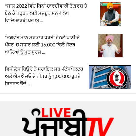
*ਸਾਲ 2022 ਵਿੱਚ ਬਿਨਾਂ ਚਾਰਦੀਵਾਰੀ ਤੇ ਫ਼ਰਸ਼ ਤੇ
ਬੈਠ ਕੇ ਪੜ੍ਹਨ ਲਈ ਮਜ਼ਬੂਰ ਸਨ 4 ਲੱਖ
ਵਿਦਿਆਰਥੀ ਪਰ ਅ ...
*ਭਗਵੰਤ ਮਾਨ ਸਰਕਾਰ ਧਰਤੀ ਹੇਠਲੇ ਪਾਣੀ ਦੇ
ਪੱਧਰ ‘ਚ ਸੁਧਾਰ ਲਈ 16,000 ਕਿਲੋਮੀਟਰ
ਖਾਲਿਆਂ ਨੂੰ ਮੁੜ ਸੁਰਜ ...
ਵਿਜੀਲੈਂਸ ਬਿਊਰੋ ਨੇ ਸਹਾਇਕ ਸਬ -ਇੰਸਪੈਕਟਰ
ਅਤੇ ਐਸਐਚਓ ਦੇ ਰੀਡਰ ਨੂੰ 1,00,000 ਰੁਪਏ
ਰਿਸ਼ਵਤ ਲੈਂਦੇ ...