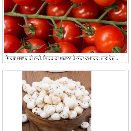
ਸਿਰਫ਼ ਸਵਾਦ ਹੀ ਨਹੀਂ, ਸਿਹਤ ਦਾ ਖ਼ਜ਼ਾਨਾ ਹੈ ਕੱਚਾ ਟਮਾਟਰ; ਜਾਣੋ ਰੋਜ਼ ...