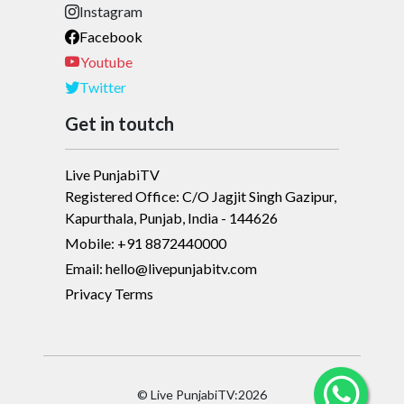
Instagram
Facebook
Youtube
Twitter
Get in toutch
Live PunjabiTV
Registered Office: C/O Jagjit Singh Gazipur,
Kapurthala, Punjab, India - 144626
Mobile: +91 8872440000
Email: hello@livepunjabitv.com
Privacy Terms
© Live PunjabiTV:2026