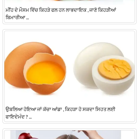
ਮੀਂਹ ਦੇ ਮੌਸਮ ਵਿੱਚ ਕਿਹੜੇ ਫਲ ਹਨ ਲਾਭਦਾਇਕ , ਜਾਣੋ ਕਿਹੜੀਆਂ
ਬਿਮਾਰੀਆ ...
ਉਬਲਿਆ ਹੋਇਆ ਜਾਂ ਕੱਚਾ ਆਂਡਾ , ਕਿਹੜਾ ਹੋ ਸਕਦਾ ਸਿਹਤ ਲਈ
ਫਾਇਦੇਮੰਦ ? ...