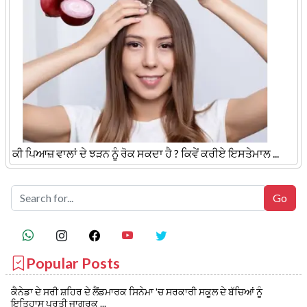
ਕੀ ਪਿਆਜ਼ ਵਾਲਾਂ ਦੇ ਝੜਨ ਨੂੰ ਰੋਕ ਸਕਦਾ ਹੈ ? ਕਿਵੇਂ ਕਰੀਏ ਇਸਤੇਮਾਲ ...
Popular Posts
ਕੈਨੇਡਾ ਦੇ ਸਰੀ ਸ਼ਹਿਰ ਦੇ ਲੈਂਡਮਾਰਕ ਸਿਨੇਮਾ 'ਚ ਸਰਕਾਰੀ ਸਕੂਲ ਦੇ ਬੱਚਿਆਂ ਨੂੰ
ਇਤਿਹਾਸ ਪ੍ਰਤੀ ਜਾਗਰੂਕ ...