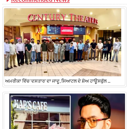
ਅਮਰੀਕਾ ਵਿੱਚ ‘ਦਸਤਾਰ’ ਦਾ ਜਾਦੂ, ਸਿਆਟਲ ਦੇ ਸ਼ੋਅ ਹਾਊਸਫੁੱਲ ...