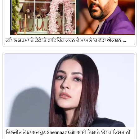
ਕਪਿਲ ਸ਼ਰਮਾ ਦੇ ਕੈਫ਼ੇ ‘ਤੇ ਫਾਇਰਿੰਗ ਕਰਨ ਦੇ ਮਾਮਲੇ ‘ਚ ਵੱਡਾ ਐਕਸ਼ਨ, ...
ਦਿਲਜੀਤ ਤੋਂ ਬਾਅਦ ਹੁਣ Shehnaaz Gill ਆਈ ਨਿਸ਼ਾਨੇ 'ਤੇ? ਪਾਕਿਸਤਾਨੀ