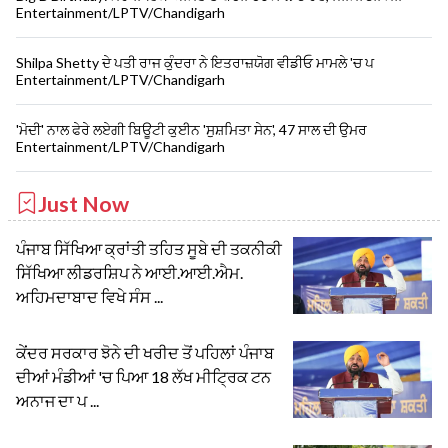
Entertainment/LPTV/Chandigarh
Shilpa Shetty ਦੇ ਪਤੀ ਰਾਜ ਕੁੰਦਰਾ ਨੇ ਇਤਰਾਜ਼ਯੋਗ ਵੀਡੀਓ ਮਾਮਲੇ 'ਚ ਪ
Entertainment/LPTV/Chandigarh
'ਮੋਦੀ' ਨਾਲ ਫੇਰੇ ਲਏਗੀ ਬਿਊਟੀ ਕੁਈਨ 'ਸੁਸ਼ਮਿਤਾ ਸੇਨ', 47 ਸਾਲ ਦੀ ਉਮਰ
Entertainment/LPTV/Chandigarh
Just Now
ਪੰਜਾਬ ਸਿੱਖਿਆ ਕ੍ਰਾਂਤੀ ਤਹਿਤ ਸੂਬੇ ਦੀ ਤਕਨੀਕੀ
ਸਿੱਖਿਆ ਲੀਡਰਸ਼ਿਪ ਨੇ ਆਈ.ਆਈ.ਐਮ.
ਅਹਿਮਦਾਬਾਦ ਵਿਖੇ ਸੰਸ ...
ਕੇਂਦਰ ਸਰਕਾਰ ਝੋਨੇ ਦੀ ਖਰੀਦ ਤੋਂ ਪਹਿਲਾਂ ਪੰਜਾਬ
ਦੀਆਂ ਮੰਡੀਆਂ 'ਚ ਪਿਆ 18 ਲੱਖ ਮੀਟ੍ਰਿਕ ਟਨ
ਅਨਾਜ ਦਾ ਪ ...