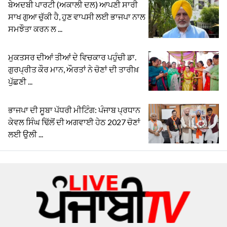
ਬੇਅਦਬੀ ਪਾਰਟੀ (ਅਕਾਲੀ ਦਲ) ਆਪਣੀ ਸਾਰੀ
ਸਾਖ ਗੁਆ ਚੁੱਕੀ ਹੈ, ਹੁਣ ਵਾਪਸੀ ਲਈ ਭਾਜਪਾ ਨਾਲ
ਸਮਝੌਤਾ ਕਰਨ ਲ ...
ਮੁਕਤਸਰ ਦੀਆਂ ਤੀਆਂ ਦੇ ਵਿਚਕਾਰ ਪਹੁੰਚੀ ਡਾ.
ਗੁਰਪ੍ਰੀਤ ਕੌਰ ਮਾਨ, ਔਰਤਾਂ ਨੇ ਚੋਣਾਂ ਦੀ ਤਾਰੀਖ਼
ਪੁੱਛਣੀ ...
ਭਾਜਪਾ ਦੀ ਸੂਬਾ ਪੱਧਰੀ ਮੀਟਿੰਗ: ਪੰਜਾਬ ਪ੍ਰਧਾਨ
ਕੇਵਲ ਸਿੰਘ ਢਿੱਲੋਂ ਦੀ ਅਗਵਾਈ ਹੇਠ 2027 ਚੋਣਾਂ
ਲਈ ਉਲੀ ...