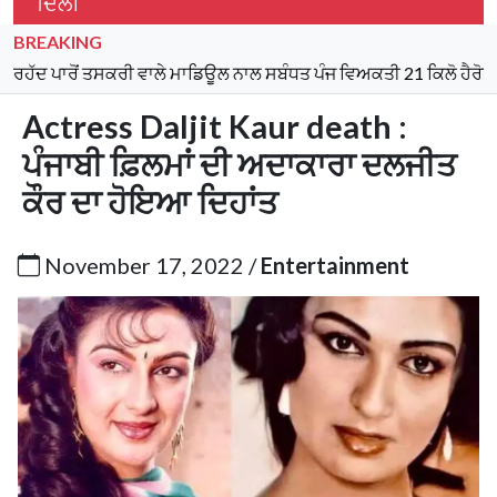
ਦਿੱਲੀ
BREAKING
ਂ ਤਸਕਰੀ ਵਾਲੇ ਮਾਡਿਊਲ ਨਾਲ ਸਬੰਧਤ ਪੰਜ ਵਿਅਕਤੀ 21 ਕਿਲੋ ਹੈਰੋਇਨ, 970 ਗ
Actress Daljit Kaur death :
ਪੰਜਾਬੀ ਫ਼ਿਲਮਾਂ ਦੀ ਅਦਾਕਾਰਾ ਦਲਜੀਤ
ਕੌਰ ਦਾ ਹੋਇਆ ਦਿਹਾਂਤ
November 17, 2022 /
Entertainment