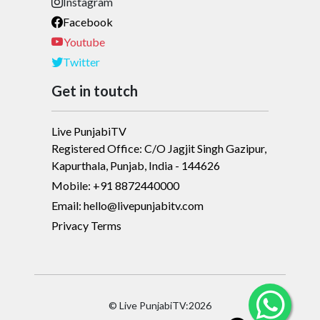
Instagram
Facebook
Youtube
Twitter
Get in toutch
Live PunjabiTV
Registered Office: C/O Jagjit Singh Gazipur,
Kapurthala, Punjab, India - 144626
Mobile: +91 8872440000
Email: hello@livepunjabitv.com
Privacy Terms
© Live PunjabiTV:2026