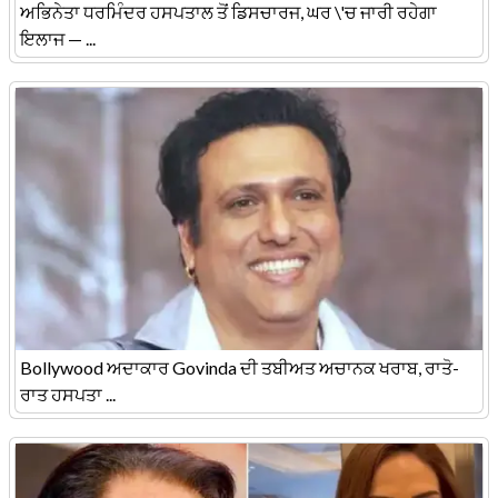
ਅਭਿਨੇਤਾ ਧਰਮਿੰਦਰ ਹਸਪਤਾਲ ਤੋਂ ਡਿਸਚਾਰਜ, ਘਰ \'ਚ ਜਾਰੀ ਰਹੇਗਾ
ਇਲਾਜ — ...
Bollywood ਅਦਾਕਾਰ Govinda ਦੀ ਤਬੀਅਤ ਅਚਾਨਕ ਖਰਾਬ, ਰਾਤੋ-
ਰਾਤ ਹਸਪਤਾ ...