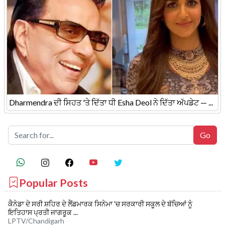
Dharmendra ਦੀ ਸਿਹਤ 'ਤੇ ਦਿੱਤਾ ਧੀ Esha Deol ਨੇ ਦਿੱਤਾ ਅੱਪਡੇਟ — ...
Popular Posts
ਕੈਨੇਡਾ ਦੇ ਸਰੀ ਸ਼ਹਿਰ ਦੇ ਲੈਂਡਮਾਰਕ ਸਿਨੇਮਾ 'ਚ ਸਰਕਾਰੀ ਸਕੂਲ ਦੇ ਬੱਚਿਆਂ ਨੂੰ
ਇਤਿਹਾਸ ਪ੍ਰਤੀ ਜਾਗਰੂਕ ...
LPTV/Chandigarh