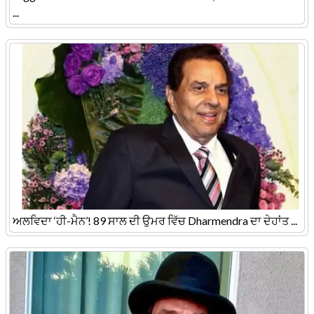
...
ਅਲਵਿਦਾ ‘ਹੀ-ਮੈਨ’! 89 ਸਾਲ ਦੀ ਉਮਰ ਵਿੱਚ Dharmendra ਦਾ ਦੇਹਾਂਤ ...