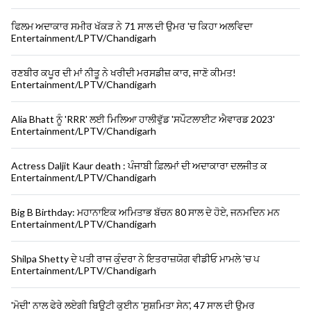
ਫਿਲਮ ਅਦਾਕਾਰ ਸਮੀਰ ਖੱਕੜ ਨੇ 71 ਸਾਲ ਦੀ ਉਮਰ 'ਚ ਕਿਹਾ ਅਲਵਿਦਾ
Entertainment/LPTV/Chandigarh
ਰਣਬੀਰ ਕਪੂਰ ਦੀ ਮਾਂ ਨੀਤੂ ਨੇ ਖਰੀਦੀ ਮਰਸਡੀਜ਼ ਕਾਰ, ਜਾਣੋ ਕੀਮਤ!
Entertainment/LPTV/Chandigarh
Alia Bhatt ਨੂੰ 'RRR' ਲਈ ਮਿਲਿਆ ਹਾਲੀਵੁੱਡ 'ਸਪੌਟਲਾਈਟ ਐਵਾਰਡ 2023'
Entertainment/LPTV/Chandigarh
Actress Daljit Kaur death : ਪੰਜਾਬੀ ਫ਼ਿਲਮਾਂ ਦੀ ਅਦਾਕਾਰਾ ਦਲਜੀਤ ਕ
Entertainment/LPTV/Chandigarh
Big B Birthday: ਮਹਾਨਾਇਕ ਅਮਿਤਾਭ ਬੱਚਨ 80 ਸਾਲ ਦੇ ਹੋਏ, ਜਨਮਦਿਨ ਮਨ
Entertainment/LPTV/Chandigarh
Shilpa Shetty ਦੇ ਪਤੀ ਰਾਜ ਕੁੰਦਰਾ ਨੇ ਇਤਰਾਜ਼ਯੋਗ ਵੀਡੀਓ ਮਾਮਲੇ 'ਚ ਪ
Entertainment/LPTV/Chandigarh
'ਮੋਦੀ' ਨਾਲ ਫੇਰੇ ਲਏਗੀ ਬਿਊਟੀ ਕੁਈਨ 'ਸੁਸ਼ਮਿਤਾ ਸੇਨ', 47 ਸਾਲ ਦੀ ਉਮਰ