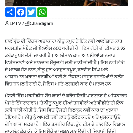
S
F
T
W
h
a
w
h
a
c
i
a
LPTV /
Chandigarh
r
e
t
t
e
b
t
s
o
e
A
o
r
p
ਬਾਲੀਵੁੱਡ ਦੀ ਦਿੱਗਜ ਅਦਾਕਾਰਾ ਨੀਤੂ ਕਪੂਰ ਨੇ ਇੱਕ ਨਵੀਂ ਆਲੀਸ਼ਾਨ ਕਾਰ
k
p
ਮਰਸਡੀਜ਼ ਮੇਬੈਕ ਜੀਐਲਐਸ 600 ਖਰੀਦੀ ਹੈ। ਇਸ ਗੱਡੀ ਦੀ ਕੀਮਤ 2.92
ਕਰੋੜ ਰੁਪਏ ਦੱਸੀ ਜਾ ਰਹੀ ਹੈ। ਆਲੀਸ਼ਾਨ ਕਾਰ ਆਪਣੀਆਂ ਸ਼ਾਨਦਾਰ
ਵਿਸ਼ੇਸ਼ਤਾਵਾਂ ਅਤੇ ਸ਼ਾਨਦਾਰ ਮੌਜੂਦਗੀ ਲਈ ਜਾਣੀ ਜਾਂਦੀ ਹੈ। ਇਸ ਨਵੀਂ ਗੱਡੀ
ਦੇ ਮਾਲਕ ਹੋਣ ਨਾਲ, ਨੀਤੂ ਹੁਣ ਅਰਜੁਨ ਕਪੂਰ, ਰਣਵੀਰ ਸਿੰਘ ਅਤੇ
ਆਯੁਸ਼ਮਾਨ ਖੁਰਾਨਾ ਵਰਗੀਆਂ ਕਈ ਏ-ਲਿਸਟ ਮਸ਼ਹੂਰ ਹਸਤੀਆਂ ਦੇ ਕਲੱਬ
ਵਿੱਚ ਸ਼ਾਮਲ ਹੋ ਗਈ ਹੈ, ਜੋ ਇਸ ਅਤਿ-ਲਗਜ਼ਰੀ ਕਾਰ ਦੇ ਮਾਲਕ ਹਨ।
ਮੁੰਬਈ ਵਿੱਚ ਮਰਸੀਡੀਜ਼-ਬੈਂਜ਼ ਕਾਰਾਂ ਦੇ ਫਰੈਂਚਾਇਜ਼ੀ ਪਾਰਟਨਰ ਦੇ ਅਧਿਕਾਰਤ
ਪੇਜ ਨੇ ਇੰਸਟਾਗ੍ਰਾਮ 'ਤੇ ਨੀਤੂ ਕਪੂਰ ਦੀਆਂ ਤਸਵੀਰਾਂ ਅਤੇ ਵੀਡੀਓ ਦੀ ਇੱਕ
ਲੜੀ ਸਾਂਝੀ ਕੀਤੀ ਹੈ, ਜਿਸ ਵਿੱਚ ਉਸਦੀ ਬਿਲਕੁਲ ਨਵੀਂ ਕਾਰ ਦਾ ਖੁਲਾਸਾ
ਹੋਇਆ ਹੈ। ਨੀਤੂ ਨੂੰ ਆਪਣੀ ਨਵੀਂ ਕਾਰ ਨੂੰ ਫਲੌਂਟ ਕਰਦੇ ਅਤੇ ਮੁਸਕਰਾਉਂਦੇ
ਦੇਖਿਆ ਜਾ ਸਕਦਾ ਹੈ। ਇੱਕ ਤਸਵੀਰ ਵਿੱਚ, ਉਹ ਟੀਮ ਦੇ ਨਾਲ ਇੱਕ ਵਿਸ਼ਾਲ
ਚਾਕਲੇਟ ਕੇਕ ਕੱਟ ਕੇ ਇਸ ਮੌਕੇ ਦਾ ਜਸ਼ਨ ਮਨਾਉਂਦੀ ਵੀ ਦਿਖਾਈ ਦਿੱਤੀ।