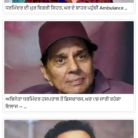
ਧਰਮਿੰਦਰ ਦੀ ਮੁੜ ਵਿਗੜੀ ਸਿਹਤ, ਘਰ ਦੇ ਬਾਹਰ ਪਹੁੰਚੀ Ambulance ...
ਅਭਿਨੇਤਾ ਧਰਮਿੰਦਰ ਹਸਪਤਾਲ ਤੋਂ ਡਿਸਚਾਰਜ, ਘਰ \'ਚ ਜਾਰੀ ਰਹੇਗਾ
ਇਲਾਜ — ...