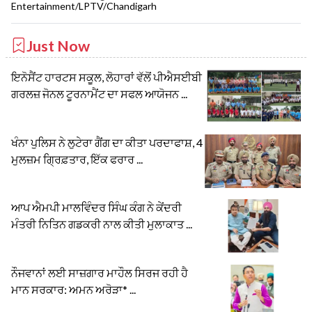
Entertainment/LPTV/Chandigarh
Just Now
ਇਨੋਸੈਂਟ ਹਾਰਟਸ ਸਕੂਲ, ਲੋਹਾਰਾਂ ਵੱਲੋਂ ਪੀਐਸਈਬੀ
ਗਰਲਜ਼ ਜੋਨਲ ਟੂਰਨਾਮੈਂਟ ਦਾ ਸਫਲ ਆਯੋਜਨ ...
ਖੰਨਾ ਪੁਲਿਸ ਨੇ ਲੁਟੇਰਾ ਗੈਂਗ ਦਾ ਕੀਤਾ ਪਰਦਾਫਾਸ਼, 4
ਮੁਲਜ਼ਮ ਗ੍ਰਿਫ਼ਤਾਰ, ਇੱਕ ਫਰਾਰ ...
ਆਪ ਐਮਪੀ ਮਾਲਵਿੰਦਰ ਸਿੰਘ ਕੰਗ ਨੇ ਕੇਂਦਰੀ
ਮੰਤਰੀ ਨਿਤਿਨ ਗਡਕਰੀ ਨਾਲ ਕੀਤੀ ਮੁਲਾਕਾਤ ...
ਨੌਜਵਾਨਾਂ ਲਈ ਸਾਜ਼ਗਾਰ ਮਾਹੌਲ ਸਿਰਜ ਰਹੀ ਹੈ
ਮਾਨ ਸਰਕਾਰ: ਅਮਨ ਅਰੋੜਾ* ...