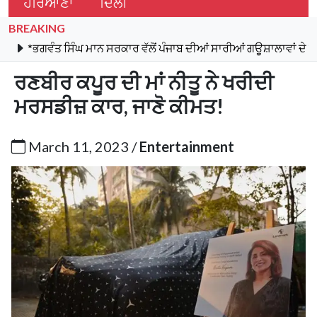
ਹਰਿਆਣਾ
ਦਿੱਲੀ
BREAKING
 ਸਿੰਘ ਮਾਨ ਸਰਕਾਰ ਵੱਲੋਂ ਪੰਜਾਬ ਦੀਆਂ ਸਾਰੀਆਂ ਗਊਸ਼ਾਲਾਵਾਂ ਦੇ ਬਿਜਲੀ ਬਿੱਲ 
ਰਣਬੀਰ ਕਪੂਰ ਦੀ ਮਾਂ ਨੀਤੂ ਨੇ ਖਰੀਦੀ
ਮਰਸਡੀਜ਼ ਕਾਰ, ਜਾਣੋ ਕੀਮਤ!
March 11, 2023 /
Entertainment