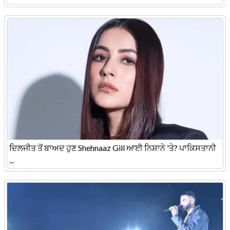
ਦਿਲਜੀਤ ਤੋਂ ਬਾਅਦ ਹੁਣ Shehnaaz Gill ਆਈ ਨਿਸ਼ਾਨੇ 'ਤੇ? ਪਾਕਿਸਤਾਨੀ
...