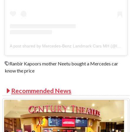
A post shared by Mercedes-Benz Landmark Cars MH (@landmarkcarsmh)
Ranbir Kapoors mother Neetu bought a Mercedes car
know the price
Recommended News