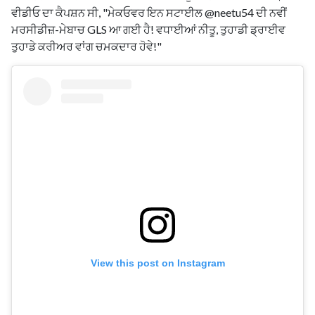
ਵੀਡੀਓ ਦਾ ਕੈਪਸ਼ਨ ਸੀ, "ਮੇਕਓਵਰ ਇਨ ਸਟਾਈਲ @neetu54 ਦੀ ਨਵੀਂ
ਮਰਸੀਡੀਜ਼-ਮੇਬਾਚ GLS ਆ ਗਈ ਹੈ! ਵਧਾਈਆਂ ਨੀਤੂ, ਤੁਹਾਡੀ ਡ੍ਰਾਈਵ
ਤੁਹਾਡੇ ਕਰੀਅਰ ਵਾਂਗ ਚਮਕਦਾਰ ਹੋਵੇ!"
View this post on Instagram