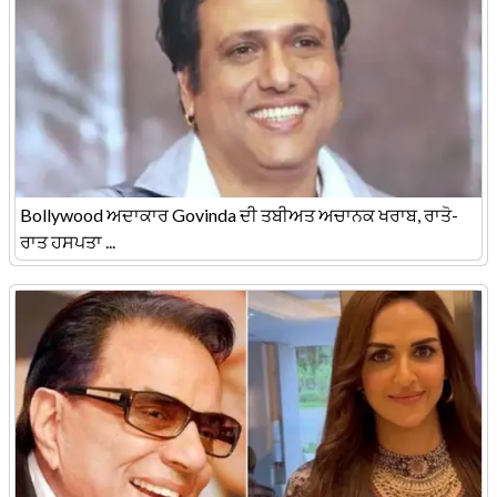
Bollywood ਅਦਾਕਾਰ Govinda ਦੀ ਤਬੀਅਤ ਅਚਾਨਕ ਖਰਾਬ, ਰਾਤੋ-
ਰਾਤ ਹਸਪਤਾ ...