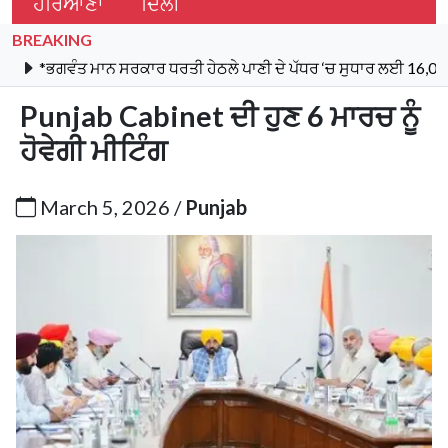
ਹਰਿਆਣਾ
ਦਿੱਲੀ
BREAKING
ੰਤ ਮਾਨ ਸਰਕਾਰ ਧਰਤੀ ਹੇਠਲੇ ਪਾਣੀ ਦੇ ਪੱਧਰ ‘ਚ ਸੁਧਾਰ ਲਈ 16,000 ਕਿਲੋਮੀਟਰ
Punjab Cabinet ਦੀ ਹੁਣ 6 ਮਾਰਚ ਨੂੰ
ਹੋਵੇਗੀ ਮੀਟਿੰਗ
March 5, 2026 /
Punjab