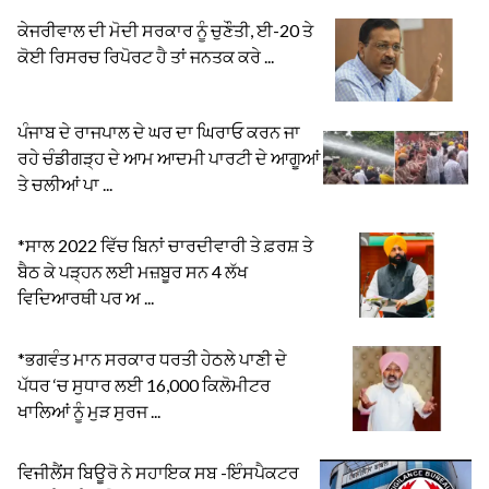
ਕੇਜਰੀਵਾਲ ਦੀ ਮੋਦੀ ਸਰਕਾਰ ਨੂੰ ਚੁਣੌਤੀ, ਈ-20 ਤੇ
ਕੋਈ ਰਿਸਰਚ ਰਿਪੋਰਟ ਹੈ ਤਾਂ ਜਨਤਕ ਕਰੇ ...
ਪੰਜਾਬ ਦੇ ਰਾਜਪਾਲ ਦੇ ਘਰ ਦਾ ਘਿਰਾਓ ਕਰਨ ਜਾ
ਰਹੇ ਚੰਡੀਗੜ੍ਹ ਦੇ ਆਮ ਆਦਮੀ ਪਾਰਟੀ ਦੇ ਆਗੂਆਂ
ਤੇ ਚਲੀਆਂ ਪਾ ...
*ਸਾਲ 2022 ਵਿੱਚ ਬਿਨਾਂ ਚਾਰਦੀਵਾਰੀ ਤੇ ਫ਼ਰਸ਼ ਤੇ
ਬੈਠ ਕੇ ਪੜ੍ਹਨ ਲਈ ਮਜ਼ਬੂਰ ਸਨ 4 ਲੱਖ
ਵਿਦਿਆਰਥੀ ਪਰ ਅ ...
*ਭਗਵੰਤ ਮਾਨ ਸਰਕਾਰ ਧਰਤੀ ਹੇਠਲੇ ਪਾਣੀ ਦੇ
ਪੱਧਰ ‘ਚ ਸੁਧਾਰ ਲਈ 16,000 ਕਿਲੋਮੀਟਰ
ਖਾਲਿਆਂ ਨੂੰ ਮੁੜ ਸੁਰਜ ...
ਵਿਜੀਲੈਂਸ ਬਿਊਰੋ ਨੇ ਸਹਾਇਕ ਸਬ -ਇੰਸਪੈਕਟਰ