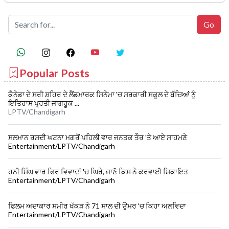
Popular Posts
ਕੈਨੇਡਾ ਦੇ ਸਰੀ ਸ਼ਹਿਰ ਦੇ ਲੈਂਡਮਾਰਕ ਸਿਨੇਮਾ 'ਚ ਸਰਕਾਰੀ ਸਕੂਲ ਦੇ ਬੱਚਿਆਂ ਨੂੰ
ਇਤਿਹਾਸ ਪ੍ਰਤੀ ਜਾਗਰੂਕ ...
LPTV/Chandigarh
ਸਲਮਾਨ ਰਸ਼ਦੀ ਘਟਨਾ ਮਗਰੋਂ ਪਹਿਲੀ ਵਾਰ ਜਨਤਕ ਤੌਰ 'ਤੇ ਆਏ ਸਾਹਮਣੇ
Entertainment/LPTV/Chandigarh
ਹਨੀ ਸਿੰਘ ਵਾਰ ਫਿਰ ਵਿਵਾਦਾਂ 'ਚ ਘਿਰੇ, ਜਾਣੋ ਕਿਸ ਨੇ ਕਰਵਾਈ ਸ਼ਿਕਾਇਤ
Entertainment/LPTV/Chandigarh
ਫਿਲਮ ਅਦਾਕਾਰ ਸਮੀਰ ਖੱਕੜ ਨੇ 71 ਸਾਲ ਦੀ ਉਮਰ 'ਚ ਕਿਹਾ ਅਲਵਿਦਾ
Entertainment/LPTV/Chandigarh