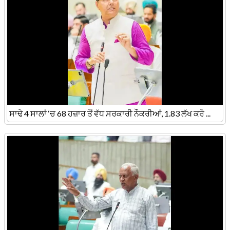
ਸਾਢੇ 4 ਸਾਲਾਂ ‘ਚ 68 ਹਜ਼ਾਰ ਤੋਂ ਵੱਧ ਸਰਕਾਰੀ ਨੌਕਰੀਆਂ, 1.83 ਲੱਖ ਕਰੋ ...