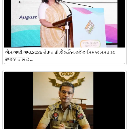
ਐਸ.ਆਈ.ਆਰ.2026 ਦੌਰਾਨ ਬੀ.ਐਲ.ਓਜ. ਵਲੋਂ ਲਾਮਿਸਾਲ ਸਮਰਪਣ
ਭਾਵਨਾ ਨਾਲ ਕ ...