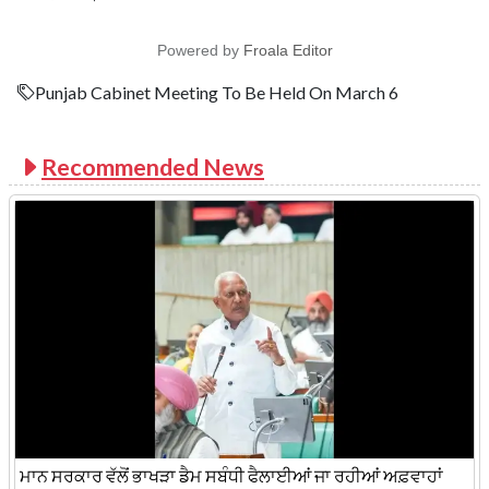
Powered by
Froala Editor
Punjab Cabinet Meeting To Be Held On March 6
Recommended News
ਮਾਨ ਸਰਕਾਰ ਵੱਲੋਂ ਭਾਖੜਾ ਡੈਮ ਸਬੰਧੀ ਫੈਲਾਈਆਂ ਜਾ ਰਹੀਆਂ ਅਫ਼ਵਾਹਾਂ