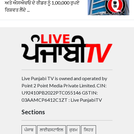
ਅਤੇ ਐਸਐਚਓ ਦੇ ਰੀਡਰ ਨੂੰ 1,00,000 ਰੁਪਏ
ਰਿਸ਼ਵਤ ਲੈਂਦੇ ...
Live Punjabi TV is owned and operated by
Point 2 Point Media Private Limited. CIN:
U92410PB2022PTC055146 GSTIN:
03AAMCP6412C1ZT : Live PunjabiTV
Sections
ਪੰਜਾਬ
ਲਾਈਫਸਟਾਇਲ
ਜੁਰਮ
ਸਿਹਤ