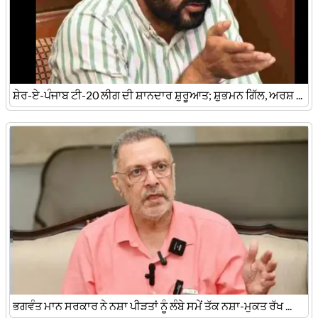
ਸ਼ੇਰ-ਏ-ਪੰਜਾਬ ਟੀ-20 ਲੀਗ ਦੀ ਸ਼ਾਨਦਾਰ ਸ਼ੁਰੂਆਤ; ਸ਼ੁਭਮਨ ਗਿੱਲ, ਅਰਸ਼ ...
ਭਗਵੰਤ ਮਾਨ ਸਰਕਾਰ ਨੇ ਨਸ਼ਾ ਪੀੜਤਾਂ ਨੂੰ ਲੰਬੇ ਸਮੇਂ ਤੱਕ ਨਸ਼ਾ-ਮੁਕਤ ਰੱਖ ...