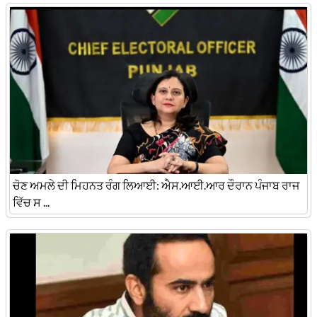
ਚੋਣ ਅਮਲੇ ਦੀ ਮਿਹਨਤ ਰੰਗ ਲਿਆਈ: ਐਸ.ਆਈ.ਆਰ ਦੌਰਾਨ ਪੰਜਾਬ ਰਾਜ
ਵਿੱਚ ਸ ...