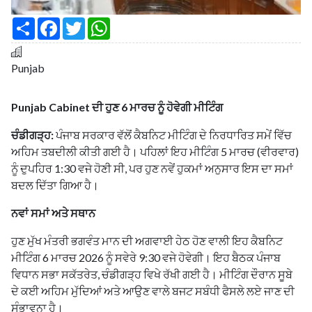
S
F
T
W
h
a
w
h
a
c
i
a
r
e
t
t
e
b
t
s
Punjab
o
e
A
o
r
p
k
p
Punjab Cabinet ਦੀ ਹੁਣ 6 ਮਾਰਚ ਨੂੰ ਹੋਵੇਗੀ ਮੀਟਿੰਗ
ਚੰਡੀਗੜ੍ਹ:
ਪੰਜਾਬ ਸਰਕਾਰ ਵੱਲੋਂ ਕੈਬਨਿਟ ਮੀਟਿੰਗ ਦੇ ਨਿਰਧਾਰਿਤ ਸਮੇਂ ਵਿੱਚ
ਅਹਿਮ ਤਬਦੀਲੀ ਕੀਤੀ ਗਈ ਹੈ। ਪਹਿਲਾਂ ਇਹ ਮੀਟਿੰਗ 5 ਮਾਰਚ (ਵੀਰਵਾਰ)
ਨੂੰ ਦੁਪਹਿਰ 1:30 ਵਜੇ ਹੋਣੀ ਸੀ, ਪਰ ਹੁਣ ਨਵੇਂ ਹੁਕਮਾਂ ਅਨੁਸਾਰ ਇਸ ਦਾ ਸਮਾਂ
ਬਦਲ ਦਿੱਤਾ ਗਿਆ ਹੈ।
ਨਵਾਂ ਸਮਾਂ ਅਤੇ ਸਥਾਨ
ਹੁਣ ਮੁੱਖ ਮੰਤਰੀ ਭਗਵੰਤ ਮਾਨ ਦੀ ਅਗਵਾਈ ਹੇਠ ਹੋਣ ਵਾਲੀ ਇਹ ਕੈਬਨਿਟ
ਮੀਟਿੰਗ 6 ਮਾਰਚ 2026 ਨੂੰ ਸਵੇਰੇ 9:30 ਵਜੇ ਹੋਵੇਗੀ। ਇਹ ਬੈਠਕ ਪੰਜਾਬ
ਵਿਧਾਨ ਸਭਾ ਸਕੱਤਰੇਤ, ਚੰਡੀਗੜ੍ਹ ਵਿਖੇ ਰੱਖੀ ਗਈ ਹੈ। ਮੀਟਿੰਗ ਦੌਰਾਨ ਸੂਬੇ
ਦੇ ਕਈ ਅਹਿਮ ਮੁੱਦਿਆਂ ਅਤੇ ਆਉਣ ਵਾਲੇ ਬਜਟ ਸਬੰਧੀ ਫੈਸਲੇ ਲਏ ਜਾਣ ਦੀ
ਸੰਭਾਵਨਾ ਹੈ।