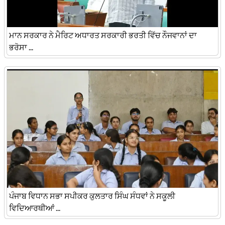
ਮਾਨ ਸਰਕਾਰ ਨੇ ਮੈਰਿਟ ਅਧਾਰਤ ਸਰਕਾਰੀ ਭਰਤੀ ਵਿੱਚ ਨੌਜਵਾਨਾਂ ਦਾ
ਭਰੋਸਾ ...
ਪੰਜਾਬ ਵਿਧਾਨ ਸਭਾ ਸਪੀਕਰ ਕੁਲਤਾਰ ਸਿੰਘ ਸੰਧਵਾਂ ਨੇ ਸਕੂਲੀ
ਵਿਦਿਆਰਥੀਆਂ ...