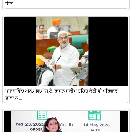
ਸਿਰ ...
ਪੰਜਾਬ ਵਿੱਚ ਐਨ.ਐਫ.ਐਸ.ਏ. ਰਾਸ਼ਨ ਸਕੀਮ ਤਹਿਤ ਕੋਈ ਵੀ ਪਰਿਵਾਰ
ਵਾਂਝਾ ਨ ...