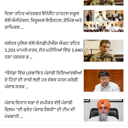
ਦਿਸ਼ਾ ਤਹਿਤ ਅੰਤਰਗਤ ਇੰਨੋਸੈਂਟ ਹਾਰਟਸ ਸਕੂਲ
ਵੱਲੋਂ ਐਨੀਮੇਸ਼ਨ, ਵਿਜ਼ੂਅਲ ਇਫੈਕਟਸ, ਗੇਮਿੰਗ ਅਤੇ
ਕਾਮਿਕਸ ...
ਜਲੰਧਰ ਪੁਲਿਸ ਵੱਲੋਂ ਐਨਡੀਪੀਐੱਸ ਐਕਟ ਤਹਿਤ
1,201 ਮਾਮਲੇ ਦਰਜ, ਸੱਤ ਮਹੀਨਿਆਂ ਵਿੱਚ 1,440
ਨਸ਼ਾ ਤਸਕਰ ਗ ...
*ਕੈਨੇਡਾ ਵਿੱਚ ਪ੍ਰਭਾਵਿਤ ਪੰਜਾਬੀ ਵਿਦਿਆਰਥੀਆਂ
ਦੇ ਹਿੱਤਾਂ ਦੀ ਰਾਖੀ ਲਈ ਹਰ ਸੰਭਵ ਯਤਨ ਕਰੇਗੀ
ਪੰਜਾਬ ਸਰਕ ...
ਪੰਜਾਬ ਵਿਧਾਨ ਸਭਾ ਦੇ ਸਪੀਕਰ ਵੱਲੋਂ ਪੰਜਾਬੀ
ਫਿਲਮ "ਦੀ ਗ੍ਰੇਟ ਪੰਜਾਬ ਰੌਬਰੀ" ਦੀ ਟੀਮ ਦੀ
ਮੇਜ਼ਬਾਨੀ ...