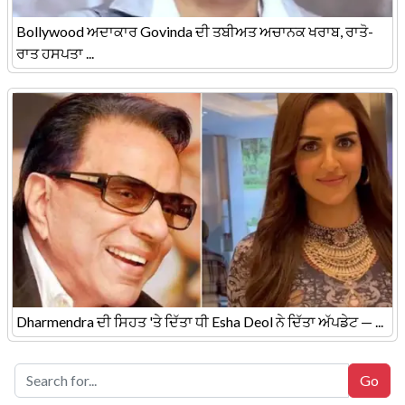
Bollywood ਅਦਾਕਾਰ Govinda ਦੀ ਤਬੀਅਤ ਅਚਾਨਕ ਖਰਾਬ, ਰਾਤੋ-
ਰਾਤ ਹਸਪਤਾ ...
Dharmendra ਦੀ ਸਿਹਤ 'ਤੇ ਦਿੱਤਾ ਧੀ Esha Deol ਨੇ ਦਿੱਤਾ ਅੱਪਡੇਟ — ...