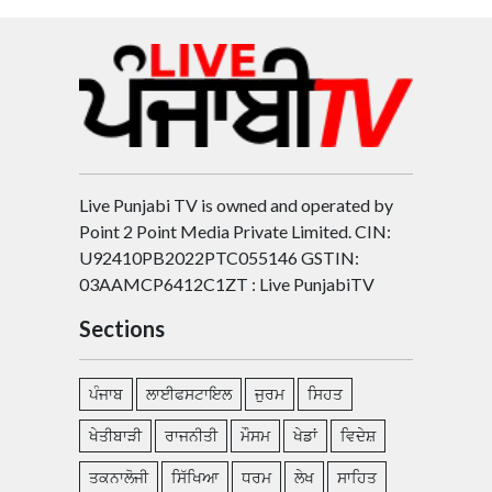
Live Punjabi TV is owned and operated by
Point 2 Point Media Private Limited. CIN:
U92410PB2022PTC055146 GSTIN:
03AAMCP6412C1ZT : Live PunjabiTV
Sections
ਪੰਜਾਬ
ਲਾਈਫਸਟਾਇਲ
ਜੁਰਮ
ਸਿਹਤ
ਖੇਤੀਬਾੜੀ
ਰਾਜਨੀਤੀ
ਮੌਸਮ
ਖੇਡਾਂ
ਵਿਦੇਸ਼
ਤਕਨਾਲੋਜੀ
ਸਿੱਖਿਆ
ਧਰਮ
ਲੇਖ
ਸਾਹਿਤ