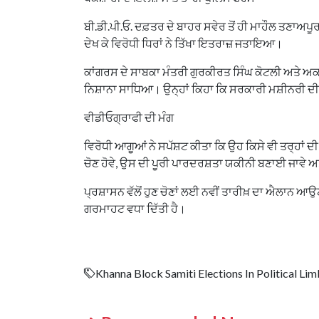
ਬੀ.ਡੀ.ਪੀ.ਓ. ਦਫ਼ਤਰ ਦੇ ਬਾਹਰ ਸਵੇਰ ਤੋਂ ਹੀ ਮਾਹੌਲ ਤਣਾਅਪ
ਦੇਖ ਕੇ ਵਿਰੋਧੀ ਧਿਰਾਂ ਨੇ ਤਿੱਖਾ ਇਤਰਾਜ਼ ਜਤਾਇਆ।
ਕਾਂਗਰਸ ਦੇ ਸਾਬਕਾ ਮੰਤਰੀ ਗੁਰਕੀਰਤ ਸਿੰਘ ਕੋਟਲੀ ਅਤੇ ਅਕਾਲ
ਨਿਸ਼ਾਨਾ ਸਾਧਿਆ। ਉਨ੍ਹਾਂ ਕਿਹਾ ਕਿ ਸਰਕਾਰੀ ਮਸ਼ੀਨਰੀ ਦੀ 
ਵੀਡੀਓਗ੍ਰਾਫੀ ਦੀ ਮੰਗ
ਵਿਰੋਧੀ ਆਗੂਆਂ ਨੇ ਸਪੱਸ਼ਟ ਕੀਤਾ ਕਿ ਉਹ ਕਿਸੇ ਵੀ ਤਰ੍ਹਾਂ ਦ
ਚੋਣ ਹੋਵੇ, ਉਸ ਦੀ ਪੂਰੀ ਪਾਰਦਰਸ਼ਤਾ ਯਕੀਨੀ ਬਣਾਈ ਜਾਵੇ
ਪ੍ਰਸ਼ਾਸਨ ਵੱਲੋਂ ਹੁਣ ਚੋਣਾਂ ਲਈ ਨਵੀਂ ਤਾਰੀਖ਼ ਦਾ ਐਲਾਨ ਆ
ਗਰਮਾਹਟ ਵਧਾ ਦਿੱਤੀ ਹੈ।
Khanna Block Samiti Elections In Political L