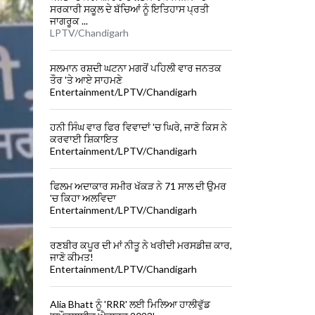
ਸਰਕਾਰੀ ਸਕੂਲ ਦੇ ਬੱਚਿਆਂ ਨੂੰ ਇਤਿਹਾਸ ਪ੍ਰਤੀ
ਜਾਗਰੂਕ ...
LPTV/Chandigarh
ਸਲਮਾਨ ਰਸ਼ਦੀ ਘਟਨਾ ਮਗਰੋਂ ਪਹਿਲੀ ਵਾਰ ਜਨਤਕ
ਤੌਰ 'ਤੇ ਆਏ ਸਾਹਮਣੇ
Entertainment/LPTV/Chandigarh
ਹਨੀ ਸਿੰਘ ਵਾਰ ਫਿਰ ਵਿਵਾਦਾਂ 'ਚ ਘਿਰੇ, ਜਾਣੋ ਕਿਸ ਨੇ
ਕਰਵਾਈ ਸ਼ਿਕਾਇਤ
Entertainment/LPTV/Chandigarh
ਫਿਲਮ ਅਦਾਕਾਰ ਸਮੀਰ ਖੱਕੜ ਨੇ 71 ਸਾਲ ਦੀ ਉਮਰ
'ਚ ਕਿਹਾ ਅਲਵਿਦਾ
Entertainment/LPTV/Chandigarh
ਰਣਬੀਰ ਕਪੂਰ ਦੀ ਮਾਂ ਨੀਤੂ ਨੇ ਖਰੀਦੀ ਮਰਸਡੀਜ਼ ਕਾਰ,
ਜਾਣੋ ਕੀਮਤ!
Entertainment/LPTV/Chandigarh
Alia Bhatt ਨੂੰ 'RRR' ਲਈ ਮਿਲਿਆ ਹਾਲੀਵੁੱਡ