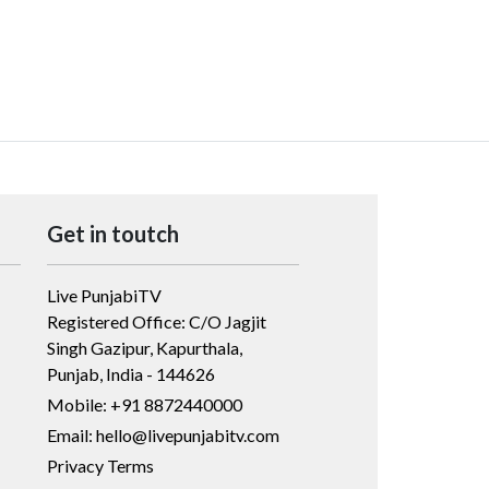
Get in toutch
Live PunjabiTV
Registered Office: C/O Jagjit
Singh Gazipur, Kapurthala,
Punjab, India - 144626
Mobile: +91 8872440000
Email: hello@livepunjabitv.com
Privacy Terms