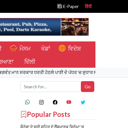
E-Paper
हिंदी
ੀ
ਮੌਸਮ
ਖੇਡਾਂ
ਵਿਦੇਸ਼
ਿਆਣਾ
ਦਿੱਲੀ
ਸਰਕਾਰ ਧਰਤੀ ਹੇਠਲੇ ਪਾਣੀ ਦੇ ਪੱਧਰ ‘ਚ ਸੁਧਾਰ ਲਈ 16,000 ਕਿਲੋਮੀਟਰ ਖਾਲਿਆਂ 
Popular Posts
ਕੈਨੇਡਾ ਦੇ ਸਰੀ ਸ਼ਹਿਰ ਦੇ ਲੈਂਡਮਾਰਕ ਸਿਨੇਮਾ 'ਚ