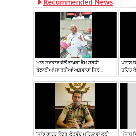
Recommended News
ਮਾਨ ਸਰਕਾਰ ਵੱਲੋਂ ਭਾਖੜਾ ਡੈਮ ਸਬੰਧੀ
ਪੰਜਾਬ 
ਫੈਲਾਈਆਂ ਜਾ ਰਹੀਆਂ ਅਫ਼ਵਾਹਾਂ ਸਿਰ ...
ਤਹਿਤ ਕੋ
‘ਸਾਂਝ ਰਾਹਤ ਕੇਂਦਰ’ ਲੋੜਵੰਦ ਮਹਿਲਾਵਾਂ ਲਈ
ਪੰਜਾਬ ਵ