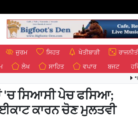
ਜੁਰਮ
ਸਿਹਤ
ਖੇਤੀਬਾੜੀ
ਰਾਜਨੀਤ
ਮ
ਲੇਖ
ਸਾਹਿਤ
ਵਪਾਰ
ਬਜਟ
ਹਰ
*ਭਗਵੰਤ ਮਾਨ 
ਣਾਂ 'ਚ ਸਿਆਸੀ ਪੇਚ ਫਸਿਆ;
ਾਈਕਾਟ ਕਾਰਨ ਚੋਣ ਮੁਲਤਵੀ