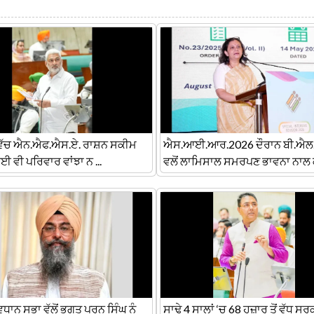
ਵਿੱਚ ਐਨ.ਐਫ.ਐਸ.ਏ. ਰਾਸ਼ਨ ਸਕੀਮ
ਐਸ.ਆਈ.ਆਰ.2026 ਦੌਰਾਨ ਬੀ.ਐਲ
ਈ ਵੀ ਪਰਿਵਾਰ ਵਾਂਝਾ ਨ ...
ਵਲੋਂ ਲਾਮਿਸਾਲ ਸਮਰਪਣ ਭਾਵਨਾ ਨਾਲ ਕ 
ਿਧਾਨ ਸਭਾ ਵੱਲੋਂ ਭਗਤ ਪੂਰਨ ਸਿੰਘ ਨੂੰ
ਸਾਢੇ 4 ਸਾਲਾਂ ‘ਚ 68 ਹਜ਼ਾਰ ਤੋਂ ਵੱਧ ਸਰ