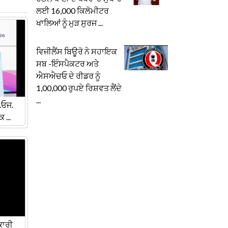
ਲਈ 16,000 ਕਿਲੋਮੀਟਰ
ਖਾਲਿਆਂ ਨੂੰ ਮੁੜ ਸੁਰਜ ...
ਵਿਜੀਲੈਂਸ ਬਿਊਰੋ ਨੇ ਸਹਾਇਕ
ਸਬ -ਇੰਸਪੈਕਟਰ ਅਤੇ
ਐਸਐਚਓ ਦੇ ਰੀਡਰ ਨੂੰ
1,00,000 ਰੁਪਏ ਰਿਸ਼ਵਤ ਲੈਂਦੇ
...
.ਓਜ.
...
ਕਾਰੀ