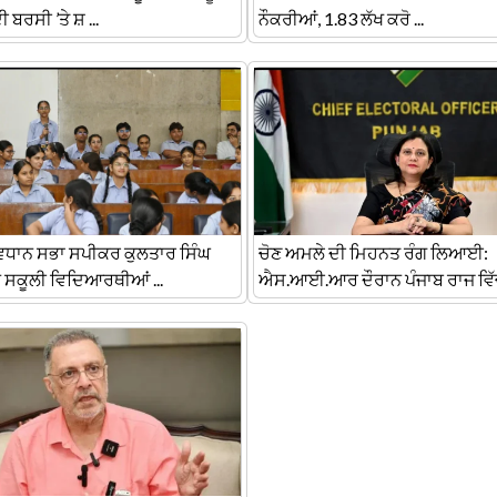
ੀ ਬਰਸੀ ’ਤੇ ਸ਼ ...
ਨੌਕਰੀਆਂ, 1.83 ਲੱਖ ਕਰੋ ...
ਵਿਧਾਨ ਸਭਾ ਸਪੀਕਰ ਕੁਲਤਾਰ ਸਿੰਘ
ਚੋਣ ਅਮਲੇ ਦੀ ਮਿਹਨਤ ਰੰਗ ਲਿਆਈ:
ਨੇ ਸਕੂਲੀ ਵਿਦਿਆਰਥੀਆਂ ...
ਐਸ.ਆਈ.ਆਰ ਦੌਰਾਨ ਪੰਜਾਬ ਰਾਜ ਵਿੱਚ 