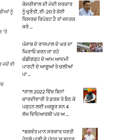
ਕੇਜਰੀਵਾਲ ਦੀ ਮੋਦੀ ਸਰਕਾਰ
ਨੂੰ ਚੁਣੌਤੀ, ਈ-20 ਤੇ ਕੋਈ
ੀਆਂ ਨੂੰ
ਰਿਸਰਚ ਰਿਪੋਰਟ ਹੈ ਤਾਂ ਜਨਤਕ
ਕਰੇ ...
 'ਤੇ
ਪੰਜਾਬ ਦੇ ਰਾਜਪਾਲ ਦੇ ਘਰ ਦਾ
ਘਿਰਾਓ ਕਰਨ ਜਾ ਰਹੇ
ਚੰਡੀਗੜ੍ਹ ਦੇ ਆਮ ਆਦਮੀ
 ਜਦੋਂ ਵੀ
ਪਾਰਟੀ ਦੇ ਆਗੂਆਂ ਤੇ ਚਲੀਆਂ
ਪਾ ...
ੱਚ
*ਸਾਲ 2022 ਵਿੱਚ ਬਿਨਾਂ
ਚਾਰਦੀਵਾਰੀ ਤੇ ਫ਼ਰਸ਼ ਤੇ ਬੈਠ ਕੇ
ਪੜ੍ਹਨ ਲਈ ਮਜ਼ਬੂਰ ਸਨ 4
ਲੱਖ ਵਿਦਿਆਰਥੀ ਪਰ ਅ ...
*ਭਗਵੰਤ ਮਾਨ ਸਰਕਾਰ ਧਰਤੀ
ਹੇਠਲੇ ਪਾਣੀ ਦੇ ਪੱਧਰ ‘ਚ ਸੁਧਾਰ