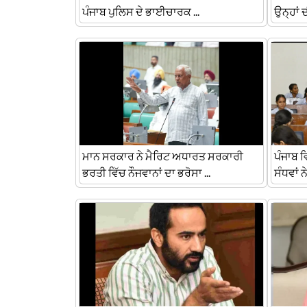
ਪੰਜਾਬ ਪੁਲਿਸ ਦੇ ਭਾਈਚਾਰਕ ...
ਉਨ੍ਹਾਂ ਦ
ਮਾਨ ਸਰਕਾਰ ਨੇ ਮੈਰਿਟ ਅਧਾਰਤ ਸਰਕਾਰੀ
ਪੰਜਾਬ 
ਭਰਤੀ ਵਿੱਚ ਨੌਜਵਾਨਾਂ ਦਾ ਭਰੋਸਾ ...
ਸੰਧਵਾਂ 