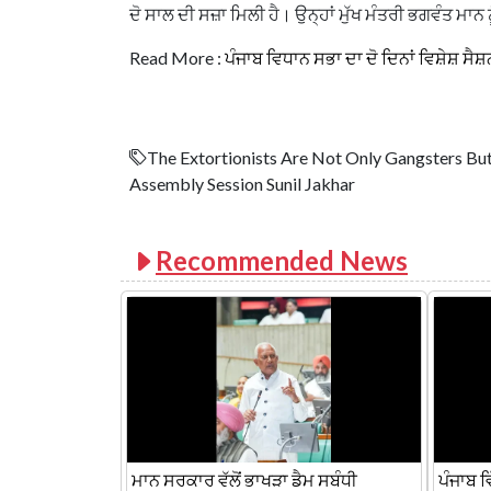
ਦੋ ਸਾਲ ਦੀ ਸਜ਼ਾ ਮਿਲੀ ਹੈ। ਉਨ੍ਹਾਂ ਮੁੱਖ ਮੰਤਰੀ ਭਗਵੰਤ ਮਾਨ 
Read More :
ਪੰਜਾਬ ਵਿਧਾਨ ਸਭਾ ਦਾ ਦੋ ਦਿਨਾਂ ਵਿਸ਼ੇਸ਼ ਸੈਸ਼ਨ
The Extortionists Are Not Only Gangsters Bu
Assembly Session Sunil Jakhar
Recommended News
ਮਾਨ ਸਰਕਾਰ ਵੱਲੋਂ ਭਾਖੜਾ ਡੈਮ ਸਬੰਧੀ
ਪੰਜਾਬ 