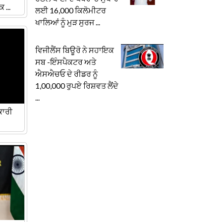
...
ਲਈ 16,000 ਕਿਲੋਮੀਟਰ
ਖਾਲਿਆਂ ਨੂੰ ਮੁੜ ਸੁਰਜ ...
ਵਿਜੀਲੈਂਸ ਬਿਊਰੋ ਨੇ ਸਹਾਇਕ
ਸਬ -ਇੰਸਪੈਕਟਰ ਅਤੇ
ਐਸਐਚਓ ਦੇ ਰੀਡਰ ਨੂੰ
1,00,000 ਰੁਪਏ ਰਿਸ਼ਵਤ ਲੈਂਦੇ
...
ਕਾਰੀ