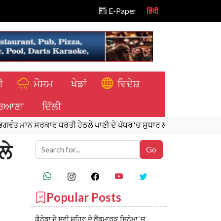
E-Paper
हिंदी
ੀ
ਮੌਸਮ
ਖੇਡਾਂ
ਵਿਦੇਸ਼
ਿਆਣਾ
ਦਿੱਲੀ
ਸਰਕਾਰ ਧਰਤੀ ਹੇਠਲੇ ਪਾਣੀ ਦੇ ਪੱਧਰ ‘ਚ ਸੁਧਾਰ ਲਈ 16,000 ਕਿਲੋਮੀਟਰ ਖਾਲਿਆਂ 
ਲੇ
Popular Posts
ਕੈਨੇਡਾ ਦੇ ਸਰੀ ਸ਼ਹਿਰ ਦੇ ਲੈਂਡਮਾਰਕ ਸਿਨੇਮਾ 'ਚ