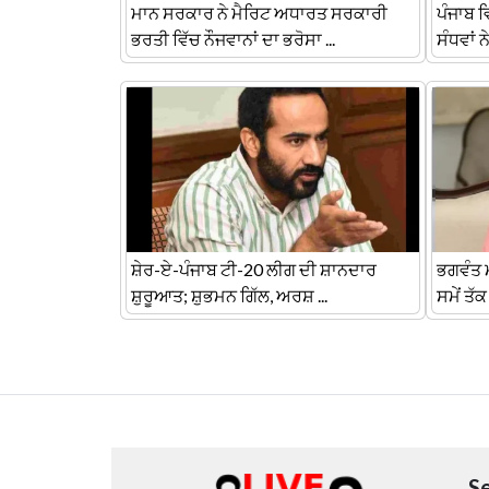
ਮਾਨ ਸਰਕਾਰ ਨੇ ਮੈਰਿਟ ਅਧਾਰਤ ਸਰਕਾਰੀ
ਪੰਜਾਬ 
ਭਰਤੀ ਵਿੱਚ ਨੌਜਵਾਨਾਂ ਦਾ ਭਰੋਸਾ ...
ਸੰਧਵਾਂ 
ਸ਼ੇਰ-ਏ-ਪੰਜਾਬ ਟੀ-20 ਲੀਗ ਦੀ ਸ਼ਾਨਦਾਰ
ਭਗਵੰਤ ਮ
ਸ਼ੁਰੂਆਤ; ਸ਼ੁਭਮਨ ਗਿੱਲ, ਅਰਸ਼ ...
ਸਮੇਂ ਤੱਕ
S