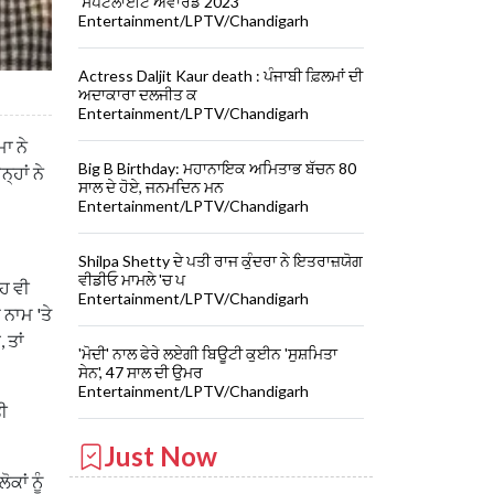
'ਸਪੌਟਲਾਈਟ ਐਵਾਰਡ 2023'
Entertainment/LPTV/Chandigarh
Actress Daljit Kaur death : ਪੰਜਾਬੀ ਫ਼ਿਲਮਾਂ ਦੀ
ਅਦਾਕਾਰਾ ਦਲਜੀਤ ਕ
Entertainment/LPTV/Chandigarh
ਾ ਨੇ
Big B Birthday: ਮਹਾਨਾਇਕ ਅਮਿਤਾਭ ਬੱਚਨ 80
ਹਾਂ ਨੇ
ਸਾਲ ਦੇ ਹੋਏ, ਜਨਮਦਿਨ ਮਨ
Entertainment/LPTV/Chandigarh
Shilpa Shetty ਦੇ ਪਤੀ ਰਾਜ ਕੁੰਦਰਾ ਨੇ ਇਤਰਾਜ਼ਯੋਗ
ਵੀਡੀਓ ਮਾਮਲੇ 'ਚ ਪ
ਇਹ ਵੀ
Entertainment/LPTV/Chandigarh
 ਨਾਮ 'ਤੇ
 ਤਾਂ
'ਮੋਦੀ' ਨਾਲ ਫੇਰੇ ਲਏਗੀ ਬਿਊਟੀ ਕੁਈਨ 'ਸੁਸ਼ਮਿਤਾ
ਸੇਨ', 47 ਸਾਲ ਦੀ ਉਮਰ
Entertainment/LPTV/Chandigarh
ਤੀ
Just Now
ਕਾਂ ਨੂੰ