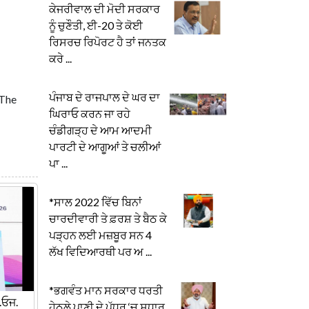
ਕੇਜਰੀਵਾਲ ਦੀ ਮੋਦੀ ਸਰਕਾਰ
ਨੂੰ ਚੁਣੌਤੀ, ਈ-20 ਤੇ ਕੋਈ
ਰਿਸਰਚ ਰਿਪੋਰਟ ਹੈ ਤਾਂ ਜਨਤਕ
ਕਰੇ ...
ਪੰਜਾਬ ਦੇ ਰਾਜਪਾਲ ਦੇ ਘਰ ਦਾ
 The
ਘਿਰਾਓ ਕਰਨ ਜਾ ਰਹੇ
ਚੰਡੀਗੜ੍ਹ ਦੇ ਆਮ ਆਦਮੀ
ਪਾਰਟੀ ਦੇ ਆਗੂਆਂ ਤੇ ਚਲੀਆਂ
ਪਾ ...
*ਸਾਲ 2022 ਵਿੱਚ ਬਿਨਾਂ
ਚਾਰਦੀਵਾਰੀ ਤੇ ਫ਼ਰਸ਼ ਤੇ ਬੈਠ ਕੇ
ਪੜ੍ਹਨ ਲਈ ਮਜ਼ਬੂਰ ਸਨ 4
ਲੱਖ ਵਿਦਿਆਰਥੀ ਪਰ ਅ ...
*ਭਗਵੰਤ ਮਾਨ ਸਰਕਾਰ ਧਰਤੀ
.ਓਜ.
ਹੇਠਲੇ ਪਾਣੀ ਦੇ ਪੱਧਰ ‘ਚ ਸੁਧਾਰ