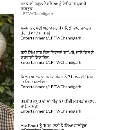
ਸਰਕਾਰੀ ਸਕੂਲ ਦੇ ਬੱਚਿਆਂ ਨੂੰ ਇਤਿਹਾਸ ਪ੍ਰਤੀ
ਜਾਗਰੂਕ ...
LPTV/Chandigarh
ਸਲਮਾਨ ਰਸ਼ਦੀ ਘਟਨਾ ਮਗਰੋਂ ਪਹਿਲੀ ਵਾਰ ਜਨਤਕ
ਤੌਰ 'ਤੇ ਆਏ ਸਾਹਮਣੇ
Entertainment/LPTV/Chandigarh
ਹਨੀ ਸਿੰਘ ਵਾਰ ਫਿਰ ਵਿਵਾਦਾਂ 'ਚ ਘਿਰੇ, ਜਾਣੋ ਕਿਸ ਨੇ
ਕਰਵਾਈ ਸ਼ਿਕਾਇਤ
Entertainment/LPTV/Chandigarh
ਫਿਲਮ ਅਦਾਕਾਰ ਸਮੀਰ ਖੱਕੜ ਨੇ 71 ਸਾਲ ਦੀ ਉਮਰ
'ਚ ਕਿਹਾ ਅਲਵਿਦਾ
Entertainment/LPTV/Chandigarh
ਰਣਬੀਰ ਕਪੂਰ ਦੀ ਮਾਂ ਨੀਤੂ ਨੇ ਖਰੀਦੀ ਮਰਸਡੀਜ਼ ਕਾਰ,
ਜਾਣੋ ਕੀਮਤ!
Entertainment/LPTV/Chandigarh
Alia Bhatt ਨੂੰ 'RRR' ਲਈ ਮਿਲਿਆ ਹਾਲੀਵੁੱਡ