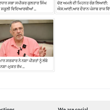
ਵਿਧਾਨ ਸਭਾ ਸਪੀਕਰ ਕੁਲਤਾਰ ਸਿੰਘ
ਚੋਣ ਅਮਲੇ ਦੀ ਮਿਹਨਤ ਰੰਗ ਲਿਆਈ:
ਨੇ ਸਕੂਲੀ ਵਿਦਿਆਰਥੀਆਂ ...
ਐਸ.ਆਈ.ਆਰ ਦੌਰਾਨ ਪੰਜਾਬ ਰਾਜ ਵਿੱਚ 
ਾਨ ਸਰਕਾਰ ਨੇ ਨਸ਼ਾ ਪੀੜਤਾਂ ਨੂੰ ਲੰਬੇ
 ਨਸ਼ਾ-ਮੁਕਤ ਰੱਖ ...
ections
We are social