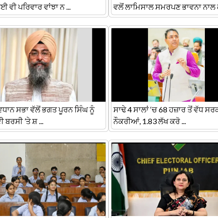
ਈ ਵੀ ਪਰਿਵਾਰ ਵਾਂਝਾ ਨ ...
ਵਲੋਂ ਲਾਮਿਸਾਲ ਸਮਰਪਣ ਭਾਵਨਾ ਨਾਲ ਕ 
ਿਧਾਨ ਸਭਾ ਵੱਲੋਂ ਭਗਤ ਪੂਰਨ ਸਿੰਘ ਨੂੰ
ਸਾਢੇ 4 ਸਾਲਾਂ ‘ਚ 68 ਹਜ਼ਾਰ ਤੋਂ ਵੱਧ ਸਰ
ੀ ਬਰਸੀ ’ਤੇ ਸ਼ ...
ਨੌਕਰੀਆਂ, 1.83 ਲੱਖ ਕਰੋ ...