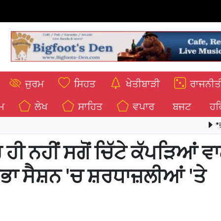
ਜੁਰਮ
ਸਿਹਤ
ਖੇਤੀਬਾੜੀ
ਰਾਜਨੀਤ
ਮ
ਲੇਖ
ਸਾਹਿਤ
ਵਪਾਰ
ਬਜਟ
ਹਰ
*ਭਗਵੰਤ ਮਾਨ 
ਹੀ ਨਹੀਂ ਸਗੋਂ ਚਿੱਟੇ ਕੱਪੜਿਆਂ ਵਾ
ਸਭਾ ਸੈਸ਼ਨ 'ਚ ਸ਼ਰਧਾਜ਼ਲੀਆਂ 'ਤੇ