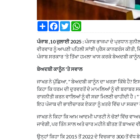
S
F
T
W
h
a
w
h
a
c
i
a
r
e
t
t
ਪੰਜਾਬ ,10 ਜੁਲਾਈ 2025 :
ਪੰਜਾਬ ਭਾਜਪਾ ਦੇ ਪ੍ਰਧਾਨ ਸੁਨ
e
b
t
s
o
e
A
ਵੀਰਵਾਰ ਨੂੰ ਆਪਣੀ ਪਹਿਲੀ ਸਾਂਝੀ ਪ੍ਰੈਸ ਕਾਨਫਰੰਸ ਕੀਤੀ, ਜ
o
r
p
ਪੰਜਾਬ ਸਰਕਾਰ 'ਤੇ ਤਿੱਖਾ ਹਮਲਾ ਖਾਸ ਕਰਕੇ ਬੇਅਦਬੀ ਕਾਨੂੰਨ,
k
p
ਬੇਅਦਬੀ ਕਾਨੂੰਨ 'ਤੇ ਸਵਾਲ
ਜਾਖੜ ਨੇ ਪੁੱਛਿਆ, " ਬੇਅਦਬੀ ਕਾਨੂੰਨ ਦਾ ਖਰੜਾ ਕਿੱਥੇ ਹੈ?
ਕਿਹਾ ਕਿ ਧਰਮ ਦੀ ਦੁਰਵਰਤੋਂ ਦੇ ਮਾਮਲਿਆਂ ਨੂੰ ਵੀ ਬਰਾਬਰ ਸਜ਼ਾ
ਰਾਜਨੀਤੀ ਕਰਨ ਵਾਲਿਆਂ ਨੂੰ ਵੀ ਸਜ਼ਾ ਮਿਲਣੀ ਚਾਹੀਦੀ ਹੈ।" ਉਨ
ਇਹ ਪੰਜਾਬ ਦੀ ਭਾਈਚਾਰਕ ਏਕਤਾ ਨੂੰ ਖ਼ਤਰੇ ਵਿੱਚ ਪਾ ਸਕਦਾ 
ਜਾਖੜ ਨੇ ਕਿਹਾ ਕਿ ਆਮ ਆਦਮੀ ਪਾਰਟੀ ਨੇ ਚੋਣਾਂ ਵਿੱਚ ਵਾਅ
ਜਾਵੇਗੀ, ਪਰ ਤਿੰਨ ਸਾਲ ਅਤੇ ਚਾਰ ਮਹੀਨੇ ਬੀਤਣ ਤੋਂ ਬਾਅਦ
ਉਨ੍ਹਾਂ ਕਿਹਾ ਕਿ 2015 ਤੋਂ 2022 ਦੇ ਵਿਚਕਾਰ 300 ਤੋਂ ਵੱਧ ਬ