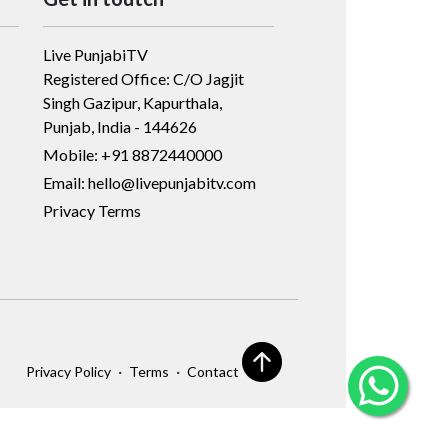
Live PunjabiTV
Registered Office: C/O Jagjit
Singh Gazipur, Kapurthala,
Punjab, India - 144626
Mobile: +91 8872440000
Email: hello@livepunjabitv.com
Privacy Terms
·
·
Privacy Policy
Terms
Contact