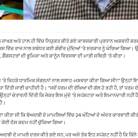
ੀਲ ਜਾਖੜ ਅਤੇ ਹਾਲ ਹੀ ਵਿੱਚ ਨਿਯੁਕਤ ਕੀਤੇ ਗਏ ਕਾਰਜਕਾਰੀ ਪ੍ਰਧਾਨ ਅਸ਼ਵਨੀ ਸ਼ਰਮ
ਿਸ ਵਿੱਚ ਰਾਜ ਨਾਲ ਸਬੰਧਤ ਕਈ ਗੰਭੀਰ ਮੁੱਦਿਆਂ 'ਤੇ ਸਰਕਾਰ ਨੂੰ ਘੇਰਿਆ ਗਿਆ। ਉਨ੍
 ਗੈਂਗਸਟਰਾਂ ਦੀ ਭੂਮਿਕਾ ਅਤੇ ਕਾਨੂੰਨ ਵਿਵਸਥਾ ਦੀ ਮਾੜੀ ਸਥਿਤੀ 'ਤੇ ਕੀਤਾ।
 ਇਸ 'ਤੇ ਕਿਹੜੇ ਧਾਰਮਿਕ ਸੰਗਠਨਾਂ ਨਾਲ ਸਲਾਹ-ਮਸ਼ਵਰਾ ਕੀਤਾ ਗਿਆ ਸੀ?" ਉਨ੍ਹਾਂ 
 ਦਿੱਤੀ ਜਾਣੀ ਚਾਹੀਦੀ ਹੈ। "ਜਦੋਂ ਧਰਮ ਦੀ ਰੱਖਿਆ ਦੀ ਗੱਲ ਹੋ ਰਹੀ ਹੈ, ਤਾਂ ਧਰਮ ਦੇ
੍ਹਾਂ ਚੇਤਾਵਨੀ ਦਿੱਤੀ ਕਿ ਜੇਕਰ ਇਸ ਮੁੱਦੇ 'ਤੇ ਸਪੱਸ਼ਟਤਾ ਅਤੇ ਇਮਾਨਦਾਰੀ ਨਹੀਂ ਹੈ,
ਹੈ।
ਦਾ ਕੀਤਾ ਸੀ ਕਿ ਬੇਅਦਬੀ ਦੇ ਮਾਮਲਿਆਂ ਵਿੱਚ 24 ਘੰਟਿਆਂ ਦੇ ਅੰਦਰ ਕਾਰਵਾਈ ਕੀ
 ਵੀ ਕੋਈ ਠੋਸ ਕਦਮ ਨਹੀਂ ਚੁੱਕਿਆ ਗਿਆ।
ੇਅਦਬੀ ਦੇ ਮਾਮਲੇ ਦਰਜ ਕੀਤੇ ਗਏ ਸਨ, ਪਰ ਅਜੇ ਤੱਕ ਇਹ ਸਪੱਸ਼ਟ ਨਹੀਂ ਹੈ ਕਿ ਕਿੰਨੇ ਲੋ