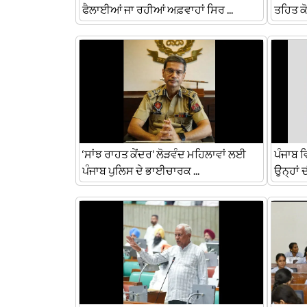
ਫੈਲਾਈਆਂ ਜਾ ਰਹੀਆਂ ਅਫ਼ਵਾਹਾਂ ਸਿਰ ...
ਤਹਿਤ ਕੋ
‘ਸਾਂਝ ਰਾਹਤ ਕੇਂਦਰ’ ਲੋੜਵੰਦ ਮਹਿਲਾਵਾਂ ਲਈ
ਪੰਜਾਬ ਵ
ਪੰਜਾਬ ਪੁਲਿਸ ਦੇ ਭਾਈਚਾਰਕ ...
ਉਨ੍ਹਾਂ ਦ