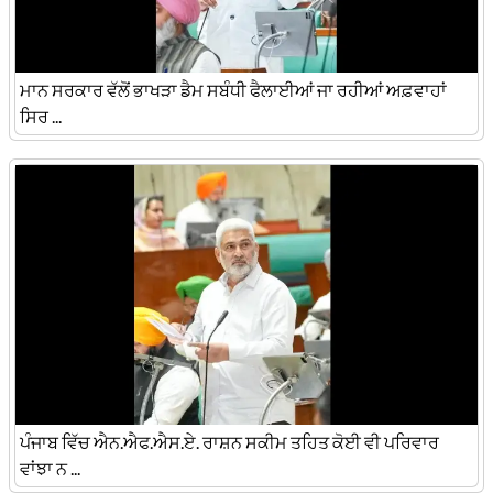
ਮਾਨ ਸਰਕਾਰ ਵੱਲੋਂ ਭਾਖੜਾ ਡੈਮ ਸਬੰਧੀ ਫੈਲਾਈਆਂ ਜਾ ਰਹੀਆਂ ਅਫ਼ਵਾਹਾਂ
ਸਿਰ ...
ਪੰਜਾਬ ਵਿੱਚ ਐਨ.ਐਫ.ਐਸ.ਏ. ਰਾਸ਼ਨ ਸਕੀਮ ਤਹਿਤ ਕੋਈ ਵੀ ਪਰਿਵਾਰ
ਵਾਂਝਾ ਨ ...