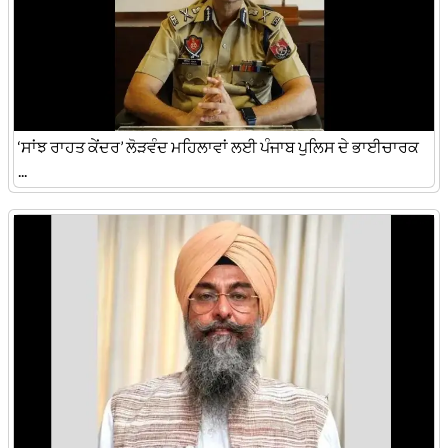
‘ਸਾਂਝ ਰਾਹਤ ਕੇਂਦਰ’ ਲੋੜਵੰਦ ਮਹਿਲਾਵਾਂ ਲਈ ਪੰਜਾਬ ਪੁਲਿਸ ਦੇ ਭਾਈਚਾਰਕ
...