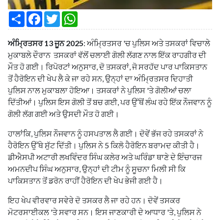
S
F
T
W
h
a
w
h
a
c
i
a
r
e
t
t
ਅੰਮ੍ਰਿਤਸਰ 13 ਜੂਨ 2025
: ਅੰਮ੍ਰਿਤਸਰ 'ਚ ਪੁਲਿਸ ਅਤੇ ਤਸਕਰਾਂ ਵਿਚਾਲੇ
e
b
t
s
o
e
A
ਮੁਕਾਬਲੇ ਦੌਰਾਨ ਤਸਕਰਾਂ ਵੱਲੋਂ ਚਲਾਈ ਗੋਲੀ ਲੱਗਣ ਨਾਲ ਇੱਕ ਰਾਹਗੀਰ ਦੀ
o
r
p
ਮੌਤ ਹੋ ਗਈ। ਰਿਪੋਰਟਾਂ ਅਨੁਸਾਰ, ਦੋ ਤਸਕਰਾਂ, ਜੋ ਸਰਹੱਦ ਪਾਰ ਪਾਕਿਸਤਾਨ
k
p
ਤੋਂ ਹੈਰੋਇਨ ਦੀ ਖੇਪ ਲੈ ਕੇ ਜਾ ਰਹੇ ਸਨ, ਉਨ੍ਹਾਂ ਦਾ ਅੰਮ੍ਰਿਤਸਰ ਦਿਹਾਤੀ
ਪੁਲਿਸ ਨਾਲ ਮੁਕਾਬਲਾ ਹੋਇਆ। ਤਸਕਰਾਂ ਨੇ ਪੁਲਿਸ 'ਤੇ ਗੋਲੀਆਂ ਚਲਾ
ਦਿੱਤੀਆਂ। ਪੁਲਿਸ ਇਸ ਗੋਲੀ ਤੋਂ ਬਚ ਗਈ, ਪਰ ਉੱਥੋਂ ਲੰਘ ਰਹੇ ਇੱਕ ਨੌਜਵਾਨ ਨੂੰ
ਗੋਲੀ ਲੱਗ ਗਈ ਅਤੇ ਉਸਦੀ ਮੌਤ ਹੋ ਗਈ।
ਹਾਲਾਂਕਿ, ਪੁਲਿਸ ਨੌਜਵਾਨ ਨੂੰ ਹਸਪਤਾਲ ਲੈ ਗਈ। ਦੋਵੇਂ ਭੱਜ ਰਹੇ ਤਸਕਰਾਂ ਨੇ
ਹੈਰੋਇਨ ਉੱਥੇ ਸੁੱਟ ਦਿੱਤੀ। ਪੁਲਿਸ ਨੇ 5 ਕਿਲੋ ਹੈਰੋਇਨ ਬਰਾਮਦ ਕੀਤੀ ਹੈ।
ਡੀਐਸਪੀ ਅਟਾਰੀ ਲਖਵਿੰਦਰ ਸਿੰਘ ਕਲੇਰ ਅਤੇ ਘਰਿੰਡਾ ਥਾਣੇ ਦੇ ਇੰਚਾਰਜ
ਅਮਨਦੀਪ ਸਿੰਘ ਅਨੁਸਾਰ, ਉਨ੍ਹਾਂ ਦੀ ਟੀਮ ਨੂੰ ਸੂਚਨਾ ਮਿਲੀ ਸੀ ਕਿ
ਪਾਕਿਸਤਾਨ ਤੋਂ ਡਰੋਨ ਰਾਹੀਂ ਹੈਰੋਇਨ ਦੀ ਖੇਪ ਭੇਜੀ ਗਈ ਹੈ।
ਇਹ ਖੇਪ ਵੀਰਵਾਰ ਸਵੇਰੇ ਦੋ ਤਸਕਰ ਲੈ ਜਾ ਰਹੇ ਹਨ। ਦੋਵੇਂ ਤਸਕਰ
ਮੋਟਰਸਾਈਕਲ 'ਤੇ ਸਵਾਰ ਸਨ। ਇਸ ਜਾਣਕਾਰੀ ਦੇ ਆਧਾਰ 'ਤੇ, ਪੁਲਿਸ ਨੇ