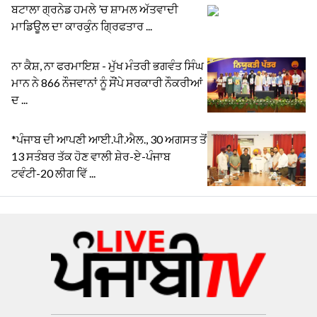
ਬਟਾਲਾ ਗ੍ਰਨੇਡ ਹਮਲੇ ’ਚ ਸ਼ਾਮਲ ਅੱਤਵਾਦੀ
ਮਾਡਿਊਲ ਦਾ ਕਾਰਕੁੰਨ ਗ੍ਰਿਫਤਾਰ ...
ਨਾ ਕੈਸ਼, ਨਾ ਫਰਮਾਇਸ਼ - ਮੁੱਖ ਮੰਤਰੀ ਭਗਵੰਤ ਸਿੰਘ
ਮਾਨ ਨੇ 866 ਨੌਜਵਾਨਾਂ ਨੂੰ ਸੌਂਪੇ ਸਰਕਾਰੀ ਨੌਕਰੀਆਂ
ਦ ...
*ਪੰਜਾਬ ਦੀ ਆਪਣੀ ਆਈ.ਪੀ.ਐਲ., 30 ਅਗਸਤ ਤੋਂ
13 ਸਤੰਬਰ ਤੱਕ ਹੋਣ ਵਾਲੀ ਸ਼ੇਰ-ਏ-ਪੰਜਾਬ
ਟਵੰਟੀ-20 ਲੀਗ ਵਿੱ ...