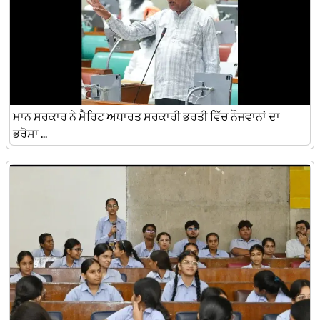
ਮਾਨ ਸਰਕਾਰ ਨੇ ਮੈਰਿਟ ਅਧਾਰਤ ਸਰਕਾਰੀ ਭਰਤੀ ਵਿੱਚ ਨੌਜਵਾਨਾਂ ਦਾ
ਭਰੋਸਾ ...