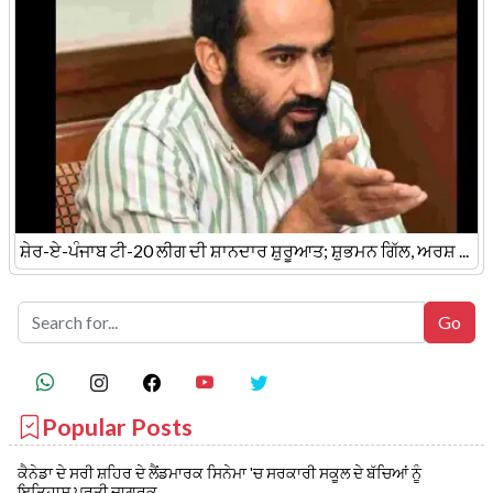
ਸ਼ੇਰ-ਏ-ਪੰਜਾਬ ਟੀ-20 ਲੀਗ ਦੀ ਸ਼ਾਨਦਾਰ ਸ਼ੁਰੂਆਤ; ਸ਼ੁਭਮਨ ਗਿੱਲ, ਅਰਸ਼ ...
Popular Posts
ਕੈਨੇਡਾ ਦੇ ਸਰੀ ਸ਼ਹਿਰ ਦੇ ਲੈਂਡਮਾਰਕ ਸਿਨੇਮਾ 'ਚ ਸਰਕਾਰੀ ਸਕੂਲ ਦੇ ਬੱਚਿਆਂ ਨੂੰ
ਇਤਿਹਾਸ ਪ੍ਰਤੀ ਜਾਗਰੂਕ ...