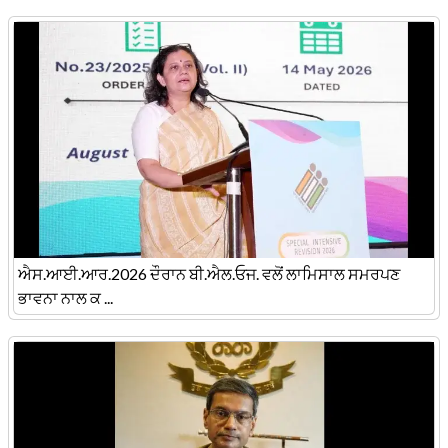
ਐਸ.ਆਈ.ਆਰ.2026 ਦੌਰਾਨ ਬੀ.ਐਲ.ਓਜ. ਵਲੋਂ ਲਾਮਿਸਾਲ ਸਮਰਪਣ
ਭਾਵਨਾ ਨਾਲ ਕ ...