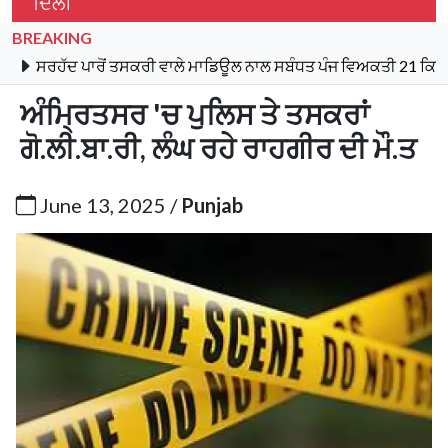
ਦਿੱਲੀ
BREAKING
ਹੱਦ ਪਾਰੋਂ ਤਸਕਰੀ ਵਾਲੇ ਮਾਡਿਊਲ ਨਾਲ ਸਬੰਧਤ ਪੰਜ ਵਿਅਕਤੀ 21 ਕਿਲੋ ਹੈਰੋਇ
ਅੰਮ੍ਰਿਤਸਰ 'ਚ ਪੁਲਿਸ ਤੇ ਤਸਕਰਾਂ
ਗੋ.ਲੀ.ਬਾ.ਰੀ, ਲੰਘ ਰਹੇ ਰਾਹਗੀਰ ਦੀ ਮੌ.ਤ
June 13, 2025 /
Punjab