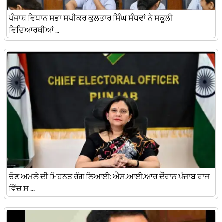
ਪੰਜਾਬ ਵਿਧਾਨ ਸਭਾ ਸਪੀਕਰ ਕੁਲਤਾਰ ਸਿੰਘ ਸੰਧਵਾਂ ਨੇ ਸਕੂਲੀ
ਵਿਦਿਆਰਥੀਆਂ ...
ਚੋਣ ਅਮਲੇ ਦੀ ਮਿਹਨਤ ਰੰਗ ਲਿਆਈ: ਐਸ.ਆਈ.ਆਰ ਦੌਰਾਨ ਪੰਜਾਬ ਰਾਜ
ਵਿੱਚ ਸ ...