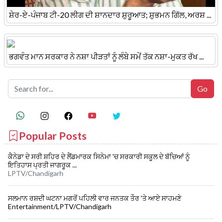
ਸ਼ੇਰ-ਏ-ਪੰਜਾਬ ਟੀ-20 ਲੀਗ ਦੀ ਸ਼ਾਨਦਾਰ ਸ਼ੁਰੂਆਤ; ਸ਼ੁਭਮਨ ਗਿੱਲ, ਅਰਸ਼ ...
ਭਗਵੰਤ ਮਾਨ ਸਰਕਾਰ ਨੇ ਨਸ਼ਾ ਪੀੜਤਾਂ ਨੂੰ ਲੰਬੇ ਸਮੇਂ ਤੱਕ ਨਸ਼ਾ-ਮੁਕਤ ਰੱਖ ...
Popular Posts
ਕੈਨੇਡਾ ਦੇ ਸਰੀ ਸ਼ਹਿਰ ਦੇ ਲੈਂਡਮਾਰਕ ਸਿਨੇਮਾ 'ਚ ਸਰਕਾਰੀ ਸਕੂਲ ਦੇ ਬੱਚਿਆਂ ਨੂੰ
ਇਤਿਹਾਸ ਪ੍ਰਤੀ ਜਾਗਰੂਕ ...
LPTV/Chandigarh
ਸਲਮਾਨ ਰਸ਼ਦੀ ਘਟਨਾ ਮਗਰੋਂ ਪਹਿਲੀ ਵਾਰ ਜਨਤਕ ਤੌਰ 'ਤੇ ਆਏ ਸਾਹਮਣੇ
Entertainment/LPTV/Chandigarh