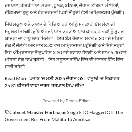
ਜਸਪਾਲ, ਡੇਅਰੀਵਾਲ, ਸਰਜਾ, ਧੂਲਕ, ਬਨਿਆ, ਚੌਹਾਨ, ਟਾਂਗਰਾ, ਮੱਲੀਆਂ,
ਜੰਡਿਆਲਾ ਗੁਰੂ ਅਤੇ ਹੋਰ ਦਰਜਨਾਂ ਪਿੰਡਾਂ ਤੋਂ ਹੁੰਦੀ ਹੋਈ ਅੰਮ੍ਰਿਤਸਰ ਪੁੱਜੇਗੀ।
ਜਿੱਥੇ ਸਕੂਲ ਅਤੇ ਕਾਲਜ ਦੇ ਵਿਦਿਆਰਥੀਆਂ ਨੂੰ ਸਰਕਾਰੀ ਬੱਸ ਸੇਵਾ ਦੀ
ਸਹੂਲਤ ਮਿਲੇਗੀ, ਉੱਥੇ ਔਰਤਾਂ, ਖਾਸ ਕਰਕੇ ਆਧਾਰ ਕਾਰਡ ਧਾਰਕਾਂ ਨੂੰ ਮੁਫ਼ਤ
ਯਾਤਰਾ ਦਾ ਵਾਧੂ ਲਾਭ ਮਿਲੇਗਾ। ਇਹ ਬੱਸ ਰੋਜ਼ਾਨਾ ਸਵੇਰੇ 6:30 ਵਜੇ ਮਹਿਤਾ
ਚੌਕ ਤੋਂ ਚੱਲੇਗੀ ਅਤੇ ਰਾਤ 8:30 ਵਜੇ ਅੰਮ੍ਰਿਤਸਰ ਪਹੁੰਚੇਗੀ ਅਤੇ ਇਸੇ ਤਰ੍ਹਾਂ
ਇਹ ਅੰਮ੍ਰਿਤਸਰ ਤੋਂ ਦੁਪਹਿਰ 3:30 ਵਜੇ ਰਵਾਨਾ ਹੋਵੇਗੀ ਅਤੇ ਸ਼ਾਮ 5:30 ਵਜੇ
ਮਹਿਤਾ ਚੌਕ ਵਿਖੇ ਰੁਕੇਗੀ। ਇਹ ਸਹੂਲਤ ਭਵਿੱਖ ਵਿੱਚ ਵੀ ਜਨਤਕ ਹਿੱਤ ਵਿੱਚ
ਜਾਰੀ ਰਹੇਗੀ।
Read More:
ਪੰਜਾਬ 'ਚ ਮਈ 2025 ਦੌਰਾਨ GST ਵਸੂਲੀ 'ਚ ਰਿਕਾਰਡ
25.31 ਫੀਸਦੀ ਵਾਧਾ ਦਰਜ: ਹਰਪਾਲ ਸਿੰਘ ਚੀਮਾ
Powered by
Froala Editor
Cabinet Minister Harbhajan Singh ETO Flagged Off The
Government Bus From Mahita To Amritsar