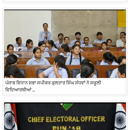
ਪੰਜਾਬ ਵਿਧਾਨ ਸਭਾ ਸਪੀਕਰ ਕੁਲਤਾਰ ਸਿੰਘ ਸੰਧਵਾਂ ਨੇ ਸਕੂਲੀ
ਵਿਦਿਆਰਥੀਆਂ ...