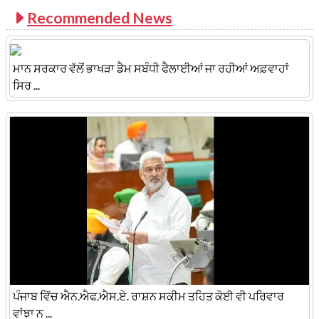
Recommended News
ਮਾਨ ਸਰਕਾਰ ਵੱਲੋਂ ਭਾਖੜਾ ਡੈਮ ਸਬੰਧੀ ਫੈਲਾਈਆਂ ਜਾ ਰਹੀਆਂ ਅਫ਼ਵਾਹਾਂ
ਸਿਰ ...
ਪੰਜਾਬ ਵਿੱਚ ਐਨ.ਐਫ.ਐਸ.ਏ. ਰਾਸ਼ਨ ਸਕੀਮ ਤਹਿਤ ਕੋਈ ਵੀ ਪਰਿਵਾਰ
ਵਾਂਝਾ ਨ ...