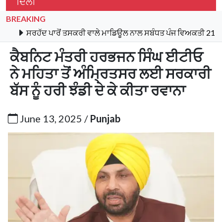
ਦਿੱਲੀ
BREAKING
ਸਰਹੱਦ ਪਾਰੋਂ ਤਸਕਰੀ ਵਾਲੇ ਮਾਡਿਊਲ ਨਾਲ ਸਬੰਧਤ ਪੰਜ ਵਿਅਕਤੀ 21 ਕਿਲੋ ਹੈਰ
ਕੈਬਨਿਟ ਮੰਤਰੀ ਹਰਭਜਨ ਸਿੰਘ ਈਟੀਓ
ਨੇ ਮਹਿਤਾ ਤੋਂ ਅੰਮ੍ਰਿਤਸਰ ਲਈ ਸਰਕਾਰੀ
ਬੱਸ ਨੂੰ ਹਰੀ ਝੰਡੀ ਦੇ ਕੇ ਕੀਤਾ ਰਵਾਨਾ
June 13, 2025 /
Punjab