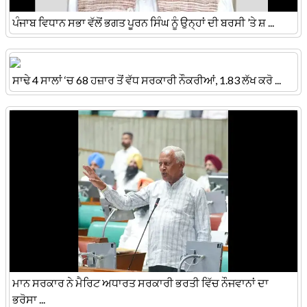
ਪੰਜਾਬ ਵਿਧਾਨ ਸਭਾ ਵੱਲੋਂ ਭਗਤ ਪੂਰਨ ਸਿੰਘ ਨੂੰ ਉਨ੍ਹਾਂ ਦੀ ਬਰਸੀ ’ਤੇ ਸ਼ ...
ਸਾਢੇ 4 ਸਾਲਾਂ ‘ਚ 68 ਹਜ਼ਾਰ ਤੋਂ ਵੱਧ ਸਰਕਾਰੀ ਨੌਕਰੀਆਂ, 1.83 ਲੱਖ ਕਰੋ ...
ਮਾਨ ਸਰਕਾਰ ਨੇ ਮੈਰਿਟ ਅਧਾਰਤ ਸਰਕਾਰੀ ਭਰਤੀ ਵਿੱਚ ਨੌਜਵਾਨਾਂ ਦਾ
ਭਰੋਸਾ ...