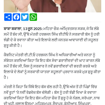
S
F
T
W
h
a
w
h
a
c
i
a
r
e
t
t
ਬਾਬਾ ਬਕਾਲਾ, 13 ਜੂਨ 2025:
ਮਹਿਤਾ ਚੌਕ-ਅੰਮ੍ਰਿਤਸਰ ਸੜਕ, ਜੋ ਕਿ ਲੰਬੇ
e
b
t
s
o
e
A
ਸਮੇਂ ਤੋਂ ਬੰਦ ਸੀ, ਉੱਥੇ ਮੰਤਰੀ ਹਰਭਜਨ ਸਿੰਘ ਈਟੀਓ ਨੇ ਸਰਕਾਰੀ ਬੱਸ ਨੂੰ ਹਰੀ
o
r
p
ਝੰਡੀ ਦੇ ਕੇ ਰਵਾਨਾ ਕੀਤਾ ਅਤੇ ਇਲਾਕੇ ਲਈ ਜਨਤਕ ਆਵਾਜਾਈ ਦੀ ਸਹੂਲਤ
k
p
ਸ਼ੁਰੂ ਕੀਤੀ ਹੈ।
ਕੈਬਨਿਟ ਮੰਤਰੀ ਈ.ਟੀ.ਓ ਹਰਭਜਨ ਸਿੰਘ ਨੇ ਅਧਿਕਾਰੀਆਂ ਅਤੇ ਜਨਤਾ ਨੂੰ
ਸੰਬੋਧਨ ਕਰਦਿਆਂ ਕਿਹਾ ਕਿ ਇਹ ਬੱਸ ਸੇਵਾ ਡਰਾਈਵਰਾਂ ਦੀ ਘਾਟ ਕਾਰਨ ਲੰਬੇ
ਸਮੇਂ ਤੋਂ ਬੰਦ ਸੀ, ਜਿਸ ਨੂੰ ਸਰਕਾਰ ਨੇ ਨਵੇਂ ਡਰਾਈਵਰਾਂ ਦੀ ਭਰਤੀ ਕਰਕੇ ਅਤੇ
ਇਲਾਕੇ ਦੇ ਲੋਕਾਂ ਨੂੰ ਸਰਕਾਰੀ ਯਾਤਰਾ ਸਹੂਲਤਾਂ ਪ੍ਰਦਾਨ ਕਰਕੇ ਮੁੜ ਸ਼ੁਰੂ ਕੀਤਾ
ਹੈ।
ਮੰਤਰੀ ਨੇ ਕਿਹਾ ਕਿ ਜਿੱਥੇ ਇਹ ਬੱਸ ਚੱਲ ਰਹੀ ਹੈ, ਉੱਥੇ ਅੱਜ ਤੋਂ ਹੀ ਪਿੰਡਾਂ ਵਿੱਚ
ਨਵੇਂ ਰੂਟਾਂ 'ਤੇ ਨਵੀਂ ਰੋਡਵੇਜ਼ ਬੱਸ ਚੱਲੇਗੀ। ਬੱਸ ਨੂੰ ਹਰੀ ਝੰਡੀ ਦਿਖਾ ਕੇ ਰਵਾਨਾ
ਕਰਦਿਆਂ ਕਿਹਾ ਕਿ ਇਹ ਬੱਸ ਮਹਿਤਾ ਚੌਕ ਤੋਂ ਸ਼ੁਰੂ ਹੋ ਕੇ ਨੰਗਲ, ਸਰੋਪੜਾ, ਨਾਥ
ਦੀ ਖੂਹੀ, ਜਲਾਲ ਉਸਮਾ, ਮਹਿਸ਼ਮਪੁਰ, ਸੈਦਪੁਰ, ਕੋਠੀਆਤ, ਸਿੰਘਪੁਰਾ,