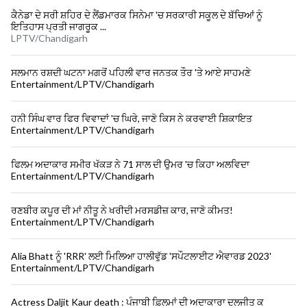
ਕੈਨੇਡਾ ਦੇ ਸਰੀ ਸ਼ਹਿਰ ਦੇ ਲੈਂਡਮਾਰਕ ਸਿਨੇਮਾ 'ਚ ਸਰਕਾਰੀ ਸਕੂਲ ਦੇ ਬੱਚਿਆਂ ਨੂੰ
ਇਤਿਹਾਸ ਪ੍ਰਤੀ ਜਾਗਰੂਕ ...
LPTV/Chandigarh
ਸਲਮਾਨ ਰਸ਼ਦੀ ਘਟਨਾ ਮਗਰੋਂ ਪਹਿਲੀ ਵਾਰ ਜਨਤਕ ਤੌਰ 'ਤੇ ਆਏ ਸਾਹਮਣੇ
Entertainment/LPTV/Chandigarh
ਹਨੀ ਸਿੰਘ ਵਾਰ ਫਿਰ ਵਿਵਾਦਾਂ 'ਚ ਘਿਰੇ, ਜਾਣੋ ਕਿਸ ਨੇ ਕਰਵਾਈ ਸ਼ਿਕਾਇਤ
Entertainment/LPTV/Chandigarh
ਫਿਲਮ ਅਦਾਕਾਰ ਸਮੀਰ ਖੱਕੜ ਨੇ 71 ਸਾਲ ਦੀ ਉਮਰ 'ਚ ਕਿਹਾ ਅਲਵਿਦਾ
Entertainment/LPTV/Chandigarh
ਰਣਬੀਰ ਕਪੂਰ ਦੀ ਮਾਂ ਨੀਤੂ ਨੇ ਖਰੀਦੀ ਮਰਸਡੀਜ਼ ਕਾਰ, ਜਾਣੋ ਕੀਮਤ!
Entertainment/LPTV/Chandigarh
Alia Bhatt ਨੂੰ 'RRR' ਲਈ ਮਿਲਿਆ ਹਾਲੀਵੁੱਡ 'ਸਪੌਟਲਾਈਟ ਐਵਾਰਡ 2023'
Entertainment/LPTV/Chandigarh
Actress Daljit Kaur death : ਪੰਜਾਬੀ ਫ਼ਿਲਮਾਂ ਦੀ ਅਦਾਕਾਰਾ ਦਲਜੀਤ ਕ