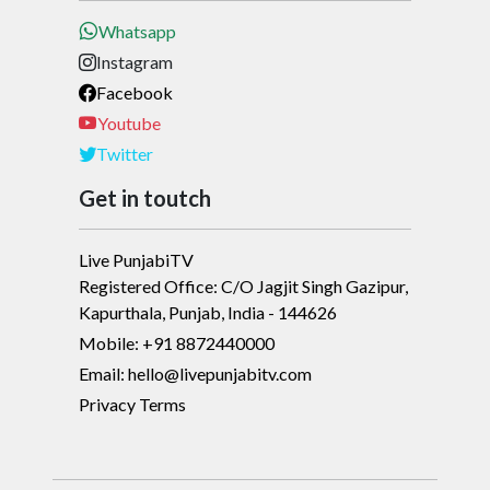
Whatsapp
Instagram
Facebook
Youtube
Twitter
Get in toutch
Live PunjabiTV
Registered Office: C/O Jagjit Singh Gazipur,
Kapurthala, Punjab, India - 144626
Mobile: +91 8872440000
Email: hello@livepunjabitv.com
Privacy Terms