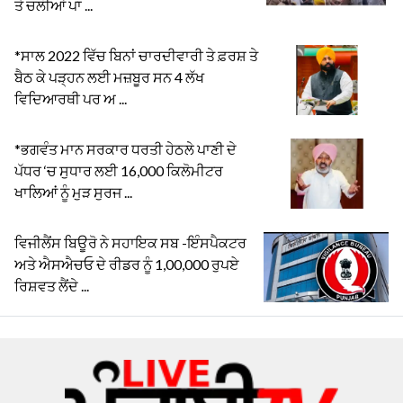
ਤੇ ਚਲੀਆਂ ਪਾ ...
*ਸਾਲ 2022 ਵਿੱਚ ਬਿਨਾਂ ਚਾਰਦੀਵਾਰੀ ਤੇ ਫ਼ਰਸ਼ ਤੇ
ਬੈਠ ਕੇ ਪੜ੍ਹਨ ਲਈ ਮਜ਼ਬੂਰ ਸਨ 4 ਲੱਖ
ਵਿਦਿਆਰਥੀ ਪਰ ਅ ...
*ਭਗਵੰਤ ਮਾਨ ਸਰਕਾਰ ਧਰਤੀ ਹੇਠਲੇ ਪਾਣੀ ਦੇ
ਪੱਧਰ ‘ਚ ਸੁਧਾਰ ਲਈ 16,000 ਕਿਲੋਮੀਟਰ
ਖਾਲਿਆਂ ਨੂੰ ਮੁੜ ਸੁਰਜ ...
ਵਿਜੀਲੈਂਸ ਬਿਊਰੋ ਨੇ ਸਹਾਇਕ ਸਬ -ਇੰਸਪੈਕਟਰ
ਅਤੇ ਐਸਐਚਓ ਦੇ ਰੀਡਰ ਨੂੰ 1,00,000 ਰੁਪਏ
ਰਿਸ਼ਵਤ ਲੈਂਦੇ ...