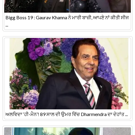
Bigg Boss 19 : Gaurav Khanna ਨੇ ਮਾਰੀ ਬਾਜ਼ੀ, ਆਪਣੇ ਨਾਂ ਕੀਤੀ ਸੀਜ
...
ਅਲਵਿਦਾ ‘ਹੀ-ਮੈਨ’! 89 ਸਾਲ ਦੀ ਉਮਰ ਵਿੱਚ Dharmendra ਦਾ ਦੇਹਾਂਤ ...