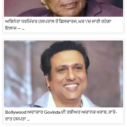
ਅਭਿਨੇਤਾ ਧਰਮਿੰਦਰ ਹਸਪਤਾਲ ਤੋਂ ਡਿਸਚਾਰਜ, ਘਰ \'ਚ ਜਾਰੀ ਰਹੇਗਾ
ਇਲਾਜ — ...
Bollywood ਅਦਾਕਾਰ Govinda ਦੀ ਤਬੀਅਤ ਅਚਾਨਕ ਖਰਾਬ, ਰਾਤੋ-
ਰਾਤ ਹਸਪਤਾ ...