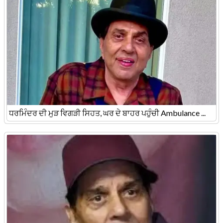
ਧਰਮਿੰਦਰ ਦੀ ਮੁੜ ਵਿਗੜੀ ਸਿਹਤ, ਘਰ ਦੇ ਬਾਹਰ ਪਹੁੰਚੀ Ambulance ...