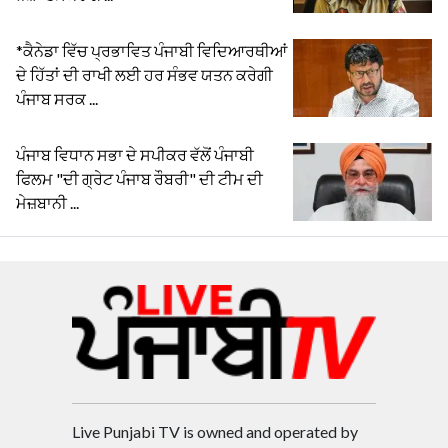
*ਕੈਨੇਡਾ ਵਿੱਚ ਪ੍ਰਭਾਵਿਤ ਪੰਜਾਬੀ ਵਿਦਿਆਰਥੀਆਂ
ਦੇ ਹਿੱਤਾਂ ਦੀ ਰਾਖੀ ਲਈ ਹਰ ਸੰਭਵ ਯਤਨ ਕਰੇਗੀ
ਪੰਜਾਬ ਸਰਕ ...
ਪੰਜਾਬ ਵਿਧਾਨ ਸਭਾ ਦੇ ਸਪੀਕਰ ਵੱਲੋਂ ਪੰਜਾਬੀ
ਫਿਲਮ "ਦੀ ਗ੍ਰੇਟ ਪੰਜਾਬ ਰੌਬਰੀ" ਦੀ ਟੀਮ ਦੀ
ਮੇਜ਼ਬਾਨੀ ...
Live Punjabi TV is owned and operated by