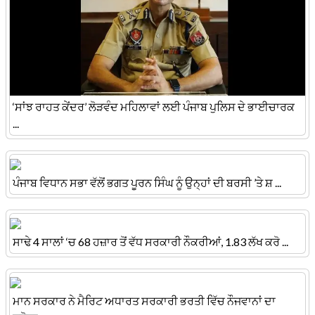
‘ਸਾਂਝ ਰਾਹਤ ਕੇਂਦਰ’ ਲੋੜਵੰਦ ਮਹਿਲਾਵਾਂ ਲਈ ਪੰਜਾਬ ਪੁਲਿਸ ਦੇ ਭਾਈਚਾਰਕ
...
ਪੰਜਾਬ ਵਿਧਾਨ ਸਭਾ ਵੱਲੋਂ ਭਗਤ ਪੂਰਨ ਸਿੰਘ ਨੂੰ ਉਨ੍ਹਾਂ ਦੀ ਬਰਸੀ ’ਤੇ ਸ਼ ...
ਸਾਢੇ 4 ਸਾਲਾਂ ‘ਚ 68 ਹਜ਼ਾਰ ਤੋਂ ਵੱਧ ਸਰਕਾਰੀ ਨੌਕਰੀਆਂ, 1.83 ਲੱਖ ਕਰੋ ...
ਮਾਨ ਸਰਕਾਰ ਨੇ ਮੈਰਿਟ ਅਧਾਰਤ ਸਰਕਾਰੀ ਭਰਤੀ ਵਿੱਚ ਨੌਜਵਾਨਾਂ ਦਾ