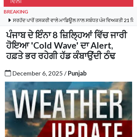
ਦਿੱਲੀ
BREAKING
ਸਰਹੱਦ ਪਾਰੋਂ ਤਸਕਰੀ ਵਾਲੇ ਮਾਡਿਊਲ ਨਾਲ ਸਬੰਧਤ ਪੰਜ ਵਿਅਕਤੀ 21 ਕਿਲੋ ਹੈ
ਪੰਜਾਬ ਦੇ ਇੰਨਾ 8 ਜ਼ਿਲ੍ਹਿਆਂ ਵਿੱਚ ਜਾਰੀ
ਹੋਇਆ 'Cold Wave' ਦਾ Alert,
ਹਫ਼ਤੇ ਭਰ ਰਹੇਗੀ ਹੱਡ ਕੰਬਾਉਂਦੀ ਠੰਢ
December 6, 2025 /
Punjab