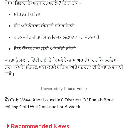
ਮੌਸਮ ਵਿਭਾਗ ਦੇ ਅਨੁਸਾਰ, ਅਗਲੇ 7 ਦਿਨਾਂ ਤੱਕ —
ਮੀਂਹ ਨਹੀਂ ਪਵੇਗਾ
ਧੁੰਦ ਅਤੇ ਕੋਹਰਾ ਪਰੇਸ਼ਾਨੀ ਬਣੇ ਰਹਿਣਗੇ
ਰਾਤ-ਸਵੇਰ ਦੇ ਤਾਪਮਾਨ ਵਿੱਚ ਹਲਕਾ ਵਾਧਾ ਹੋ ਸਕਦਾ ਹੈ
ਦਿਨ ਦੌਰਾਨ ਹਵਾ ਸੁੱਕੀ ਅਤੇ ਠੰਢੀ ਰਹੇਗੀ
ਜਨਤਾ ਨੂੰ ਸਲਾਹ ਦਿੱਤੀ ਗਈ ਹੈ ਕਿ ਸਵੇਰੇ-ਸ਼ਾਮ ਘਰ ਤੋਂ ਬਾਹਰ ਨਿਕਲਦਿਆਂ
ਗਰਮ ਕੱਪੜੇ ਪਹਿਨਣ, ਖ਼ਾਸ ਕਰਕੇ ਬੱਚਿਆਂ ਅਤੇ ਬਜ਼ੁਰਗਾਂ ਦੀ ਦੇਖਭਾਲ ਵਧਾਈ
ਜਾਵੇ।
Powered by
Froala Editor
Cold Wave Alert Issued In 8 Districts Of Punjab Bone
chilling Cold Will Continue For A Week
Recommended News