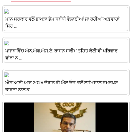
ਮਾਨ ਸਰਕਾਰ ਵੱਲੋਂ ਭਾਖੜਾ ਡੈਮ ਸਬੰਧੀ ਫੈਲਾਈਆਂ ਜਾ ਰਹੀਆਂ ਅਫ਼ਵਾਹਾਂ
ਸਿਰ ...
ਪੰਜਾਬ ਵਿੱਚ ਐਨ.ਐਫ.ਐਸ.ਏ. ਰਾਸ਼ਨ ਸਕੀਮ ਤਹਿਤ ਕੋਈ ਵੀ ਪਰਿਵਾਰ
ਵਾਂਝਾ ਨ ...
ਐਸ.ਆਈ.ਆਰ.2026 ਦੌਰਾਨ ਬੀ.ਐਲ.ਓਜ. ਵਲੋਂ ਲਾਮਿਸਾਲ ਸਮਰਪਣ
ਭਾਵਨਾ ਨਾਲ ਕ ...