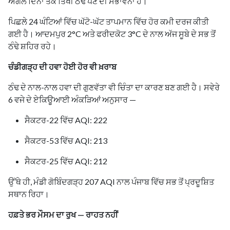
ਅਗਲੇ ਦਿਨਾਂ ਤੱਕ ਤਿੱਖੀ ਠੰਢ ਪੈਣ ਦੀ ਸੰਭਾਵਨਾ ਹੈ।
ਪਿਛਲੇ 24 ਘੰਟਿਆਂ ਵਿੱਚ ਘੱਟੋ-ਘੱਟ ਤਾਪਮਾਨ ਵਿੱਚ ਹੋਰ ਕਮੀ ਦਰਜ ਕੀਤੀ
ਗਈ ਹੈ। ਆਦਮਪੁਰ 2°C ਅਤੇ ਫਰੀਦਕੋਟ 3°C ਦੇ ਨਾਲ ਅੱਜ ਸੂਬੇ ਦੇ ਸਭ ਤੋਂ
ਠੰਢੇ ਸ਼ਹਿਰ ਰਹੇ।
ਚੰਡੀਗੜ੍ਹ ਦੀ ਹਵਾ ਹੋਈ ਹੋਰ ਵੀ ਖ਼ਰਾਬ
ਠੰਢ ਦੇ ਨਾਲ-ਨਾਲ ਹਵਾ ਦੀ ਗੁਣਵੱਤਾ ਵੀ ਚਿੰਤਾ ਦਾ ਕਾਰਣ ਬਣ ਗਈ ਹੈ। ਸਵੇਰੇ
6 ਵਜੇ ਦੇ ਏਕਿਊਆਈ ਅੰਕੜਿਆਂ ਅਨੁਸਾਰ —
ਸੈਕਟਰ-22 ਵਿੱਚ AQI: 222
ਸੈਕਟਰ-53 ਵਿੱਚ AQI: 213
ਸੈਕਟਰ-25 ਵਿੱਚ AQI: 212
ਉੱਥੇ ਹੀ, ਮੰਡੀ ਗੋਬਿੰਦਗੜ੍ਹ 207 AQI ਨਾਲ ਪੰਜਾਬ ਵਿੱਚ ਸਭ ਤੋਂ ਪ੍ਰਦੂਸ਼ਿਤ
ਸਥਾਨ ਰਿਹਾ।
ਹਫ਼ਤੇ ਭਰ ਮੌਸਮ ਦਾ ਰੁਖ — ਰਾਹਤ ਨਹੀਂ