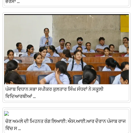
ਭਰੋਸਾ ...
ਪੰਜਾਬ ਵਿਧਾਨ ਸਭਾ ਸਪੀਕਰ ਕੁਲਤਾਰ ਸਿੰਘ ਸੰਧਵਾਂ ਨੇ ਸਕੂਲੀ
ਵਿਦਿਆਰਥੀਆਂ ...
ਚੋਣ ਅਮਲੇ ਦੀ ਮਿਹਨਤ ਰੰਗ ਲਿਆਈ: ਐਸ.ਆਈ.ਆਰ ਦੌਰਾਨ ਪੰਜਾਬ ਰਾਜ
ਵਿੱਚ ਸ ...