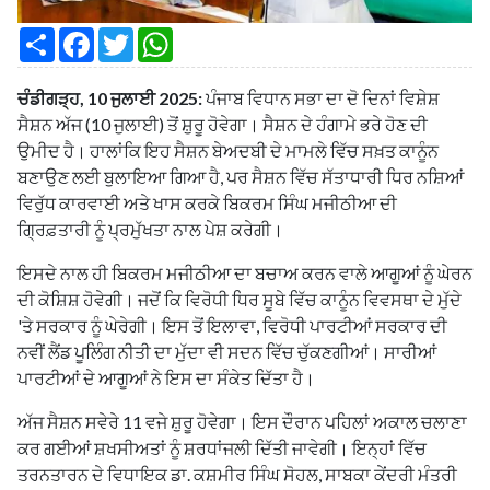
S
F
T
W
h
a
w
h
a
c
i
a
r
e
t
t
ਚੰਡੀਗੜ੍ਹ, 10 ਜੁਲਾਈ 2025:
ਪੰਜਾਬ ਵਿਧਾਨ ਸਭਾ ਦਾ ਦੋ ਦਿਨਾਂ ਵਿਸ਼ੇਸ਼
e
b
t
s
o
e
A
ਸੈਸ਼ਨ ਅੱਜ (10 ਜੁਲਾਈ) ਤੋਂ ਸ਼ੁਰੂ ਹੋਵੇਗਾ। ਸੈਸ਼ਨ ਦੇ ਹੰਗਾਮੇ ਭਰੇ ਹੋਣ ਦੀ
o
r
p
ਉਮੀਦ ਹੈ। ਹਾਲਾਂਕਿ ਇਹ ਸੈਸ਼ਨ ਬੇਅਦਬੀ ਦੇ ਮਾਮਲੇ ਵਿੱਚ ਸਖ਼ਤ ਕਾਨੂੰਨ
k
p
ਬਣਾਉਣ ਲਈ ਬੁਲਾਇਆ ਗਿਆ ਹੈ, ਪਰ ਸੈਸ਼ਨ ਵਿੱਚ ਸੱਤਾਧਾਰੀ ਧਿਰ ਨਸ਼ਿਆਂ
ਵਿਰੁੱਧ ਕਾਰਵਾਈ ਅਤੇ ਖਾਸ ਕਰਕੇ ਬਿਕਰਮ ਸਿੰਘ ਮਜੀਠੀਆ ਦੀ
ਗ੍ਰਿਫ਼ਤਾਰੀ ਨੂੰ ਪ੍ਰਮੁੱਖਤਾ ਨਾਲ ਪੇਸ਼ ਕਰੇਗੀ।
ਇਸਦੇ ਨਾਲ ਹੀ ਬਿਕਰਮ ਮਜੀਠੀਆ ਦਾ ਬਚਾਅ ਕਰਨ ਵਾਲੇ ਆਗੂਆਂ ਨੂੰ ਘੇਰਨ
ਦੀ ਕੋਸ਼ਿਸ਼ ਹੋਵੇਗੀ। ਜਦੋਂ ਕਿ ਵਿਰੋਧੀ ਧਿਰ ਸੂਬੇ ਵਿੱਚ ਕਾਨੂੰਨ ਵਿਵਸਥਾ ਦੇ ਮੁੱਦੇ
'ਤੇ ਸਰਕਾਰ ਨੂੰ ਘੇਰੇਗੀ। ਇਸ ਤੋਂ ਇਲਾਵਾ, ਵਿਰੋਧੀ ਪਾਰਟੀਆਂ ਸਰਕਾਰ ਦੀ
ਨਵੀਂ ਲੈਂਡ ਪੂਲਿੰਗ ਨੀਤੀ ਦਾ ਮੁੱਦਾ ਵੀ ਸਦਨ ਵਿੱਚ ਚੁੱਕਣਗੀਆਂ। ਸਾਰੀਆਂ
ਪਾਰਟੀਆਂ ਦੇ ਆਗੂਆਂ ਨੇ ਇਸ ਦਾ ਸੰਕੇਤ ਦਿੱਤਾ ਹੈ।
ਅੱਜ ਸੈਸ਼ਨ ਸਵੇਰੇ 11 ਵਜੇ ਸ਼ੁਰੂ ਹੋਵੇਗਾ। ਇਸ ਦੌਰਾਨ ਪਹਿਲਾਂ ਅਕਾਲ ਚਲਾਣਾ
ਕਰ ਗਈਆਂ ਸ਼ਖਸੀਅਤਾਂ ਨੂੰ ਸ਼ਰਧਾਂਜਲੀ ਦਿੱਤੀ ਜਾਵੇਗੀ। ਇਨ੍ਹਾਂ ਵਿੱਚ
ਤਰਨਤਾਰਨ ਦੇ ਵਿਧਾਇਕ ਡਾ. ਕਸ਼ਮੀਰ ਸਿੰਘ ਸੋਹਲ, ਸਾਬਕਾ ਕੇਂਦਰੀ ਮੰਤਰੀ