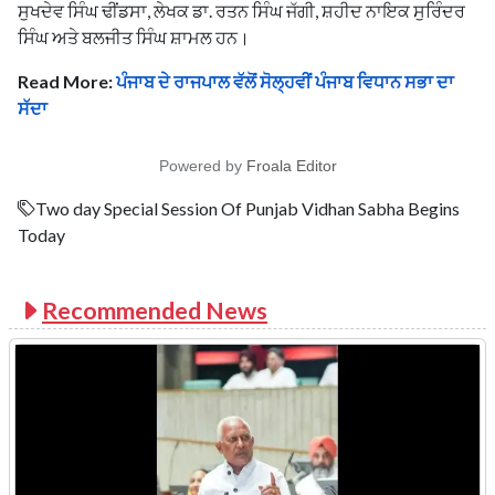
ਸੁਖਦੇਵ ਸਿੰਘ ਢੀਂਡਸਾ, ਲੇਖਕ ਡਾ. ਰਤਨ ਸਿੰਘ ਜੱਗੀ, ਸ਼ਹੀਦ ਨਾਇਕ ਸੁਰਿੰਦਰ
ਸਿੰਘ ਅਤੇ ਬਲਜੀਤ ਸਿੰਘ ਸ਼ਾਮਲ ਹਨ।
Read More:
ਪੰਜਾਬ ਦੇ ਰਾਜਪਾਲ ਵੱਲੋਂ ਸੋਲ੍ਹਵੀਂ ਪੰਜਾਬ ਵਿਧਾਨ ਸਭਾ ਦਾ
ਸੱਦਾ
Powered by
Froala Editor
Two day Special Session Of Punjab Vidhan Sabha Begins
Today
Recommended News