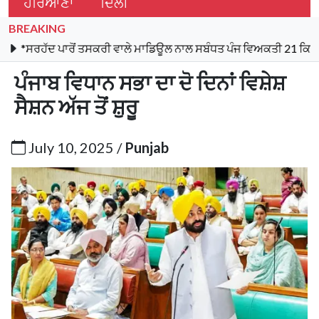
ਹਰਿਆਣਾ
ਦਿੱਲੀ
BREAKING
ਦ ਪਾਰੋਂ ਤਸਕਰੀ ਵਾਲੇ ਮਾਡਿਊਲ ਨਾਲ ਸਬੰਧਤ ਪੰਜ ਵਿਅਕਤੀ 21 ਕਿਲੋ ਹੈਰੋਇਨ,
ਪੰਜਾਬ ਵਿਧਾਨ ਸਭਾ ਦਾ ਦੋ ਦਿਨਾਂ ਵਿਸ਼ੇਸ਼
ਸੈਸ਼ਨ ਅੱਜ ਤੋਂ ਸ਼ੁਰੂ
July 10, 2025 /
Punjab