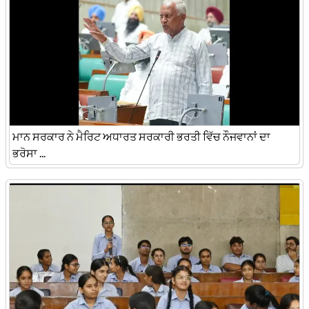
ਮਾਨ ਸਰਕਾਰ ਨੇ ਮੈਰਿਟ ਅਧਾਰਤ ਸਰਕਾਰੀ ਭਰਤੀ ਵਿੱਚ ਨੌਜਵਾਨਾਂ ਦਾ
ਭਰੋਸਾ ...