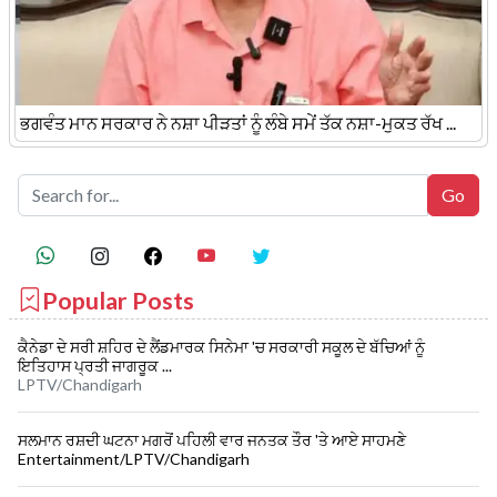
ਭਗਵੰਤ ਮਾਨ ਸਰਕਾਰ ਨੇ ਨਸ਼ਾ ਪੀੜਤਾਂ ਨੂੰ ਲੰਬੇ ਸਮੇਂ ਤੱਕ ਨਸ਼ਾ-ਮੁਕਤ ਰੱਖ ...
Popular Posts
ਕੈਨੇਡਾ ਦੇ ਸਰੀ ਸ਼ਹਿਰ ਦੇ ਲੈਂਡਮਾਰਕ ਸਿਨੇਮਾ 'ਚ ਸਰਕਾਰੀ ਸਕੂਲ ਦੇ ਬੱਚਿਆਂ ਨੂੰ
ਇਤਿਹਾਸ ਪ੍ਰਤੀ ਜਾਗਰੂਕ ...
LPTV/Chandigarh
ਸਲਮਾਨ ਰਸ਼ਦੀ ਘਟਨਾ ਮਗਰੋਂ ਪਹਿਲੀ ਵਾਰ ਜਨਤਕ ਤੌਰ 'ਤੇ ਆਏ ਸਾਹਮਣੇ
Entertainment/LPTV/Chandigarh