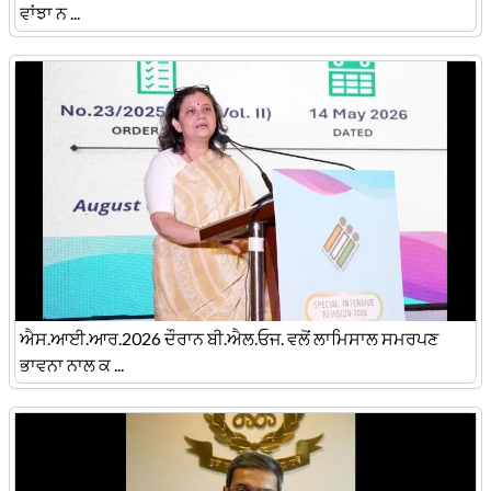
ਵਾਂਝਾ ਨ ...
ਐਸ.ਆਈ.ਆਰ.2026 ਦੌਰਾਨ ਬੀ.ਐਲ.ਓਜ. ਵਲੋਂ ਲਾਮਿਸਾਲ ਸਮਰਪਣ
ਭਾਵਨਾ ਨਾਲ ਕ ...