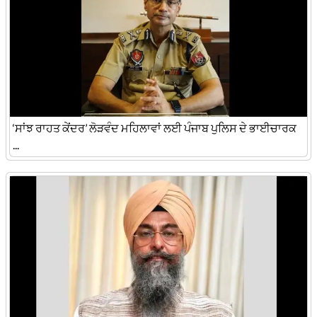
‘ਸਾਂਝ ਰਾਹਤ ਕੇਂਦਰ’ ਲੋੜਵੰਦ ਮਹਿਲਾਵਾਂ ਲਈ ਪੰਜਾਬ ਪੁਲਿਸ ਦੇ ਭਾਈਚਾਰਕ
...