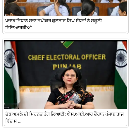
ਪੰਜਾਬ ਵਿਧਾਨ ਸਭਾ ਸਪੀਕਰ ਕੁਲਤਾਰ ਸਿੰਘ ਸੰਧਵਾਂ ਨੇ ਸਕੂਲੀ
ਵਿਦਿਆਰਥੀਆਂ ...
ਚੋਣ ਅਮਲੇ ਦੀ ਮਿਹਨਤ ਰੰਗ ਲਿਆਈ: ਐਸ.ਆਈ.ਆਰ ਦੌਰਾਨ ਪੰਜਾਬ ਰਾਜ
ਵਿੱਚ ਸ ...