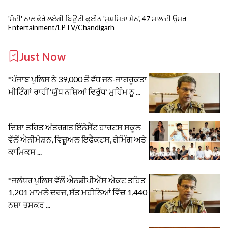
'ਮੋਦੀ' ਨਾਲ ਫੇਰੇ ਲਏਗੀ ਬਿਊਟੀ ਕੁਈਨ 'ਸੁਸ਼ਮਿਤਾ ਸੇਨ', 47 ਸਾਲ ਦੀ ਉਮਰ
Entertainment/LPTV/Chandigarh
Just Now
*ਪੰਜਾਬ ਪੁਲਿਸ ਨੇ 39,000 ਤੋਂ ਵੱਧ ਜਨ-ਜਾਗਰੂਕਤਾ
ਮੀਟਿੰਗਾਂ ਰਾਹੀਂ ‘ਯੁੱਧ ਨਸ਼ਿਆਂ ਵਿਰੁੱਧ’ ਮੁਹਿੰਮ ਨੂ ...
ਦਿਸ਼ਾ ਤਹਿਤ ਅੰਤਰਗਤ ਇੰਨੋਸੈਂਟ ਹਾਰਟਸ ਸਕੂਲ
ਵੱਲੋਂ ਐਨੀਮੇਸ਼ਨ, ਵਿਜ਼ੂਅਲ ਇਫੈਕਟਸ, ਗੇਮਿੰਗ ਅਤੇ
ਕਾਮਿਕਸ ...
*ਜਲੰਧਰ ਪੁਲਿਸ ਵੱਲੋਂ ਐਨਡੀਪੀਐੱਸ ਐਕਟ ਤਹਿਤ
1,201 ਮਾਮਲੇ ਦਰਜ, ਸੱਤ ਮਹੀਨਿਆਂ ਵਿੱਚ 1,440
ਨਸ਼ਾ ਤਸਕਰ ...