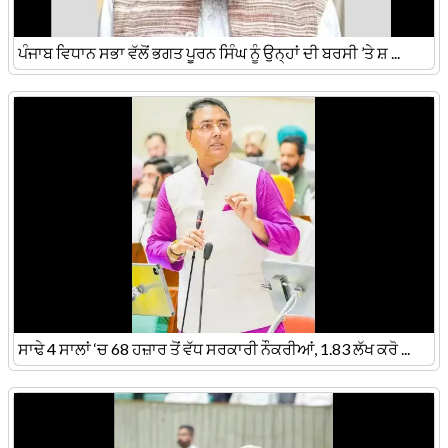
ਪੰਜਾਬ ਵਿਧਾਨ ਸਭਾ ਵੱਲੋਂ ਭਗਤ ਪੂਰਨ ਸਿੰਘ ਨੂੰ ਉਨ੍ਹਾਂ ਦੀ ਬਰਸੀ ’ਤੇ ਸ਼ ...
ਸਾਢੇ 4 ਸਾਲਾਂ ‘ਚ 68 ਹਜ਼ਾਰ ਤੋਂ ਵੱਧ ਸਰਕਾਰੀ ਨੌਕਰੀਆਂ, 1.83 ਲੱਖ ਕਰੋ ...