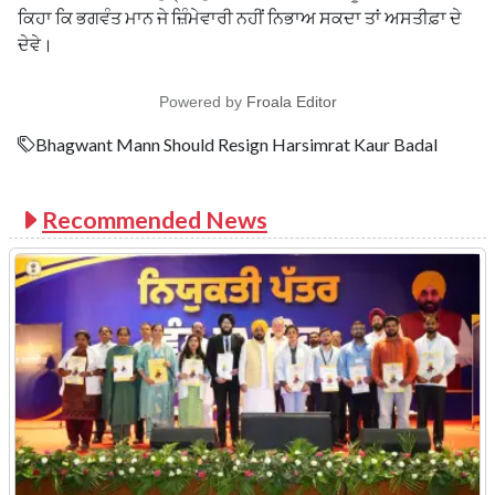
ਕਿਹਾ ਕਿ ਭਗਵੰਤ ਮਾਨ ਜੇ ਜ਼ਿੰਮੇਵਾਰੀ ਨਹੀਂ ਨਿਭਾਅ ਸਕਦਾ ਤਾਂ ਅਸਤੀਫ਼ਾ ਦੇ
ਦੇਵੇ।
Powered by
Froala Editor
Bhagwant Mann Should Resign Harsimrat Kaur Badal
Recommended News