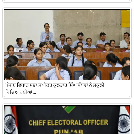
ਪੰਜਾਬ ਵਿਧਾਨ ਸਭਾ ਸਪੀਕਰ ਕੁਲਤਾਰ ਸਿੰਘ ਸੰਧਵਾਂ ਨੇ ਸਕੂਲੀ
ਵਿਦਿਆਰਥੀਆਂ ...