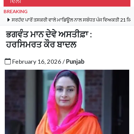
ਦਿੱਲੀ
BREAKING
ਦ ਪਾਰੋਂ ਤਸਕਰੀ ਵਾਲੇ ਮਾਡਿਊਲ ਨਾਲ ਸਬੰਧਤ ਪੰਜ ਵਿਅਕਤੀ 21 ਕਿਲੋ ਹੈਰੋਇਨ,
ਭਗਵੰਤ ਮਾਨ ਦੇਵੇ ਅਸਤੀਫ਼ਾ :
ਹਰਸਿਮਰਤ ਕੌਰ ਬਾਦਲ
February 16, 2026 /
Punjab