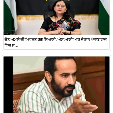
ਚੋਣ ਅਮਲੇ ਦੀ ਮਿਹਨਤ ਰੰਗ ਲਿਆਈ: ਐਸ.ਆਈ.ਆਰ ਦੌਰਾਨ ਪੰਜਾਬ ਰਾਜ
ਵਿੱਚ ਸ ...