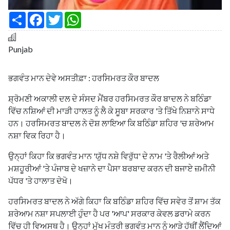
S
F
T
W
h
a
w
h
a
c
i
a
r
e
t
t
e
b
t
s
Punjab
o
e
A
o
r
p
k
p
ਭਗਵੰਤ ਮਾਨ ਦੇਵੇ ਅਸਤੀਫ਼ਾ : ਹਰਸਿਮਰਤ ਕੌਰ ਬਾਦਲ
ਸ਼੍ਰੋਮਣੀ ਅਕਾਲੀ ਦਲ ਦੇ ਸੰਸਦ ਮੈਂਬਰ ਹਰਸਿਮਰਤ ਕੌਰ ਬਾਦਲ ਨੇ ਬਠਿੰਡਾ
ਵਿੱਚ ਨਸ਼ਿਆਂ ਦੀ ਮਾੜੀ ਹਾਲਤ ਨੂੰ ਲੈ ਕੇ ਸੂਬਾ ਸਰਕਾਰ 'ਤੇ ਤਿੱਖੇ ਨਿਸ਼ਾਨੇ ਸਾਧੇ
ਹਨ। ਹਰਸਿਮਰਤ ਬਾਦਲ ਨੇ ਦੋਸ਼ ਲਾਇਆ ਕਿ ਬਠਿੰਡਾ ਸ਼ਹਿਰ 'ਚ ਸ਼ਰੇਆਮ
ਨਸ਼ਾ ਵਿਕ ਰਿਹਾ ਹੈ।
ਉਨ੍ਹਾਂ ਕਿਹਾ ਕਿ ਭਗਵੰਤ ਮਾਨ 'ਯੁੱਧ ਨਸ਼ੇ ਵਿਰੁੱਧ' ਦੇ ਨਾਮ 'ਤੇ ਰੈਲੀਆਂ ਅਤੇ
ਮਸ਼ਹੂਰੀਆਂ 'ਤੇ ਪੰਜਾਬ ਦੇ ਖਜ਼ਾਨੇ ਦਾ ਪੈਸਾ ਬਰਬਾਦ ਕਰਨ ਦੀ ਬਜਾਏ ਜ਼ਮੀਨੀ
ਪੱਧਰ 'ਤੇ ਹਾਲਾਤ ਦੇਖੋ।
ਹਰਸਿਮਰਤ ਬਾਦਲ ਨੇ ਅੱਗੇ ਕਿਹਾ ਕਿ ਬਠਿੰਡਾ ਸ਼ਹਿਰ ਵਿੱਚ ਸਵੇਰ ਤੋਂ ਸ਼ਾਮ ਤੱਕ
ਸ਼ਰੇਆਮ ਨਸ਼ਾ ਸਪਲਾਈ ਹੁੰਦਾ ਹੈ ਪਰ 'ਆਪ' ਸਰਕਾਰ ਕੇਵਲ ਡਰਾਮੇ ਕਰਨ
ਵਿੱਚ ਹੀ ਵਿਅਸਥ ਹੈ। ਉਨ੍ਹਾਂ ਮੁੱਖ ਮੰਤਰੀ ਭਗਵੰਤ ਮਾਨ ਨੂੰ ਆੜੇ ਹੱਥੀਂ ਲੈਂਦਿਆਂ