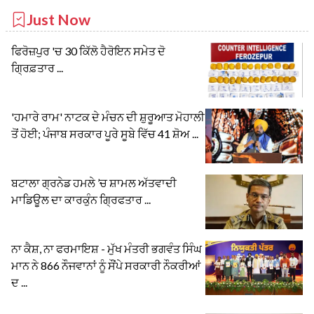
Just Now
ਫਿਰੋਜ਼ਪੁਰ 'ਚ 30 ਕਿੱਲੋ ਹੈਰੋਇਨ ਸਮੇਤ ਦੋ
ਗ੍ਰਿਫ਼ਤਾਰ ...
'ਹਮਾਰੇ ਰਾਮ' ਨਾਟਕ ਦੇ ਮੰਚਨ ਦੀ ਸ਼ੁਰੂਆਤ ਮੋਹਾਲੀ
ਤੋਂ ਹੋਈ; ਪੰਜਾਬ ਸਰਕਾਰ ਪੂਰੇ ਸੂਬੇ ਵਿੱਚ 41 ਸ਼ੋਅ ...
ਬਟਾਲਾ ਗ੍ਰਨੇਡ ਹਮਲੇ ’ਚ ਸ਼ਾਮਲ ਅੱਤਵਾਦੀ
ਮਾਡਿਊਲ ਦਾ ਕਾਰਕੁੰਨ ਗ੍ਰਿਫਤਾਰ ...
ਨਾ ਕੈਸ਼, ਨਾ ਫਰਮਾਇਸ਼ - ਮੁੱਖ ਮੰਤਰੀ ਭਗਵੰਤ ਸਿੰਘ
ਮਾਨ ਨੇ 866 ਨੌਜਵਾਨਾਂ ਨੂੰ ਸੌਂਪੇ ਸਰਕਾਰੀ ਨੌਕਰੀਆਂ
ਦ ...