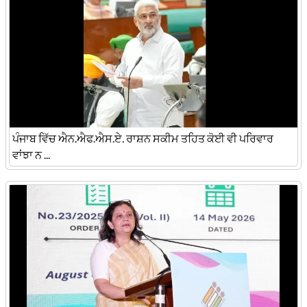
ਪੰਜਾਬ ਵਿੱਚ ਐਨ.ਐਫ.ਐਸ.ਏ. ਰਾਸ਼ਨ ਸਕੀਮ ਤਹਿਤ ਕੋਈ ਵੀ ਪਰਿਵਾਰ
ਵਾਂਝਾ ਨ ...