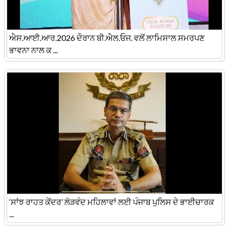
ਐਸ.ਆਈ.ਆਰ.2026 ਦੌਰਾਨ ਬੀ.ਐਲ.ਓਜ. ਵਲੋਂ ਲਾਮਿਸਾਲ ਸਮਰਪਣ
ਭਾਵਨਾ ਨਾਲ ਕ ...
‘ਸਾਂਝ ਰਾਹਤ ਕੇਂਦਰ’ ਲੋੜਵੰਦ ਮਹਿਲਾਵਾਂ ਲਈ ਪੰਜਾਬ ਪੁਲਿਸ ਦੇ ਭਾਈਚਾਰਕ
...