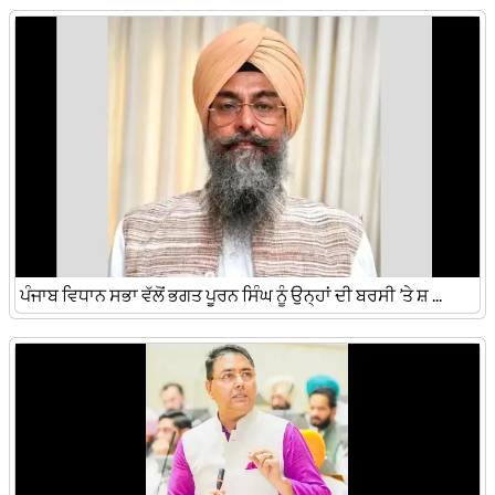
ਪੰਜਾਬ ਵਿਧਾਨ ਸਭਾ ਵੱਲੋਂ ਭਗਤ ਪੂਰਨ ਸਿੰਘ ਨੂੰ ਉਨ੍ਹਾਂ ਦੀ ਬਰਸੀ ’ਤੇ ਸ਼ ...