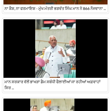
ਨਾ ਕੈਸ਼, ਨਾ ਫਰਮਾਇਸ਼ - ਮੁੱਖ ਮੰਤਰੀ ਭਗਵੰਤ ਸਿੰਘ ਮਾਨ ਨੇ 866 ਨੌਜਵਾਨਾ ...
ਮਾਨ ਸਰਕਾਰ ਵੱਲੋਂ ਭਾਖੜਾ ਡੈਮ ਸਬੰਧੀ ਫੈਲਾਈਆਂ ਜਾ ਰਹੀਆਂ ਅਫ਼ਵਾਹਾਂ
ਸਿਰ ...