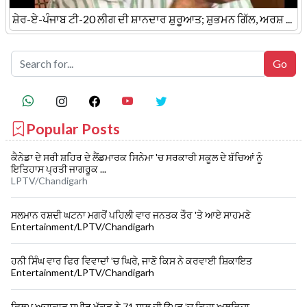
ਸ਼ੇਰ-ਏ-ਪੰਜਾਬ ਟੀ-20 ਲੀਗ ਦੀ ਸ਼ਾਨਦਾਰ ਸ਼ੁਰੂਆਤ; ਸ਼ੁਭਮਨ ਗਿੱਲ, ਅਰਸ਼ ...
Popular Posts
ਕੈਨੇਡਾ ਦੇ ਸਰੀ ਸ਼ਹਿਰ ਦੇ ਲੈਂਡਮਾਰਕ ਸਿਨੇਮਾ 'ਚ ਸਰਕਾਰੀ ਸਕੂਲ ਦੇ ਬੱਚਿਆਂ ਨੂੰ
ਇਤਿਹਾਸ ਪ੍ਰਤੀ ਜਾਗਰੂਕ ...
LPTV/Chandigarh
ਸਲਮਾਨ ਰਸ਼ਦੀ ਘਟਨਾ ਮਗਰੋਂ ਪਹਿਲੀ ਵਾਰ ਜਨਤਕ ਤੌਰ 'ਤੇ ਆਏ ਸਾਹਮਣੇ
Entertainment/LPTV/Chandigarh
ਹਨੀ ਸਿੰਘ ਵਾਰ ਫਿਰ ਵਿਵਾਦਾਂ 'ਚ ਘਿਰੇ, ਜਾਣੋ ਕਿਸ ਨੇ ਕਰਵਾਈ ਸ਼ਿਕਾਇਤ
Entertainment/LPTV/Chandigarh
ਫਿਲਮ ਅਦਾਕਾਰ ਸਮੀਰ ਖੱਕੜ ਨੇ 71 ਸਾਲ ਦੀ ਉਮਰ 'ਚ ਕਿਹਾ ਅਲਵਿਦਾ