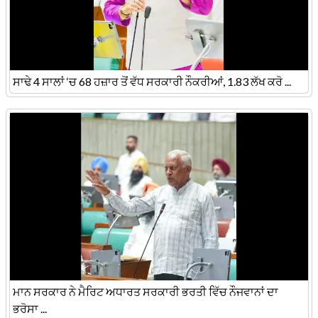
ਸਾਢੇ 4 ਸਾਲਾਂ ‘ਚ 68 ਹਜ਼ਾਰ ਤੋਂ ਵੱਧ ਸਰਕਾਰੀ ਨੌਕਰੀਆਂ, 1.83 ਲੱਖ ਕਰੋ ...
ਮਾਨ ਸਰਕਾਰ ਨੇ ਮੈਰਿਟ ਅਧਾਰਤ ਸਰਕਾਰੀ ਭਰਤੀ ਵਿੱਚ ਨੌਜਵਾਨਾਂ ਦਾ
ਭਰੋਸਾ ...