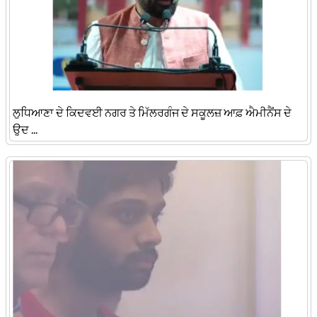
​ਲੁਧਿਆਣਾ ਦੇ ਕਿਦਵਈ ਨਗਰ ਤੇ ਮਿੱਲਰਗੰਜ ਦੇ ਸਕੂਲਜ਼ ਆਫ਼ ਐਮੀਨੈਂਸ ਦੇ
ਉਦ ...