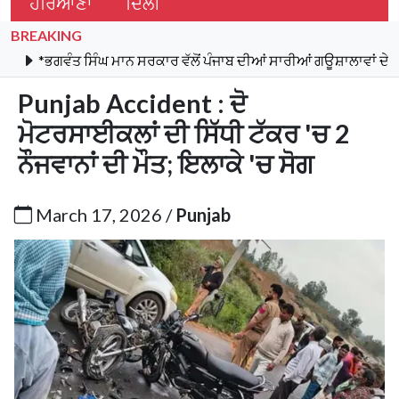
ਹਰਿਆਣਾ
ਦਿੱਲੀ
BREAKING
ੰਤ ਸਿੰਘ ਮਾਨ ਸਰਕਾਰ ਵੱਲੋਂ ਪੰਜਾਬ ਦੀਆਂ ਸਾਰੀਆਂ ਗਊਸ਼ਾਲਾਵਾਂ ਦੇ ਬਿਜਲੀ ਬਿੱਲ
Punjab Accident : ਦੋ
ਮੋਟਰਸਾਈਕਲਾਂ ਦੀ ਸਿੱਧੀ ਟੱਕਰ 'ਚ 2
ਨੌਜਵਾਨਾਂ ਦੀ ਮੌਤ; ਇਲਾਕੇ 'ਚ ਸੋਗ
March 17, 2026 /
Punjab