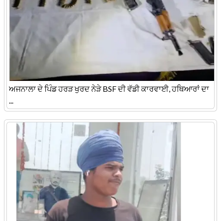
ਅਜਨਾਲਾ ਦੇ ਪਿੰਡ ਹਰੜ ਖੁਰਦ ਨੇੜੇ BSF ਦੀ ਵੱਡੀ ਕਾਰਵਾਈ, ਹਥਿਆਰਾਂ ਦਾ
...