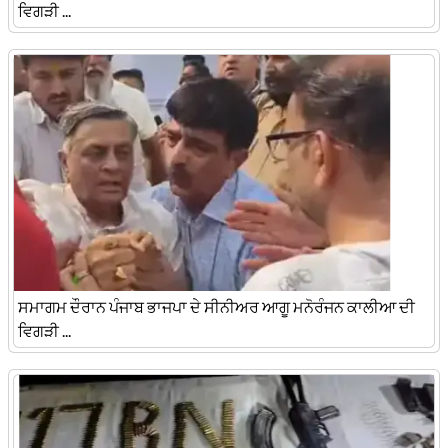
ਵਿਗੜੀ ...
ਸਮਾਗਮ ਦੌਰਾਨ ਪੰਜਾਬ ਭਾਜਪਾ ਦੇ ਸੀਨੀਅਰ ਆਗੂ ਮਨੋਰੰਜਨ ਕਾਲੀਆ ਦੀ
ਵਿਗੜੀ ...