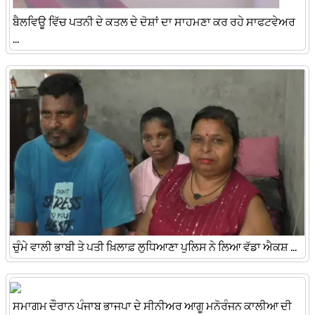
ਬੈਲਵਿਊ ਵਿੱਚ ਪਤਨੀ ਦੇ ਕਤਲ ਦੇ ਦੋਸ਼ਾਂ ਦਾ ਸਾਹਮਣਾ ਕਰ ਰਹੇ ਸਾਫਟਵੇਅਰ
...
ਚੁੰਮੇ ਵਾਲੀ ਭਾਬੀ ਤੇ ਪਤੀ ਖ਼ਿਲਾਫ਼ ਲੁਧਿਆਣਾ ਪੁਲਿਸ ਨੇ ਲਿਆ ਵੱਡਾ ਐਕਸ਼ ...
ਸਮਾਗਮ ਦੌਰਾਨ ਪੰਜਾਬ ਭਾਜਪਾ ਦੇ ਸੀਨੀਅਰ ਆਗੂ ਮਨੋਰੰਜਨ ਕਾਲੀਆ ਦੀ