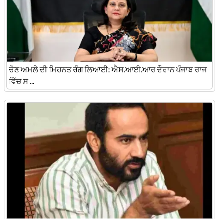
ਚੋਣ ਅਮਲੇ ਦੀ ਮਿਹਨਤ ਰੰਗ ਲਿਆਈ: ਐਸ.ਆਈ.ਆਰ ਦੌਰਾਨ ਪੰਜਾਬ ਰਾਜ
ਵਿੱਚ ਸ ...