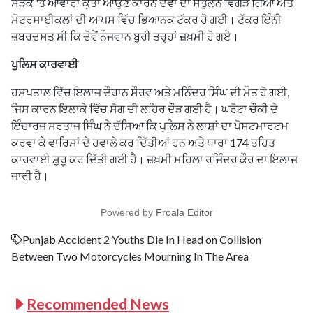
ਸੜਕ 'ਤੇ ਆਵਾਰਾ ਕੁੱਤਾ ਆਉਣ ਕਾਰਨ ਦੋਵਾਂ ਦਾ ਸੰਤੁਲਨ ਵਿਗੜ ਗਿਆ ਅਤੇ
ਮੋਟਰਸਾਈਕਲਾਂ ਦੀ ਆਪਸ ਵਿੱਚ ਭਿਆਨਕ ਟੱਕਰ ਹੋ ਗਈ। ਟੱਕਰ ਇੰਨੀ
ਜ਼ਬਰਦਸਤ ਸੀ ਕਿ ਦੋਵੇਂ ਨੌਜਵਾਨ ਬੁਰੀ ਤਰ੍ਹਾਂ ਜ਼ਖ਼ਮੀ ਹੋ ਗਏ।
ਪੁਲਿਸ ਕਾਰਵਾਈ
ਹਸਪਤਾਲ ਵਿੱਚ ਇਲਾਜ ਦੌਰਾਨ ਸੌਰਵ ਅਤੇ ਮਨਿੰਦਰ ਸਿੰਘ ਦੀ ਮੌਤ ਹੋ ਗਈ,
ਜਿਸ ਕਾਰਨ ਇਲਾਕੇ ਵਿੱਚ ਸੋਗ ਦੀ ਲਹਿਰ ਦੌੜ ਗਈ ਹੈ। ਘਰੋਟਾ ਚੌਕੀ ਦੇ
ਇੰਚਾਰਜ ਸਰਤਾਜ ਸਿੰਘ ਨੇ ਦੱਸਿਆ ਕਿ ਪੁਲਿਸ ਨੇ ਲਾਸ਼ਾਂ ਦਾ ਪੋਸਟਮਾਰਟਮ
ਕਰਵਾ ਕੇ ਵਾਰਿਸਾਂ ਦੇ ਹਵਾਲੇ ਕਰ ਦਿੱਤੀਆਂ ਹਨ ਅਤੇ ਧਾਰਾ 174 ਤਹਿਤ
ਕਾਰਵਾਈ ਸ਼ੁਰੂ ਕਰ ਦਿੱਤੀ ਗਈ ਹੈ। ਜ਼ਖ਼ਮੀ ਮਹਿਲਾ ਰਜਿੰਦਰ ਕੌਰ ਦਾ ਇਲਾਜ
ਜਾਰੀ ਹੈ।
Powered by
Froala Editor
Punjab Accident 2 Youths Die In Head on Collision
Between Two Motorcycles Mourning In The Area
Recommended News