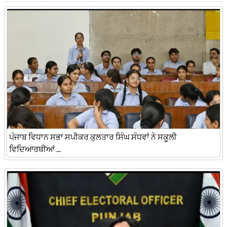
ਪੰਜਾਬ ਵਿਧਾਨ ਸਭਾ ਸਪੀਕਰ ਕੁਲਤਾਰ ਸਿੰਘ ਸੰਧਵਾਂ ਨੇ ਸਕੂਲੀ
ਵਿਦਿਆਰਥੀਆਂ ...