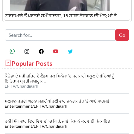
ਗੁਰਦੁਆਰੇ ਤੋਂ ਪਰਤਦੇ ਸਮੇਂ ਹਾਦਸਾ, 19 ਸਾਲਾ ਨੌਜਵਾਨ ਦੀ ਮੌਤ; ਮਾਂ ਤੇ ...
Popular Posts
ਕੈਨੇਡਾ ਦੇ ਸਰੀ ਸ਼ਹਿਰ ਦੇ ਲੈਂਡਮਾਰਕ ਸਿਨੇਮਾ 'ਚ ਸਰਕਾਰੀ ਸਕੂਲ ਦੇ ਬੱਚਿਆਂ ਨੂੰ
ਇਤਿਹਾਸ ਪ੍ਰਤੀ ਜਾਗਰੂਕ ...
LPTV/Chandigarh
ਸਲਮਾਨ ਰਸ਼ਦੀ ਘਟਨਾ ਮਗਰੋਂ ਪਹਿਲੀ ਵਾਰ ਜਨਤਕ ਤੌਰ 'ਤੇ ਆਏ ਸਾਹਮਣੇ
Entertainment/LPTV/Chandigarh
ਹਨੀ ਸਿੰਘ ਵਾਰ ਫਿਰ ਵਿਵਾਦਾਂ 'ਚ ਘਿਰੇ, ਜਾਣੋ ਕਿਸ ਨੇ ਕਰਵਾਈ ਸ਼ਿਕਾਇਤ
Entertainment/LPTV/Chandigarh