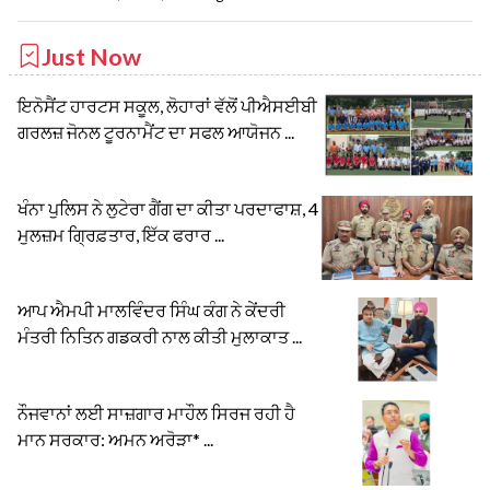
Just Now
ਇਨੋਸੈਂਟ ਹਾਰਟਸ ਸਕੂਲ, ਲੋਹਾਰਾਂ ਵੱਲੋਂ ਪੀਐਸਈਬੀ
ਗਰਲਜ਼ ਜੋਨਲ ਟੂਰਨਾਮੈਂਟ ਦਾ ਸਫਲ ਆਯੋਜਨ ...
ਖੰਨਾ ਪੁਲਿਸ ਨੇ ਲੁਟੇਰਾ ਗੈਂਗ ਦਾ ਕੀਤਾ ਪਰਦਾਫਾਸ਼, 4
ਮੁਲਜ਼ਮ ਗ੍ਰਿਫ਼ਤਾਰ, ਇੱਕ ਫਰਾਰ ...
ਆਪ ਐਮਪੀ ਮਾਲਵਿੰਦਰ ਸਿੰਘ ਕੰਗ ਨੇ ਕੇਂਦਰੀ
ਮੰਤਰੀ ਨਿਤਿਨ ਗਡਕਰੀ ਨਾਲ ਕੀਤੀ ਮੁਲਾਕਾਤ ...
ਨੌਜਵਾਨਾਂ ਲਈ ਸਾਜ਼ਗਾਰ ਮਾਹੌਲ ਸਿਰਜ ਰਹੀ ਹੈ
ਮਾਨ ਸਰਕਾਰ: ਅਮਨ ਅਰੋੜਾ* ...