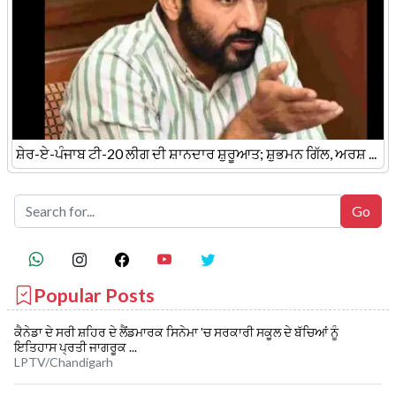
ਸ਼ੇਰ-ਏ-ਪੰਜਾਬ ਟੀ-20 ਲੀਗ ਦੀ ਸ਼ਾਨਦਾਰ ਸ਼ੁਰੂਆਤ; ਸ਼ੁਭਮਨ ਗਿੱਲ, ਅਰਸ਼ ...
Popular Posts
ਕੈਨੇਡਾ ਦੇ ਸਰੀ ਸ਼ਹਿਰ ਦੇ ਲੈਂਡਮਾਰਕ ਸਿਨੇਮਾ 'ਚ ਸਰਕਾਰੀ ਸਕੂਲ ਦੇ ਬੱਚਿਆਂ ਨੂੰ
ਇਤਿਹਾਸ ਪ੍ਰਤੀ ਜਾਗਰੂਕ ...
LPTV/Chandigarh