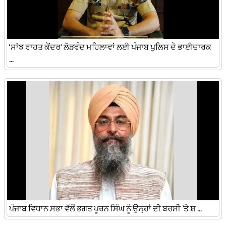
‘ਸਾਂਝ ਰਾਹਤ ਕੇਂਦਰ’ ਲੋੜਵੰਦ ਮਹਿਲਾਵਾਂ ਲਈ ਪੰਜਾਬ ਪੁਲਿਸ ਦੇ ਭਾਈਚਾਰਕ
...
ਪੰਜਾਬ ਵਿਧਾਨ ਸਭਾ ਵੱਲੋਂ ਭਗਤ ਪੂਰਨ ਸਿੰਘ ਨੂੰ ਉਨ੍ਹਾਂ ਦੀ ਬਰਸੀ ’ਤੇ ਸ਼ ...