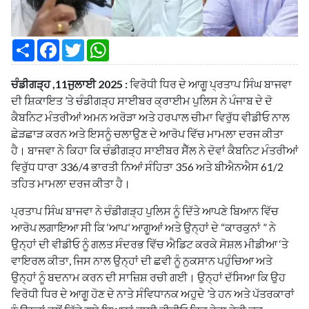
S
F
T
W
h
a
w
h
a
c
i
a
r
e
t
t
ਚੰਡੀਗੜ੍ਹ ,11ਜੁਲਾਈ 2025 :
ਵਿਰੋਧੀ ਧਿਰ ਦੇ ਆਗੂ ਪ੍ਰਤਾਪ ਸਿੰਘ ਬਾਜਵਾ
e
b
t
s
o
e
A
ਦੀ ਸ਼ਿਕਾਇਤ ’ਤੇ ਚੰਡੀਗੜ੍ਹ ਸਾਈਬਰ ਕ੍ਰਾਈਮ ਪੁਲਿਸ ਨੇ ਪੰਜਾਬ ਦੇ ਦੋ
o
r
p
ਕੈਬਨਿਟ ਮੰਤਰੀਆਂ ਅਮਨ ਅਰੋੜਾ ਅਤੇ ਹਰਪਾਲ ਚੀਮਾ ਵਿਰੁੱਧ ਵੀਡੀਓ ਨਾਲ
k
p
ਛੇੜਛਾੜ ਕਰਨ ਅਤੇ ਇਸਨੂੰ ਚਲਾਉਣ ਦੇ ਆਰੋਪ ਵਿੱਚ ਮਾਮਲਾ ਦਰਜ ਕੀਤਾ
ਹੈ। ਬਾਜਵਾ ਨੇ ਕਿਹਾ ਕਿ ਚੰਡੀਗੜ੍ਹ ਸਾਈਬਰ ਸੈੱਲ ਨੇ ਦੋਵਾਂ ਕੈਬਨਿਟ ਮੰਤਰੀਆਂ
ਵਿਰੁੱਧ ਧਾਰਾ 336/4 ਭਾਰਤੀ ਨਿਆਂ ਸੰਹਿਤਾ 356 ਅਤੇ ਬੀਐਨਐਸ 61/2
ਤਹਿਤ ਮਾਮਲਾ ਦਰਜ ਕੀਤਾ ਹੈ।
ਪ੍ਰਤਾਪ ਸਿੰਘ ਬਾਜਵਾ ਨੇ ਚੰਡੀਗੜ੍ਹ ਪੁਲਿਸ ਨੂੰ ਦਿੱਤੇ ਆਪਣੇ ਬਿਆਨ ਵਿੱਚ
ਆਰੋਪ ਲਗਾਇਆ ਸੀ ਕਿ ‘ਆਪ’ ਆਗੂਆਂ ਅਤੇ ਉਨ੍ਹਾਂ ਦੇ “ਕਾਰਕੁਨਾਂ ” ਨੇ
ਉਨ੍ਹਾਂ ਦੀ ਵੀਡੀਓ ਨੂੰ ਗਲਤ ਸੰਦਰਭ ਵਿੱਚ ਐਡਿਟ ਕਰਕੇ ਸੋਸ਼ਲ ਮੀਡੀਆ ‘ਤੇ
ਵਾਇਰਲ ਕੀਤਾ, ਜਿਸ ਨਾਲ ਉਨ੍ਹਾਂ ਦੀ ਛਵੀ ਨੂੰ ਨੁਕਸਾਨ ਪਹੁੰਚਿਆ ਅਤੇ
ਉਨ੍ਹਾਂ ਨੂੰ ਬਦਨਾਮ ਕਰਨ ਦੀ ਸਾਜ਼ਿਸ਼ ਰਚੀ ਗਈ। ਉਨ੍ਹਾਂ ਦੱਸਿਆ ਕਿ ਉਹ
ਵਿਰੋਧੀ ਧਿਰ ਦੇ ਆਗੂ ਹੋਣ ਦੇ ਨਾਤੇ ਸੰਵਿਧਾਨਕ ਅਹੁਦੇ ’ਤੇ ਹਨ ਅਤੇ ਪੱਤਰਕਾਰਾਂ