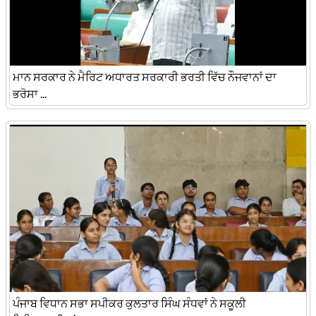
ਮਾਨ ਸਰਕਾਰ ਨੇ ਮੈਰਿਟ ਅਧਾਰਤ ਸਰਕਾਰੀ ਭਰਤੀ ਵਿੱਚ ਨੌਜਵਾਨਾਂ ਦਾ
ਭਰੋਸਾ ...
ਪੰਜਾਬ ਵਿਧਾਨ ਸਭਾ ਸਪੀਕਰ ਕੁਲਤਾਰ ਸਿੰਘ ਸੰਧਵਾਂ ਨੇ ਸਕੂਲੀ