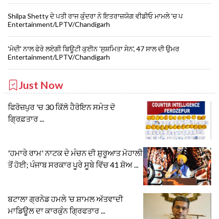
Shilpa Shetty ਦੇ ਪਤੀ ਰਾਜ ਕੁੰਦਰਾ ਨੇ ਇਤਰਾਜ਼ਯੋਗ ਵੀਡੀਓ ਮਾਮਲੇ 'ਚ ਪ
Entertainment/LPTV/Chandigarh
'ਮੋਦੀ' ਨਾਲ ਫੇਰੇ ਲਏਗੀ ਬਿਊਟੀ ਕੁਈਨ 'ਸੁਸ਼ਮਿਤਾ ਸੇਨ', 47 ਸਾਲ ਦੀ ਉਮਰ
Entertainment/LPTV/Chandigarh
Just Now
ਫਿਰੋਜ਼ਪੁਰ 'ਚ 30 ਕਿੱਲੋ ਹੈਰੋਇਨ ਸਮੇਤ ਦੋ
ਗ੍ਰਿਫ਼ਤਾਰ ...
'ਹਮਾਰੇ ਰਾਮ' ਨਾਟਕ ਦੇ ਮੰਚਨ ਦੀ ਸ਼ੁਰੂਆਤ ਮੋਹਾਲੀ
ਤੋਂ ਹੋਈ; ਪੰਜਾਬ ਸਰਕਾਰ ਪੂਰੇ ਸੂਬੇ ਵਿੱਚ 41 ਸ਼ੋਅ ...
ਬਟਾਲਾ ਗ੍ਰਨੇਡ ਹਮਲੇ ’ਚ ਸ਼ਾਮਲ ਅੱਤਵਾਦੀ
ਮਾਡਿਊਲ ਦਾ ਕਾਰਕੁੰਨ ਗ੍ਰਿਫਤਾਰ ...