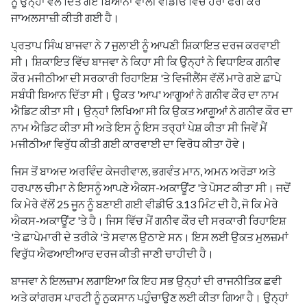
ਨੂੰ ਉਨ੍ਹਾਂ ਵਲੋਂ ਦਿੱਤੇ ਗਏ ਬਿਆਨਾਂ ਵਾਲੀ ਵੀਡੀਓ ਵਿਚ ਹੇਰਾ ਫੇਰੀ ਕਰ
ਜਾਅਲਸਾਜ਼ੀ ਕੀਤੀ ਗਈ ਹੈ।
ਪ੍ਰਤਾਪ ਸਿੰਘ ਬਾਜਵਾ ਨੇ 7 ਜੁਲਾਈ ਨੂੰ ਆਪਣੀ ਸ਼ਿਕਾਇਤ ਦਰਜ ਕਰਵਾਈ
ਸੀ। ਸ਼ਿਕਾਇਤ ਵਿੱਚ ਬਾਜਵਾ ਨੇ ਕਿਹਾ ਸੀ ਕਿ ਉਨ੍ਹਾਂ ਨੇ ਵਿਧਾਇਕ ਗਨੀਵ
ਕੌਰ ਮਜੀਠੀਆ ਦੀ ਸਰਕਾਰੀ ਰਿਹਾਇਸ਼ 'ਤੇ ਵਿਜੀਲੈਂਸ ਵੱਲੋਂ ਮਾਰੇ ਗਏ ਛਾਪੇ
ਸਬੰਧੀ ਬਿਆਨ ਦਿੱਤਾ ਸੀ। ਉਕਤ 'ਆਪ' ਆਗੂਆਂ ਨੇ ਗਨੀਵ ਕੌਰ ਦਾ ਨਾਮ
ਐਡਿਟ ਕੀਤਾ ਸੀ। ਉਨ੍ਹਾਂ ਲਿਖਿਆ ਸੀ ਕਿ ਉਕਤ ਆਗੂਆਂ ਨੇ ਗਨੀਵ ਕੌਰ ਦਾ
ਨਾਮ ਐਡਿਟ ਕੀਤਾ ਸੀ ਅਤੇ ਇਸ ਨੂੰ ਇਸ ਤਰ੍ਹਾਂ ਪੇਸ਼ ਕੀਤਾ ਸੀ ਜਿਵੇਂ ਮੈਂ
ਮਜੀਠੀਆ ਵਿਰੁੱਧ ਕੀਤੀ ਗਈ ਕਾਰਵਾਈ ਦਾ ਵਿਰੋਧ ਕੀਤਾ ਹੋਵੇ।
ਜਿਸ ਤੋਂ ਬਾਅਦ ਅਰਵਿੰਦ ਕੇਜਰੀਵਾਲ, ਭਗਵੰਤ ਮਾਨ, ਅਮਨ ਅਰੋੜਾ ਅਤੇ
ਹਰਪਾਲ ਚੀਮਾ ਨੇ ਇਸਨੂੰ ਆਪਣੇ ਐਕਸ-ਅਕਾਊਂਟ 'ਤੇ ਪੋਸਟ ਕੀਤਾ ਸੀ। ਜਦੋਂ
ਕਿ ਮੇਰੇ ਵੱਲੋਂ 25 ਜੂਨ ਨੂੰ ਬਣਾਈ ਗਈ ਵੀਡੀਓ 3.13 ਮਿੰਟ ਦੀ ਹੈ, ਜੋ ਕਿ ਮੇਰੇ
ਐਕਸ-ਅਕਾਊਂਟ 'ਤੇ ਹੈ। ਜਿਸ ਵਿੱਚ ਮੈਂ ਗਨੀਵ ਕੌਰ ਦੀ ਸਰਕਾਰੀ ਰਿਹਾਇਸ਼
'ਤੇ ਛਾਪੇਮਾਰੀ ਦੇ ਤਰੀਕੇ 'ਤੇ ਸਵਾਲ ਉਠਾਏ ਸਨ। ਇਸ ਲਈ ਉਕਤ ਮੁਲਜ਼ਮਾਂ
ਵਿਰੁੱਧ ਐਫਆਈਆਰ ਦਰਜ ਕੀਤੀ ਜਾਣੀ ਚਾਹੀਦੀ ਹੈ।
ਬਾਜਵਾ ਨੇ ਇਲਜ਼ਾਮ ਲਗਾਇਆ ਕਿ ਇਹ ਸਭ ਉਨ੍ਹਾਂ ਦੀ ਰਾਜਨੀਤਿਕ ਛਵੀ
ਅਤੇ ਕਾਂਗਰਸ ਪਾਰਟੀ ਨੂੰ ਨੁਕਸਾਨ ਪਹੁੰਚਾਉਣ ਲਈ ਕੀਤਾ ਗਿਆ ਹੈ। ਉਨ੍ਹਾਂ