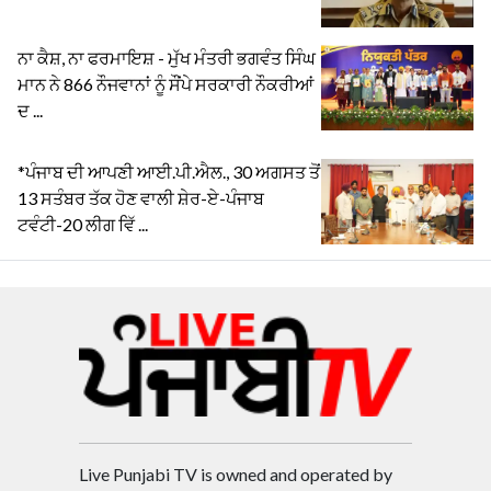
ਨਾ ਕੈਸ਼, ਨਾ ਫਰਮਾਇਸ਼ - ਮੁੱਖ ਮੰਤਰੀ ਭਗਵੰਤ ਸਿੰਘ
ਮਾਨ ਨੇ 866 ਨੌਜਵਾਨਾਂ ਨੂੰ ਸੌਂਪੇ ਸਰਕਾਰੀ ਨੌਕਰੀਆਂ
ਦ ...
*ਪੰਜਾਬ ਦੀ ਆਪਣੀ ਆਈ.ਪੀ.ਐਲ., 30 ਅਗਸਤ ਤੋਂ
13 ਸਤੰਬਰ ਤੱਕ ਹੋਣ ਵਾਲੀ ਸ਼ੇਰ-ਏ-ਪੰਜਾਬ
ਟਵੰਟੀ-20 ਲੀਗ ਵਿੱ ...
Live Punjabi TV is owned and operated by