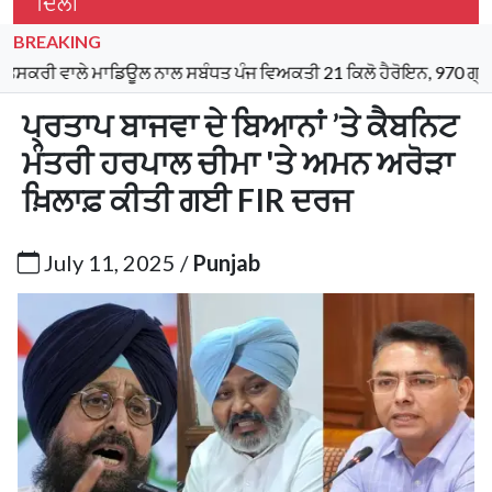
ਦਿੱਲੀ
BREAKING
ਲੇ ਮਾਡਿਊਲ ਨਾਲ ਸਬੰਧਤ ਪੰਜ ਵਿਅਕਤੀ 21 ਕਿਲੋ ਹੈਰੋਇਨ, 970 ਗ੍ਰਾਮ ਆਈਸੀ
ਪ੍ਰਤਾਪ ਬਾਜਵਾ ਦੇ ਬਿਆਨਾਂ ’ਤੇ ਕੈਬਨਿਟ
ਮੰਤਰੀ ਹਰਪਾਲ ਚੀਮਾ 'ਤੇ ਅਮਨ ਅਰੋੜਾ
ਖ਼ਿਲਾਫ਼ ਕੀਤੀ ਗਈ FIR ਦਰਜ
July 11, 2025 /
Punjab