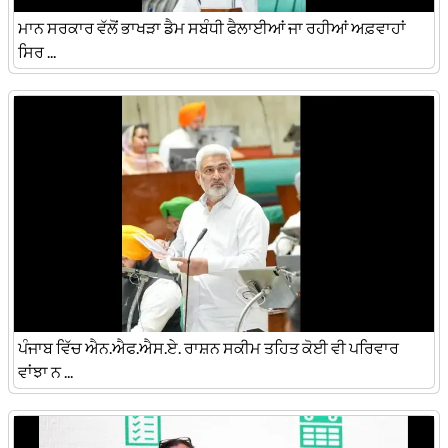
ਮਾਨ ਸਰਕਾਰ ਵੱਲੋਂ ਭਾਖੜਾ ਡੈਮ ਸਬੰਧੀ ਫੈਲਾਈਆਂ ਜਾ ਰਹੀਆਂ ਅਫ਼ਵਾਹਾਂ
ਸਿਰ ...
ਪੰਜਾਬ ਵਿੱਚ ਐਨ.ਐਫ.ਐਸ.ਏ. ਰਾਸ਼ਨ ਸਕੀਮ ਤਹਿਤ ਕੋਈ ਵੀ ਪਰਿਵਾਰ
ਵਾਂਝਾ ਨ ...