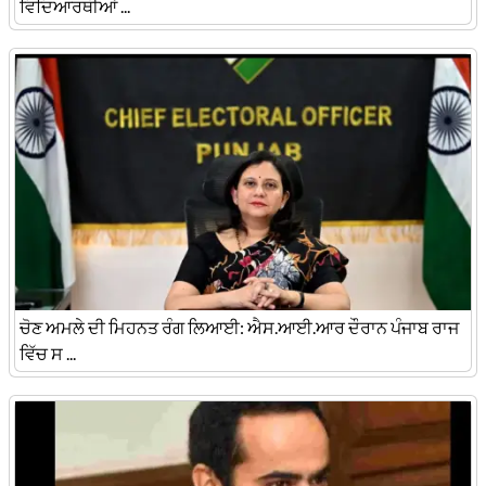
ਵਿਦਿਆਰਥੀਆਂ ...
ਚੋਣ ਅਮਲੇ ਦੀ ਮਿਹਨਤ ਰੰਗ ਲਿਆਈ: ਐਸ.ਆਈ.ਆਰ ਦੌਰਾਨ ਪੰਜਾਬ ਰਾਜ
ਵਿੱਚ ਸ ...