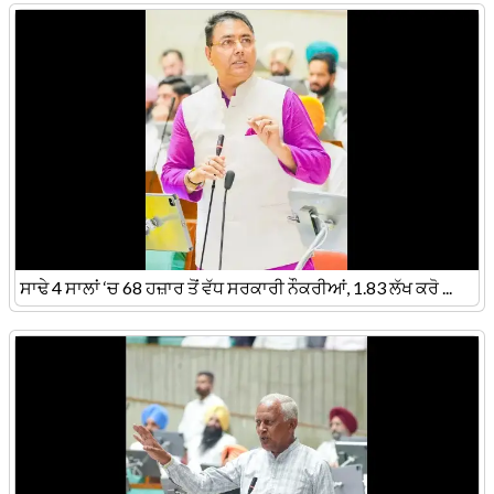
ਸਾਢੇ 4 ਸਾਲਾਂ ‘ਚ 68 ਹਜ਼ਾਰ ਤੋਂ ਵੱਧ ਸਰਕਾਰੀ ਨੌਕਰੀਆਂ, 1.83 ਲੱਖ ਕਰੋ ...