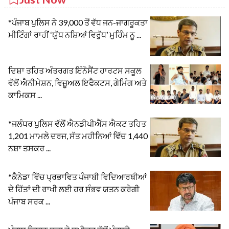
*ਪੰਜਾਬ ਪੁਲਿਸ ਨੇ 39,000 ਤੋਂ ਵੱਧ ਜਨ-ਜਾਗਰੂਕਤਾ
ਮੀਟਿੰਗਾਂ ਰਾਹੀਂ ‘ਯੁੱਧ ਨਸ਼ਿਆਂ ਵਿਰੁੱਧ’ ਮੁਹਿੰਮ ਨੂ ...
ਦਿਸ਼ਾ ਤਹਿਤ ਅੰਤਰਗਤ ਇੰਨੋਸੈਂਟ ਹਾਰਟਸ ਸਕੂਲ
ਵੱਲੋਂ ਐਨੀਮੇਸ਼ਨ, ਵਿਜ਼ੂਅਲ ਇਫੈਕਟਸ, ਗੇਮਿੰਗ ਅਤੇ
ਕਾਮਿਕਸ ...
*ਜਲੰਧਰ ਪੁਲਿਸ ਵੱਲੋਂ ਐਨਡੀਪੀਐੱਸ ਐਕਟ ਤਹਿਤ
1,201 ਮਾਮਲੇ ਦਰਜ, ਸੱਤ ਮਹੀਨਿਆਂ ਵਿੱਚ 1,440
ਨਸ਼ਾ ਤਸਕਰ ...
*ਕੈਨੇਡਾ ਵਿੱਚ ਪ੍ਰਭਾਵਿਤ ਪੰਜਾਬੀ ਵਿਦਿਆਰਥੀਆਂ
ਦੇ ਹਿੱਤਾਂ ਦੀ ਰਾਖੀ ਲਈ ਹਰ ਸੰਭਵ ਯਤਨ ਕਰੇਗੀ
ਪੰਜਾਬ ਸਰਕ ...