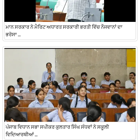
ਮਾਨ ਸਰਕਾਰ ਨੇ ਮੈਰਿਟ ਅਧਾਰਤ ਸਰਕਾਰੀ ਭਰਤੀ ਵਿੱਚ ਨੌਜਵਾਨਾਂ ਦਾ
ਭਰੋਸਾ ...
ਪੰਜਾਬ ਵਿਧਾਨ ਸਭਾ ਸਪੀਕਰ ਕੁਲਤਾਰ ਸਿੰਘ ਸੰਧਵਾਂ ਨੇ ਸਕੂਲੀ
ਵਿਦਿਆਰਥੀਆਂ ...