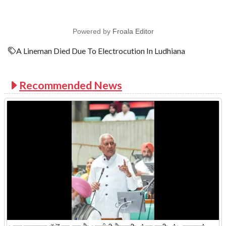
Powered by
Froala Editor
A Lineman Died Due To Electrocution In Ludhiana
Recommended News