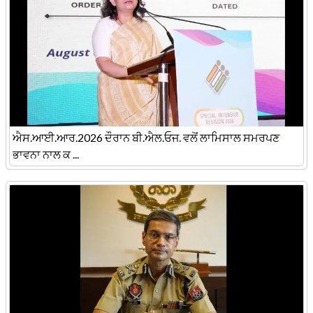
ਐਸ.ਆਈ.ਆਰ.2026 ਦੌਰਾਨ ਬੀ.ਐਲ.ਓਜ. ਵਲੋਂ ਲਾਮਿਸਾਲ ਸਮਰਪਣ
ਭਾਵਨਾ ਨਾਲ ਕ ...