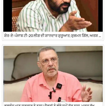
ਸ਼ੇਰ-ਏ-ਪੰਜਾਬ ਟੀ-20 ਲੀਗ ਦੀ ਸ਼ਾਨਦਾਰ ਸ਼ੁਰੂਆਤ; ਸ਼ੁਭਮਨ ਗਿੱਲ, ਅਰਸ਼ ...
ਭਗਵੰਤ ਮਾਨ ਸਰਕਾਰ ਨੇ ਨਸ਼ਾ ਪੀੜਤਾਂ ਨੂੰ ਲੰਬੇ ਸਮੇਂ ਤੱਕ ਨਸ਼ਾ-ਮੁਕਤ ਰੱਖ ...