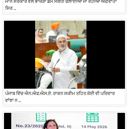
ਮਾਨ ਸਰਕਾਰ ਵੱਲੋਂ ਭਾਖੜਾ ਡੈਮ ਸਬੰਧੀ ਫੈਲਾਈਆਂ ਜਾ ਰਹੀਆਂ ਅਫ਼ਵਾਹਾਂ
ਸਿਰ ...
ਪੰਜਾਬ ਵਿੱਚ ਐਨ.ਐਫ.ਐਸ.ਏ. ਰਾਸ਼ਨ ਸਕੀਮ ਤਹਿਤ ਕੋਈ ਵੀ ਪਰਿਵਾਰ
ਵਾਂਝਾ ਨ ...