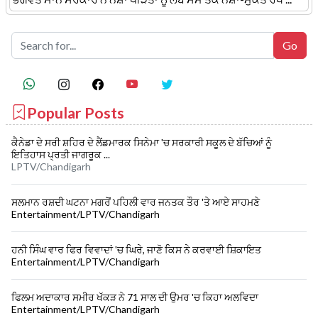
Popular Posts
ਕੈਨੇਡਾ ਦੇ ਸਰੀ ਸ਼ਹਿਰ ਦੇ ਲੈਂਡਮਾਰਕ ਸਿਨੇਮਾ 'ਚ ਸਰਕਾਰੀ ਸਕੂਲ ਦੇ ਬੱਚਿਆਂ ਨੂੰ
ਇਤਿਹਾਸ ਪ੍ਰਤੀ ਜਾਗਰੂਕ ...
LPTV/Chandigarh
ਸਲਮਾਨ ਰਸ਼ਦੀ ਘਟਨਾ ਮਗਰੋਂ ਪਹਿਲੀ ਵਾਰ ਜਨਤਕ ਤੌਰ 'ਤੇ ਆਏ ਸਾਹਮਣੇ
Entertainment/LPTV/Chandigarh
ਹਨੀ ਸਿੰਘ ਵਾਰ ਫਿਰ ਵਿਵਾਦਾਂ 'ਚ ਘਿਰੇ, ਜਾਣੋ ਕਿਸ ਨੇ ਕਰਵਾਈ ਸ਼ਿਕਾਇਤ
Entertainment/LPTV/Chandigarh
ਫਿਲਮ ਅਦਾਕਾਰ ਸਮੀਰ ਖੱਕੜ ਨੇ 71 ਸਾਲ ਦੀ ਉਮਰ 'ਚ ਕਿਹਾ ਅਲਵਿਦਾ
Entertainment/LPTV/Chandigarh