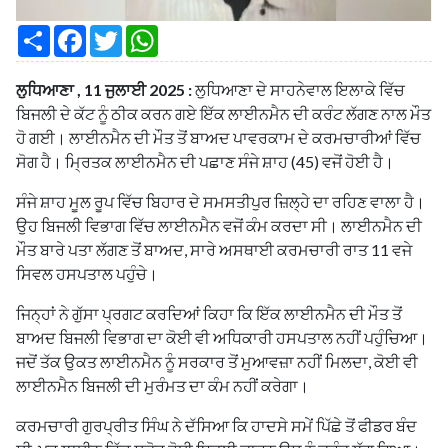
S
F
T
W
h
a
w
h
a
c
i
a
r
e
t
t
ਲੁਧਿਆਣਾ , 11 ਜੁਲਾਈ 2025 :
ਲੁਧਿਆਣਾ ਦੇ ਸਾਹਨੇਵਾਲ ਇਲਾਕੇ ਵਿੱਚ
e
b
t
s
o
e
A
ਬਿਜਲੀ ਦੇ ਕੱਟ ਨੂੰ ਠੀਕ ਕਰਨ ਗਏ ਇੱਕ ਲਾਈਨਮੈਨ ਦੀ ਕਰੰਟ ਲੱਗਣ ਨਾਲ ਮੌਤ
o
r
p
ਹੋ ਗਈ। ਲਾਈਨਮੈਨ ਦੀ ਮੌਤ ਤੋਂ ਬਾਅਦ ਪਾਵਰਕਾਮ ਦੇ ਕਰਮਚਾਰੀਆਂ ਵਿੱਚ
k
p
ਸੋਗ ਹੈ। ਮ੍ਰਿਤਕ ਲਾਈਨਮੈਨ ਦੀ ਪਛਾਣ ਸੰਜੇ ਸ਼ਾਹ (45) ਵਜੋਂ ਹੋਈ ਹੈ।
ਸੰਜੇ ਸ਼ਾਹ ਮੂਲ ਰੂਪ ਵਿੱਚ ਬਿਹਾਰ ਦੇ ਸਮਸਤੀਪੁਰ ਜ਼ਿਲ੍ਹੇ ਦਾ ਰਹਿਣ ਵਾਲਾ ਹੈ।
ਉਹ ਬਿਜਲੀ ਵਿਭਾਗ ਵਿੱਚ ਲਾਈਨਮੈਨ ਵਜੋਂ ਕੰਮ ਕਰਦਾ ਸੀ। ਲਾਈਨਮੈਨ ਦੀ
ਮੌਤ ਬਾਰੇ ਪਤਾ ਲੱਗਣ ਤੋਂ ਬਾਅਦ, ਸਾਰੇ ਅਸਥਾਈ ਕਰਮਚਾਰੀ ਰਾਤ 11 ਵਜੇ
ਸਿਵਲ ਹਸਪਤਾਲ ਪਹੁੰਚੇ।
ਜਿਨ੍ਹਾਂ ਨੇ ਗੁੱਸਾ ਪ੍ਰਗਟ ਕਰਦਿਆਂ ਕਿਹਾ ਕਿ ਇੱਕ ਲਾਈਨਮੈਨ ਦੀ ਮੌਤ ਤੋਂ
ਬਾਅਦ ਬਿਜਲੀ ਵਿਭਾਗ ਦਾ ਕੋਈ ਵੀ ਅਧਿਕਾਰੀ ਹਸਪਤਾਲ ਨਹੀਂ ਪਹੁੰਚਿਆ।
ਜਦੋਂ ਤੱਕ ਉਕਤ ਲਾਈਨਮੈਨ ਨੂੰ ਸਰਕਾਰ ਤੋਂ ਮੁਆਵਜ਼ਾ ਨਹੀਂ ਮਿਲਦਾ, ਕੋਈ ਵੀ
ਲਾਈਨਮੈਨ ਬਿਜਲੀ ਦੀ ਮੁਰੰਮਤ ਦਾ ਕੰਮ ਨਹੀਂ ਕਰੇਗਾ।
ਕਰਮਚਾਰੀ ਗੁਰਪ੍ਰੀਤ ਸਿੰਘ ਨੇ ਦੱਸਿਆ ਕਿ ਹਾਦਸੇ ਸਮੇਂ ਪਿੱਛੇ ਤੋਂ ਫੀਡਰ ਬੰਦ