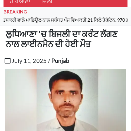
ਹਰਿਆਣਾ
ਦਿੱਲੀ
BREAKING
ਵਾਲੇ ਮਾਡਿਊਲ ਨਾਲ ਸਬੰਧਤ ਪੰਜ ਵਿਅਕਤੀ 21 ਕਿਲੋ ਹੈਰੋਇਨ, 970 ਗ੍ਰਾਮ ਆਈਸ
ਲੁਧਿਆਣਾ 'ਚ ਬਿਜਲੀ ਦਾ ਕਰੰਟ ਲੱਗਣ
ਨਾਲ ਲਾਈਨਮੈਨ ਦੀ ਹੋਈ ਮੌਤ
July 11, 2025 /
Punjab