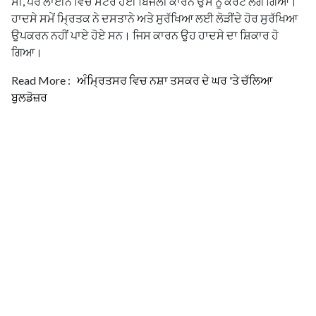
ਸੀ, ਪਰ ਲਾਈਨ ਵਿੱਚ ਸਟੋਰ ਹੋਈ ਬਿਜਲੀ ਕਾਰਨ ਉਸ ਨੂੰ ਕਰੰਟ ਲੱਗ ਗਿਆ।
ਹਾਦਸੇ ਸਮੇਂ ਮ੍ਰਿਤਕ ਨੇ ਦਸਤਾਨੇ ਅਤੇ ਸੁਰੱਖਿਆ ਲਈ ਲੋੜੀਂਦੇ ਹੋਰ ਸੁਰੱਖਿਆ
ਉਪਕਰਨ ਨਹੀਂ ਪਾਏ ਹੋਏ ਸਨ। ਜਿਸ ਕਾਰਨ ਉਹ ਹਾਦਸੇ ਦਾ ਸ਼ਿਕਾਰ ਹੋ
ਗਿਆ।
Read More :
ਅੰਮ੍ਰਿਤਸਰ ਵਿਚ ਨਸ਼ਾ ਤਸਕਰ ਦੇ ਘਰ 'ਤੇ ਚੱਲਿਆ
ਬੁਲਡੋਜ਼ਰ