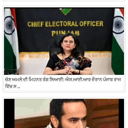
ਚੋਣ ਅਮਲੇ ਦੀ ਮਿਹਨਤ ਰੰਗ ਲਿਆਈ: ਐਸ.ਆਈ.ਆਰ ਦੌਰਾਨ ਪੰਜਾਬ ਰਾਜ
ਵਿੱਚ ਸ ...