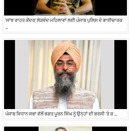
‘ਸਾਂਝ ਰਾਹਤ ਕੇਂਦਰ’ ਲੋੜਵੰਦ ਮਹਿਲਾਵਾਂ ਲਈ ਪੰਜਾਬ ਪੁਲਿਸ ਦੇ ਭਾਈਚਾਰਕ
...
ਪੰਜਾਬ ਵਿਧਾਨ ਸਭਾ ਵੱਲੋਂ ਭਗਤ ਪੂਰਨ ਸਿੰਘ ਨੂੰ ਉਨ੍ਹਾਂ ਦੀ ਬਰਸੀ ’ਤੇ ਸ਼ ...