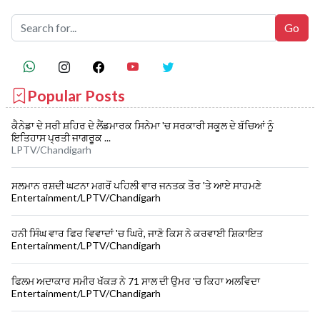
Popular Posts
ਕੈਨੇਡਾ ਦੇ ਸਰੀ ਸ਼ਹਿਰ ਦੇ ਲੈਂਡਮਾਰਕ ਸਿਨੇਮਾ 'ਚ ਸਰਕਾਰੀ ਸਕੂਲ ਦੇ ਬੱਚਿਆਂ ਨੂੰ
ਇਤਿਹਾਸ ਪ੍ਰਤੀ ਜਾਗਰੂਕ ...
LPTV/Chandigarh
ਸਲਮਾਨ ਰਸ਼ਦੀ ਘਟਨਾ ਮਗਰੋਂ ਪਹਿਲੀ ਵਾਰ ਜਨਤਕ ਤੌਰ 'ਤੇ ਆਏ ਸਾਹਮਣੇ
Entertainment/LPTV/Chandigarh
ਹਨੀ ਸਿੰਘ ਵਾਰ ਫਿਰ ਵਿਵਾਦਾਂ 'ਚ ਘਿਰੇ, ਜਾਣੋ ਕਿਸ ਨੇ ਕਰਵਾਈ ਸ਼ਿਕਾਇਤ
Entertainment/LPTV/Chandigarh
ਫਿਲਮ ਅਦਾਕਾਰ ਸਮੀਰ ਖੱਕੜ ਨੇ 71 ਸਾਲ ਦੀ ਉਮਰ 'ਚ ਕਿਹਾ ਅਲਵਿਦਾ
Entertainment/LPTV/Chandigarh