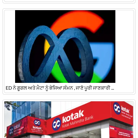
ED ਨੇ ਗੂਗਲ ਅਤੇ ਮੈਟਾ ਨੂੰ ਭੇਜਿਆ ਸੰਮਨ , ਜਾਣੋ ਪੂਰੀ ਜਾਣਕਾਰੀ ...