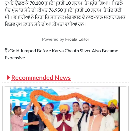
ਰੁਪਏ ਉਛਲ ਕੇ 78,100 ਰੁਪਏ ਪ੍ਰਤੀ 10 ਗ੍ਰਾਮ 'ਤੇ ਪਹੁੰਚ ਗਿਆ। ਪਿਛਲੇ
ਬੰਦ ਮੁੱਲ 'ਚ ਸੋਨੇ ਦੀ ਕੀਮਤ 76,950 ਰੁਪਏ ਪ੍ਰਤੀ 10 ਗ੍ਰਾਮ 'ਤੇ ਬੰਦ ਹੋਈ
ਸੀ। ਵਪਾਰੀਆਂ ਨੇ ਕਿਹਾ ਕਿ ਸਥਾਨਕ ਮੰਗ ਵਧਣ ਦੇ ਨਾਲ-ਨਾਲ ਸਕਾਰਾਤਮਕ
ਵਿਸ਼ਵ ਰੁਖ ਕਾਰਨ ਸੋਨੇ ਦੀਆਂ ਕੀਮਤਾਂ ਵਧੀਆਂ ਹਨ।
Powered by
Froala Editor
Gold Jumped Before Karva Chauth Silver Also Became
Expensive
Recommended News