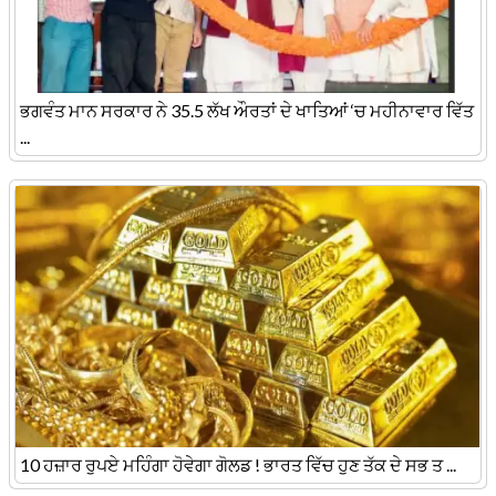
ਭਗਵੰਤ ਮਾਨ ਸਰਕਾਰ ਨੇ 35.5 ਲੱਖ ਔਰਤਾਂ ਦੇ ਖਾਤਿਆਂ ‘ਚ ਮਹੀਨਾਵਾਰ ਵਿੱਤ
...
10 ਹਜ਼ਾਰ ਰੁਪਏ ਮਹਿੰਗਾ ਹੋਵੇਗਾ ਗੋਲਡ ! ਭਾਰਤ ਵਿੱਚ ਹੁਣ ਤੱਕ ਦੇ ਸਭ ਤ ...