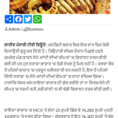
S
F
T
W
h
a
w
h
a
c
i
a
Admin /
Business
r
e
t
t
e
b
t
s
o
e
A
o
r
p
ਲਾਈਵ ਪੰਜਾਬੀ ਟੀਵੀ ਬਿਊਰੋ
: ਕਮੋਡਿਟੀ ਬਜ਼ਾਰ ਵਿਚ ਇਕ ਵਾਰ ਫਿਰ ਤੇਜ਼ੀ
k
p
ਦਿਖਾਉਣੀ ਸ਼ੁਰੂ ਕਰ ਦਿੱਤੀ ਹੈ। ਤਿਉਹਾਰੀ ਸੀਜ਼ਨ ਦੌਰਾਨ ਪਿਛਲੇ ਹਫਤੇ
ਕਮਜ਼ੋਰ ਮੰਗ ਕਾਰਨ ਸੋਨੇ-ਚਾਂਦੀ ਦੀਆਂ ਕੀਮਤਾਂ 'ਚ ਗਿਰਾਵਟ ਦਰਜ ਕੀਤੀ
ਗਈ ਸੀ ਪਰ ਹੁਣ ਸਰਾਫਾ ਬਾਜ਼ਾਰ 'ਚ ਤੇਜ਼ੀ ਦੇਖਣ ਨੂੰ ਮਿਲ ਰਹੀ ਹੈ। ਕਰਵਾ ਚੌਥ
ਤੋਂ ਪਹਿਲਾਂ ਬਾਜ਼ਾਰ 'ਚ ਪ੍ਰਚੂਨ ਖਰੀਦਦਾਰੀ ਵਧ ਸਕਦੀ ਹੈ, ਇਸ ਤੋਂ ਪਹਿਲਾਂ
ਦਿੱਲੀ ਸਰਾਫਾ 'ਚ ਸੋਨੇ-ਚਾਂਦੀ ਦੀਆਂ ਕੀਮਤਾਂ 'ਚ ਵਾਧਾ ਦੇਖਿਆ ਗਿਆ।
ਹਾਲਾਂਕਿ ਜੇਕਰ ਅੱਜ ਵਾਇਦਾ ਬਾਜ਼ਾਰ ਦੀ ਗੱਲ ਕਰੀਏ ਤਾਂ ਨਾ ਸਿਰਫ ਸੋਨੇ ਦੀ
ਕੀਮਤ 'ਚ ਨਰਮੀ ਰਹੀ, ਸਗੋਂ ਚਾਂਦੀ 'ਚ ਵੀ ਵੱਡੀ ਗਿਰਾਵਟ ਦਰਜ ਕੀਤੀ ਗਈ।
ਵਾਇਦਾ ਬਾਜ਼ਾਰ 'ਚ MCX 'ਤੇ ਸੋਨਾ 25 ਰੁਪਏ ਡਿੱਗ ਕੇ 76,282 ਰੁਪਏ ਪ੍ਰਤੀ
10 ਗ੍ਰਾਮ 'ਤੇ ਦਰਜ ਕੀਤਾ ਗਿਆ। ਸ਼ੁੱਕਰਵਾਰ ਨੂੰ ਇਹ 76,307 ਰੁਪਏ 'ਤੇ ਬੰਦ