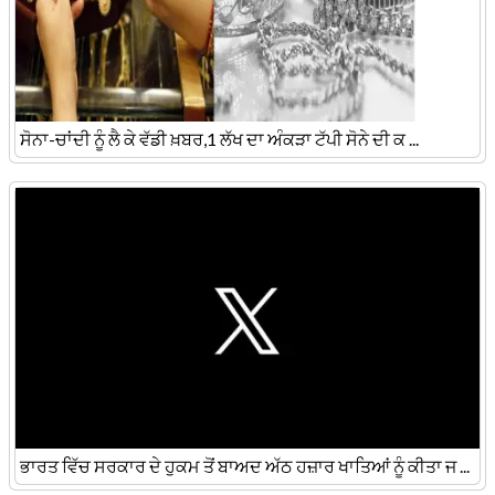
ਸੋਨਾ-ਚਾਂਦੀ ਨੂੰ ਲੈ ਕੇ ਵੱਡੀ ਖ਼ਬਰ,1 ਲੱਖ ਦਾ ਅੰਕੜਾ ਟੱਪੀ ਸੋਨੇ ਦੀ ਕ ...
ਭਾਰਤ ਵਿੱਚ ਸਰਕਾਰ ਦੇ ਹੁਕਮ ਤੋਂ ਬਾਅਦ ਅੱਠ ਹਜ਼ਾਰ ਖਾਤਿਆਂ ਨੂੰ ਕੀਤਾ ਜ ...