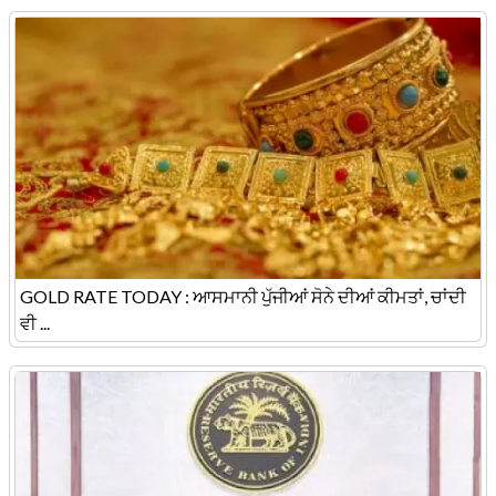
GOLD RATE TODAY : ਆਸਮਾਨੀ ਪੁੱਜੀਆਂ ਸੋਨੇ ਦੀਆਂ ਕੀਮਤਾਂ, ਚਾਂਦੀ
ਵੀ ...