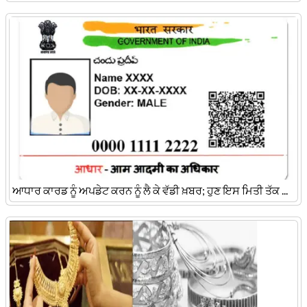
ਆਧਾਰ ਕਾਰਡ ਨੂੰ ਅਪਡੇਟ ਕਰਨ ਨੂੰ ਲੈ ਕੇ ਵੱਡੀ ਖ਼ਬਰ; ਹੁਣ ਇਸ ਮਿਤੀ ਤੱਕ ...