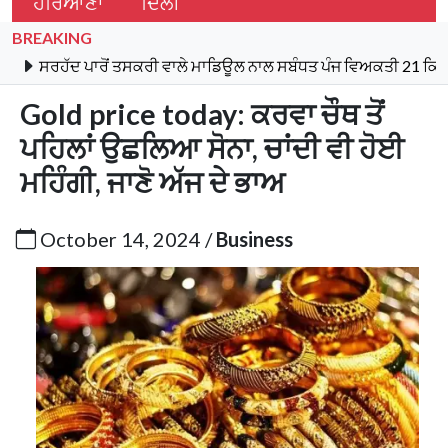
ਹਰਿਆਣਾ
ਦਿੱਲੀ
BREAKING
ਦ ਪਾਰੋਂ ਤਸਕਰੀ ਵਾਲੇ ਮਾਡਿਊਲ ਨਾਲ ਸਬੰਧਤ ਪੰਜ ਵਿਅਕਤੀ 21 ਕਿਲੋ ਹੈਰੋਇਨ,
Gold price today: ਕਰਵਾ ਚੌਥ ਤੋਂ
ਪਹਿਲਾਂ ਉਛਲਿਆ ਸੋਨਾ, ਚਾਂਦੀ ਵੀ ਹੋਈ
ਮਹਿੰਗੀ, ਜਾਣੋ ਅੱਜ ਦੇ ਭਾਅ
October 14, 2024 /
Business