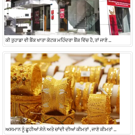
ਕੀ ਤੁਹਾਡਾ ਵੀ ਬੈਂਕ ਖਾਤਾ ਕੋਟਕ ਮਹਿੰਦਰਾ ਬੈਂਕ ਵਿੱਚ ਹੈ, ਤਾਂ ਜਾਣੋ ...
ਅਸਮਾਨ ਨੂੰ ਛੂਹੀਆਂ ਸੋਨੇ ਅਤੇ ਚਾਂਦੀ ਦੀਆਂ ਕੀਮਤਾਂ , ਜਾਣੋ ਕੀਮਤਾਂ ...