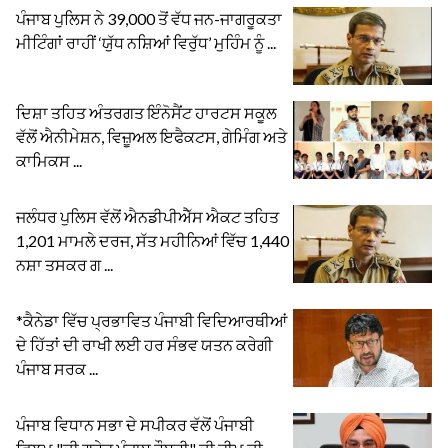
ਪੰਜਾਬ ਪੁਲਿਸ ਨੇ 39,000 ਤੋਂ ਵੱਧ ਜਨ-ਜਾਗਰੂਕਤਾ
ਮੀਟਿੰਗਾਂ ਰਾਹੀਂ ‘ਯੁੱਧ ਨਸ਼ਿਆਂ ਵਿਰੁੱਧ’ ਮੁਹਿੰਮ ਨੂੰ ...
ਦਿਸ਼ਾ ਤਹਿਤ ਅੰਤਰਗਤ ਇੰਨੋਸੈਂਟ ਹਾਰਟਸ ਸਕੂਲ
ਵੱਲੋਂ ਐਨੀਮੇਸ਼ਨ, ਵਿਜ਼ੂਅਲ ਇਫੈਕਟਸ, ਗੇਮਿੰਗ ਅਤੇ
ਕਾਮਿਕਸ ...
ਜਲੰਧਰ ਪੁਲਿਸ ਵੱਲੋਂ ਐਨਡੀਪੀਐੱਸ ਐਕਟ ਤਹਿਤ
1,201 ਮਾਮਲੇ ਦਰਜ, ਸੱਤ ਮਹੀਨਿਆਂ ਵਿੱਚ 1,440
ਨਸ਼ਾ ਤਸਕਰ ਗ ...
*ਕੈਨੇਡਾ ਵਿੱਚ ਪ੍ਰਭਾਵਿਤ ਪੰਜਾਬੀ ਵਿਦਿਆਰਥੀਆਂ
ਦੇ ਹਿੱਤਾਂ ਦੀ ਰਾਖੀ ਲਈ ਹਰ ਸੰਭਵ ਯਤਨ ਕਰੇਗੀ
ਪੰਜਾਬ ਸਰਕ ...
ਪੰਜਾਬ ਵਿਧਾਨ ਸਭਾ ਦੇ ਸਪੀਕਰ ਵੱਲੋਂ ਪੰਜਾਬੀ