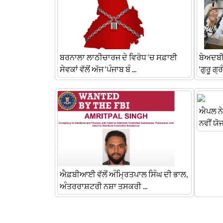
ਬਰਨਾਲਾ ਲਾਠੀਚਾਰਜ ਦੇ ਵਿਰੋਧ ‘ਚ ਸਫ਼ਾਈ
ਬੇਅਦਬੀ ਕ
ਸੇਵਕਾਂ ਵੱਲੋਂ ਅੱਜ ‘ਪੰਜਾਬ ਬੰ ...
‘ਗੁਰੂ ਗ੍
ਐਪਲ ਨੇ
ਨਵੀਂ ਯੋਜ
ਐਫ਼ਬੀਆਈ ਵੱਲੋਂ ਅੰਮ੍ਰਿਤਪਾਲ ਸਿੰਘ ਦੀ ਭਾਲ,
ਅੰਤਰਰਾਸ਼ਟਰੀ ਨਸ਼ਾ ਤਸਕਰੀ ...