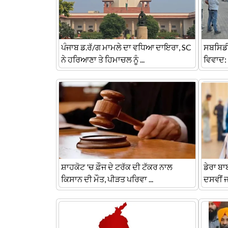
ਪੰਜਾਬ ਡ.ਰੱ/ਗ ਮਾਮਲੇ ਦਾ ਵਧਿਆ ਦਾਇਰਾ, SC
ਸਬਸਿਡੀ
ਨੇ ਹਰਿਆਣਾ ਤੇ ਹਿਮਾਚਲ ਨੂੰ ...
ਵਿਵਾਦ: 1
ਸ਼ਾਹਕੋਟ 'ਚ ਫ਼ੌਜ ਦੇ ਟਰੱਕ ਦੀ ਟੱਕਰ ਨਾਲ
ਡੇਰਾ ਬ
ਕਿਸਾਨ ਦੀ ਮੌਤ, ਪੀੜਤ ਪਰਿਵਾ ...
ਦਸਵੀਂ 