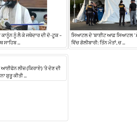
ਾਨੂੰਨ ਨੂੰ ਲੈ ਕੇ ਜਥੇਦਾਰ ਦੀ ਦੋ-ਟੂਕ –
ਸਿਆਟਲ ਦੇ ‘ਬਾਈਟ ਆਫ਼ ਸਿਆਟਲ ’ ਮ
ਰੰਥ ਸਾਹਿਬ ...
ਵਿੱਚ ਗੋਲੀਬਾਰੀ: ਤਿੰਨ ਮੌਤਾਂ, ਚ ...
 ਆਈਫੋਨ ਲੀਜ਼ (ਕਿਰਾਏ) ’ਤੇ ਦੇਣ ਦੀ
ਨਾ ਸ਼ੁਰੂ ਕੀਤੀ ...