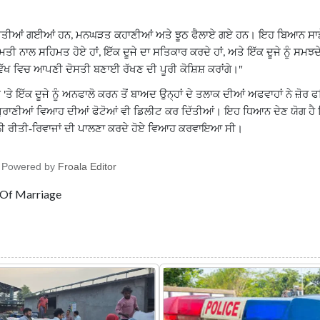
ਂ ਕੀਤੀਆਂ ਗਈਆਂ ਹਨ
ਮਨਘੜਤ ਕਹਾਣੀਆਂ ਅਤੇ ਝੂਠ ਫੈਲਾਏ ਗਏ ਹਨ। ਇਹ ਬਿਆਨ ਸਾਡੇ
,
ਮਤੀ ਨਾਲ ਸਹਿਮਤ ਹੋਏ ਹਾਂ
ਇੱਕ ਦੂਜੇ ਦਾ ਸਤਿਕਾਰ ਕਰਦੇ ਹਾਂ
ਅਤੇ ਇੱਕ ਦੂਜੇ ਨੂੰ ਸਮਝਦੇ
,
,
ਵਿੱਖ ਵਿਚ ਆਪਣੀ ਦੋਸਤੀ ਬਣਾਈ ਰੱਖਣ ਦੀ ਪੂਰੀ ਕੋਸ਼ਿਸ਼ ਕਰਾਂਗੇ।"
ਮ
ਤੇ ਇੱਕ ਦੂਜੇ ਨੂੰ ਅਨਫਾਲੋ ਕਰਨ ਤੋਂ ਬਾਅਦ ਉਨ੍ਹਾਂ ਦੇ ਤਲਾਕ ਦੀਆਂ ਅਫਵਾਹਾਂ ਨੇ ਜ਼ੋ
'
ਂ ਪੁਰਾਣੀਆਂ ਵਿਆਹ ਦੀਆਂ ਫੋਟੋਆਂ ਵੀ ਡਿਲੀਟ ਕਰ ਦਿੱਤੀਆਂ। ਇਹ ਧਿਆਨ ਦੇਣ ਯੋਗ ਹੈ
ਲੀ ਰੀਤੀ-ਰਿਵਾਜਾਂ ਦੀ ਪਾਲਣਾ ਕਰਦੇ ਹੋਏ ਵਿਆਹ ਕਰਵਾਇਆ ਸੀ।
Powered by
Froala Editor
 Of Marriage