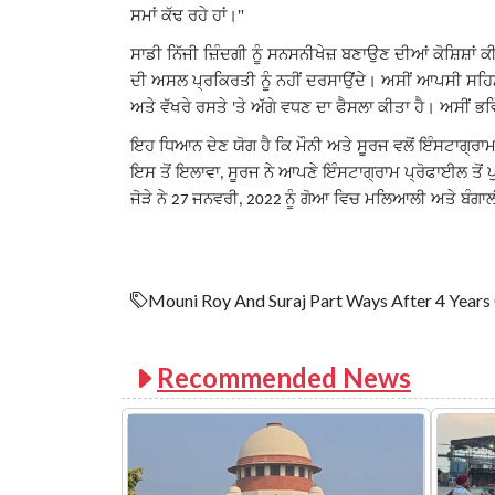
ਸਮਾਂ ਕੱਢ ਰਹੇ ਹਾਂ।"
ਸਾਡੀ ਨਿੱਜੀ ਜ਼ਿੰਦਗੀ ਨੂੰ ਸਨਸਨੀਖੇਜ਼ ਬਣਾਉਣ ਦੀਆਂ ਕੋਸ਼ਿਸ਼ਾ
ਦੀ ਅਸਲ ਪ੍ਰਕਿਰਤੀ ਨੂੰ ਨਹੀਂ ਦਰਸਾਉਂਦੇ। ਅਸੀਂ ਆਪਸੀ ਸਹਿ
ਅਤੇ ਵੱਖਰੇ ਰਸਤੇ
ਤੇ ਅੱਗੇ ਵਧਣ ਦਾ ਫੈਸਲਾ ਕੀਤਾ ਹੈ। ਅਸੀਂ ਭ
'
ਇਹ ਧਿਆਨ ਦੇਣ ਯੋਗ ਹੈ ਕਿ ਮੌਨੀ ਅਤੇ ਸੂਰਜ ਵਲੋਂ ਇੰਸਟਾਗ੍ਰਾ
ਇਸ ਤੋਂ ਇਲਾਵਾ
ਸੂਰਜ ਨੇ ਆਪਣੇ ਇੰਸਟਾਗ੍ਰਾਮ ਪ੍ਰੋਫਾਈਲ ਤੋ
,
ਜੋੜੇ ਨੇ
ਜਨਵਰੀ
ਨੂੰ ਗੋਆ ਵਿਚ ਮਲਿਆਲੀ ਅਤੇ ਬੰਗਾ
27
, 2022
Mouni Roy And Suraj Part Ways After 4 Years
Recommended News