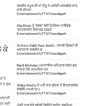
ਰਣਬੀਰ ਕਪੂਰ ਦੀ ਮਾਂ ਨੀਤੂ ਨੇ ਖਰੀਦੀ ਮਰਸਡੀਜ਼ ਕਾਰ,
ਜਾਣੋ ਕੀਮਤ!
Entertainment/LPTV/Chandigarh
Alia Bhatt ਨੂੰ 'RRR' ਲਈ ਮਿਲਿਆ ਹਾਲੀਵੁੱਡ
'ਸਪੌਟਲਾਈਟ ਐਵਾਰਡ 2023'
Entertainment/LPTV/Chandigarh
Actress Daljit Kaur death : ਪੰਜਾਬੀ ਫ਼ਿਲਮਾਂ ਦੀ
 ਕੇ
ਅਦਾਕਾਰਾ ਦਲਜੀਤ ਕ
Entertainment/LPTV/Chandigarh
Big B Birthday: ਮਹਾਨਾਇਕ ਅਮਿਤਾਭ ਬੱਚਨ 80
ਸਾਲ ਦੇ ਹੋਏ, ਜਨਮਦਿਨ ਮਨ
Entertainment/LPTV/Chandigarh
ਂ ਨੇ
ਂ ਨੇ ਚੱਲ
Shilpa Shetty ਦੇ ਪਤੀ ਰਾਜ ਕੁੰਦਰਾ ਨੇ ਇਤਰਾਜ਼ਯੋਗ
ਵੀਡੀਓ ਮਾਮਲੇ 'ਚ ਪ
Entertainment/LPTV/Chandigarh
ਅੰਦਾਜ਼ੀ
ਲ ਕਰਨ ਲਈ
'ਮੋਦੀ' ਨਾਲ ਫੇਰੇ ਲਏਗੀ ਬਿਊਟੀ ਕੁਈਨ 'ਸੁਸ਼ਮਿਤਾ