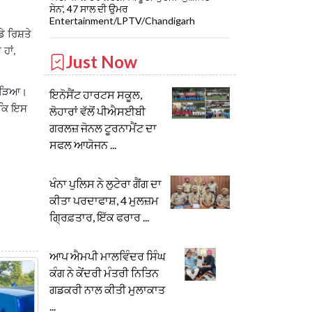
ਸੇਨ', 47 ਸਾਲ ਦੀ ਉਮਰ
Entertainment/LPTV/Chandigarh
 ਰਿਸ਼ਤੇ
 ਹਾਂ
,
Just Now
ਰ ਫੜਿਆ।
ਇਨੋਸੈਂਟ ਹਾਰਟਸ ਸਕੂਲ,
 ਕਿ ਇਸ
ਲੋਹਾਰਾਂ ਵੱਲੋਂ ਪੀਐਸਈਬੀ
ਗਰਲਜ਼ ਜੋਨਲ ਟੂਰਨਾਮੈਂਟ ਦਾ
ਸਫਲ ਆਯੋਜਨ ...
ਖੰਨਾ ਪੁਲਿਸ ਨੇ ਲੁਟੇਰਾ ਗੈਂਗ ਦਾ
ਕੀਤਾ ਪਰਦਾਫਾਸ਼, 4 ਮੁਲਜ਼ਮ
ਗ੍ਰਿਫ਼ਤਾਰ, ਇੱਕ ਫਰਾਰ ...
ਆਪ ਐਮਪੀ ਮਾਲਵਿੰਦਰ ਸਿੰਘ
ਕੰਗ ਨੇ ਕੇਂਦਰੀ ਮੰਤਰੀ ਨਿਤਿਨ
ਗਡਕਰੀ ਨਾਲ ਕੀਤੀ ਮੁਲਾਕਾਤ
...