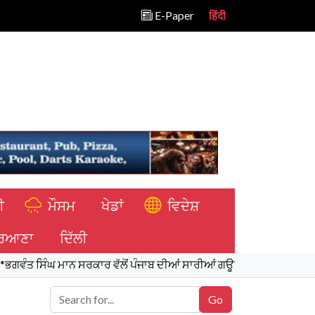
E-Paper
हिंदी
ੀ
ਮੌਸਮ
ਖੇਡਾਂ
ਵਿਦੇਸ਼
ਿਆਣਾ
ਦਿੱਲੀ
ਘ ਮਾਨ ਸਰਕਾਰ ਵੱਲੋਂ ਪੰਜਾਬ ਦੀਆਂ ਸਾਰੀਆਂ ਗਊਸ਼ਾਲਾਵਾਂ ਦੇ ਬਿਜਲੀ ਬਿੱਲ ਮੁਆਫ਼