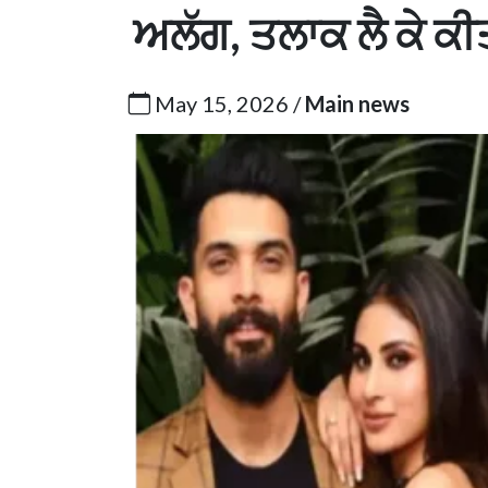
ਅਲੱਗ, ਤਲਾਕ ਲੈ ਕੇ ਕੀ
May 15, 2026 /
Main news