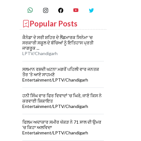
Popular Posts
ਕੈਨੇਡਾ ਦੇ ਸਰੀ ਸ਼ਹਿਰ ਦੇ ਲੈਂਡਮਾਰਕ ਸਿਨੇਮਾ 'ਚ
ਸਰਕਾਰੀ ਸਕੂਲ ਦੇ ਬੱਚਿਆਂ ਨੂੰ ਇਤਿਹਾਸ ਪ੍ਰਤੀ
ਜਾਗਰੂਕ ...
LPTV/Chandigarh
ਸਲਮਾਨ ਰਸ਼ਦੀ ਘਟਨਾ ਮਗਰੋਂ ਪਹਿਲੀ ਵਾਰ ਜਨਤਕ
ਤੌਰ 'ਤੇ ਆਏ ਸਾਹਮਣੇ
Entertainment/LPTV/Chandigarh
ਹਨੀ ਸਿੰਘ ਵਾਰ ਫਿਰ ਵਿਵਾਦਾਂ 'ਚ ਘਿਰੇ, ਜਾਣੋ ਕਿਸ ਨੇ
ਕਰਵਾਈ ਸ਼ਿਕਾਇਤ
Entertainment/LPTV/Chandigarh
ਫਿਲਮ ਅਦਾਕਾਰ ਸਮੀਰ ਖੱਕੜ ਨੇ 71 ਸਾਲ ਦੀ ਉਮਰ
'ਚ ਕਿਹਾ ਅਲਵਿਦਾ
Entertainment/LPTV/Chandigarh