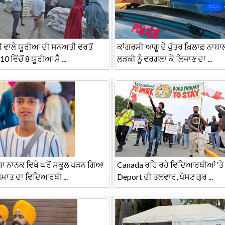
 ਵਾਲੇ ਯੂਰੀਆ ਦੀ ਸਨਅਤੀ ਵਰਤੋਂ
ਕਾਂਗਰਸੀ ਆਗੂ ਦੇ ਪੁੱਤਰ ਖ਼ਿਲਾਫ਼ ਨਾਬ
0 ਵਿੱਚੋਂ 8 ਯੂਰੀਆ ਸੈ ...
ਲੜਕੀ ਨੂੰ ਵਰਗਲਾ ਕੇ ਲਿਜਾਣ ਦਾ ...
ਾਬਾ ਨਾਨਕ ਵਿਖੇ ਘਰੋਂ ਸਕੂਲ ਪੜਨ ਗਿਆ
Canada ਰਹਿ ਰਹੇ ਵਿਦਿਆਰਥੀਆਂ ‘ਤੇ
ਜਮਾਤ ਦਾ ਵਿਦਿਆਰਥੀ ...
Deport ਦੀ ਤਲਵਾਰ, ਪੋਸਟ ਗ੍ਰ ...