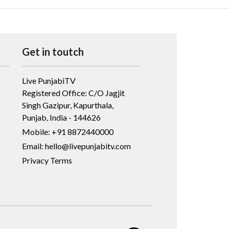
Get in toutch
Live PunjabiTV
Registered Office: C/O Jagjit
Singh Gazipur, Kapurthala,
Punjab, India - 144626
Mobile: +91 8872440000
Email: hello@livepunjabitv.com
Privacy Terms