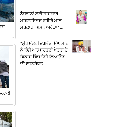
ਨੌਜਵਾਨਾਂ ਲਈ ਸਾਜ਼ਗਾਰ
ਮਾਹੌਲ ਸਿਰਜ ਰਹੀ ਹੈ ਮਾਨ
ਾਲਗ
ਸਰਕਾਰ: ਅਮਨ ਅਰੋੜਾ* ...
*ਮੁੱਖ ਮੰਤਰੀ ਭਗਵੰਤ ਸਿੰਘ ਮਾਨ
ਨੇ ਕੰਢੀ ਅਤੇ ਸਰਹੱਦੀ ਖੇਤਰਾਂ ਦੇ
ਵਿਕਾਸ ਵਿੱਚ ਤੇਜ਼ੀ ਲਿਆਉਣ
ਦੀ ਵਚਨਬੱਧਤ ...
 ਲਟਕੀ