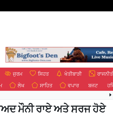
ਜੁਰਮ
ਸਿਹਤ
ਖੇਤੀਬਾੜੀ
ਰਾਜਨੀਤ
ਮ
ਲੇਖ
ਸਾਹਿਤ
ਵਪਾਰ
ਬਜਟ
ਹਰ
*ਭਗਵੰਤ ਸਿੰ
ਅਦ ਮੌਨੀ ਰਾਏ ਅਤੇ ਸੂਰਜ ਹੋਏ