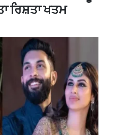
ਤਾ ਰਿਸ਼ਤਾ ਖਤਮ