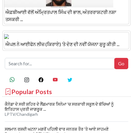
ਐਫ਼ਬੀਆਈ ਵੱਲੋਂ ਅੰਮ੍ਰਿਤਪਾਲ ਸਿੰਘ ਦੀ ਭਾਲ, ਅੰਤਰਰਾਸ਼ਟਰੀ ਨਸ਼ਾ
ਤਸਕਰੀ ...
ਐਪਲ ਨੇ ਆਈਫੋਨ ਲੀਜ਼ (ਕਿਰਾਏ) ’ਤੇ ਦੇਣ ਦੀ ਨਵੀਂ ਯੋਜਨਾ ਸ਼ੁਰੂ ਕੀਤੀ ...
Popular Posts
ਕੈਨੇਡਾ ਦੇ ਸਰੀ ਸ਼ਹਿਰ ਦੇ ਲੈਂਡਮਾਰਕ ਸਿਨੇਮਾ 'ਚ ਸਰਕਾਰੀ ਸਕੂਲ ਦੇ ਬੱਚਿਆਂ ਨੂੰ
ਇਤਿਹਾਸ ਪ੍ਰਤੀ ਜਾਗਰੂਕ ...
LPTV/Chandigarh
ਸਲਮਾਨ ਰਸ਼ਦੀ ਘਟਨਾ ਮਗਰੋਂ ਪਹਿਲੀ ਵਾਰ ਜਨਤਕ ਤੌਰ 'ਤੇ ਆਏ ਸਾਹਮਣੇ