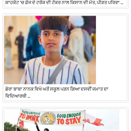
ਸ਼ਾਹਕੋਟ 'ਚ ਫ਼ੌਜ ਦੇ ਟਰੱਕ ਦੀ ਟੱਕਰ ਨਾਲ ਕਿਸਾਨ ਦੀ ਮੌਤ, ਪੀੜਤ ਪਰਿਵਾ ...
ਡੇਰਾ ਬਾਬਾ ਨਾਨਕ ਵਿਖੇ ਘਰੋਂ ਸਕੂਲ ਪੜਨ ਗਿਆ ਦਸਵੀਂ ਜਮਾਤ ਦਾ
ਵਿਦਿਆਰਥੀ ...