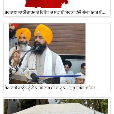
ਬਰਨਾਲਾ ਲਾਠੀਚਾਰਜ ਦੇ ਵਿਰੋਧ ‘ਚ ਸਫ਼ਾਈ ਸੇਵਕਾਂ ਵੱਲੋਂ ਅੱਜ ‘ਪੰਜਾਬ ਬੰ ...
ਬੇਅਦਬੀ ਕਾਨੂੰਨ ਨੂੰ ਲੈ ਕੇ ਜਥੇਦਾਰ ਦੀ ਦੋ-ਟੂਕ – ‘ਗੁਰੂ ਗ੍ਰੰਥ ਸਾਹਿਬ ...