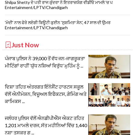
Shilpa Shetty ਦੇ ਪਤੀ ਰਾਜ ਕੁੰਦਰਾ ਨੇ ਇਤਰਾਜ਼ਯੋਗ ਵੀਡੀਓ ਮਾਮਲੇ 'ਚ ਪ
Entertainment/LPTV/Chandigarh
'ਮੋਦੀ' ਨਾਲ ਫੇਰੇ ਲਏਗੀ ਬਿਊਟੀ ਕੁਈਨ 'ਸੁਸ਼ਮਿਤਾ ਸੇਨ', 47 ਸਾਲ ਦੀ ਉਮਰ
Entertainment/LPTV/Chandigarh
Just Now
ਪੰਜਾਬ ਪੁਲਿਸ ਨੇ 39,000 ਤੋਂ ਵੱਧ ਜਨ-ਜਾਗਰੂਕਤਾ
ਮੀਟਿੰਗਾਂ ਰਾਹੀਂ ‘ਯੁੱਧ ਨਸ਼ਿਆਂ ਵਿਰੁੱਧ’ ਮੁਹਿੰਮ ਨੂੰ ...
ਦਿਸ਼ਾ ਤਹਿਤ ਅੰਤਰਗਤ ਇੰਨੋਸੈਂਟ ਹਾਰਟਸ ਸਕੂਲ
ਵੱਲੋਂ ਐਨੀਮੇਸ਼ਨ, ਵਿਜ਼ੂਅਲ ਇਫੈਕਟਸ, ਗੇਮਿੰਗ ਅਤੇ
ਕਾਮਿਕਸ ...
ਜਲੰਧਰ ਪੁਲਿਸ ਵੱਲੋਂ ਐਨਡੀਪੀਐੱਸ ਐਕਟ ਤਹਿਤ
1,201 ਮਾਮਲੇ ਦਰਜ, ਸੱਤ ਮਹੀਨਿਆਂ ਵਿੱਚ 1,440
ਨਸ਼ਾ ਤਸਕਰ ਗ ...