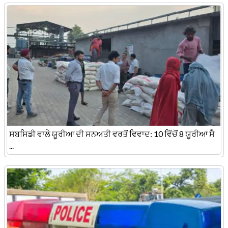
ਸਬਸਿਡੀ ਵਾਲੇ ਯੂਰੀਆ ਦੀ ਸਨਅਤੀ ਵਰਤੋਂ ਵਿਵਾਦ: 10 ਵਿੱਚੋਂ 8 ਯੂਰੀਆ ਸੈ
...