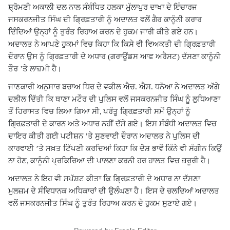
ਸ਼੍ਰੋਮਣੀ ਅਕਾਲੀ ਦਲ ਨਾਲ ਸੰਬੰਧਿਤ ਹਲਕਾ ਮੁੱਲਾਪੁਰ ਦਾਖਾ ਦੇ ਇੰਚਾਰਜ
ਜਸਕਰਨਜੀਤ ਸਿੰਘ ਦੀ ਗ੍ਰਿਫ਼ਤਾਰੀ ਨੂੰ ਅਦਾਲਤ ਵਲੋਂ ਗੈਰ ਕਾਨੂੰਨੀ ਕਰਾਰ
ਦਿੰਦਿਆਂ ਉਨ੍ਹਾਂ ਨੂੰ ਤੁਰੰਤ ਰਿਹਾਅ ਕਰਨ ਦੇ ਹੁਕਮ ਜਾਰੀ ਕੀਤੇ ਗਏ ਹਨ।
ਅਦਾਲਤ ਨੇ ਆਪਣੇ ਹੁਕਮਾਂ ਵਿਚ ਕਿਹਾ ਕਿ ਕਿਸੇ ਵੀ ਵਿਅਕਤੀ ਦੀ ਗ੍ਰਿਫ਼ਤਾਰੀ
ਦੌਰਾਨ ਉਸ ਨੂੰ ਗ੍ਰਿਫ਼ਤਾਰੀ ਦੇ ਅਧਾਰ (ਗਰਾਊਂਡਸ ਆਫ ਅਰੈਸਟ) ਦੱਸਣਾ ਕਾਨੂੰਨੀ
ਤੌਰ ’ਤੇ ਲਾਜ਼ਮੀ ਹੈ।
ਜਾਣਕਾਰੀ ਅਨੁਸਾਰ ਬਚਾਅ ਧਿਰ ਦੇ ਵਕੀਲ ਐਚ. ਐਸ. ਧਨੋਆ ਨੇ ਅਦਾਲਤ ਅੱਗੇ
ਦਲੀਲ ਦਿੱਤੀ ਕਿ ਥਾਣਾ ਮਟੌਰ ਦੀ ਪੁਲਿਸ ਵਲੋਂ ਜਸਕਰਨਜੀਤ ਸਿੰਘ ਨੂੰ ਲੁਧਿਆਣਾ
ਤੋਂ ਹਿਰਾਸਤ ਵਿਚ ਲਿਆ ਗਿਆ ਸੀ
ਪਰੰਤੂ ਗ੍ਰਿਫ਼ਤਾਰੀ ਸਮੇਂ ਉਨ੍ਹਾਂ ਨੂੰ
,
ਗ੍ਰਿਫ਼ਤਾਰੀ ਦੇ ਕਾਰਨ ਅਤੇ ਅਧਾਰ ਨਹੀਂ ਦੱਸੇ ਗਏ। ਇਸ ਸੰਬੰਧੀ ਅਦਾਲਤ ਵਿਚ
ਦਾਇਰ ਕੀਤੀ ਗਈ ਪਟੀਸ਼ਨ ’ਤੇ ਸੁਣਵਾਈ ਦੌਰਾਨ ਅਦਾਲਤ ਨੇ ਪੁਲਿਸ ਦੀ
ਕਾਰਵਾਈ ’ਤੇ ਸਖ਼ਤ ਟਿੱਪਣੀ ਕਰਦਿਆਂ ਕਿਹਾ ਕਿ ਦੋਸ਼ ਭਾਵੇਂ ਕਿੰਨੇ ਵੀ ਸੰਗੀਨ ਕਿਉਂ
ਨਾ ਹੋਣ
ਕਾਨੂੰਨੀ ਪ੍ਰਕਿਰਿਆ ਦੀ ਪਾਲਣਾ ਕਰਨੀ ਹਰ ਹਾਲਤ ਵਿਚ ਜ਼ਰੂਰੀ ਹੈ।
,
ਅਦਾਲਤ ਨੇ ਇਹ ਵੀ ਸਪੱਸ਼ਟ ਕੀਤਾ ਕਿ ਗ੍ਰਿਫ਼ਤਾਰੀ ਦੇ ਅਧਾਰ ਨਾ ਦੱਸਣਾ
ਮੁਲਜ਼ਮ ਦੇ ਸੰਵਿਧਾਨਕ ਅਧਿਕਾਰਾਂ ਦੀ ਉਲੰਘਣਾ ਹੈ। ਇਸ ਦੇ ਚਲਦਿਆਂ ਅਦਾਲਤ
ਵਲੋਂ ਜਸਕਰਨਜੀਤ ਸਿੰਘ ਨੂੰ ਤੁਰੰਤ ਰਿਹਾਅ ਕਰਨ ਦੇ ਹੁਕਮ ਸੁਣਾਏ ਗਏ।