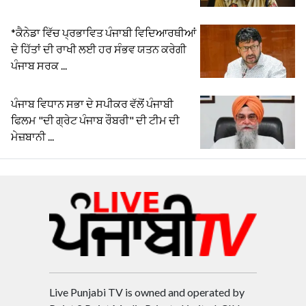
*ਕੈਨੇਡਾ ਵਿੱਚ ਪ੍ਰਭਾਵਿਤ ਪੰਜਾਬੀ ਵਿਦਿਆਰਥੀਆਂ
ਦੇ ਹਿੱਤਾਂ ਦੀ ਰਾਖੀ ਲਈ ਹਰ ਸੰਭਵ ਯਤਨ ਕਰੇਗੀ
ਪੰਜਾਬ ਸਰਕ ...
ਪੰਜਾਬ ਵਿਧਾਨ ਸਭਾ ਦੇ ਸਪੀਕਰ ਵੱਲੋਂ ਪੰਜਾਬੀ
ਫਿਲਮ "ਦੀ ਗ੍ਰੇਟ ਪੰਜਾਬ ਰੌਬਰੀ" ਦੀ ਟੀਮ ਦੀ
ਮੇਜ਼ਬਾਨੀ ...
Live Punjabi TV is owned and operated by