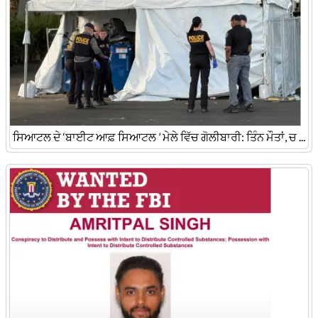
ਸਿਆਟਲ ਦੇ ‘ਬਾਈਟ ਆਫ਼ ਸਿਆਟਲ ’ ਮੇਲੇ ਵਿੱਚ ਗੋਲੀਬਾਰੀ: ਤਿੰਨ ਮੌਤਾਂ, ਚ ...