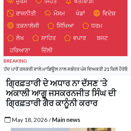
ਜੁਰਮ
ਸਿਹਤ
ਖੇਤੀਬਾੜੀ
ਰਾਜਨੀਤੀ
ਮੌਸਮ
ਖੇਡਾਂ
ਵਿਦੇਸ਼
ਤਕਨਾਲੋਜੀ
ਸਿੱਖਿਆ
ਧਰਮ
ਲੇਖ
ਸਾਹਿਤ
ਵਪਾਰ
ਬਜਟ
ਹਰਿਆਣਾ
ਦਿੱਲੀ
BREAKING
 ਤਸਕਰੀ ਵਾਲੇ ਮਾਡਿਊਲ ਨਾਲ ਸਬੰਧਤ ਪੰਜ ਵਿਅਕਤੀ 21 ਕਿਲੋ ਹੈਰੋਇਨ, 970 ਗ
ਗ੍ਰਿਫ਼ਤਾਰੀ ਦੇ ਅਧਾਰ ਨਾ ਦੱਸਣ ’ਤੇ
ਅਕਾਲੀ ਆਗੂ ਜਸਕਰਨਜੀਤ ਸਿੰਘ ਦੀ
ਗ੍ਰਿਫ਼ਤਾਰੀ ਗੈਰ ਕਾਨੂੰਨੀ ਕਰਾਰ
May 18, 2026 /
Main news