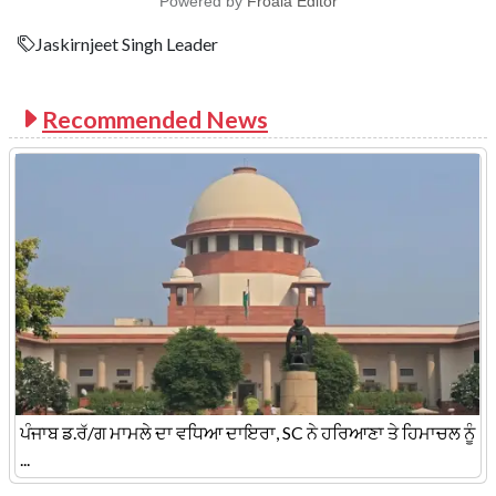
Powered by
Froala Editor
Jaskirnjeet Singh Leader
Recommended News
ਪੰਜਾਬ ਡ.ਰੱ/ਗ ਮਾਮਲੇ ਦਾ ਵਧਿਆ ਦਾਇਰਾ, SC ਨੇ ਹਰਿਆਣਾ ਤੇ ਹਿਮਾਚਲ ਨੂੰ
...