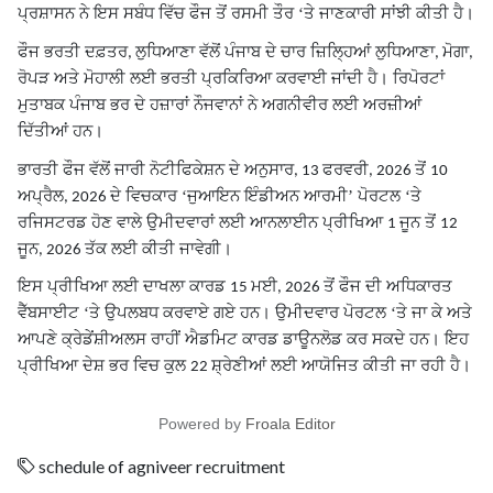
ਪ੍ਰਸ਼ਾਸਨ ਨੇ ਇਸ ਸਬੰਧ ਵਿੱਚ ਫੌਜ ਤੋਂ ਰਸਮੀ ਤੌਰ ‘ਤੇ ਜਾਣਕਾਰੀ ਸਾਂਝੀ ਕੀਤੀ ਹੈ।
ਫੌਜ ਭਰਤੀ ਦਫ਼ਤਰ
ਲੁਧਿਆਣਾ ਵੱਲੋਂ ਪੰਜਾਬ ਦੇ ਚਾਰ ਜ਼ਿਲ੍ਹਿਆਂ ਲੁਧਿਆਣਾ
ਮੋਗਾ
,
,
,
ਰੋਪੜ ਅਤੇ ਮੋਹਾਲੀ ਲਈ ਭਰਤੀ ਪ੍ਰਕਿਰਿਆ ਕਰਵਾਈ ਜਾਂਦੀ ਹੈ। ਰਿਪੋਰਟਾਂ
ਮੁਤਾਬਕ ਪੰਜਾਬ ਭਰ ਦੇ ਹਜ਼ਾਰਾਂ ਨੌਜਵਾਨਾਂ ਨੇ ਅਗਨੀਵੀਰ ਲਈ ਅਰਜ਼ੀਆਂ
ਦਿੱਤੀਆਂ ਹਨ।
ਭਾਰਤੀ ਫੌਜ ਵੱਲੋਂ ਜਾਰੀ ਨੋਟੀਫਿਕੇਸ਼ਨ ਦੇ ਅਨੁਸਾਰ
ਫਰਵਰੀ
ਤੋਂ
, 13
, 2026
10
ਅਪ੍ਰੈਲ
ਦੇ ਵਿਚਕਾਰ ‘ਜੁਆਇਨ ਇੰਡੀਅਨ ਆਰਮੀ’ ਪੋਰਟਲ ‘ਤੇ
, 2026
ਰਜਿਸਟਰਡ ਹੋਣ ਵਾਲੇ ਉਮੀਦਵਾਰਾਂ ਲਈ ਆਨਲਾਈਨ ਪ੍ਰੀਖਿਆ
ਜੂਨ ਤੋਂ
1
12
ਜੂਨ
ਤੱਕ ਲਈ ਕੀਤੀ ਜਾਵੇਗੀ।
, 2026
ਇਸ ਪ੍ਰੀਖਿਆ ਲਈ ਦਾਖਲਾ ਕਾਰਡ
ਮਈ
ਤੋਂ ਫੌਜ ਦੀ ਅਧਿਕਾਰਤ
15
, 2026
ਵੈੱਬਸਾਈਟ ‘ਤੇ ਉਪਲਬਧ ਕਰਵਾਏ ਗਏ ਹਨ। ਉਮੀਦਵਾਰ ਪੋਰਟਲ ‘ਤੇ ਜਾ ਕੇ ਅਤੇ
ਆਪਣੇ ਕ੍ਰੇਡੇਂਸ਼ੀਅਲਸ ਰਾਹੀਂ ਐਡਮਿਟ ਕਾਰਡ ਡਾਊਨਲੋਡ ਕਰ ਸਕਦੇ ਹਨ। ਇਹ
ਪ੍ਰੀਖਿਆ ਦੇਸ਼ ਭਰ ਵਿਚ ਕੁਲ
ਸ਼੍ਰੇਣੀਆਂ ਲਈ ਆਯੋਜਿਤ ਕੀਤੀ ਜਾ ਰਹੀ ਹੈ।
22
Powered by
Froala Editor
schedule of agniveer recruitment