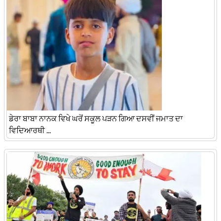
ਡੇਰਾ ਬਾਬਾ ਨਾਨਕ ਵਿਖੇ ਘਰੋਂ ਸਕੂਲ ਪੜਨ ਗਿਆ ਦਸਵੀਂ ਜਮਾਤ ਦਾ
ਵਿਦਿਆਰਥੀ ...