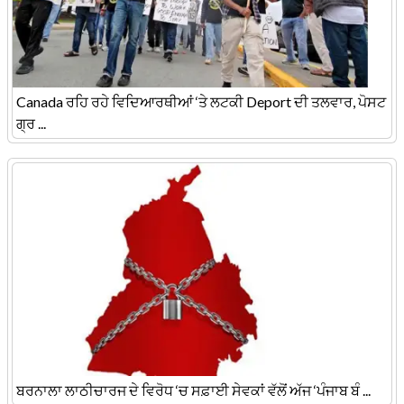
Canada ਰਹਿ ਰਹੇ ਵਿਦਿਆਰਥੀਆਂ ‘ਤੇ ਲਟਕੀ Deport ਦੀ ਤਲਵਾਰ, ਪੋਸਟ
ਗ੍ਰ ...
ਬਰਨਾਲਾ ਲਾਠੀਚਾਰਜ ਦੇ ਵਿਰੋਧ ‘ਚ ਸਫ਼ਾਈ ਸੇਵਕਾਂ ਵੱਲੋਂ ਅੱਜ ‘ਪੰਜਾਬ ਬੰ ...