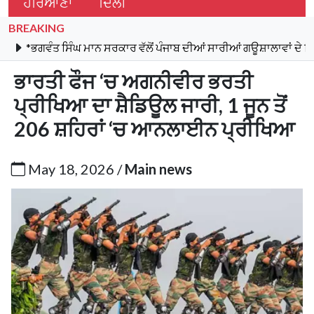
ਹਰਿਆਣਾ
ਦਿੱਲੀ
BREAKING
ੰਤ ਸਿੰਘ ਮਾਨ ਸਰਕਾਰ ਵੱਲੋਂ ਪੰਜਾਬ ਦੀਆਂ ਸਾਰੀਆਂ ਗਊਸ਼ਾਲਾਵਾਂ ਦੇ ਬਿਜਲੀ ਬਿੱਲ
ਭਾਰਤੀ ਫੌਜ ‘ਚ ਅਗਨੀਵੀਰ ਭਰਤੀ
ਪ੍ਰੀਖਿਆ ਦਾ ਸ਼ੈਡਿਊਲ ਜਾਰੀ, 1 ਜੂਨ ਤੋਂ
206 ਸ਼ਹਿਰਾਂ ‘ਚ ਆਨਲਾਈਨ ਪ੍ਰੀਖਿਆ
May 18, 2026 /
Main news