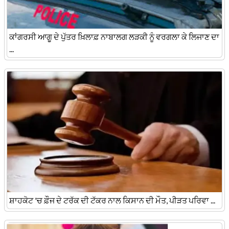
ਕਾਂਗਰਸੀ ਆਗੂ ਦੇ ਪੁੱਤਰ ਖ਼ਿਲਾਫ਼ ਨਾਬਾਲਗ ਲੜਕੀ ਨੂੰ ਵਰਗਲਾ ਕੇ ਲਿਜਾਣ ਦਾ
...
ਸ਼ਾਹਕੋਟ 'ਚ ਫ਼ੌਜ ਦੇ ਟਰੱਕ ਦੀ ਟੱਕਰ ਨਾਲ ਕਿਸਾਨ ਦੀ ਮੌਤ, ਪੀੜਤ ਪਰਿਵਾ ...