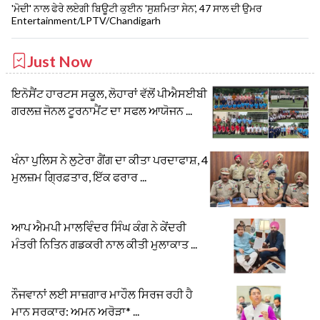
'ਮੋਦੀ' ਨਾਲ ਫੇਰੇ ਲਏਗੀ ਬਿਊਟੀ ਕੁਈਨ 'ਸੁਸ਼ਮਿਤਾ ਸੇਨ', 47 ਸਾਲ ਦੀ ਉਮਰ
Entertainment/LPTV/Chandigarh
Just Now
ਇਨੋਸੈਂਟ ਹਾਰਟਸ ਸਕੂਲ, ਲੋਹਾਰਾਂ ਵੱਲੋਂ ਪੀਐਸਈਬੀ
ਗਰਲਜ਼ ਜੋਨਲ ਟੂਰਨਾਮੈਂਟ ਦਾ ਸਫਲ ਆਯੋਜਨ ...
ਖੰਨਾ ਪੁਲਿਸ ਨੇ ਲੁਟੇਰਾ ਗੈਂਗ ਦਾ ਕੀਤਾ ਪਰਦਾਫਾਸ਼, 4
ਮੁਲਜ਼ਮ ਗ੍ਰਿਫ਼ਤਾਰ, ਇੱਕ ਫਰਾਰ ...
ਆਪ ਐਮਪੀ ਮਾਲਵਿੰਦਰ ਸਿੰਘ ਕੰਗ ਨੇ ਕੇਂਦਰੀ
ਮੰਤਰੀ ਨਿਤਿਨ ਗਡਕਰੀ ਨਾਲ ਕੀਤੀ ਮੁਲਾਕਾਤ ...
ਨੌਜਵਾਨਾਂ ਲਈ ਸਾਜ਼ਗਾਰ ਮਾਹੌਲ ਸਿਰਜ ਰਹੀ ਹੈ
ਮਾਨ ਸਰਕਾਰ: ਅਮਨ ਅਰੋੜਾ* ...