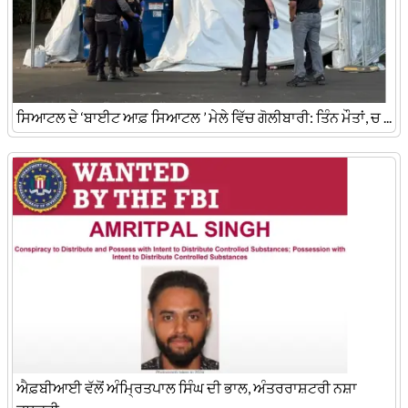
ਸਿਆਟਲ ਦੇ ‘ਬਾਈਟ ਆਫ਼ ਸਿਆਟਲ ’ ਮੇਲੇ ਵਿੱਚ ਗੋਲੀਬਾਰੀ: ਤਿੰਨ ਮੌਤਾਂ, ਚ ...
ਐਫ਼ਬੀਆਈ ਵੱਲੋਂ ਅੰਮ੍ਰਿਤਪਾਲ ਸਿੰਘ ਦੀ ਭਾਲ, ਅੰਤਰਰਾਸ਼ਟਰੀ ਨਸ਼ਾ