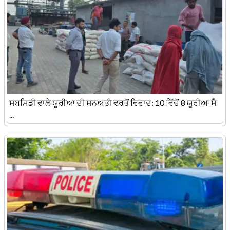
ਸਬਸਿਡੀ ਵਾਲੇ ਯੂਰੀਆ ਦੀ ਸਨਅਤੀ ਵਰਤੋਂ ਵਿਵਾਦ: 10 ਵਿੱਚੋਂ 8 ਯੂਰੀਆ ਸੈ
...