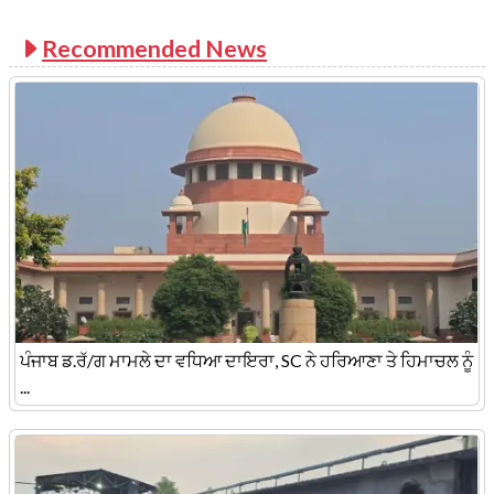
Recommended News
ਪੰਜਾਬ ਡ.ਰੱ/ਗ ਮਾਮਲੇ ਦਾ ਵਧਿਆ ਦਾਇਰਾ, SC ਨੇ ਹਰਿਆਣਾ ਤੇ ਹਿਮਾਚਲ ਨੂੰ
...