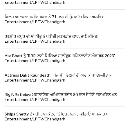
Entertainment/LPTV/Chandigarh
ਫਿਲਮ ਅਦਾਕਾਰ ਸਮੀਰ ਖੱਕੜ ਨੇ 71 ਸਾਲ ਦੀ ਉਮਰ 'ਚ ਕਿਹਾ ਅਲਵਿਦਾ
Entertainment/LPTV/Chandigarh
ਰਣਬੀਰ ਕਪੂਰ ਦੀ ਮਾਂ ਨੀਤੂ ਨੇ ਖਰੀਦੀ ਮਰਸਡੀਜ਼ ਕਾਰ, ਜਾਣੋ ਕੀਮਤ!
Entertainment/LPTV/Chandigarh
Alia Bhatt ਨੂੰ 'RRR' ਲਈ ਮਿਲਿਆ ਹਾਲੀਵੁੱਡ 'ਸਪੌਟਲਾਈਟ ਐਵਾਰਡ 2023'
Entertainment/LPTV/Chandigarh
Actress Daljit Kaur death : ਪੰਜਾਬੀ ਫ਼ਿਲਮਾਂ ਦੀ ਅਦਾਕਾਰਾ ਦਲਜੀਤ ਕ
Entertainment/LPTV/Chandigarh
Big B Birthday: ਮਹਾਨਾਇਕ ਅਮਿਤਾਭ ਬੱਚਨ 80 ਸਾਲ ਦੇ ਹੋਏ, ਜਨਮਦਿਨ ਮਨ
Entertainment/LPTV/Chandigarh
Shilpa Shetty ਦੇ ਪਤੀ ਰਾਜ ਕੁੰਦਰਾ ਨੇ ਇਤਰਾਜ਼ਯੋਗ ਵੀਡੀਓ ਮਾਮਲੇ 'ਚ ਪ
Entertainment/LPTV/Chandigarh