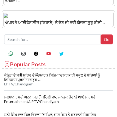
ਤਸਕਰੀ ...
ਐਪਲ ਨੇ ਆਈਫੋਨ ਲੀਜ਼ (ਕਿਰਾਏ) ’ਤੇ ਦੇਣ ਦੀ ਨਵੀਂ ਯੋਜਨਾ ਸ਼ੁਰੂ ਕੀਤੀ ...
Popular Posts
ਕੈਨੇਡਾ ਦੇ ਸਰੀ ਸ਼ਹਿਰ ਦੇ ਲੈਂਡਮਾਰਕ ਸਿਨੇਮਾ 'ਚ ਸਰਕਾਰੀ ਸਕੂਲ ਦੇ ਬੱਚਿਆਂ ਨੂੰ
ਇਤਿਹਾਸ ਪ੍ਰਤੀ ਜਾਗਰੂਕ ...
LPTV/Chandigarh
ਸਲਮਾਨ ਰਸ਼ਦੀ ਘਟਨਾ ਮਗਰੋਂ ਪਹਿਲੀ ਵਾਰ ਜਨਤਕ ਤੌਰ 'ਤੇ ਆਏ ਸਾਹਮਣੇ
Entertainment/LPTV/Chandigarh
ਹਨੀ ਸਿੰਘ ਵਾਰ ਫਿਰ ਵਿਵਾਦਾਂ 'ਚ ਘਿਰੇ, ਜਾਣੋ ਕਿਸ ਨੇ ਕਰਵਾਈ ਸ਼ਿਕਾਇਤ