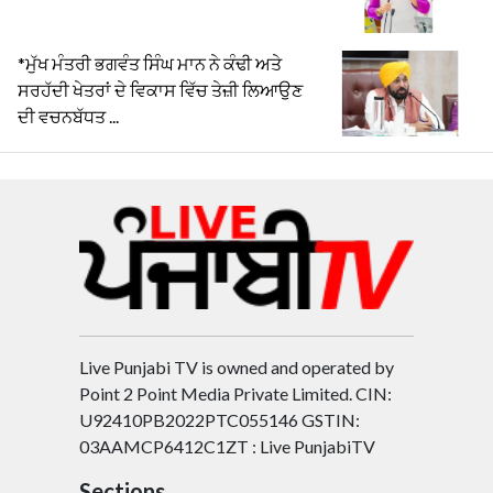
*ਮੁੱਖ ਮੰਤਰੀ ਭਗਵੰਤ ਸਿੰਘ ਮਾਨ ਨੇ ਕੰਢੀ ਅਤੇ
ਸਰਹੱਦੀ ਖੇਤਰਾਂ ਦੇ ਵਿਕਾਸ ਵਿੱਚ ਤੇਜ਼ੀ ਲਿਆਉਣ
ਦੀ ਵਚਨਬੱਧਤ ...
Live Punjabi TV is owned and operated by
Point 2 Point Media Private Limited. CIN:
U92410PB2022PTC055146 GSTIN:
03AAMCP6412C1ZT : Live PunjabiTV
Sections