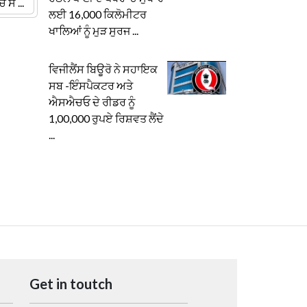
ਸ ...
ਲਈ 16,000 ਕਿਲੋਮੀਟਰ
ਖਾਲਿਆਂ ਨੂੰ ਮੁੜ ਸੁਰਜ ...
ਵਿਜੀਲੈਂਸ ਬਿਊਰੋ ਨੇ ਸਹਾਇਕ
ਸਬ -ਇੰਸਪੈਕਟਰ ਅਤੇ
ਐਸਐਚਓ ਦੇ ਰੀਡਰ ਨੂੰ
1,00,000 ਰੁਪਏ ਰਿਸ਼ਵਤ ਲੈਂਦੇ
...
Get in toutch