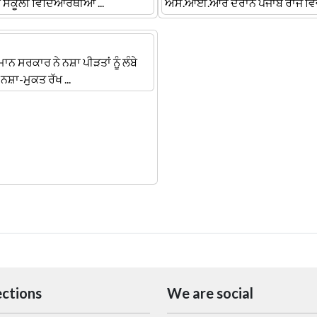
ਨੇ ਸਕੂਲੀ ਵਿਦਿਆਰਥੀਆਂ ...
ਐਸ.ਆਈ.ਆਰ ਦੌਰਾਨ ਪੰਜਾਬ ਰਾਜ ਵਿੱਚ 
ਾਨ ਸਰਕਾਰ ਨੇ ਨਸ਼ਾ ਪੀੜਤਾਂ ਨੂੰ ਲੰਬੇ
 ਨਸ਼ਾ-ਮੁਕਤ ਰੱਖ ...
ections
We are social