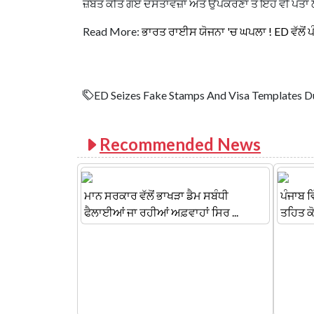
ਜ਼ਬਤ ਕੀਤੇ ਗਏ ਦਸਤਾਵੇਜ਼ਾਂ ਅਤੇ ਉਪਕਰਣਾਂ ਤੋਂ ਇਹ ਵੀ ਪਤਾ ਲੱ
Read More:
ਭਾਰਤ ਰਾਈਸ ਯੋਜਨਾ 'ਚ ਘਪਲਾ ! ED ਵੱਲੋਂ 
ED Seizes Fake Stamps And Visa Templates D
Recommended News
ਮਾਨ ਸਰਕਾਰ ਵੱਲੋਂ ਭਾਖੜਾ ਡੈਮ ਸਬੰਧੀ
ਪੰਜਾਬ 
ਫੈਲਾਈਆਂ ਜਾ ਰਹੀਆਂ ਅਫ਼ਵਾਹਾਂ ਸਿਰ ...
ਤਹਿਤ ਕੋ