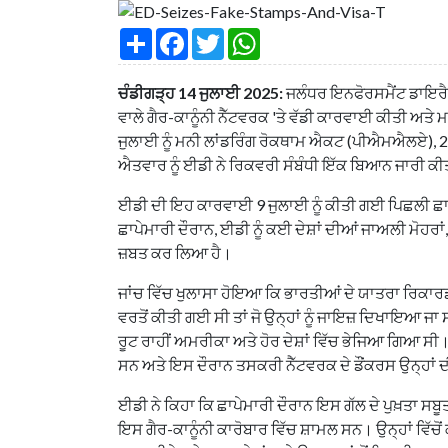
S
F
T
W
h
a
w
h
a
c
i
a
r
e
t
t
ਚੰਡੀਗੜ੍ਹ 14 ਜੁਲਾਈ 2025:
ਜਲੰਧਰ ਇਨਫੋਰਸਮੈਂਟ ਡਾਇਰੈਕਟੋਰ
e
b
t
s
o
e
A
ਵਾਲੇ ਗੈਰ-ਕਾਨੂੰਨੀ ਨੈੱਟਵਰਕ 'ਤੇ ਵੱਡੀ ਕਾਰਵਾਈ ਕੀਤੀ ਅਤੇ
o
r
p
ਜੁਲਾਈ ਨੂੰ ਮਨੀ ਲਾਂਡਰਿੰਗ ਰੋਕਥਾਮ ਐਕਟ (ਪੀਐਮਐਲਏ), 200
k
p
ਐਤਵਾਰ ਨੂੰ ਈਡੀ ਨੇ ਰਿਕਵਰੀ ਸੰਬੰਧੀ ਇੱਕ ਬਿਆਨ ਜਾਰੀ ਕ
ਈਡੀ ਦੀ ਇਹ ਕਾਰਵਾਈ 9 ਜੁਲਾਈ ਨੂੰ ਕੀਤੀ ਗਈ ਪਿਛਲੀ ਛਾਪੇ
ਛਾਪੇਮਾਰੀ ਦੌਰਾਨ, ਈਡੀ ਨੂੰ ਕਈ ਦੇਸ਼ਾਂ ਦੀਆਂ ਜਾਅਲੀ ਮੋਹਰਾਂ
ਜ਼ਬਤ ਕਰ ਲਿਆ ਹੈ।
ਜਾਂਚ ਵਿੱਚ ਖੁਲਾਸਾ ਹੋਇਆ ਕਿ ਭਾਰਤੀਆਂ ਦੇ ਯਾਤਰਾ ਰਿਕਾਰਡਾਂ
ਵਰਤੋਂ ਕੀਤੀ ਗਈ ਸੀ ਤਾਂ ਜੋ ਉਨ੍ਹਾਂ ਨੂੰ ਜਾਇਜ਼ ਦਿਖਾਇਆ ਜਾ ਸ
ਰੂਟ ਰਾਹੀਂ ਅਮਰੀਕਾ ਅਤੇ ਹੋਰ ਦੇਸ਼ਾਂ ਵਿੱਚ ਭੇਜਿਆ ਗਿਆ ਸੀ। 
ਸਨ ਅਤੇ ਇਸ ਦੌਰਾਨ ਤਸਕਰੀ ਨੈੱਟਵਰਕ ਦੇ ਡੌਂਕਰਸ ਉਨ੍ਹਾਂ
ਈਡੀ ਨੇ ਕਿਹਾ ਕਿ ਛਾਪੇਮਾਰੀ ਦੌਰਾਨ ਇਸ ਗੱਲ ਦੇ ਪੁਖ਼ਤਾ ਸਬੂਤ 
ਇਸ ਗੈਰ-ਕਾਨੂੰਨੀ ਕਾਰੋਬਾਰ ਵਿੱਚ ਸ਼ਾਮਲ ਸਨ। ਉਨ੍ਹਾਂ ਵਿੱਚ