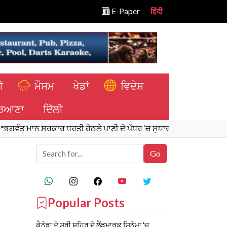
E-Paper
हिंदी
ੀ
ਮੌਸਮ
ਖੇਡਾਂ
ਵਿਦੇਸ਼
ਿਆਣਾ
ਦਿੱਲੀ
 ਮਾਨ ਸਰਕਾਰ ਧਰਤੀ ਹੇਠਲੇ ਪਾਣੀ ਦੇ ਪੱਧਰ ‘ਚ ਸੁਧਾਰ ਲਈ 16,000 ਕਿਲੋਮੀਟਰ ਖ
Popular Posts
ਕੈਨੇਡਾ ਦੇ ਸਰੀ ਸ਼ਹਿਰ ਦੇ ਲੈਂਡਮਾਰਕ ਸਿਨੇਮਾ 'ਚ