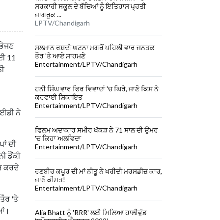
ਸਰਕਾਰੀ ਸਕੂਲ ਦੇ ਬੱਚਿਆਂ ਨੂੰ ਇਤਿਹਾਸ ਪ੍ਰਤੀ
ਜਾਗਰੂਕ ...
LPTV/Chandigarh
 ਭੇਜਣ
ਸਲਮਾਨ ਰਸ਼ਦੀ ਘਟਨਾ ਮਗਰੋਂ ਪਹਿਲੀ ਵਾਰ ਜਨਤਕ
ਤੌਰ 'ਤੇ ਆਏ ਸਾਹਮਣੇ
ਾਈ 11
Entertainment/LPTV/Chandigarh
ਨੀ
ਹਨੀ ਸਿੰਘ ਵਾਰ ਫਿਰ ਵਿਵਾਦਾਂ 'ਚ ਘਿਰੇ, ਜਾਣੋ ਕਿਸ ਨੇ
ਕਰਵਾਈ ਸ਼ਿਕਾਇਤ
Entertainment/LPTV/Chandigarh
 ਈਡੀ ਨੇ
ਫਿਲਮ ਅਦਾਕਾਰ ਸਮੀਰ ਖੱਕੜ ਨੇ 71 ਸਾਲ ਦੀ ਉਮਰ
'ਚ ਕਿਹਾ ਅਲਵਿਦਾ
ਪਾਂ ਦੀ
Entertainment/LPTV/Chandigarh
ੀ ਡੌਂਕੀ
ਾਰ ਕਰਦੇ
ਰਣਬੀਰ ਕਪੂਰ ਦੀ ਮਾਂ ਨੀਤੂ ਨੇ ਖਰੀਦੀ ਮਰਸਡੀਜ਼ ਕਾਰ,
ਜਾਣੋ ਕੀਮਤ!
Entertainment/LPTV/Chandigarh
ੌਰ 'ਤੇ
ਆਂ।
Alia Bhatt ਨੂੰ 'RRR' ਲਈ ਮਿਲਿਆ ਹਾਲੀਵੁੱਡ