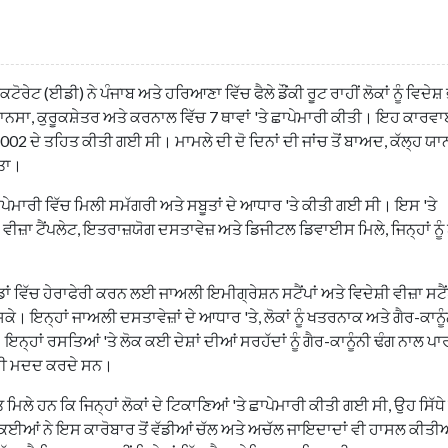
ੇਟ (ਈਡੀ) ਨੇ ਪੰਜਾਬ ਅਤੇ ਹਰਿਆਣਾ ਵਿੱਚ ਫੈਲੇ ਡੌਂਕੀ ਰੂਟ ਰਾਹੀਂ ਲੋਕਾਂ ਨੂੰ ਵਿਦੇਸ਼
 ਮਾਨਸਾ, ਕੁਰੂਕਸ਼ੇਤਰ ਅਤੇ ਕਰਨਾਲ ਵਿੱਚ 7 ਥਾਵਾਂ 'ਤੇ ਛਾਪੇਮਾਰੀ ਕੀਤੀ। ਇਹ ਕਾਰਵ
2 ਦੇ ਤਹਿਤ ਕੀਤੀ ਗਈ ਸੀ। ਮਾਮਲੇ ਦੀ ਦੋ ਦਿਨਾਂ ਦੀ ਜਾਂਚ ਤੋਂ ਬਾਅਦ, ਕੱਲ੍ਹ ਯਾ
ੀਤਾ।
ਮਾਰੀ ਵਿੱਚ ਮਿਲੀ ਸਮੱਗਰੀ ਅਤੇ ਸਬੂਤਾਂ ਦੇ ਆਧਾਰ 'ਤੇ ਕੀਤੀ ਗਈ ਸੀ। ਇਸ 'ਤੇ
, ਵੀਜ਼ਾ ਟੈਂਪਲੇਟ, ਇਤਰਾਜ਼ਯੋਗ ਦਸਤਾਵੇਜ਼ ਅਤੇ ਡਿਜੀਟਲ ਡਿਵਾਈਸ ਮਿਲੇ, ਜਿਨ੍ਹਾਂ ਨੂੰ
 ਵਿੱਚ ਹੇਰਾਫੇਰੀ ਕਰਨ ਲਈ ਜਾਅਲੀ ਇਮੀਗ੍ਰੇਸ਼ਨ ਸਟੈਂਪਾਂ ਅਤੇ ਵਿਦੇਸ਼ੀ ਵੀਜ਼ਾ ਸਟੈਂ
ਕੇ। ਇਨ੍ਹਾਂ ਜਾਅਲੀ ਦਸਤਾਵੇਜ਼ਾਂ ਦੇ ਆਧਾਰ 'ਤੇ, ਲੋਕਾਂ ਨੂੰ ਖਤਰਨਾਕ ਅਤੇ ਗੈਰ-ਕਾਨੂੰਨ
ਇਨ੍ਹਾਂ ਰਸਤਿਆਂ 'ਤੇ ਲੋਕ ਕਈ ਦੇਸ਼ਾਂ ਦੀਆਂ ਸਰਹੱਦਾਂ ਨੂੰ ਗੈਰ-ਕਾਨੂੰਨੀ ਢੰਗ ਨਾਲ ਪ
 ਦੀ ਮਦਦ ਕਰਦੇ ਸਨ।
ਮਿਲੇ ਹਨ ਕਿ ਜਿਨ੍ਹਾਂ ਲੋਕਾਂ ਦੇ ਟਿਕਾਣਿਆਂ 'ਤੇ ਛਾਪੇਮਾਰੀ ਕੀਤੀ ਗਈ ਸੀ, ਉਹ ਸਿੱਧੇ ਤ
ੋਂ ਕਈਆਂ ਨੇ ਇਸ ਕਾਰੋਬਾਰ ਤੋਂ ਵੱਡੀਆਂ ਚੱਲ ਅਤੇ ਅਚੱਲ ਜਾਇਦਾਦਾਂ ਵੀ ਹਾਸਲ ਕੀਤੀ