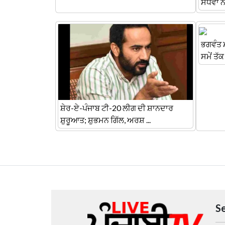
ਸੰਧਵਾਂ 
ਭਗਵੰਤ ਮ
ਸਮੇਂ ਤੱਕ
ਸ਼ੇਰ-ਏ-ਪੰਜਾਬ ਟੀ-20 ਲੀਗ ਦੀ ਸ਼ਾਨਦਾਰ
ਸ਼ੁਰੂਆਤ; ਸ਼ੁਭਮਨ ਗਿੱਲ, ਅਰਸ਼ ...
S