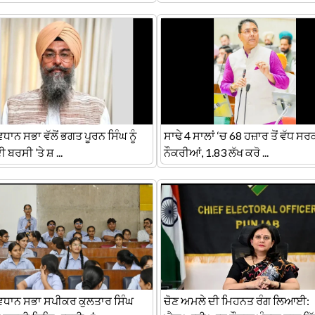
ਿਧਾਨ ਸਭਾ ਵੱਲੋਂ ਭਗਤ ਪੂਰਨ ਸਿੰਘ ਨੂੰ
ਸਾਢੇ 4 ਸਾਲਾਂ ‘ਚ 68 ਹਜ਼ਾਰ ਤੋਂ ਵੱਧ ਸਰ
ੀ ਬਰਸੀ ’ਤੇ ਸ਼ ...
ਨੌਕਰੀਆਂ, 1.83 ਲੱਖ ਕਰੋ ...
ਵਿਧਾਨ ਸਭਾ ਸਪੀਕਰ ਕੁਲਤਾਰ ਸਿੰਘ
ਚੋਣ ਅਮਲੇ ਦੀ ਮਿਹਨਤ ਰੰਗ ਲਿਆਈ: