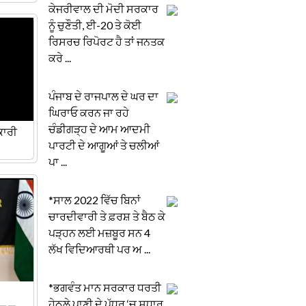
ਕੇਜਰੀਵਾਲ ਦੀ ਮੋਦੀ ਸਰਕਾਰ
ਨੂੰ ਚੁਣੌਤੀ, ਈ-20 ਤੇ ਕੋਈ
ਰਿਸਰਚ ਰਿਪੋਰਟ ਹੈ ਤਾਂ ਜਨਤਕ
ਕਰੇ ...
ਪੰਜਾਬ ਦੇ ਰਾਜਪਾਲ ਦੇ ਘਰ ਦਾ
ਘਿਰਾਓ ਕਰਨ ਜਾ ਰਹੇ
ਚੰਡੀਗੜ੍ਹ ਦੇ ਆਮ ਆਦਮੀ
ਕਾਰੀ
ਪਾਰਟੀ ਦੇ ਆਗੂਆਂ ਤੇ ਚਲੀਆਂ
ਪਾ ...
*ਸਾਲ 2022 ਵਿੱਚ ਬਿਨਾਂ
ਚਾਰਦੀਵਾਰੀ ਤੇ ਫ਼ਰਸ਼ ਤੇ ਬੈਠ ਕੇ
ਪੜ੍ਹਨ ਲਈ ਮਜ਼ਬੂਰ ਸਨ 4
ਲੱਖ ਵਿਦਿਆਰਥੀ ਪਰ ਅ ...
*ਭਗਵੰਤ ਮਾਨ ਸਰਕਾਰ ਧਰਤੀ
ਹੇਠਲੇ ਪਾਣੀ ਦੇ ਪੱਧਰ ‘ਚ ਸੁਧਾਰ