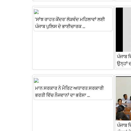
‘ਸਾਂਝ ਰਾਹਤ ਕੇਂਦਰ’ ਲੋੜਵੰਦ ਮਹਿਲਾਵਾਂ ਲਈ
ਪੰਜਾਬ ਪੁਲਿਸ ਦੇ ਭਾਈਚਾਰਕ ...
ਪੰਜਾਬ ਵ
ਉਨ੍ਹਾਂ ਦ
ਮਾਨ ਸਰਕਾਰ ਨੇ ਮੈਰਿਟ ਅਧਾਰਤ ਸਰਕਾਰੀ
ਭਰਤੀ ਵਿੱਚ ਨੌਜਵਾਨਾਂ ਦਾ ਭਰੋਸਾ ...
ਪੰਜਾਬ 