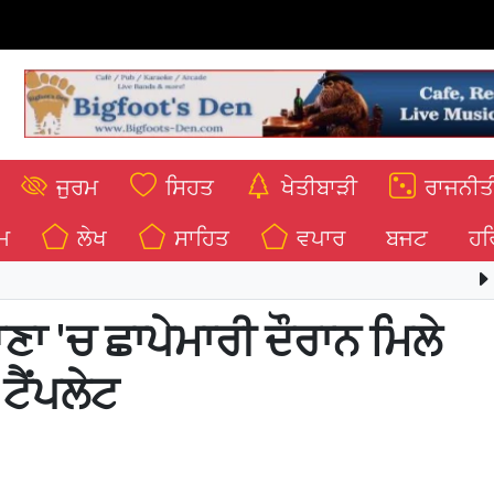
ਜੁਰਮ
ਸਿਹਤ
ਖੇਤੀਬਾੜੀ
ਰਾਜਨੀਤ
ਮ
ਲੇਖ
ਸਾਹਿਤ
ਵਪਾਰ
ਬਜਟ
ਹਰ
*ਭਗਵੰਤ
ਣਾ 'ਚ ਛਾਪੇਮਾਰੀ ਦੌਰਾਨ ਮਿਲੇ
 ਟੈਂਪਲੇਟ