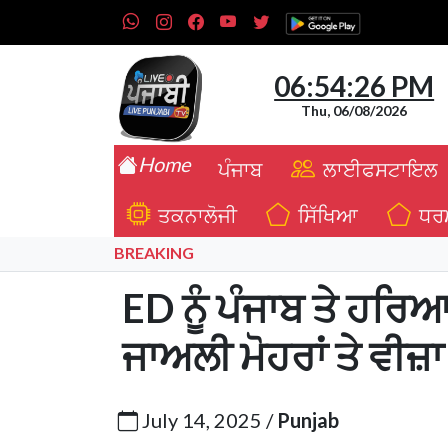
06:54:27 PM
Thu, 06/08/2026
Home
ਪੰਜਾਬ
ਲਾਈਫਸਟਾਇਲ
ਤਕਨਾਲੋਜੀ
ਸਿੱਖਿਆ
ਧਰ
BREAKING
ED ਨੂੰ ਪੰਜਾਬ ਤੇ ਹਰਿਆ
ਜਾਅਲੀ ਮੋਹਰਾਂ ਤੇ ਵੀਜ਼ਾ
July 14, 2025 /
Punjab