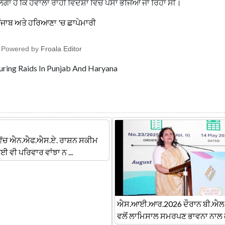
ਗਾ ਹੈ ਕਿ ਹਵਾਲਾ ਰਾਹੀਂ ਵਿਦੇਸ਼ਾਂ ਵਿੱਚ ਪੈਸਾ ਭੇਜਿਆ ਜਾ ਰਿਹਾ ਸੀ।
ਪੰਜਾਬ ਅਤੇ ਹਰਿਆਣਾ 'ਚ ਛਾਪੇਮਾਰੀ
Powered by
Froala Editor
uring Raids In Punjab And Haryana
ਵਿੱਚ ਐਨ.ਐਫ.ਐਸ.ਏ. ਰਾਸ਼ਨ ਸਕੀਮ
ਈ ਵੀ ਪਰਿਵਾਰ ਵਾਂਝਾ ਨ ...
ਐਸ.ਆਈ.ਆਰ.2026 ਦੌਰਾਨ ਬੀ.ਐਲ
ਵਲੋਂ ਲਾਮਿਸਾਲ ਸਮਰਪਣ ਭਾਵਨਾ ਨਾਲ ਕ 