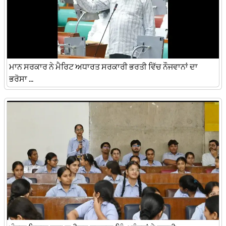
ਮਾਨ ਸਰਕਾਰ ਨੇ ਮੈਰਿਟ ਅਧਾਰਤ ਸਰਕਾਰੀ ਭਰਤੀ ਵਿੱਚ ਨੌਜਵਾਨਾਂ ਦਾ
ਭਰੋਸਾ ...