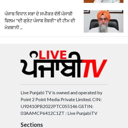
ਪੰਜਾਬ ਵਿਧਾਨ ਸਭਾ ਦੇ ਸਪੀਕਰ ਵੱਲੋਂ ਪੰਜਾਬੀ
ਫਿਲਮ "ਦੀ ਗ੍ਰੇਟ ਪੰਜਾਬ ਰੌਬਰੀ" ਦੀ ਟੀਮ ਦੀ
ਮੇਜ਼ਬਾਨੀ ...
Live Punjabi TV is owned and operated by
Point 2 Point Media Private Limited. CIN:
U92410PB2022PTC055146 GSTIN:
03AAMCP6412C1ZT : Live PunjabiTV
Sections