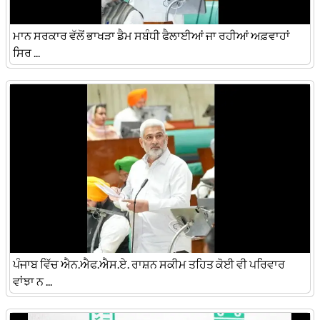
ਮਾਨ ਸਰਕਾਰ ਵੱਲੋਂ ਭਾਖੜਾ ਡੈਮ ਸਬੰਧੀ ਫੈਲਾਈਆਂ ਜਾ ਰਹੀਆਂ ਅਫ਼ਵਾਹਾਂ
ਸਿਰ ...
ਪੰਜਾਬ ਵਿੱਚ ਐਨ.ਐਫ.ਐਸ.ਏ. ਰਾਸ਼ਨ ਸਕੀਮ ਤਹਿਤ ਕੋਈ ਵੀ ਪਰਿਵਾਰ
ਵਾਂਝਾ ਨ ...