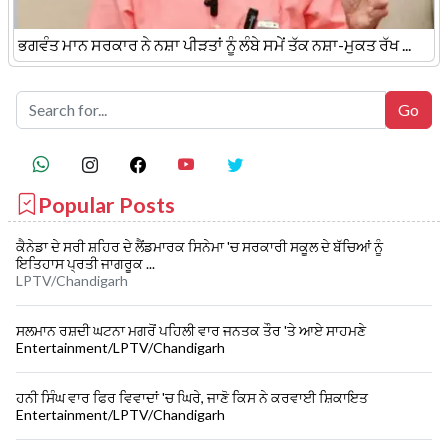
ਭਗਵੰਤ ਮਾਨ ਸਰਕਾਰ ਨੇ ਨਸ਼ਾ ਪੀੜਤਾਂ ਨੂੰ ਲੰਬੇ ਸਮੇਂ ਤੱਕ ਨਸ਼ਾ-ਮੁਕਤ ਰੱਖ ...
Popular Posts
ਕੈਨੇਡਾ ਦੇ ਸਰੀ ਸ਼ਹਿਰ ਦੇ ਲੈਂਡਮਾਰਕ ਸਿਨੇਮਾ 'ਚ ਸਰਕਾਰੀ ਸਕੂਲ ਦੇ ਬੱਚਿਆਂ ਨੂੰ
ਇਤਿਹਾਸ ਪ੍ਰਤੀ ਜਾਗਰੂਕ ...
LPTV/Chandigarh
ਸਲਮਾਨ ਰਸ਼ਦੀ ਘਟਨਾ ਮਗਰੋਂ ਪਹਿਲੀ ਵਾਰ ਜਨਤਕ ਤੌਰ 'ਤੇ ਆਏ ਸਾਹਮਣੇ
Entertainment/LPTV/Chandigarh
ਹਨੀ ਸਿੰਘ ਵਾਰ ਫਿਰ ਵਿਵਾਦਾਂ 'ਚ ਘਿਰੇ, ਜਾਣੋ ਕਿਸ ਨੇ ਕਰਵਾਈ ਸ਼ਿਕਾਇਤ
Entertainment/LPTV/Chandigarh