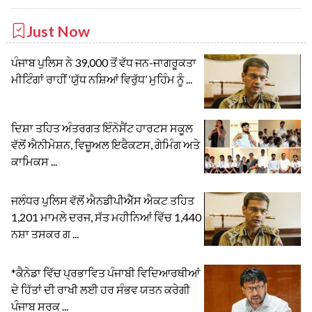
Just Now
ਪੰਜਾਬ ਪੁਲਿਸ ਨੇ 39,000 ਤੋਂ ਵੱਧ ਜਨ-ਜਾਗਰੂਕਤਾ
ਮੀਟਿੰਗਾਂ ਰਾਹੀਂ ‘ਯੁੱਧ ਨਸ਼ਿਆਂ ਵਿਰੁੱਧ’ ਮੁਹਿੰਮ ਨੂੰ ...
ਦਿਸ਼ਾ ਤਹਿਤ ਅੰਤਰਗਤ ਇੰਨੋਸੈਂਟ ਹਾਰਟਸ ਸਕੂਲ
ਵੱਲੋਂ ਐਨੀਮੇਸ਼ਨ, ਵਿਜ਼ੂਅਲ ਇਫੈਕਟਸ, ਗੇਮਿੰਗ ਅਤੇ
ਕਾਮਿਕਸ ...
ਜਲੰਧਰ ਪੁਲਿਸ ਵੱਲੋਂ ਐਨਡੀਪੀਐੱਸ ਐਕਟ ਤਹਿਤ
1,201 ਮਾਮਲੇ ਦਰਜ, ਸੱਤ ਮਹੀਨਿਆਂ ਵਿੱਚ 1,440
ਨਸ਼ਾ ਤਸਕਰ ਗ ...
*ਕੈਨੇਡਾ ਵਿੱਚ ਪ੍ਰਭਾਵਿਤ ਪੰਜਾਬੀ ਵਿਦਿਆਰਥੀਆਂ
ਦੇ ਹਿੱਤਾਂ ਦੀ ਰਾਖੀ ਲਈ ਹਰ ਸੰਭਵ ਯਤਨ ਕਰੇਗੀ
ਪੰਜਾਬ ਸਰਕ ...