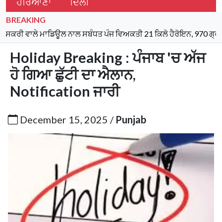
ਹਰਿਆਣਾ
ਦਿੱਲੀ
BREAKING
ਾਲੇ ਮਾਡਿਊਲ ਨਾਲ ਸਬੰਧਤ ਪੰਜ ਵਿਅਕਤੀ 21 ਕਿਲੋ ਹੈਰੋਇਨ, 970 ਗ੍ਰਾਮ ਆਈਸ
Holiday Breaking : ਪੰਜਾਬ 'ਚ ਅੱਜ
ਹੋ ਗਿਆ ਛੁੱਟੀ ਦਾ ਐਲਾਨ,
Notification ਜਾਰੀ
December 15, 2025 /
Punjab