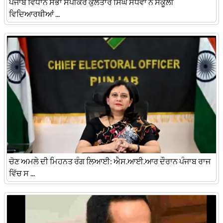
ਪੰਜਾਬ ਵਿਧਾਨ ਸਭਾ ਸਪੀਕਰ ਕੁਲਤਾਰ ਸਿੰਘ ਸੰਧਵਾਂ ਨੇ ਸਕੂਲੀ
ਵਿਦਿਆਰਥੀਆਂ ...
ਚੋਣ ਅਮਲੇ ਦੀ ਮਿਹਨਤ ਰੰਗ ਲਿਆਈ: ਐਸ.ਆਈ.ਆਰ ਦੌਰਾਨ ਪੰਜਾਬ ਰਾਜ
ਵਿੱਚ ਸ ...