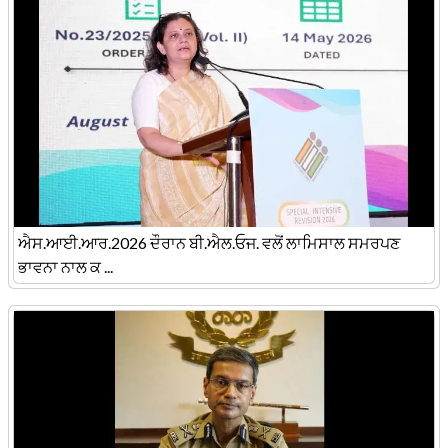
ਐਸ.ਆਈ.ਆਰ.2026 ਦੌਰਾਨ ਬੀ.ਐਲ.ਓਜ. ਵਲੋਂ ਲਾਮਿਸਾਲ ਸਮਰਪਣ
ਭਾਵਨਾ ਨਾਲ ਕ ...