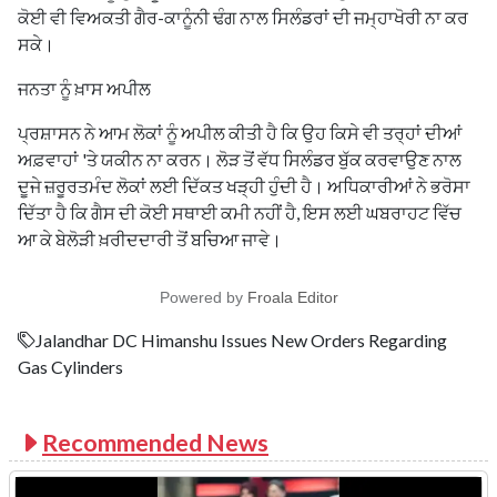
ਕੋਈ ਵੀ ਵਿਅਕਤੀ ਗੈਰ-ਕਾਨੂੰਨੀ ਢੰਗ ਨਾਲ ਸਿਲੰਡਰਾਂ ਦੀ ਜਮ੍ਹਾਖੋਰੀ ਨਾ ਕਰ
ਸਕੇ।
ਜਨਤਾ ਨੂੰ ਖ਼ਾਸ ਅਪੀਲ
ਪ੍ਰਸ਼ਾਸਨ ਨੇ ਆਮ ਲੋਕਾਂ ਨੂੰ ਅਪੀਲ ਕੀਤੀ ਹੈ ਕਿ ਉਹ ਕਿਸੇ ਵੀ ਤਰ੍ਹਾਂ ਦੀਆਂ
ਅਫ਼ਵਾਹਾਂ 'ਤੇ ਯਕੀਨ ਨਾ ਕਰਨ। ਲੋੜ ਤੋਂ ਵੱਧ ਸਿਲੰਡਰ ਬੁੱਕ ਕਰਵਾਉਣ ਨਾਲ
ਦੂਜੇ ਜ਼ਰੂਰਤਮੰਦ ਲੋਕਾਂ ਲਈ ਦਿੱਕਤ ਖੜ੍ਹੀ ਹੁੰਦੀ ਹੈ। ਅਧਿਕਾਰੀਆਂ ਨੇ ਭਰੋਸਾ
ਦਿੱਤਾ ਹੈ ਕਿ ਗੈਸ ਦੀ ਕੋਈ ਸਥਾਈ ਕਮੀ ਨਹੀਂ ਹੈ, ਇਸ ਲਈ ਘਬਰਾਹਟ ਵਿੱਚ
ਆ ਕੇ ਬੇਲੋੜੀ ਖ਼ਰੀਦਦਾਰੀ ਤੋਂ ਬਚਿਆ ਜਾਵੇ।
Powered by
Froala Editor
Jalandhar DC Himanshu Issues New Orders Regarding
Gas Cylinders
Recommended News