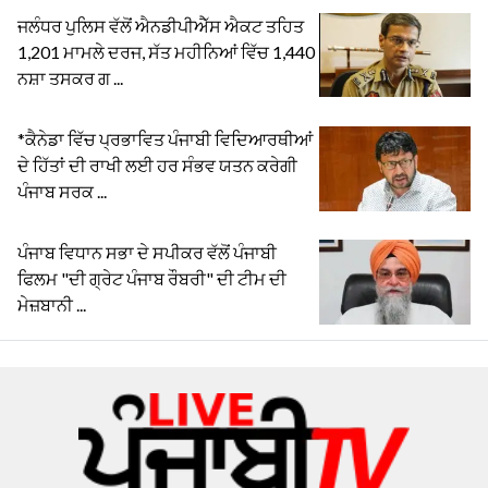
ਜਲੰਧਰ ਪੁਲਿਸ ਵੱਲੋਂ ਐਨਡੀਪੀਐੱਸ ਐਕਟ ਤਹਿਤ
1,201 ਮਾਮਲੇ ਦਰਜ, ਸੱਤ ਮਹੀਨਿਆਂ ਵਿੱਚ 1,440
ਨਸ਼ਾ ਤਸਕਰ ਗ ...
*ਕੈਨੇਡਾ ਵਿੱਚ ਪ੍ਰਭਾਵਿਤ ਪੰਜਾਬੀ ਵਿਦਿਆਰਥੀਆਂ
ਦੇ ਹਿੱਤਾਂ ਦੀ ਰਾਖੀ ਲਈ ਹਰ ਸੰਭਵ ਯਤਨ ਕਰੇਗੀ
ਪੰਜਾਬ ਸਰਕ ...
ਪੰਜਾਬ ਵਿਧਾਨ ਸਭਾ ਦੇ ਸਪੀਕਰ ਵੱਲੋਂ ਪੰਜਾਬੀ
ਫਿਲਮ "ਦੀ ਗ੍ਰੇਟ ਪੰਜਾਬ ਰੌਬਰੀ" ਦੀ ਟੀਮ ਦੀ
ਮੇਜ਼ਬਾਨੀ ...