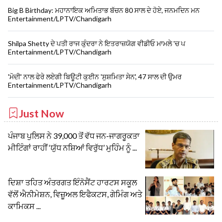
Big B Birthday: ਮਹਾਨਾਇਕ ਅਮਿਤਾਭ ਬੱਚਨ 80 ਸਾਲ ਦੇ ਹੋਏ, ਜਨਮਦਿਨ ਮਨ
Entertainment/LPTV/Chandigarh
Shilpa Shetty ਦੇ ਪਤੀ ਰਾਜ ਕੁੰਦਰਾ ਨੇ ਇਤਰਾਜ਼ਯੋਗ ਵੀਡੀਓ ਮਾਮਲੇ 'ਚ ਪ
Entertainment/LPTV/Chandigarh
'ਮੋਦੀ' ਨਾਲ ਫੇਰੇ ਲਏਗੀ ਬਿਊਟੀ ਕੁਈਨ 'ਸੁਸ਼ਮਿਤਾ ਸੇਨ', 47 ਸਾਲ ਦੀ ਉਮਰ
Entertainment/LPTV/Chandigarh
Just Now
ਪੰਜਾਬ ਪੁਲਿਸ ਨੇ 39,000 ਤੋਂ ਵੱਧ ਜਨ-ਜਾਗਰੂਕਤਾ
ਮੀਟਿੰਗਾਂ ਰਾਹੀਂ ‘ਯੁੱਧ ਨਸ਼ਿਆਂ ਵਿਰੁੱਧ’ ਮੁਹਿੰਮ ਨੂੰ ...
ਦਿਸ਼ਾ ਤਹਿਤ ਅੰਤਰਗਤ ਇੰਨੋਸੈਂਟ ਹਾਰਟਸ ਸਕੂਲ
ਵੱਲੋਂ ਐਨੀਮੇਸ਼ਨ, ਵਿਜ਼ੂਅਲ ਇਫੈਕਟਸ, ਗੇਮਿੰਗ ਅਤੇ
ਕਾਮਿਕਸ ...