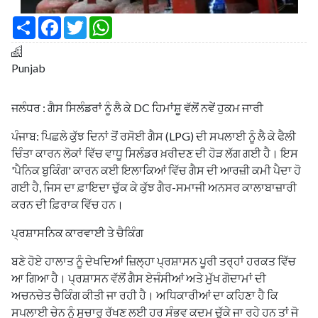
S
F
T
W
h
a
w
h
a
c
i
a
r
e
t
t
e
b
t
s
Punjab
o
e
A
o
r
p
k
p
ਜਲੰਧਰ : ਗੈਸ ਸਿਲੰਡਰਾਂ ਨੂੰ ਲੈ ਕੇ DC ਹਿਮਾਂਸ਼ੂ ਵੱਲੋਂ ਨਵੇਂ ਹੁਕਮ ਜਾਰੀ
ਪੰਜਾਬ: ਪਿਛਲੇ ਕੁੱਝ ਦਿਨਾਂ ਤੋਂ ਰਸੋਈ ਗੈਸ (LPG) ਦੀ ਸਪਲਾਈ ਨੂੰ ਲੈ ਕੇ ਫੈਲੀ
ਚਿੰਤਾ ਕਾਰਨ ਲੋਕਾਂ ਵਿੱਚ ਵਾਧੂ ਸਿਲੰਡਰ ਖ਼ਰੀਦਣ ਦੀ ਹੋੜ ਲੱਗ ਗਈ ਹੈ। ਇਸ
'ਪੈਨਿਕ ਬੁਕਿੰਗ' ਕਾਰਨ ਕਈ ਇਲਾਕਿਆਂ ਵਿੱਚ ਗੈਸ ਦੀ ਆਰਜ਼ੀ ਕਮੀ ਪੈਦਾ ਹੋ
ਗਈ ਹੈ, ਜਿਸ ਦਾ ਫ਼ਾਇਦਾ ਚੁੱਕ ਕੇ ਕੁੱਝ ਗੈਰ-ਸਮਾਜੀ ਅਨਸਰ ਕਾਲਾਬਾਜ਼ਾਰੀ
ਕਰਨ ਦੀ ਫ਼ਿਰਾਕ ਵਿੱਚ ਹਨ।
ਪ੍ਰਸ਼ਾਸਨਿਕ ਕਾਰਵਾਈ ਤੇ ਚੈਕਿੰਗ
ਬਣੇ ਹੋਏ ਹਾਲਾਤ ਨੂੰ ਦੇਖਦਿਆਂ ਜ਼ਿਲ੍ਹਾ ਪ੍ਰਸ਼ਾਸਨ ਪੂਰੀ ਤਰ੍ਹਾਂ ਹਰਕਤ ਵਿੱਚ
ਆ ਗਿਆ ਹੈ। ਪ੍ਰਸ਼ਾਸਨ ਵੱਲੋਂ ਗੈਸ ਏਜੰਸੀਆਂ ਅਤੇ ਮੁੱਖ ਗੋਦਾਮਾਂ ਦੀ
ਅਚਨਚੇਤ ਚੈਕਿੰਗ ਕੀਤੀ ਜਾ ਰਹੀ ਹੈ। ਅਧਿਕਾਰੀਆਂ ਦਾ ਕਹਿਣਾ ਹੈ ਕਿ
ਸਪਲਾਈ ਚੇਨ ਨੂੰ ਸੁਚਾਰੂ ਰੱਖਣ ਲਈ ਹਰ ਸੰਭਵ ਕਦਮ ਚੁੱਕੇ ਜਾ ਰਹੇ ਹਨ ਤਾਂ ਜੋ