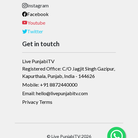
Instagram
Facebook
Youtube
Twitter
Get in toutch
Live PunjabiTV
Registered Office: C/O Jagjit Singh Gazipur,
Kapurthala, Punjab, India - 144626
Mobile: +91 8872440000
Email: hello@livepunjabitv.com
Privacy Terms
© Live PunjabiTV:2026