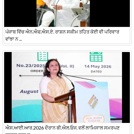
ਪੰਜਾਬ ਵਿੱਚ ਐਨ.ਐਫ.ਐਸ.ਏ. ਰਾਸ਼ਨ ਸਕੀਮ ਤਹਿਤ ਕੋਈ ਵੀ ਪਰਿਵਾਰ
ਵਾਂਝਾ ਨ ...
ਐਸ.ਆਈ.ਆਰ.2026 ਦੌਰਾਨ ਬੀ.ਐਲ.ਓਜ. ਵਲੋਂ ਲਾਮਿਸਾਲ ਸਮਰਪਣ