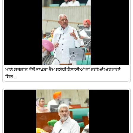
ਮਾਨ ਸਰਕਾਰ ਵੱਲੋਂ ਭਾਖੜਾ ਡੈਮ ਸਬੰਧੀ ਫੈਲਾਈਆਂ ਜਾ ਰਹੀਆਂ ਅਫ਼ਵਾਹਾਂ
ਸਿਰ ...