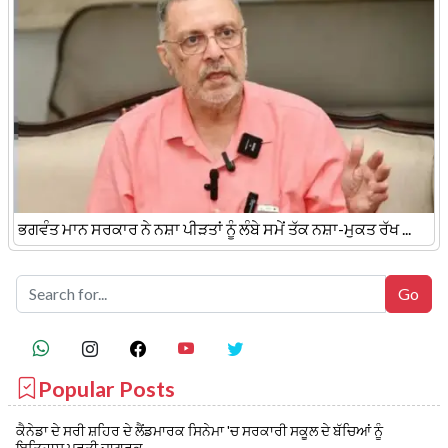
ਭਗਵੰਤ ਮਾਨ ਸਰਕਾਰ ਨੇ ਨਸ਼ਾ ਪੀੜਤਾਂ ਨੂੰ ਲੰਬੇ ਸਮੇਂ ਤੱਕ ਨਸ਼ਾ-ਮੁਕਤ ਰੱਖ ...
Popular Posts
ਕੈਨੇਡਾ ਦੇ ਸਰੀ ਸ਼ਹਿਰ ਦੇ ਲੈਂਡਮਾਰਕ ਸਿਨੇਮਾ 'ਚ ਸਰਕਾਰੀ ਸਕੂਲ ਦੇ ਬੱਚਿਆਂ ਨੂੰ
ਇਤਿਹਾਸ ਪ੍ਰਤੀ ਜਾਗਰੂਕ ...