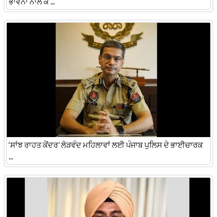
ਭਾਵਨਾ ਨਾਲ ਕ ...
‘ਸਾਂਝ ਰਾਹਤ ਕੇਂਦਰ’ ਲੋੜਵੰਦ ਮਹਿਲਾਵਾਂ ਲਈ ਪੰਜਾਬ ਪੁਲਿਸ ਦੇ ਭਾਈਚਾਰਕ
...