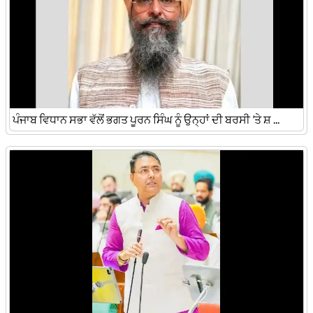
ਪੰਜਾਬ ਵਿਧਾਨ ਸਭਾ ਵੱਲੋਂ ਭਗਤ ਪੂਰਨ ਸਿੰਘ ਨੂੰ ਉਨ੍ਹਾਂ ਦੀ ਬਰਸੀ ’ਤੇ ਸ਼ ...