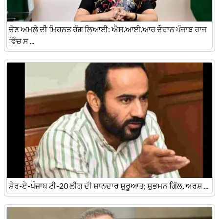
ਚੋਣ ਅਮਲੇ ਦੀ ਮਿਹਨਤ ਰੰਗ ਲਿਆਈ: ਐਸ.ਆਈ.ਆਰ ਦੌਰਾਨ ਪੰਜਾਬ ਰਾਜ
ਵਿੱਚ ਸ ...
ਸ਼ੇਰ-ਏ-ਪੰਜਾਬ ਟੀ-20 ਲੀਗ ਦੀ ਸ਼ਾਨਦਾਰ ਸ਼ੁਰੂਆਤ; ਸ਼ੁਭਮਨ ਗਿੱਲ, ਅਰਸ਼ ...