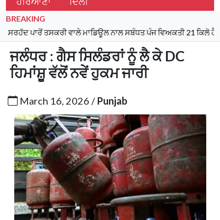
ਹਰਿਆਣਾ
ਦਿੱਲੀ
BREAKING
ਾਰੋਂ ਤਸਕਰੀ ਵਾਲੇ ਮਾਡਿਊਲ ਨਾਲ ਸਬੰਧਤ ਪੰਜ ਵਿਅਕਤੀ 21 ਕਿਲੋ ਹੈਰੋਇਨ, 9
ਜਲੰਧਰ : ਗੈਸ ਸਿਲੰਡਰਾਂ ਨੂੰ ਲੈ ਕੇ DC
ਹਿਮਾਂਸ਼ੂ ਵੱਲੋਂ ਨਵੇਂ ਹੁਕਮ ਜਾਰੀ
March 16, 2026 /
Punjab