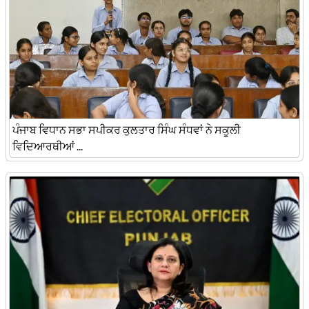
ਪੰਜਾਬ ਵਿਧਾਨ ਸਭਾ ਸਪੀਕਰ ਕੁਲਤਾਰ ਸਿੰਘ ਸੰਧਵਾਂ ਨੇ ਸਕੂਲੀ
ਵਿਦਿਆਰਥੀਆਂ ...