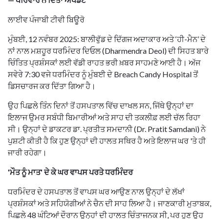
ਲਾਈਵ ਪੰਜਾਬੀ ਟੀਵੀ ਬਿਊਰੋ
ਮੁੰਬਈ, 12 ਨਵੰਬਰ 2025: ਬਾਲੀਵੁੱਡ ਦੇ ਦਿੱਗਜ ਅਦਾਕਾਰ ਅਤੇ ‘ਹੀ-ਮੈਨ’ ਦੇ
ਨਾਂ ਨਾਲ ਮਸ਼ਹੂਰ ਧਰਮਿੰਦਰ ਦਿਓਲ (Dharmendra Deol) ਦੀ ਸਿਹਤ ਬਾਰੇ
ਚਿੰਤਿਤ ਪ੍ਰਸ਼ੰਸਕਾਂ ਲਈ ਵੱਡੀ ਰਾਹਤ ਭਰੀ ਖ਼ਬਰ ਸਾਹਮਣੇ ਆਈ ਹੈ। ਅੱਜ
ਸਵੇਰੇ 7:30 ਵਜੇ ਧਰਮਿੰਦਰ ਨੂੰ ਮੁੰਬਈ ਦੇ Breach Candy Hospital ਤੋਂ
ਡਿਸਚਾਰਜ ਕਰ ਦਿੱਤਾ ਗਿਆ ਹੈ।
ਉਹ ਪਿਛਲੇ ਤਿੰਨ ਦਿਨਾਂ ਤੋਂ ਹਸਪਤਾਲ ਵਿੱਚ ਦਾਖਲ ਸਨ, ਜਿੱਥੇ ਉਨ੍ਹਾਂ ਦਾ
ਇਲਾਜ ਉਮਰ ਸਬੰਧੀ ਬਿਮਾਰੀਆਂ ਅਤੇ ਸਾਹ ਦੀ ਤਕਲੀਫ਼ ਲਈ ਚੱਲ ਰਿਹਾ
ਸੀ। ਉਨ੍ਹਾਂ ਦੇ ਡਾਕਟਰ ਡਾ. ਪ੍ਰਤੀਤ ਸਮਦਾਨੀ (Dr. Pratit Samdani) ਨੇ
ਪੁਸ਼ਟੀ ਕੀਤੀ ਹੈ ਕਿ ਹੁਣ ਉਨ੍ਹਾਂ ਦੀ ਹਾਲਤ ਸਥਿਰ ਹੈ ਅਤੇ ਇਲਾਜ ਘਰ 'ਤੇ ਹੀ
ਜਾਰੀ ਰਹੇਗਾ।
'ਮੌਤ ਨੂੰ ਮਾਤ' ਦੇ ਕੇ ਘਰ ਵਾਪਸ ਪਰਤੇ ਧਰਮਿੰਦਰ
ਧਰਮਿੰਦਰ ਦੇ ਹਸਪਤਾਲ ਤੋਂ ਵਾਪਸ ਘਰ ਆਉਣ ਨਾਲ ਉਨ੍ਹਾਂ ਦੇ ਲੱਖਾਂ
ਪ੍ਰਸ਼ੰਸਕਾਂ ਅਤੇ ਸਹਿਯੋਗੀਆਂ ਨੇ ਚੈਨ ਦੀ ਸਾਹ ਲਿਆ ਹੈ। ਜਾਣਕਾਰੀ ਮੁਤਾਬਕ,
ਪਿਛਲੇ 48 ਘੰਟਿਆਂ ਦੌਰਾਨ ਉਨ੍ਹਾਂ ਦੀ ਹਾਲਤ ਚਿੰਤਾਜਨਕ ਸੀ, ਪਰ ਹੁਣ ਉਹ