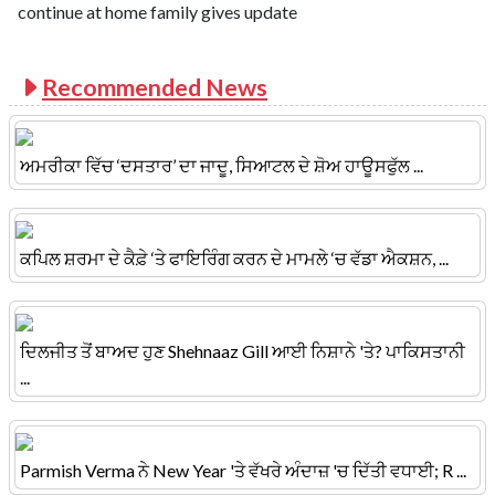
continue at home family gives update
Recommended News
ਅਮਰੀਕਾ ਵਿੱਚ ‘ਦਸਤਾਰ’ ਦਾ ਜਾਦੂ, ਸਿਆਟਲ ਦੇ ਸ਼ੋਅ ਹਾਊਸਫੁੱਲ ...
ਕਪਿਲ ਸ਼ਰਮਾ ਦੇ ਕੈਫ਼ੇ ‘ਤੇ ਫਾਇਰਿੰਗ ਕਰਨ ਦੇ ਮਾਮਲੇ ‘ਚ ਵੱਡਾ ਐਕਸ਼ਨ, ...
ਦਿਲਜੀਤ ਤੋਂ ਬਾਅਦ ਹੁਣ Shehnaaz Gill ਆਈ ਨਿਸ਼ਾਨੇ 'ਤੇ? ਪਾਕਿਸਤਾਨੀ
...
Parmish Verma ਨੇ New Year 'ਤੇ ਵੱਖਰੇ ਅੰਦਾਜ਼ 'ਚ ਦਿੱਤੀ ਵਧਾਈ; R ...