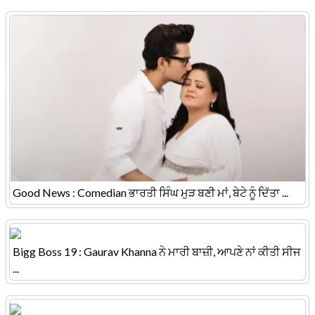
Good News : Comedian ਭਾਰਤੀ ਸਿੰਘ ਮੁੜ ਬਣੀ ਮਾਂ, ਬੇਟੇ ਨੂੰ ਦਿੱਤਾ ...
Bigg Boss 19 : Gaurav Khanna ਨੇ ਮਾਰੀ ਬਾਜ਼ੀ, ਆਪਣੇ ਨਾਂ ਕੀਤੀ ਸੀਜ
...