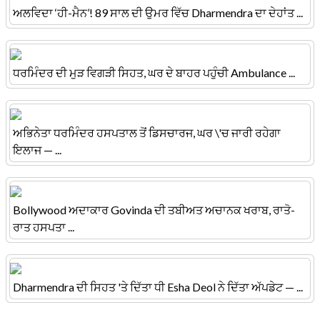
ਅਲਵਿਦਾ ‘ਹੀ-ਮੈਨ’! 89 ਸਾਲ ਦੀ ਉਮਰ ਵਿੱਚ Dharmendra ਦਾ ਦੇਹਾਂਤ ...
ਧਰਮਿੰਦਰ ਦੀ ਮੁੜ ਵਿਗੜੀ ਸਿਹਤ, ਘਰ ਦੇ ਬਾਹਰ ਪਹੁੰਚੀ Ambulance ...
ਅਭਿਨੇਤਾ ਧਰਮਿੰਦਰ ਹਸਪਤਾਲ ਤੋਂ ਡਿਸਚਾਰਜ, ਘਰ \'ਚ ਜਾਰੀ ਰਹੇਗਾ
ਇਲਾਜ — ...
Bollywood ਅਦਾਕਾਰ Govinda ਦੀ ਤਬੀਅਤ ਅਚਾਨਕ ਖਰਾਬ, ਰਾਤੋ-
ਰਾਤ ਹਸਪਤਾ ...
Dharmendra ਦੀ ਸਿਹਤ 'ਤੇ ਦਿੱਤਾ ਧੀ Esha Deol ਨੇ ਦਿੱਤਾ ਅੱਪਡੇਟ — ...