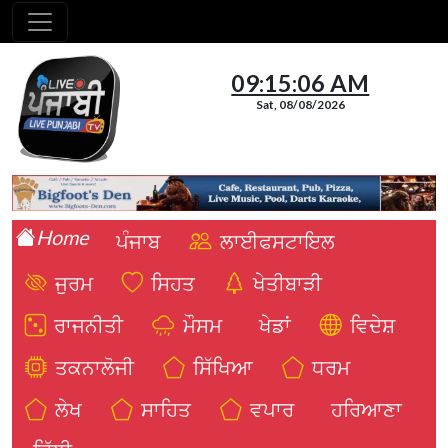
09:15:06 AM
Sat, 08/08/2026
Home
ਪੰਜਾਬ
ਲਾਈਫਸਟਾਇਲ
ਜੁਰਮ
ਸਿਹਤ
ਖੇਤੀਬਾੜੀ
ਰਾਜਨੀਤੀ
ਮੌਸਮ
ਖੇਡਾਂ
ਵਿਦੇਸ਼
ਤਕਨਾਲੋਜੀ
ਸਿੱਖਿਆ
ਧਰਮ
ਲੇਖ
ਸਾਹਿਤ
ਵਪਾਰ
ਹਰਿਆਣਾ