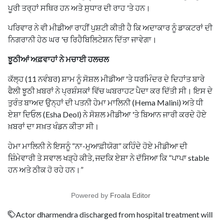
ਪੂਰੀ ਤਰ੍ਹਾਂ ਸਥਿਰ ਹਨ ਅਤੇ ਸੁਧਾਰ ਦੀ ਰਾਹ 'ਤੇ ਹਨ।
ਪਰਿਵਾਰ ਨੇ ਵੀ ਮੀਡੀਆ ਰਾਹੀਂ ਪੁਸ਼ਟੀ ਕੀਤੀ ਹੈ ਕਿ ਅਦਾਕਾਰ ਨੂੰ ਡਾਕਟਰਾਂ ਦੀ
ਨਿਗਰਾਨੀ ਹੇਠ ਘਰ 'ਚ ਰਿਹੈਬਿਲਿਟੇਸ਼ਨ ਦਿੱਤਾ ਜਾਵੇਗਾ।
ਝੂਠੀਆਂ ਅਫ਼ਵਾਹਾਂ ਨੇ ਮਚਾਈ ਹਲਚਲ
ਕੱਲ੍ਹ (11 ਨਵੰਬਰ) ਸ਼ਾਮ ਨੂੰ ਸੋਸ਼ਲ ਮੀਡੀਆ 'ਤੇ ਧਰਮਿੰਦਰ ਦੇ ਦਿਹਾਂਤ ਬਾਰੇ
ਫੈਲੀ ਝੂਠੀ ਖ਼ਬਰਾਂ ਨੇ ਪ੍ਰਸ਼ੰਸਕਾਂ ਵਿੱਚ ਘਬਰਾਹਟ ਪੈਦਾ ਕਰ ਦਿੱਤੀ ਸੀ। ਇਸ ਦੇ
ਤੁਰੰਤ ਬਾਅਦ ਉਨ੍ਹਾਂ ਦੀ ਪਤਨੀ ਹੇਮਾ ਮਾਲਿਨੀ (Hema Malini) ਅਤੇ ਧੀ
ਏਸ਼ਾ ਦਿਓਲ (Esha Deol) ਨੇ ਸੋਸ਼ਲ ਮੀਡੀਆ 'ਤੇ ਬਿਆਨ ਜਾਰੀ ਕਰਦੇ ਹੋਏ
ਖ਼ਬਰਾਂ ਦਾ ਸਖ਼ਤ ਖੰਡਨ ਕੀਤਾ ਸੀ।
ਹੇਮਾ ਮਾਲਿਨੀ ਨੇ ਇਸਨੂੰ “ਨਾ-ਮੁਆਫ਼ੀਯੋਗ” ਕਹਿੰਦੇ ਹੋਏ ਮੀਡੀਆ ਦੀ
ਜ਼ਿੰਮੇਵਾਰੀ ਤੇ ਸਵਾਲ ਖੜ੍ਹੇ ਕੀਤੇ, ਜਦਕਿ ਏਸ਼ਾ ਨੇ ਦੱਸਿਆ ਕਿ “ਪਾਪਾ stable
ਹਨ ਅਤੇ ਠੀਕ ਹੋ ਰਹੇ ਹਨ।”
Powered by
Froala Editor
Actor dharmendra discharged from hospital treatment will