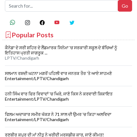
Popular Posts
ਕੈਨੇਡਾ ਦੇ ਸਰੀ ਸ਼ਹਿਰ ਦੇ ਲੈਂਡਮਾਰਕ ਸਿਨੇਮਾ 'ਚ ਸਰਕਾਰੀ ਸਕੂਲ ਦੇ ਬੱਚਿਆਂ ਨੂੰ
ਇਤਿਹਾਸ ਪ੍ਰਤੀ ਜਾਗਰੂਕ ...
LPTV/Chandigarh
ਸਲਮਾਨ ਰਸ਼ਦੀ ਘਟਨਾ ਮਗਰੋਂ ਪਹਿਲੀ ਵਾਰ ਜਨਤਕ ਤੌਰ 'ਤੇ ਆਏ ਸਾਹਮਣੇ
Entertainment/LPTV/Chandigarh
ਹਨੀ ਸਿੰਘ ਵਾਰ ਫਿਰ ਵਿਵਾਦਾਂ 'ਚ ਘਿਰੇ, ਜਾਣੋ ਕਿਸ ਨੇ ਕਰਵਾਈ ਸ਼ਿਕਾਇਤ
Entertainment/LPTV/Chandigarh
ਫਿਲਮ ਅਦਾਕਾਰ ਸਮੀਰ ਖੱਕੜ ਨੇ 71 ਸਾਲ ਦੀ ਉਮਰ 'ਚ ਕਿਹਾ ਅਲਵਿਦਾ
Entertainment/LPTV/Chandigarh
ਰਣਬੀਰ ਕਪੂਰ ਦੀ ਮਾਂ ਨੀਤੂ ਨੇ ਖਰੀਦੀ ਮਰਸਡੀਜ਼ ਕਾਰ, ਜਾਣੋ ਕੀਮਤ!