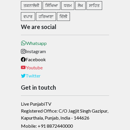
ਤਕਨਾਲੋਜੀ
ਸਿੱਖਿਆ
ਧਰਮ
ਲੇਖ
ਸਾਹਿਤ
ਵਪਾਰ
ਹਰਿਆਣਾ
ਦਿੱਲੀ
We are social
Whatsapp
Instagram
Facebook
Youtube
Twitter
Get in toutch
Live PunjabiTV
Registered Office: C/O Jagjit Singh Gazipur,
Kapurthala, Punjab, India - 144626
Mobile: +91 8872440000