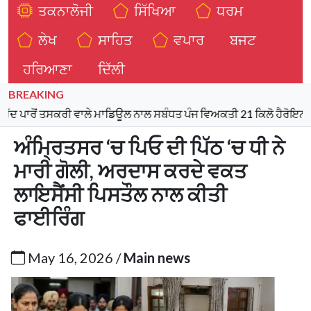
ਤਕਨਾਲੋਜੀ
ਸਿੱਖਿਆ
ਧਰਮ
ਲੇਖ
ਸਾਹਿਤ
ਵਪਾਰ
ਬਜਟ
ਹਰਿਆਣਾ
ਦਿੱਲੀ
BREAKING
ਸਕਰੀ ਵਾਲੇ ਮਾਡਿਊਲ ਨਾਲ ਸਬੰਧਤ ਪੰਜ ਵਿਅਕਤੀ 21 ਕਿਲੋ ਹੈਰੋਇਨ, 970 ਗ੍ਰਾ
ਅੰਮ੍ਰਿਤਸਰ ‘ਚ ਪਿਓ ਦੀ ਪਿੱਠ ‘ਚ ਧੀ ਨੇ
ਮਾਰੀ ਗੋਲੀ, ਅਰਦਾਸ ਕਰਦੇ ਵਕਤ
ਲਾਇਸੈਂਸੀ ਪਿਸਤੌਲ ਨਾਲ ਕੀਤੀ
ਫਾਈਰਿੰਗ
May 16, 2026 /
Main news