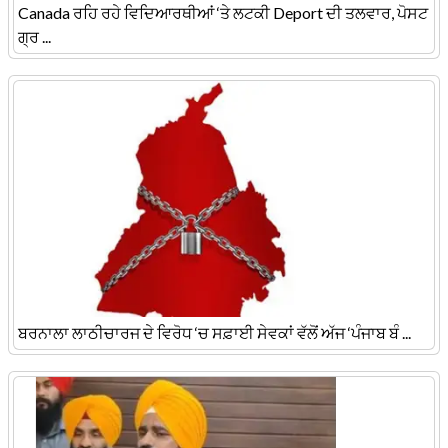
Canada ਰਹਿ ਰਹੇ ਵਿਦਿਆਰਥੀਆਂ ‘ਤੇ ਲਟਕੀ Deport ਦੀ ਤਲਵਾਰ, ਪੋਸਟ
ਗ੍ਰ ...
ਬਰਨਾਲਾ ਲਾਠੀਚਾਰਜ ਦੇ ਵਿਰੋਧ ‘ਚ ਸਫ਼ਾਈ ਸੇਵਕਾਂ ਵੱਲੋਂ ਅੱਜ ‘ਪੰਜਾਬ ਬੰ ...