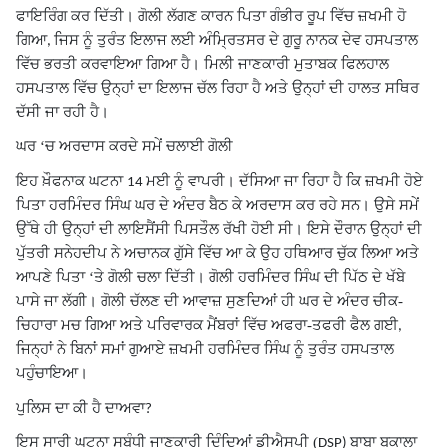
ਫਾਇਰਿੰਗ ਕਰ ਦਿੱਤੀ। ਗੋਲੀ ਲੱਗਣ ਕਾਰਨ ਪਿਤਾ ਗੰਭੀਰ ਰੂਪ ਵਿੱਚ ਜ਼ਖਮੀ ਹੋ
ਗਿਆ
ਜਿਸ ਨੂੰ ਤੁਰੰਤ ਇਲਾਜ ਲਈ ਅੰਮ੍ਰਿਤਸਰ ਦੇ ਗੁਰੂ ਨਾਨਕ ਦੇਵ ਹਸਪਤਾਲ
,
ਵਿੱਚ ਭਰਤੀ ਕਰਵਾਇਆ ਗਿਆ ਹੈ। ਮਿਲੀ ਜਾਣਕਾਰੀ ਮੁਤਾਬਕ ਫਿਲਹਾਲ
ਹਸਪਤਾਲ ਵਿੱਚ ਉਨ੍ਹਾਂ ਦਾ ਇਲਾਜ ਚੱਲ ਰਿਹਾ ਹੈ ਅਤੇ ਉਨ੍ਹਾਂ ਦੀ ਹਾਲਤ ਸਥਿਰ
ਦੱਸੀ ਜਾ ਰਹੀ ਹੈ।
ਘਰ ‘ਚ ਅਰਦਾਸ ਕਰਦੇ ਸਮੇਂ ਚਲਾਈ ਗੋਲੀ
ਇਹ ਖ਼ੌਫਨਾਕ ਘਟਨਾ
ਮਈ ਨੂੰ ਵਾਪਰੀ। ਦੱਸਿਆ ਜਾ ਰਿਹਾ ਹੈ ਕਿ ਜ਼ਖਮੀ ਹੋਏ
14
ਪਿਤਾ ਹਰਮਿੰਦਰ ਸਿੰਘ ਘਰ ਦੇ ਅੰਦਰ ਬੈਠ ਕੇ ਅਰਦਾਸ ਕਰ ਰਹੇ ਸਨ। ਉਸੇ ਸਮੇਂ
ਉੱਥੇ ਹੀ ਉਨ੍ਹਾਂ ਦੀ ਲਾਇਸੈਂਸੀ ਪਿਸਤੌਲ ਰੱਖੀ ਹੋਈ ਸੀ। ਇਸੇ ਦੌਰਾਨ ਉਨ੍ਹਾਂ ਦੀ
ਪੁੱਤਰੀ ਸਨੇਹਦੀਪ ਨੇ ਅਚਾਨਕ ਗੁੱਸੇ ਵਿੱਚ ਆ ਕੇ ਉਹ ਹਥਿਆਰ ਚੁੱਕ ਲਿਆ ਅਤੇ
ਆਪਣੇ ਪਿਤਾ ‘ਤੇ ਗੋਲੀ ਚਲਾ ਦਿੱਤੀ। ਗੋਲੀ ਹਰਮਿੰਦਰ ਸਿੰਘ ਦੀ ਪਿੱਠ ਦੇ ਖੱਬੇ
ਪਾਸੇ ਜਾ ਲੱਗੀ। ਗੋਲੀ ਚੱਲਣ ਦੀ ਆਵਾਜ਼ ਸੁਣਦਿਆਂ ਹੀ ਘਰ ਦੇ ਅੰਦਰ ਚੀਕ-
ਚਿਹਾਰਾ ਮਚ ਗਿਆ ਅਤੇ ਪਰਿਵਾਰਕ ਮੈਂਬਰਾਂ ਵਿੱਚ ਅਫਰਾ-ਤਫਰੀ ਫੈਲ ਗਈ
,
ਜਿਨ੍ਹਾਂ ਨੇ ਬਿਨਾਂ ਸਮਾਂ ਗੁਆਏ ਜ਼ਖਮੀ ਹਰਮਿੰਦਰ ਸਿੰਘ ਨੂੰ ਤੁਰੰਤ ਹਸਪਤਾਲ
ਪਹੁੰਚਾਇਆ।
ਪੁਲਿਸ ਦਾ ਕੀ ਹੈ ਦਾਅਵਾ
?
ਇਸ ਸਾਰੀ ਘਟਨਾ ਸਬੰਧੀ ਜਾਣਕਾਰੀ ਦਿੰਦਿਆਂ ਡੀਐਸਪੀ (
ਬਾਬਾ ਬਕਾਲਾ
DSP)