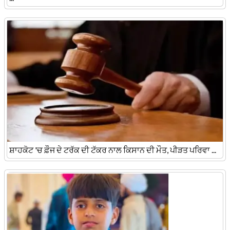
ਸ਼ਾਹਕੋਟ 'ਚ ਫ਼ੌਜ ਦੇ ਟਰੱਕ ਦੀ ਟੱਕਰ ਨਾਲ ਕਿਸਾਨ ਦੀ ਮੌਤ, ਪੀੜਤ ਪਰਿਵਾ ...