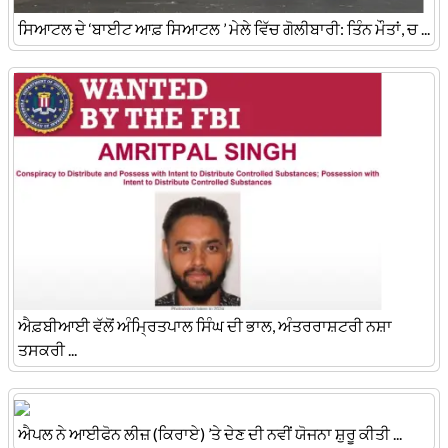
ਸਿਆਟਲ ਦੇ ‘ਬਾਈਟ ਆਫ਼ ਸਿਆਟਲ ’ ਮੇਲੇ ਵਿੱਚ ਗੋਲੀਬਾਰੀ: ਤਿੰਨ ਮੌਤਾਂ, ਚ ...
ਐਫ਼ਬੀਆਈ ਵੱਲੋਂ ਅੰਮ੍ਰਿਤਪਾਲ ਸਿੰਘ ਦੀ ਭਾਲ, ਅੰਤਰਰਾਸ਼ਟਰੀ ਨਸ਼ਾ
ਤਸਕਰੀ ...
ਐਪਲ ਨੇ ਆਈਫੋਨ ਲੀਜ਼ (ਕਿਰਾਏ) ’ਤੇ ਦੇਣ ਦੀ ਨਵੀਂ ਯੋਜਨਾ ਸ਼ੁਰੂ ਕੀਤੀ ...