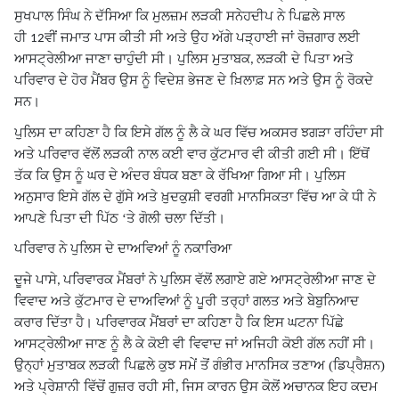
ਸੁਖਪਾਲ ਸਿੰਘ ਨੇ ਦੱਸਿਆ ਕਿ ਮੁਲਜ਼ਮ ਲੜਕੀ ਸਨੇਹਦੀਪ ਨੇ ਪਿਛਲੇ ਸਾਲ
ਹੀ
ਵੀਂ ਜਮਾਤ ਪਾਸ ਕੀਤੀ ਸੀ ਅਤੇ ਉਹ ਅੱਗੇ ਪੜ੍ਹਾਈ ਜਾਂ ਰੋਜ਼ਗਾਰ ਲਈ
12
ਆਸਟ੍ਰੇਲੀਆ ਜਾਣਾ ਚਾਹੁੰਦੀ ਸੀ। ਪੁਲਿਸ ਮੁਤਾਬਕ
ਲੜਕੀ ਦੇ ਪਿਤਾ ਅਤੇ
,
ਪਰਿਵਾਰ ਦੇ ਹੋਰ ਮੈਂਬਰ ਉਸ ਨੂੰ ਵਿਦੇਸ਼ ਭੇਜਣ ਦੇ ਖ਼ਿਲਾਫ਼ ਸਨ ਅਤੇ ਉਸ ਨੂੰ ਰੋਕਦੇ
ਸਨ।
ਪੁਲਿਸ ਦਾ ਕਹਿਣਾ ਹੈ ਕਿ ਇਸੇ ਗੱਲ ਨੂੰ ਲੈ ਕੇ ਘਰ ਵਿੱਚ ਅਕਸਰ ਝਗੜਾ ਰਹਿੰਦਾ ਸੀ
ਅਤੇ ਪਰਿਵਾਰ ਵੱਲੋਂ ਲੜਕੀ ਨਾਲ ਕਈ ਵਾਰ ਕੁੱਟਮਾਰ ਵੀ ਕੀਤੀ ਗਈ ਸੀ। ਇੱਥੋਂ
ਤੱਕ ਕਿ ਉਸ ਨੂੰ ਘਰ ਦੇ ਅੰਦਰ ਬੰਧਕ ਬਣਾ ਕੇ ਰੱਖਿਆ ਗਿਆ ਸੀ। ਪੁਲਿਸ
ਅਨੁਸਾਰ ਇਸੇ ਗੱਲ ਦੇ ਗੁੱਸੇ ਅਤੇ ਖ਼ੁਦਕੁਸ਼ੀ ਵਰਗੀ ਮਾਨਸਿਕਤਾ ਵਿੱਚ ਆ ਕੇ ਧੀ ਨੇ
ਆਪਣੇ ਪਿਤਾ ਦੀ ਪਿੱਠ ‘ਤੇ ਗੋਲੀ ਚਲਾ ਦਿੱਤੀ।
ਪਰਿਵਾਰ ਨੇ ਪੁਲਿਸ ਦੇ ਦਾਅਵਿਆਂ ਨੂੰ ਨਕਾਰਿਆ
ਦੂਜੇ ਪਾਸੇ
ਪਰਿਵਾਰਕ ਮੈਂਬਰਾਂ ਨੇ ਪੁਲਿਸ ਵੱਲੋਂ ਲਗਾਏ ਗਏ ਆਸਟ੍ਰੇਲੀਆ ਜਾਣ ਦੇ
,
ਵਿਵਾਦ ਅਤੇ ਕੁੱਟਮਾਰ ਦੇ ਦਾਅਵਿਆਂ ਨੂੰ ਪੂਰੀ ਤਰ੍ਹਾਂ ਗਲਤ ਅਤੇ ਬੇਬੁਨਿਆਦ
ਕਰਾਰ ਦਿੱਤਾ ਹੈ। ਪਰਿਵਾਰਕ ਮੈਂਬਰਾਂ ਦਾ ਕਹਿਣਾ ਹੈ ਕਿ ਇਸ ਘਟਨਾ ਪਿੱਛੇ
ਆਸਟ੍ਰੇਲੀਆ ਜਾਣ ਨੂੰ ਲੈ ਕੇ ਕੋਈ ਵੀ ਵਿਵਾਦ ਜਾਂ ਅਜਿਹੀ ਕੋਈ ਗੱਲ ਨਹੀਂ ਸੀ।
ਉਨ੍ਹਾਂ ਮੁਤਾਬਕ ਲੜਕੀ ਪਿਛਲੇ ਕੁਝ ਸਮੇਂ ਤੋਂ ਗੰਭੀਰ ਮਾਨਸਿਕ ਤਣਾਅ (ਡਿਪ੍ਰੈਸ਼ਨ)
ਅਤੇ ਪ੍ਰੇਸ਼ਾਨੀ ਵਿੱਚੋਂ ਗੁਜ਼ਰ ਰਹੀ ਸੀ
ਜਿਸ ਕਾਰਨ ਉਸ ਕੋਲੋਂ ਅਚਾਨਕ ਇਹ ਕਦਮ
,