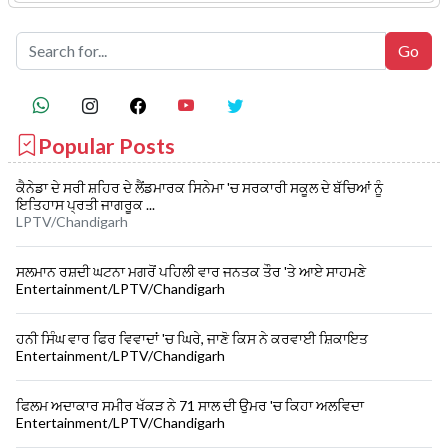
Popular Posts
ਕੈਨੇਡਾ ਦੇ ਸਰੀ ਸ਼ਹਿਰ ਦੇ ਲੈਂਡਮਾਰਕ ਸਿਨੇਮਾ 'ਚ ਸਰਕਾਰੀ ਸਕੂਲ ਦੇ ਬੱਚਿਆਂ ਨੂੰ
ਇਤਿਹਾਸ ਪ੍ਰਤੀ ਜਾਗਰੂਕ ...
LPTV/Chandigarh
ਸਲਮਾਨ ਰਸ਼ਦੀ ਘਟਨਾ ਮਗਰੋਂ ਪਹਿਲੀ ਵਾਰ ਜਨਤਕ ਤੌਰ 'ਤੇ ਆਏ ਸਾਹਮਣੇ
Entertainment/LPTV/Chandigarh
ਹਨੀ ਸਿੰਘ ਵਾਰ ਫਿਰ ਵਿਵਾਦਾਂ 'ਚ ਘਿਰੇ, ਜਾਣੋ ਕਿਸ ਨੇ ਕਰਵਾਈ ਸ਼ਿਕਾਇਤ
Entertainment/LPTV/Chandigarh
ਫਿਲਮ ਅਦਾਕਾਰ ਸਮੀਰ ਖੱਕੜ ਨੇ 71 ਸਾਲ ਦੀ ਉਮਰ 'ਚ ਕਿਹਾ ਅਲਵਿਦਾ
Entertainment/LPTV/Chandigarh