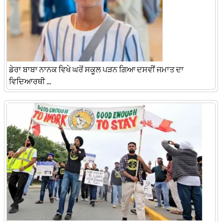
ਡੇਰਾ ਬਾਬਾ ਨਾਨਕ ਵਿਖੇ ਘਰੋਂ ਸਕੂਲ ਪੜਨ ਗਿਆ ਦਸਵੀਂ ਜਮਾਤ ਦਾ
ਵਿਦਿਆਰਥੀ ...