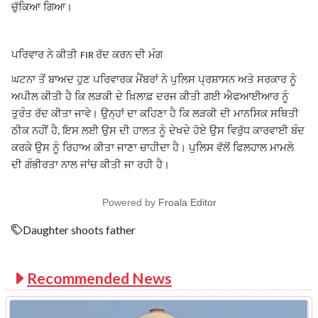
ਚੁੱਕਿਆ ਗਿਆ।
ਪਰਿਵਾਰ ਨੇ ਕੀਤੀ
ਰੱਦ ਕਰਨ ਦੀ ਮੰਗ
FIR
ਘਟਨਾ ਤੋਂ ਬਾਅਦ ਹੁਣ ਪਰਿਵਾਰਕ ਮੈਂਬਰਾਂ ਨੇ ਪੁਲਿਸ ਪ੍ਰਸ਼ਾਸਨ ਅਤੇ ਸਰਕਾਰ ਨੂੰ
ਅਪੀਲ ਕੀਤੀ ਹੈ ਕਿ ਲੜਕੀ ਦੇ ਖ਼ਿਲਾਫ਼ ਦਰਜ ਕੀਤੀ ਗਈ ਐਫਆਈਆਰ ਨੂੰ
ਤੁਰੰਤ ਰੱਦ ਕੀਤਾ ਜਾਵੇ। ਉਨ੍ਹਾਂ ਦਾ ਕਹਿਣਾ ਹੈ ਕਿ ਲੜਕੀ ਦੀ ਮਾਨਸਿਕ ਸਥਿਤੀ
ਠੀਕ ਨਹੀਂ ਹੈ
ਇਸ ਲਈ ਉਸ ਦੀ ਹਾਲਤ ਨੂੰ ਦੇਖਦੇ ਹੋਏ ਉਸ ਵਿਰੁੱਧ ਕਾਰਵਾਈ ਬੰਦ
,
ਕਰਕੇ ਉਸ ਨੂੰ ਰਿਹਾਅ ਕੀਤਾ ਜਾਣਾ ਚਾਹੀਦਾ ਹੈ। ਪੁਲਿਸ ਵੱਲੋਂ ਫਿਲਹਾਲ ਮਾਮਲੇ
ਦੀ ਗੰਭੀਰਤਾ ਨਾਲ ਜਾਂਚ ਕੀਤੀ ਜਾ ਰਹੀ ਹੈ।
Powered by
Froala Editor
Daughter shoots father
Recommended News