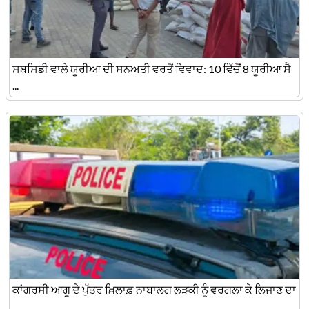
ਸਬਸਿਡੀ ਵਾਲੇ ਯੂਰੀਆ ਦੀ ਸਨਅਤੀ ਵਰਤੋਂ ਵਿਵਾਦ: 10 ਵਿੱਚੋਂ 8 ਯੂਰੀਆ ਸੈ
...
ਕਾਂਗਰਸੀ ਆਗੂ ਦੇ ਪੁੱਤਰ ਖ਼ਿਲਾਫ਼ ਨਾਬਾਲਗ ਲੜਕੀ ਨੂੰ ਵਰਗਲਾ ਕੇ ਲਿਜਾਣ ਦਾ
...