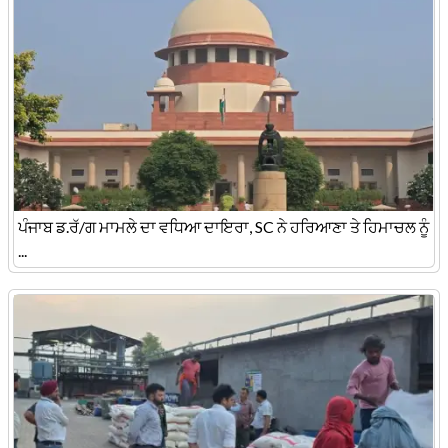
ਪੰਜਾਬ ਡ.ਰੱ/ਗ ਮਾਮਲੇ ਦਾ ਵਧਿਆ ਦਾਇਰਾ, SC ਨੇ ਹਰਿਆਣਾ ਤੇ ਹਿਮਾਚਲ ਨੂੰ
...