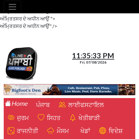
ਅੰਮ੍ਰਿਤਸਰ ਦੇ ਅਧੀਨ ਆਉਂ"/>
ਅੰਮ੍ਰਿਤਸਰ ਦੇ ਅਧੀਨ ਆਉਂ ">
ਅੰਮ੍ਰਿਤਸਰ ਦੇ ਅਧੀਨ ਆਉਂ" />
11:35:34 PM
Fri, 07/08/2026
Home
ਪੰਜਾਬ
ਲਾਈਫਸਟਾਇਲ
ਜੁਰਮ
ਸਿਹਤ
ਖੇਤੀਬਾੜੀ
ਰਾਜਨੀਤੀ
ਮੌਸਮ
ਖੇਡਾਂ
ਵਿਦੇਸ਼