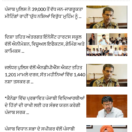
ਪੰਜਾਬ ਪੁਲਿਸ ਨੇ 39,000 ਤੋਂ ਵੱਧ ਜਨ-ਜਾਗਰੂਕਤਾ
ਮੀਟਿੰਗਾਂ ਰਾਹੀਂ ‘ਯੁੱਧ ਨਸ਼ਿਆਂ ਵਿਰੁੱਧ’ ਮੁਹਿੰਮ ਨੂੰ ...
ਦਿਸ਼ਾ ਤਹਿਤ ਅੰਤਰਗਤ ਇੰਨੋਸੈਂਟ ਹਾਰਟਸ ਸਕੂਲ
ਵੱਲੋਂ ਐਨੀਮੇਸ਼ਨ, ਵਿਜ਼ੂਅਲ ਇਫੈਕਟਸ, ਗੇਮਿੰਗ ਅਤੇ
ਕਾਮਿਕਸ ...
ਜਲੰਧਰ ਪੁਲਿਸ ਵੱਲੋਂ ਐਨਡੀਪੀਐੱਸ ਐਕਟ ਤਹਿਤ
1,201 ਮਾਮਲੇ ਦਰਜ, ਸੱਤ ਮਹੀਨਿਆਂ ਵਿੱਚ 1,440
ਨਸ਼ਾ ਤਸਕਰ ਗ ...
*ਕੈਨੇਡਾ ਵਿੱਚ ਪ੍ਰਭਾਵਿਤ ਪੰਜਾਬੀ ਵਿਦਿਆਰਥੀਆਂ
ਦੇ ਹਿੱਤਾਂ ਦੀ ਰਾਖੀ ਲਈ ਹਰ ਸੰਭਵ ਯਤਨ ਕਰੇਗੀ
ਪੰਜਾਬ ਸਰਕ ...
ਪੰਜਾਬ ਵਿਧਾਨ ਸਭਾ ਦੇ ਸਪੀਕਰ ਵੱਲੋਂ ਪੰਜਾਬੀ